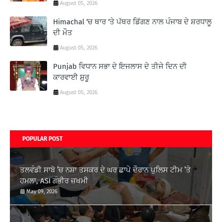
August 05, 2026
Himachal ‘ਚ ਥਾਰ ‘ਤੇ ਪੱਥਰ ਡਿੱਗਣ ਨਾਲ ਪੰਜਾਬ ਦੇ ਸ਼ਰਧਾਲੂ
ਦੀ ਮੌਤ
August 05, 2026
Punjab ਵਿਧਾਨ ਸਭਾ ਦੇ ਇਜਲਾਸ ਦੇ ਤੀਜੇ ਦਿਨ ਦੀ
ਕਾਰਵਾਈ ਸ਼ੁਰੂ
August 05, 2026
POPULAR POST
ਤਲਵੰਡੀ ਸਾਬੋ ’ਚ ਨਸ਼ਾ ਤਸਕਰ ਦੇ ਘਰ ਛਾਪੇ ਦੌਰਾਨ ਪੁਲਿਸ ਟੀਮ ’ਤੇ
ਹਮਲਾ, ASI ਗੰਭੀਰ ਜ਼ਖਮੀ
May 09, 2026