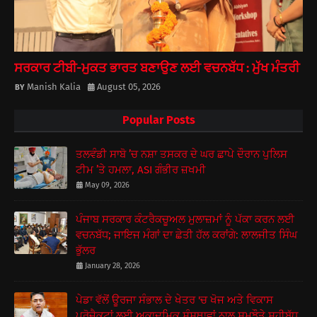
ਸਰਕਾਰ ਟੀਬੀ-ਮੁਕਤ ਭਾਰਤ ਬਣਾਉਣ ਲਈ ਵਚਨਬੱਧ : ਮੁੱਖ ਮੰਤਰੀ
Manish Kalia
August 05, 2026
Popular Posts
ਤਲਵੰਡੀ ਸਾਬੋ ’ਚ ਨਸ਼ਾ ਤਸਕਰ ਦੇ ਘਰ ਛਾਪੇ ਦੌਰਾਨ ਪੁਲਿਸ
ਟੀਮ ’ਤੇ ਹਮਲਾ, ASI ਗੰਭੀਰ ਜ਼ਖਮੀ
May 09, 2026
ਪੰਜਾਬ ਸਰਕਾਰ ਕੰਟਰੈਕਚੂਅਲ ਮੁਲਾਜ਼ਮਾਂ ਨੂੰ ਪੱਕਾ ਕਰਨ ਲਈ
ਵਚਨਬੱਧ; ਜਾਇਜ ਮੰਗਾਂ ਦਾ ਛੇਤੀ ਹੱਲ ਕਰਾਂਗੇ: ਲਾਲਜੀਤ ਸਿੰਘ
ਭੁੱਲਰ
January 28, 2026
ਪੇਡਾ ਵੱਲੋਂ ਊਰਜਾ ਸੰਭਾਲ ਦੇ ਖੇਤਰ 'ਚ ਖੋਜ ਅਤੇ ਵਿਕਾਸ
ਪ੍ਰੋਜੈਕਟਾਂ ਲਈ ਅਕਾਦਮਿਕ ਸੰਸਥਾਵਾਂ ਨਾਲ ਸਮਝੌਤੇ ਸਹੀਬੱਧ