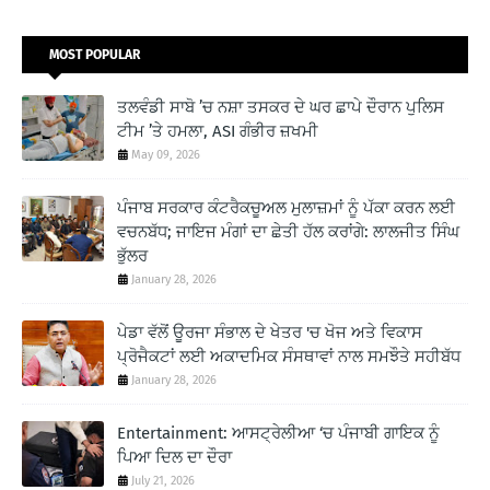
MOST POPULAR
ਤਲਵੰਡੀ ਸਾਬੋ ’ਚ ਨਸ਼ਾ ਤਸਕਰ ਦੇ ਘਰ ਛਾਪੇ ਦੌਰਾਨ ਪੁਲਿਸ
ਟੀਮ ’ਤੇ ਹਮਲਾ, ASI ਗੰਭੀਰ ਜ਼ਖਮੀ
May 09, 2026
ਪੰਜਾਬ ਸਰਕਾਰ ਕੰਟਰੈਕਚੂਅਲ ਮੁਲਾਜ਼ਮਾਂ ਨੂੰ ਪੱਕਾ ਕਰਨ ਲਈ
ਵਚਨਬੱਧ; ਜਾਇਜ ਮੰਗਾਂ ਦਾ ਛੇਤੀ ਹੱਲ ਕਰਾਂਗੇ: ਲਾਲਜੀਤ ਸਿੰਘ
ਭੁੱਲਰ
January 28, 2026
ਪੇਡਾ ਵੱਲੋਂ ਊਰਜਾ ਸੰਭਾਲ ਦੇ ਖੇਤਰ 'ਚ ਖੋਜ ਅਤੇ ਵਿਕਾਸ
ਪ੍ਰੋਜੈਕਟਾਂ ਲਈ ਅਕਾਦਮਿਕ ਸੰਸਥਾਵਾਂ ਨਾਲ ਸਮਝੌਤੇ ਸਹੀਬੱਧ
January 28, 2026
Entertainment: ਆਸਟ੍ਰੇਲੀਆ ‘ਚ ਪੰਜਾਬੀ ਗਾਇਕ ਨੂੰ
ਪਿਆ ਦਿਲ ਦਾ ਦੌਰਾ
July 21, 2026