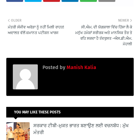
OLDER
NEWER
ਮੰਤਰੀ ਸੰਜੀਵ ਅਰੋੜਾ ਨੂੰ ਨਹੀਂ ਮਿਲੀ ਰਾਹਤ!
ਸੀ.ਐਮ. ਦੀ ਯੋਗਸ਼ਾਲਾ ਵਿੱਚ ਹਿੱਸਾ ਲੈ ਕੇ
ਅਦਾਲਤ ਵੱਲੋਂ ਜ਼ਮਾਨਤ ਪਟੀਸ਼ਨ ਖਾਰਜ
ਮਨੁੱਖ ਹਮੇਸ਼ਾਂ ਸਰੀਰਕ ਅਤੇ ਮਾਨਸਿਕ ਤੌਰ ਤੇ
ਰਹਿ ਸਕਦਾ ਹੈ ਤੰਦਰੁਸਤ –ਐਸ.ਡੀ.ਐਮ.
ਮੋਹਾਲੀ
Posted by
Manish Kalia
YOU MAY LIKE THESE POSTS
ਸਰਕਾਰ ਟੀਬੀ-ਮੁਕਤ ਭਾਰਤ ਬਣਾਉਣ ਲਈ ਵਚਨਬੱਧ : ਮੁੱਖ
ਮੰਤਰੀ