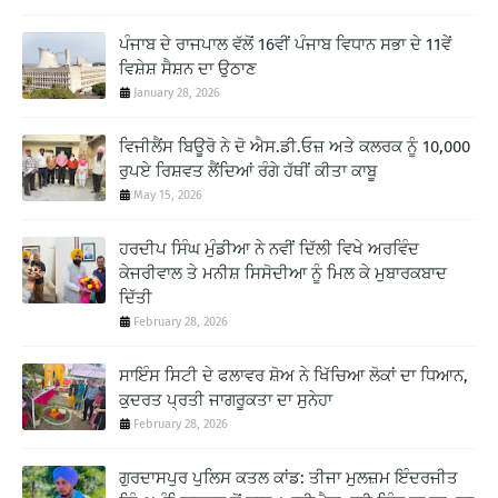
ਪੰਜਾਬ ਦੇ ਰਾਜਪਾਲ ਵੱਲੋਂ 16ਵੀਂ ਪੰਜਾਬ ਵਿਧਾਨ ਸਭਾ ਦੇ 11ਵੇਂ
ਵਿਸ਼ੇਸ਼ ਸੈਸ਼ਨ ਦਾ ਉਠਾਣ
January 28, 2026
ਵਿਜੀਲੈਂਸ ਬਿਊਰੋ ਨੇ ਦੋ ਐਸ.ਡੀ.ਓਜ਼ ਅਤੇ ਕਲਰਕ ਨੂੰ 10,000
ਰੁਪਏ ਰਿਸ਼ਵਤ ਲੈਂਦਿਆਂ ਰੰਗੇ ਹੱਥੀਂ ਕੀਤਾ ਕਾਬੂ
May 15, 2026
ਹਰਦੀਪ ਸਿੰਘ ਮੁੰਡੀਆ ਨੇ ਨਵੀਂ ਦਿੱਲੀ ਵਿਖੇ ਅਰਵਿੰਦ
ਕੇਜਰੀਵਾਲ ਤੇ ਮਨੀਸ਼ ਸਿਸੋਦੀਆ ਨੂੰ ਮਿਲ ਕੇ ਮੁਬਾਰਕਬਾਦ
ਦਿੱਤੀ
February 28, 2026
ਸਾਇੰਸ ਸਿਟੀ ਦੇ ਫਲਾਵਰ ਸ਼ੋਅ ਨੇ ਖਿੱਚਿਆ ਲੋਕਾਂ ਦਾ ਧਿਆਨ,
ਕੁਦਰਤ ਪ੍ਰਤੀ ਜਾਗਰੂਕਤਾ ਦਾ ਸੁਨੇਹਾ
February 28, 2026
ਗੁਰਦਾਸਪੁਰ ਪੁਲਿਸ ਕਤਲ ਕਾਂਡ: ਤੀਜਾ ਮੁਲਜ਼ਮ ਇੰਦਰਜੀਤ