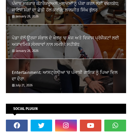
ਪੰਜਾਬ ਸਰਕਾਰ ਕੰਟਰੈਕਚੂਅਲ ਮੁਲਾਜ਼ਮਾਂ ਨੂੰ ਪੱਕਾ ਕਰਨ ਲਈ ਵਚਨਬੱਧ;
ਜਾਇਜ ਮੰਗਾਂ ਦਾ ਛੇਤੀ ਹੱਲ ਕਰਾਂਗੇ: ਲਾਲਜੀਤ ਸਿੰਘ ਭੁੱਲਰ
January 28, 2026
ਪੇਡਾ ਵੱਲੋਂ ਊਰਜਾ ਸੰਭਾਲ ਦੇ ਖੇਤਰ 'ਚ ਖੋਜ ਅਤੇ ਵਿਕਾਸ ਪ੍ਰੋਜੈਕਟਾਂ ਲਈ
ਅਕਾਦਮਿਕ ਸੰਸਥਾਵਾਂ ਨਾਲ ਸਮਝੌਤੇ ਸਹੀਬੱਧ
January 28, 2026
Entertainment: ਆਸਟ੍ਰੇਲੀਆ ‘ਚ ਪੰਜਾਬੀ ਗਾਇਕ ਨੂੰ ਪਿਆ ਦਿਲ
ਦਾ ਦੌਰਾ
July 21, 2026
SOCIAL PLUGIN