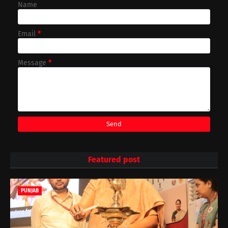
Name
Email
*
Message
*
Featured post
PUNJAB