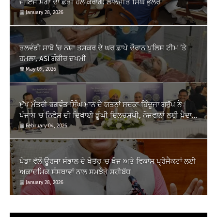
ਜਾਇਜ ਮੰਗਾਂ ਦਾ ਛੇਤੀ ਹੱਲ ਕਰਾਂਗੇ: ਲਾਲਜੀਤ ਸਿੰਘ ਭੁੱਲਰ
January 28, 2026
ਤਲਵੰਡੀ ਸਾਬੋ ’ਚ ਨਸ਼ਾ ਤਸਕਰ ਦੇ ਘਰ ਛਾਪੇ ਦੌਰਾਨ ਪੁਲਿਸ ਟੀਮ ’ਤੇ
ਹਮਲਾ, ASI ਗੰਭੀਰ ਜ਼ਖਮੀ
May 09, 2026
ਮੁੱਖ ਮੰਤਰੀ ਭਗਵੰਤ ਸਿੰਘ ਮਾਨ ਦੇ ਯਤਨਾਂ ਸਦਕਾ ਹਿੰਦੂਜਾ ਗਰੁੱਪ ਨੇ
ਪੰਜਾਬ 'ਚ ਨਿਵੇਸ਼ ਦੀ ਦਿਖਾਈ ਡੂੰਘੀ ਦਿਲਚਸਪੀ, ਨੌਜਵਾਨਾਂ ਲਈ ਪੈਦਾ
ਹੋਣਗੇ ਰੁਜ਼ਗਾਰ ਦੇ ਨਵੇਂ...
February 04, 2026
ਪੇਡਾ ਵੱਲੋਂ ਊਰਜਾ ਸੰਭਾਲ ਦੇ ਖੇਤਰ 'ਚ ਖੋਜ ਅਤੇ ਵਿਕਾਸ ਪ੍ਰੋਜੈਕਟਾਂ ਲਈ
ਅਕਾਦਮਿਕ ਸੰਸਥਾਵਾਂ ਨਾਲ ਸਮਝੌਤੇ ਸਹੀਬੱਧ
January 28, 2026