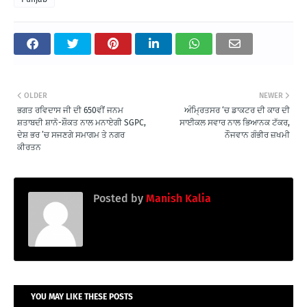
OLDER
NEWER
ਭਗਤ ਰਵਿਦਾਸ ਜੀ ਦੀ 650ਵੀਂ ਜਨਮ
ਅੰਮ੍ਰਿਤਸਰ ‘ਚ ਡਾਕਟਰ ਦੀ ਕਾਰ ਦੀ
ਸ਼ਤਾਬਦੀ ਸ਼ਾਨੋ-ਸ਼ੌਕਤ ਨਾਲ ਮਨਾਏਗੀ SGPC,
ਸਾਈਕਲ ਸਵਾਰ ਨਾਲ ਭਿਆਨਕ ਟੱਕਰ,
ਦੇਸ਼ ਭਰ ’ਚ ਸਜਣਗੇ ਸਮਾਗਮ ਤੇ ਨਗਰ
ਨੌਜਵਾਨ ਗੰਭੀਰ ਜ਼ਖਮੀ
ਕੀਰਤਨ
Posted by
Manish Kalia
YOU MAY LIKE THESE POSTS