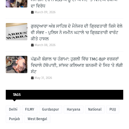
ਦਾ ਵਿਰੋਧ
March 09, 2026
ਗੁਰਦੁਆਰਾ ਅੰਬ ਸਾਹਿਬ ਦੇ ਮੈਨੇਜਰ ਦੀ ਗ੍ਰਿਫਤਾਰੀ ਕਿਸੇ ਵੇਲੇ
ਵੀ ਸੰਭਵ - ਪੁਲਿਸ ਨੇ ਜਮੀਨ ਘਟਾਲੇ 'ਚ ਗ੍ਰਿਫ਼ਤਾਰੀ ਵਾਰੰਟ
ਕੀਤੇ ਹਾਸਲ
March 08, 2026
ਪੱਛਮੀ ਬੰਗਾਲ 'ਚ ਹੰਗਾਮਾ: ਹੁਗਲੀ ਵਿੱਚ TMC-BJP ਵਰਕਰਾਂ
ਵਿਚਾਲੇ ਹੱਥੋਪਾਈ, ਸਾਂਸਦ ਕਲਿਆਣ ਬਨਰਜੀ ਦੇ ਸਿਰ 'ਤੇ ਲੱਗੀ
ਸੱਟ
May 31, 2026
TAGS
Delhi
FILMY
Gurdaspur
Haryana
National
PUJJ
Punjab
West Bengal