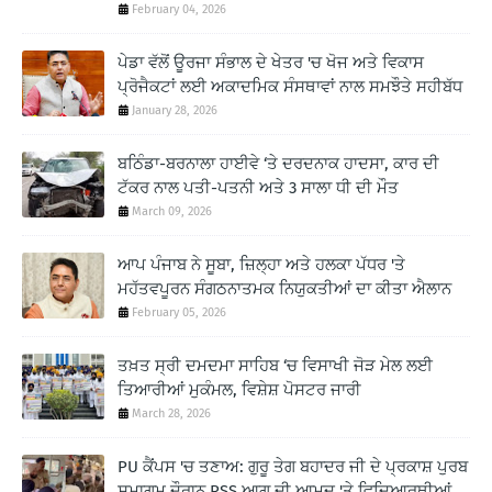
February 04, 2026
ਪੇਡਾ ਵੱਲੋਂ ਊਰਜਾ ਸੰਭਾਲ ਦੇ ਖੇਤਰ 'ਚ ਖੋਜ ਅਤੇ ਵਿਕਾਸ
ਪ੍ਰੋਜੈਕਟਾਂ ਲਈ ਅਕਾਦਮਿਕ ਸੰਸਥਾਵਾਂ ਨਾਲ ਸਮਝੌਤੇ ਸਹੀਬੱਧ
January 28, 2026
ਬਠਿੰਡਾ-ਬਰਨਾਲਾ ਹਾਈਵੇ ‘ਤੇ ਦਰਦਨਾਕ ਹਾਦਸਾ, ਕਾਰ ਦੀ
ਟੱਕਰ ਨਾਲ ਪਤੀ-ਪਤਨੀ ਅਤੇ 3 ਸਾਲਾ ਧੀ ਦੀ ਮੌਤ
March 09, 2026
ਆਪ ਪੰਜਾਬ ਨੇ ਸੂਬਾ, ਜ਼ਿਲ੍ਹਾ ਅਤੇ ਹਲਕਾ ਪੱਧਰ 'ਤੇ
ਮਹੱਤਵਪੂਰਨ ਸੰਗਠਨਾਤਮਕ ਨਿਯੁਕਤੀਆਂ ਦਾ ਕੀਤਾ ਐਲਾਨ
February 05, 2026
ਤਖ਼ਤ ਸ੍ਰੀ ਦਮਦਮਾ ਸਾਹਿਬ ‘ਚ ਵਿਸਾਖੀ ਜੋੜ ਮੇਲ ਲਈ
ਤਿਆਰੀਆਂ ਮੁਕੰਮਲ, ਵਿਸ਼ੇਸ਼ ਪੋਸਟਰ ਜਾਰੀ
March 28, 2026
PU ਕੈਂਪਸ 'ਚ ਤਣਾਅ: ਗੁਰੂ ਤੇਗ ਬਹਾਦਰ ਜੀ ਦੇ ਪ੍ਰਕਾਸ਼ ਪੁਰਬ
ਸਮਾਗਮ ਦੌਰਾਨ RSS ਆਗੂ ਦੀ ਆਮਦ 'ਤੇ ਵਿਦਿਆਰਥੀਆਂ