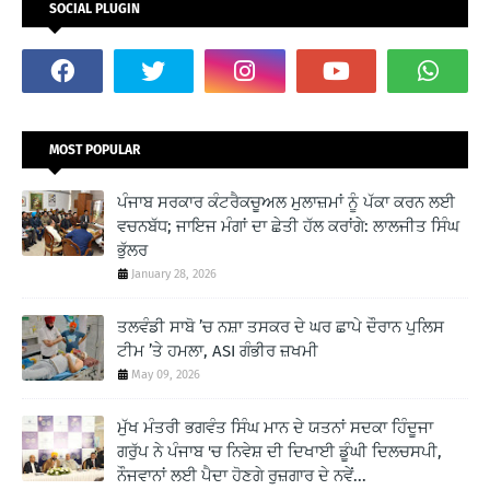
SOCIAL PLUGIN
MOST POPULAR
ਪੰਜਾਬ ਸਰਕਾਰ ਕੰਟਰੈਕਚੂਅਲ ਮੁਲਾਜ਼ਮਾਂ ਨੂੰ ਪੱਕਾ ਕਰਨ ਲਈ
ਵਚਨਬੱਧ; ਜਾਇਜ ਮੰਗਾਂ ਦਾ ਛੇਤੀ ਹੱਲ ਕਰਾਂਗੇ: ਲਾਲਜੀਤ ਸਿੰਘ
ਭੁੱਲਰ
January 28, 2026
ਤਲਵੰਡੀ ਸਾਬੋ ’ਚ ਨਸ਼ਾ ਤਸਕਰ ਦੇ ਘਰ ਛਾਪੇ ਦੌਰਾਨ ਪੁਲਿਸ
ਟੀਮ ’ਤੇ ਹਮਲਾ, ASI ਗੰਭੀਰ ਜ਼ਖਮੀ
May 09, 2026
ਮੁੱਖ ਮੰਤਰੀ ਭਗਵੰਤ ਸਿੰਘ ਮਾਨ ਦੇ ਯਤਨਾਂ ਸਦਕਾ ਹਿੰਦੂਜਾ
ਗਰੁੱਪ ਨੇ ਪੰਜਾਬ 'ਚ ਨਿਵੇਸ਼ ਦੀ ਦਿਖਾਈ ਡੂੰਘੀ ਦਿਲਚਸਪੀ,
ਨੌਜਵਾਨਾਂ ਲਈ ਪੈਦਾ ਹੋਣਗੇ ਰੁਜ਼ਗਾਰ ਦੇ ਨਵੇਂ...