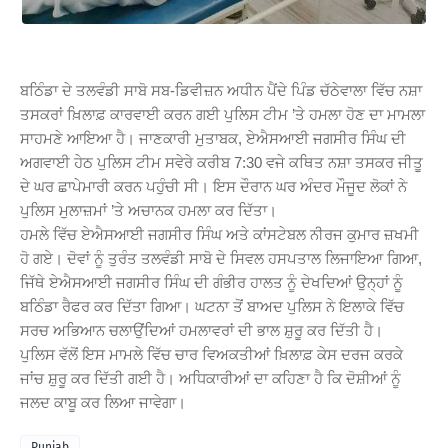
ਬਠਿੰਡਾ ਦੇ ਤਲਵੰਡੀ ਸਾਬੋ ਸਬ-ਡਿਵੀਜ਼ਨ ਅਧੀਨ ਪੈਂਦੇ ਪਿੰਡ ਚੱਠੇਵਾਲਾ ਵਿੱਚ ਨਸ਼ਾ
ਤਸਕਰਾਂ ਖ਼ਿਲਾਫ਼ ਕਾਰਵਾਈ ਕਰਨ ਗਈ ਪੁਲਿਸ ਟੀਮ ’ਤੇ ਹਮਲਾ ਹੋਣ ਦਾ ਮਾਮਲਾ
ਸਾਹਮਣੇ ਆਇਆ ਹੈ। ਜਾਣਕਾਰੀ ਮੁਤਾਬਕ, ਏਐਸਆਈ ਜਗਸੀਰ ਸਿੰਘ ਦੀ
ਅਗਵਾਈ ਹੇਠ ਪੁਲਿਸ ਟੀਮ ਸਵੇਰੇ ਕਰੀਬ 7:30 ਵਜੇ ਕਥਿਤ ਨਸ਼ਾ ਤਸਕਰ ਜੀਤੂ
ਦੇ ਘਰ ਛਾਪੇਮਾਰੀ ਕਰਨ ਪਹੁੰਚੀ ਸੀ। ਇਸ ਦੌਰਾਨ ਘਰ ਅੰਦਰ ਮੌਜੂਦ ਲੋਕਾਂ ਨੇ
ਪੁਲਿਸ ਮੁਲਾਜ਼ਮਾਂ ’ਤੇ ਅਚਾਨਕ ਹਮਲਾ ਕਰ ਦਿੱਤਾ।
ਹਮਲੇ ਵਿੱਚ ਏਐਸਆਈ ਜਗਸੀਰ ਸਿੰਘ ਅਤੇ ਕਾਂਸਟੇਬਲ ਨੀਰਜ ਕੁਮਾਰ ਜ਼ਖਮੀ
ਹੋ ਗਏ। ਦੋਵਾਂ ਨੂੰ ਤੁਰੰਤ ਤਲਵੰਡੀ ਸਾਬੋ ਦੇ ਸਿਵਲ ਹਸਪਤਾਲ ਲਿਜਾਇਆ ਗਿਆ,
ਜਿੱਥੇ ਏਐਸਆਈ ਜਗਸੀਰ ਸਿੰਘ ਦੀ ਗੰਭੀਰ ਹਾਲਤ ਨੂੰ ਦੇਖਦਿਆਂ ਉਨ੍ਹਾਂ ਨੂੰ
ਬਠਿੰਡਾ ਰੈਫਰ ਕਰ ਦਿੱਤਾ ਗਿਆ। ਘਟਨਾ ਤੋਂ ਬਾਅਦ ਪੁਲਿਸ ਨੇ ਇਲਾਕੇ ਵਿੱਚ
ਸਰਚ ਅਭਿਆਨ ਚਲਾਉਂਦਿਆਂ ਹਮਲਾਵਰਾਂ ਦੀ ਭਾਲ ਸ਼ੁਰੂ ਕਰ ਦਿੱਤੀ ਹੈ।
ਪੁਲਿਸ ਵੱਲੋਂ ਇਸ ਮਾਮਲੇ ਵਿੱਚ ਚਾਰ ਵਿਅਕਤੀਆਂ ਖ਼ਿਲਾਫ਼ ਕੇਸ ਦਰਜ ਕਰਕੇ
ਜਾਂਚ ਸ਼ੁਰੂ ਕਰ ਦਿੱਤੀ ਗਈ ਹੈ। ਅਧਿਕਾਰੀਆਂ ਦਾ ਕਹਿਣਾ ਹੈ ਕਿ ਦੋਸ਼ੀਆਂ ਨੂੰ
ਜਲਦ ਕਾਬੂ ਕਰ ਲਿਆ ਜਾਵੇਗਾ।
Punjab