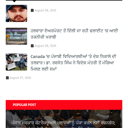
August 08, 2026
ਹਲਵਾਰਾ ਏਅਰਪੋਰਟ ਤੋਂ ਦਿੱਲੀ ਜਾ ਰਹੀ ਫਲਾਈਟ ‘ਚ ਆਈ
ਤਕਨੀਕੀ ਖਰਾਬੀ
August 08, 2026
Canada ‘ਚ ਪੰਜਾਬੀ ਵਿਦਿਆਰਥੀਆਂ ‘ਤੇ ਦੇਸ਼ ਨਿਕਾਲੇ ਦੀ
ਤਲਵਾਰ ! ਡਾ. ਰਵਜੋਤ ਸਿੰਘ ਨੇ ਵਿਦੇਸ਼ ਮੰਤਰੀ ਤੋਂ ਮੰਗਿਆ
ਮਿਲਣ ਲਈ ਸਮਾਂ
August 07, 2026
POPULAR POST
ਪੰਜਾਬ ਸਰਕਾਰ ਕੰਟਰੈਕਚੂਅਲ ਮੁਲਾਜ਼ਮਾਂ ਨੂੰ ਪੱਕਾ ਕਰਨ ਲਈ ਵਚਨਬੱਧ;