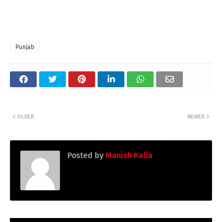
Punjab
OLDER
NEWER
Posted by
Manish Kalia