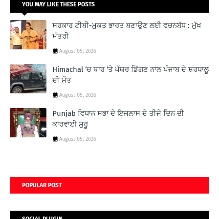
YOU MAY LIKE THESE POSTS
ਸਰਕਾਰ ਟੀਬੀ-ਮੁਕਤ ਭਾਰਤ ਬਣਾਉਣ ਲਈ ਵਚਨਬੱਧ : ਮੁੱਖ
ਮੰਤਰੀ
August 05, 2026
Himachal ‘ਚ ਥਾਰ ‘ਤੇ ਪੱਥਰ ਡਿੱਗਣ ਨਾਲ ਪੰਜਾਬ ਦੇ ਸ਼ਰਧਾਲੂ
ਦੀ ਮੌਤ
August 05, 2026
Punjab ਵਿਧਾਨ ਸਭਾ ਦੇ ਇਜਲਾਸ ਦੇ ਤੀਜੇ ਦਿਨ ਦੀ
ਕਾਰਵਾਈ ਸ਼ੁਰੂ
August 05, 2026
POPULAR POST