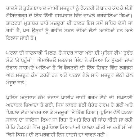
ਹਾਦਸੇ ਤੋਂ ਤੁਰੰਤ ਬਾਅਦ ਜ਼ਖਮੀ ਮਜ਼ਦੂਰਾਂ ਨੂੰ ਫੈਕਟਰੀ ਤੋਂ ਬਾਹਰ ਕੱਢ ਕੇ ਮੰਡੀ
ਗੋਬਿੰਦਗੜ੍ਹ ਦੇ ਇੱਕ ਨਿੱਜੀ ਹਸਪਤਾਲ ਵਿੱਚ ਦਾਖਲ ਕਰਵਾਇਆ ਗਿਆ।
ਡਾਕਟਰਾਂ ਮੁਤਾਬਕ ਚਾਰੋਂ ਮਜ਼ਦੂਰਾਂ ਦੀ ਹਾਲਤ ਇਸ ਸਮੇਂ ਸਥਿਰ ਦੱਸੀ ਜਾ
ਰਹੀ ਹੈ, ਪਰ ਉਨ੍ਹਾਂ ਨੂੰ ਗੰਭੀਰ ਸੜਨ ਦੀਆਂ ਚੋਟਾਂ ਆਈਆਂ ਹਨ ਅਤੇ
ਇਲਾਜ ਜਾਰੀ ਹੈ।
ਘਟਨਾ ਦੀ ਜਾਣਕਾਰੀ ਮਿਲਣ ’ਤੇ ਸਦਰ ਥਾਣਾ ਖੰਨਾ ਦੀ ਪੁਲਿਸ ਟੀਮ ਤੁਰੰਤ
ਮੌਕੇ ’ਤੇ ਪਹੁੰਚੀ। ਐਸਐਚਓ ਸਤਨਾਮ ਸਿੰਘ ਨੇ ਦੱਸਿਆ ਕਿ ਮੁੱਢਲੀ ਜਾਂਚ
ਦੌਰਾਨ ਸਾਹਮਣੇ ਆਇਆ ਹੈ ਕਿ ਫੈਕਟਰੀ ਦੀ ਇੱਕ ਸ਼ਿਫਟ ਵਿੱਚ ਲਗਭਗ
ਅੱਠ ਮਜ਼ਦੂਰ ਕੰਮ ਕਰਦੇ ਹਨ ਅਤੇ ਘਟਨਾ ਵੇਲੇ ਸਾਰੇ ਮਜ਼ਦੂਰ ਭੱਠੀ ਕੋਲ
ਮੌਜੂਦ ਸਨ।
ਪੁਲਿਸ ਅਨੁਸਾਰ ਕੰਮ ਦੌਰਾਨ ਪਾਈਪ ਰਾਹੀਂ ਗਰਮ ਲੋਹੇ ਦੀ ਸਪਲਾਈ
ਅਚਾਨਕ ਜ਼ਿਆਦਾ ਹੋ ਗਈ, ਜਿਸ ਕਾਰਨ ਭੱਠੀ ਬੇਹੱਦ ਗਰਮ ਹੋ ਗਈ ਅਤੇ
ਪਿਘਲਾ ਲੋਹਾ ਬਾਹਰ ਆ ਕੇ ਮਜ਼ਦੂਰਾਂ ’ਤੇ ਡਿੱਗ ਪਿਆ। ਪੁਲਿਸ ਵੱਲੋਂ ਘਟਨਾ
ਸਥਾਨ ਦਾ ਜਾਇਜ਼ਾ ਲਿਆ ਜਾ ਰਿਹਾ ਹੈ ਅਤੇ ਇਹ ਵੀ ਜਾਂਚ ਕੀਤੀ ਜਾ ਰਹੀ
ਹੈ ਕਿ ਫੈਕਟਰੀ ਵਿੱਚ ਸੁਰੱਖਿਆ ਮਿਆਰਾਂ ਦੀ ਪਾਲਣਾ ਕੀਤੀ ਜਾ ਰਹੀ ਸੀ ਜਾਂ
ਕਿਸੇ ਕਿਸਮ ਦੀ ਲਾਪਰਵਾਹੀ ਇਸ ਹਾਦਸੇ ਦਾ ਕਾਰਨ ਬਣੀ।