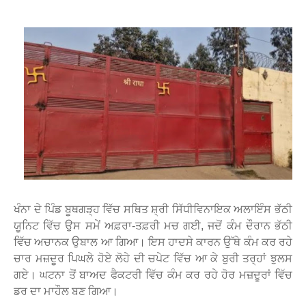
W
S
ਖੰਨਾ ਦੇ ਪਿੰਡ ਬੂਥਗੜ੍ਹ ਵਿੱਚ ਸਥਿਤ ਸ਼੍ਰੀ ਸਿੱਧੀਵਿਨਾਇਕ ਅਲਾਇੰਸ ਭੱਠੀ
ਯੂਨਿਟ ਵਿੱਚ ਉਸ ਸਮੇਂ ਅਫ਼ਰਾ-ਤਫ਼ਰੀ ਮਚ ਗਈ, ਜਦੋਂ ਕੰਮ ਦੌਰਾਨ ਭੱਠੀ
ਵਿੱਚ ਅਚਾਨਕ ਉਬਾਲ ਆ ਗਿਆ। ਇਸ ਹਾਦਸੇ ਕਾਰਨ ਉੱਥੇ ਕੰਮ ਕਰ ਰਹੇ
ਚਾਰ ਮਜ਼ਦੂਰ ਪਿਘਲੇ ਹੋਏ ਲੋਹੇ ਦੀ ਚਪੇਟ ਵਿੱਚ ਆ ਕੇ ਬੁਰੀ ਤਰ੍ਹਾਂ ਝੁਲਸ
ਗਏ। ਘਟਨਾ ਤੋਂ ਬਾਅਦ ਫੈਕਟਰੀ ਵਿੱਚ ਕੰਮ ਕਰ ਰਹੇ ਹੋਰ ਮਜ਼ਦੂਰਾਂ ਵਿੱਚ
ਡਰ ਦਾ ਮਾਹੌਲ ਬਣ ਗਿਆ।