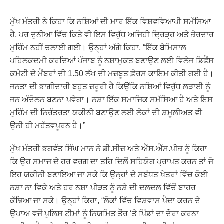
ਮੁੱਖ ਮੰਤਰੀ ਨੇ ਕਿਹਾ ਕਿ ਨਸ਼ਿਆਂ ਦੀ ਮਾਰ ਇੱਕ ਵਿਸ਼ਵਵਿਆਪੀ ਸਮੱਸਿਆ
ਹੈ, ਪਰ ਦੁਨੀਆ ਵਿੱਚ ਕਿਤੇ ਵੀ ਇਸ ਵਿਰੁੱਧ ਅਜਿਹੀ ਦ੍ਰਿੜ੍ਹ ਅਤੇ ਜ਼ੋਰਦਾਰ
ਮੁਹਿੰਮ ਨਹੀਂ ਚਲਾਈ ਗਈ। ਉਨ੍ਹਾਂ ਅੱਗੇ ਕਿਹਾ, “ਇੱਕ ਬੇਮਿਸਾਲ
ਪਹਿਲਕਦਮੀ ਕਰਦਿਆਂ ਪੰਜਾਬ ਨੂੰ ਨਸ਼ਾਮੁਕਤ ਬਣਾਉਣ ਲਈ ਵਿਲੇਜ ਡਿਫੈਂਸ
ਕਮੇਟੀ ਦੇ ਮੈਂਬਰਾਂ ਦੀ 1.50 ਲੱਖ ਦੀ ਮਜ਼ਬੂਤ ​​ਫ਼ੋਰਸ ਕਾਇਮ ਕੀਤੀ ਗਈ ਹੈ।
ਜਨਤਾ ਦੀ ਭਾਗੀਦਾਰੀ ਬਹੁਤ ਜ਼ਰੂਰੀ ਹੈ ਕਿਉਂਕਿ ਨਸ਼ਿਆਂ ਵਿਰੁੱਧ ਲੜਾਈ ਨੂੰ
ਜਨ ਅੰਦੋਲਨ ਬਣਨਾ ਪਵੇਗਾ। ਨਸ਼ਾ ਇੱਕ ਸਮਾਜਿਕ ਸਮੱਸਿਆ ਹੈ ਅਤੇ ਇਸ
ਮੁਹਿੰਮ ਦੀ ਨਿਰੰਤਰਤਾ ਯਕੀਨੀ ਬਣਾਉਣ ਲਈ ਲੋਕਾਂ ਦੀ ਸ਼ਮੂਲੀਅਤ ਵੀ
ਉਨੀ ਹੀ ਮਹੱਤਵਪੂਰਨ ਹੈ।”
ਮੁੱਖ ਮੰਤਰੀ ਭਗਵੰਤ ਸਿੰਘ ਮਾਨ ਨੇ ਡੀ.ਸੀਜ਼ ਅਤੇ ਐੱਸ.ਐੱਸ.ਪੀਜ਼ ਨੂੰ ਕਿਹਾ
ਕਿ ਉਹ ਸਮਾਜ ਦੇ ਹਰ ਵਰਗ ਦਾ ਤਹਿ ਦਿਲੋਂ ਸਹਿਯੋਗ ਪ੍ਰਾਪਤ ਕਰਨ ਤਾਂ ਜੋ
ਇਹ ਯਕੀਨੀ ਬਣਾਇਆ ਜਾ ਸਕੇ ਕਿ ਉਨ੍ਹਾਂ ਦੇ ਸਬੰਧਤ ਖੇਤਰਾਂ ਵਿੱਚ ਕੋਈ
ਨਸ਼ਾ ਨਾ ਵਿਕੇ ਅਤੇ ਹਰ ਨਸ਼ਾ ਪੀੜਤ ਨੂੰ ਨਸ਼ੇ ਦੀ ਦਲਦਲ ਵਿੱਚੋਂ ਬਾਹਰ
ਕੱਢਿਆ ਜਾ ਸਕੇ। ਉਨ੍ਹਾਂ ਕਿਹਾ, “ਲੋਕਾਂ ਵਿੱਚ ਵਿਸ਼ਵਾਸ ਪੈਦਾ ਕਰਨ ਦੇ
ਉਪਾਅ ਵਜੋਂ ਪੁਲਿਸ ਟੀਮਾਂ ਨੂੰ ਨਿਯਮਿਤ ਤੌਰ ‘ਤੇ ਪਿੰਡਾਂ ਦਾ ਦੌਰਾ ਕਰਨਾ