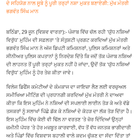
ਦੇ ਸਹਿਯੋਗ ਨਾਲ ਸੂਬੇ ਨੂੰ ਪੂਰੀ ਤਰ੍ਹਾਂ ਨਸ਼ਾ ਮੁਕਤ ਬਣਾਏਗੀ: ਮੁੱਖ ਮੰਤਰੀ
ਭਗਵੰਤ ਸਿੰਘ ਮਾਨ
ਬਠਿੰਡਾ, 29 ਜੂਨ (ਵਿਸ਼ਵ ਵਾਰਤਾ):- ਪੰਜਾਬ ਵਿੱਚ ਚੱਲ ਰਹੀ ‘ਯੁੱਧ ਨਸ਼ਿਆਂ
ਵਿਰੁੱਧ’ ਮੁਹਿੰਮ ਦੀ ਸਫ਼ਲਤਾ ‘ਤੇ ਸੰਤੁਸ਼ਟੀ ਪ੍ਰਗਟ ਕਰਦਿਆਂ ਮੁੱਖ ਮੰਤਰੀ
ਭਗਵੰਤ ਸਿੰਘ ਮਾਨ ਨੇ ਅੱਜ ਡਿਪਟੀ ਕਮਿਸ਼ਨਰਾਂ, ਪੁਲਿਸ ਕਮਿਸ਼ਨਰਾਂ ਅਤੇ
ਸੀਨੀਅਰ ਪੁਲਿਸ ਕਪਤਾਨਾਂ ਨੂੰ ਨਿਰਦੇਸ਼ ਦਿੱਤੇ ਕਿ ਜਦੋਂ ਤੱਕ ਪੰਜਾਬ ਨਸ਼ਿਆਂ
ਦੀ ਲਾਹਨਤ ਤੋਂ ਪੂਰੀ ਤਰ੍ਹਾਂ ਮੁਕਤ ਨਹੀਂ ਹੋ ਜਾਂਦਾ, ਉਦੋਂ ਤੱਕ ‘ਯੁੱਧ ਨਸ਼ਿਆਂ
ਵਿਰੁੱਧ’ ਮੁਹਿੰਮ ਨੂੰ ਹੋਰ ਤੇਜ਼ ਕੀਤਾ ਜਾਵੇ।
ਵਿਲੇਜ ਡਿਫੈਂਸ ਕਮੇਟੀਆਂ ਦੇ ਕੰਮਕਾਜ ਦਾ ਜਾਇਜ਼ਾ ਲੈਣ ਲਈ ਵਰਚੁਅਲ
ਸਮੀਖਿਆ ਮੀਟਿੰਗ ਦੀ ਪ੍ਰਧਾਨਗੀ ਕਰਦਿਆਂ ਮੁੱਖ ਮੰਤਰੀ ਨੇ ਦਾਅਵਾ
ਕੀਤਾ ਕਿ ਇਸ ਮੁਹਿੰਮ ਨੇ ਨਸ਼ਿਆਂ ਦੀ ਸਪਲਾਈ ਲਾਈਨ ਤੋੜ ਕੇ ਅਤੇ ਵੱਡੇ
ਤਸਕਰਾਂ ਨੂੰ ਸਲਾਖਾਂ ਪਿੱਛੇ ਡੱਕ ਕੇ ਨਸ਼ਿਆਂ ਦੇ ਕੋਹੜ ਦਾ ਲੱਕ ਤੋੜ ਦਿੱਤਾ ਹੈ।
ਇਸ ਮੁਹਿੰਮ ਵਿੱਚ ਕੋਈ ਵੀ ਢਿੱਲ ਨਾ ਵਰਤਣ ‘ਤੇ ਜ਼ੋਰ ਦਿੰਦਿਆਂ ਉਨ੍ਹਾਂ
ਜ਼ਮੀਨੀ ਪੱਧਰ ‘ਤੇ ਹੋਰ ਮਜ਼ਬੂਤ ​​ਕਾਰਵਾਈ, ਵੱਧ ਤੋਂ ਵੱਧ ਜਨਤਕ ਭਾਗੀਦਾਰੀ
ਅਤੇ ਪਿੰਡਾਂ ਵਿੱਚ ਵਿਸ਼ਵਾਸ ਬਹਾਲੀ ਵਾਲੇ ਕਦਮ ਚੁੱਕਣ ਦਾ ਸੱਦਾ ਦਿੱਤਾ ਤਾਂ