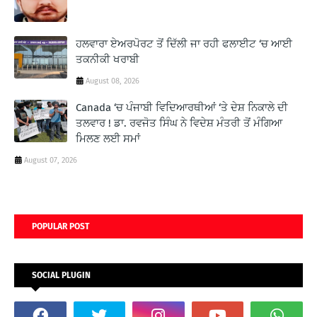
ਹਲਵਾਰਾ ਏਅਰਪੋਰਟ ਤੋਂ ਦਿੱਲੀ ਜਾ ਰਹੀ ਫਲਾਈਟ ‘ਚ ਆਈ
ਤਕਨੀਕੀ ਖਰਾਬੀ
August 08, 2026
Canada ‘ਚ ਪੰਜਾਬੀ ਵਿਦਿਆਰਥੀਆਂ ‘ਤੇ ਦੇਸ਼ ਨਿਕਾਲੇ ਦੀ
ਤਲਵਾਰ ! ਡਾ. ਰਵਜੋਤ ਸਿੰਘ ਨੇ ਵਿਦੇਸ਼ ਮੰਤਰੀ ਤੋਂ ਮੰਗਿਆ
ਮਿਲਣ ਲਈ ਸਮਾਂ
August 07, 2026
POPULAR POST
SOCIAL PLUGIN