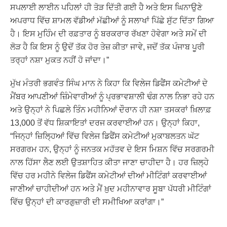
ਸਪਲਾਈ ਲਾਈਨ ਪਹਿਲਾਂ ਹੀ ਤੋੜ ਦਿੱਤੀ ਗਈ ਹੈ ਅਤੇ ਇਸ ਘਿਨਾਉਣੇ
ਅਪਰਾਧ ਵਿੱਚ ਸ਼ਾਮਲ ਵੱਡੀਆਂ ਮੱਛੀਆਂ ਨੂੰ ਸਲਾਖਾਂ ਪਿੱਛੇ ਸੁੱਟ ਦਿੱਤਾ ਗਿਆ
ਹੈ। ਇਸ ਮੁਹਿੰਮ ਦੀ ਰਫ਼ਤਾਰ ਨੂੰ ਬਰਕਰਾਰ ਰੱਖਣਾ ਹੋਵੇਗਾ ਅਤੇ ਸਮੇਂ ਦੀ
ਲੋੜ ਹੈ ਕਿ ਇਸ ਨੂੰ ਉਦੋਂ ਤੱਕ ਹੋਰ ਤੇਜ਼ ਕੀਤਾ ਜਾਵੇ, ਜਦੋਂ ਤੱਕ ਪੰਜਾਬ ਪੂਰੀ
ਤਰ੍ਹਾਂ ਨਸ਼ਾ ਮੁਕਤ ਨਹੀਂ ਹੋ ਜਾਂਦਾ।”
ਮੁੱਖ ਮੰਤਰੀ ਭਗਵੰਤ ਸਿੰਘ ਮਾਨ ਨੇ ਕਿਹਾ ਕਿ ਵਿਲੇਜ ਡਿਫੈਂਸ ਕਮੇਟੀਆਂ ਦੇ
ਮੈਂਬਰ ਆਪਣੀਆਂ ਜ਼ਿੰਮੇਵਾਰੀਆਂ ਨੂੰ ਪ੍ਰਭਾਵਸ਼ਾਲੀ ਢੰਗ ਨਾਲ ਨਿਭਾ ਰਹੇ ਹਨ
ਅਤੇ ਉਨ੍ਹਾਂ ਨੇ ਪਿਛਲੇ ਤਿੰਨ ਮਹੀਨਿਆਂ ਦੌਰਾਨ ਹੀ ਨਸ਼ਾ ਤਸਕਰਾਂ ਖ਼ਿਲਾਫ਼
13,000 ਤੋਂ ਵੱਧ ਸ਼ਿਕਾਇਤਾਂ ਦਰਜ ਕਰਵਾਈਆਂ ਹਨ। ਉਨ੍ਹਾਂ ਕਿਹਾ,
“ਜਿਨ੍ਹਾਂ ਜ਼ਿਲ੍ਹਿਆਂ ਵਿੱਚ ਵਿਲੇਜ ਡਿਫੈਂਸ ਕਮੇਟੀਆਂ ਮੁਕਾਬਲਤਨ ਘੱਟ
ਸਰਗਰਮ ਹਨ, ਉਨ੍ਹਾਂ ਨੂੰ ਜਨਤਕ ਮਹੱਤਵ ਦੇ ਇਸ ਮਿਸ਼ਨ ਵਿੱਚ ਸਰਗਰਮੀ
ਨਾਲ ਹਿੱਸਾ ਲੈਣ ਲਈ ਉਤਸ਼ਾਹਿਤ ਕੀਤਾ ਜਾਣਾ ਚਾਹੀਦਾ ਹੈ। ਹਰ ਜ਼ਿਲ੍ਹੇ
ਵਿੱਚ ਹਰ ਮਹੀਨੇ ਵਿਲੇਜ ਡਿਫੈਂਸ ਕਮੇਟੀਆਂ ਦੀਆਂ ਮੀਟਿੰਗਾਂ ਕਰਵਾਈਆਂ
ਜਾਣੀਆਂ ਚਾਹੀਦੀਆਂ ਹਨ ਅਤੇ ਮੈਂ ਖ਼ੁਦ ਮਹੀਨਾਵਾਰ ਸੂਬਾ ਪੱਧਰੀ ਮੀਟਿੰਗਾਂ
ਵਿੱਚ ਉਨ੍ਹਾਂ ਦੀ ਕਾਰਗੁਜ਼ਾਰੀ ਦੀ ਸਮੀਖਿਆ ਕਰਾਂਗਾ।”