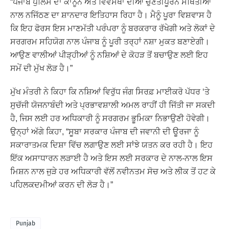
“ਪੰਜਾਬ ਪੁਲਿਸ ਦਾ ਕਾਨੂੰਨ ਅਤੇ ਵਿਵਸਥਾ ਦੀਆਂ ਚੁਣੌਤੀਪੂਰਨ ਸਥਿਤੀਆਂ
ਨਾਲ ਨਜਿੱਠਣ ਦਾ ਸ਼ਾਨਦਾਰ ਇਤਿਹਾਸ ਰਿਹਾ ਹੈ। ਮੈਨੂੰ ਪੂਰਾ ਵਿਸ਼ਵਾਸ ਹੈ
ਕਿ ਇਹ ਫੋਰਸ ਇਸ ਮਾਣਮੱਤੀ ਪਰੰਪਰਾ ਨੂੰ ਬਰਕਰਾਰ ਰੱਖੇਗੀ ਅਤੇ ਲੋਕਾਂ ਦੇ
ਸਰਗਰਮ ਸਹਿਯੋਗ ਨਾਲ ਪੰਜਾਬ ਨੂੰ ਪੂਰੀ ਤਰ੍ਹਾਂ ਨਸ਼ਾ ਮੁਕਤ ਬਣਾਏਗੀ।
ਆਉਣ ਵਾਲੀਆਂ ਪੀੜ੍ਹੀਆਂ ਨੂੰ ਨਸ਼ਿਆਂ ਦੇ ਕੋਹੜ ਤੋਂ ਬਚਾਉਣ ਲਈ ਇਹ
ਸਮੇਂ ਦੀ ਮੁੱਖ ਲੋੜ ਹੈ।”
ਮੁੱਖ ਮੰਤਰੀ ਨੇ ਕਿਹਾ ਕਿ ਨਸ਼ਿਆਂ ਵਿਰੁੱਧ ਜੰਗ ਸਿਰਫ਼ ਮਾਈਕਰੋ ਪੱਧਰ ‘ਤੇ
ਸੁਚੱਜੀ ਯੋਜਨਾਬੰਦੀ ਅਤੇ ਪ੍ਰਭਾਵਸ਼ਾਲੀ ਅਮਲ ਰਾਹੀਂ ਹੀ ਜਿੱਤੀ ਜਾ ਸਕਦੀ
ਹੈ, ਜਿਸ ਲਈ ਹਰ ਅਧਿਕਾਰੀ ਨੂੰ ਸਰਗਰਮ ਭੂਮਿਕਾ ਨਿਭਾਉਣੀ ਹੋਵੇਗੀ।
ਉਨ੍ਹਾਂ ਅੱਗੇ ਕਿਹਾ, “ਸੂਬਾ ਸਰਕਾਰ ਪੰਜਾਬ ਦੀ ਜਵਾਨੀ ਦੀ ਊਰਜਾ ਨੂੰ
ਸਕਾਰਾਤਮਕ ਦਿਸ਼ਾ ਵਿੱਚ ਲਗਾਉਣ ਲਈ ਸਾਂਝੇ ਯਤਨ ਕਰ ਰਹੀ ਹੈ। ਇਹ
ਇੱਕ ਅਸਾਧਾਰਨ ਲੜਾਈ ਹੈ ਅਤੇ ਇਸ ਲਈ ਸਰਕਾਰ ਦੇ ਨਾਲ-ਨਾਲ ਇਸ
ਮਿਸ਼ਨ ਨਾਲ ਜੁੜੇ ਹਰ ਅਧਿਕਾਰੀ ਵੱਲੋਂ ਨਵੀਨਤਮ ਸੋਚ ਅਤੇ ਲੀਕ ਤੋਂ ਹਟ ਕੇ
ਪਹਿਲਕਦਮੀਆਂ ਕਰਨ ਦੀ ਲੋੜ ਹੈ।”
Punjab