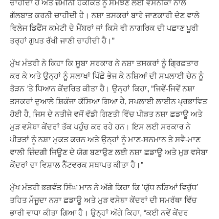
ਚਾਹੀਦਾ ਹੈ ਅਤੇ ਜ਼ਮੀਨੀ ਹਕੀਕਤ ਨੂੰ ਸਮਝਣ ਲਈ ਵਸਨੀਕਾਂ ਨਾਲ
ਗੱਲਬਾਤ ਕਰਨੀ ਚਾਹੀਦੀ ਹੈ। ਨਸ਼ਾ ਤਸਕਰਾਂ ਬਾਰੇ ਜਾਣਕਾਰੀ ਦੇਣ ਵਾਲੇ
ਵਿਲੇਜ ਡਿਫੈਂਸ ਕਮੇਟੀ ਦੇ ਮੈਂਬਰਾਂ ਜਾਂ ਕਿਸੇ ਵੀ ਨਾਗਰਿਕ ਦੀ ਪਛਾਣ ਪੂਰੀ
ਤਰ੍ਹਾਂ ਗੁਪਤ ਰੱਖੀ ਜਾਣੀ ਚਾਹੀਦੀ ਹੈ।”
ਮੁੱਖ ਮੰਤਰੀ ਨੇ ਕਿਹਾ ਕਿ ਸੂਬਾ ਸਰਕਾਰ ਨੇ ਨਸ਼ਾ ਤਸਕਰਾਂ ਨੂੰ ਗ੍ਰਿਫ਼ਤਾਰ
ਕਰ ਕੇ ਅਤੇ ਉਨ੍ਹਾਂ ਨੂੰ ਸਲਾਖਾਂ ਪਿੱਛੇ ਭੇਜ ਕੇ ਨਸ਼ਿਆਂ ਦੀ ਸਪਲਾਈ ਚੇਨ ਨੂੰ
ਤੋੜਨ ‘ਤੇ ਧਿਆਨ ਕੇਂਦਰਿਤ ਕੀਤਾ ਹੈ। ਉਨ੍ਹਾਂ ਕਿਹਾ, “ਜਿਵੇਂ-ਜਿਵੇਂ ਨਸ਼ਾ
ਤਸਕਰਾਂ ਦੁਆਲੇ ਸ਼ਿਕੰਜਾ ਕੱਸਿਆ ਗਿਆ ਹੈ, ਸਪਲਾਈ ਲਾਈਨ ਪ੍ਰਭਾਵਿਤ
ਹੋਈ ਹੈ, ਜਿਸ ਦੇ ਨਤੀਜੇ ਵਜੋਂ ਵੱਡੀ ਗਿਣਤੀ ਵਿੱਚ ਪੀੜਤ ਨਸ਼ਾ ਛਡਾਊ ਅਤੇ
ਮੁੜ ਵਸੇਬਾ ਕੇਂਦਰਾਂ ਤੱਕ ਪਹੁੰਚ ਕਰ ਰਹੇ ਹਨ। ਇਸ ਲਈ ਸਰਕਾਰ ਨੇ
ਪੀੜਤਾਂ ਨੂੰ ਨਸ਼ਾ ਮੁਕਤ ਕਰਨ ਅਤੇ ਉਨ੍ਹਾਂ ਨੂੰ ਮਾਣ-ਸਨਮਾਨ ਤੇ ਸਵੈ-ਮਾਣ
ਵਾਲੀ ਜ਼ਿੰਦਗੀ ਜਿਊਣ ਦੇ ਯੋਗ ਬਣਾਉਣ ਲਈ ਨਸ਼ਾ ਛਡਾਊ ਅਤੇ ਮੁੜ ਵਸੇਬਾ
ਕੇਂਦਰਾਂ ਦਾ ਵਿਸ਼ਾਲ ਨੈੱਟਵਰਕ ਸਥਾਪਤ ਕੀਤਾ ਹੈ।”
ਮੁੱਖ ਮੰਤਰੀ ਭਗਵੰਤ ਸਿੰਘ ਮਾਨ ਨੇ ਅੱਗੇ ਕਿਹਾ ਕਿ ‘ਯੁੱਧ ਨਸ਼ਿਆਂ ਵਿਰੁੱਧ’
ਤਹਿਤ ਮੌਜੂਦਾ ਨਸ਼ਾ ਛਡਾਊ ਅਤੇ ਮੁੜ ਵਸੇਬਾ ਕੇਂਦਰਾਂ ਦੀ ਸਮਰੱਥਾ ਵਿੱਚ
ਭਾਰੀ ਵਾਧਾ ਕੀਤਾ ਗਿਆ ਹੈ। ਉਨ੍ਹਾਂ ਅੱਗੇ ਕਿਹਾ, “ਕਈ ਨਵੇਂ ਕੇਂਦਰ