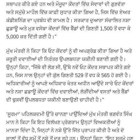
ਸਥਾਪਤ ਕੀਤੇ ਗਏ ਹਨ ਅਤੇ ਮੌਜੂਦਾ ਕੇਂਦਰਾਂ ਵਿੱਚ ਸੇਵਾਵਾਂ ਦੀ ਗੁਣਵੱਤਾ
ਅਤੇ ਸਮੁੱਚੇ ਮਾਹੌਲ ਵਿੱਚ ਕਾਫ਼ੀ ਸੁਧਾਰ ਕੀਤਾ ਗਿਆ ਹੈ, ਜਿਸ ਵਿੱਚ ਏਅਰ
ਕੰਡੀਸ਼ਨਿੰਗ ਦਾ ਪ੍ਰਬੰਧ ਵੀ ਸ਼ਾਮਲ ਹੈ। ਸਰਕਾਰ ਦੁਆਰਾ ਸੰਚਾਲਿਤ ਨਸ਼ਾ
ਛੁਡਾਊ ਅਤੇ ਮੁੜ ਵਸੇਬਾ ਕੇਂਦਰਾਂ ਵਿੱਚ ਬੈੱਡਾਂ ਦੀ ਗਿਣਤੀ 1,500 ਤੋਂ ਵਧਾ ਕੇ
5,000 ਕਰ ਦਿੱਤੀ ਗਈ ਹੈ।”
ਮੁੱਖ ਮੰਤਰੀ ਨੇ ਕਿਹਾ ਕਿ ਓਟ ਕੇਂਦਰਾਂ ਨੂੰ ਵੀ ਅਪਗ੍ਰੇਡ ਕੀਤਾ ਗਿਆ ਹੈ ਅਤੇ
ਜ਼ਰੂਰੀ ਦਵਾਈਆਂ ਦੀ ਨਿਰੰਤਰ ਉਪਲਬਧਤਾ ਯਕੀਨੀ ਬਣਾਈ ਗਈ ਹੈ।
ਉਨ੍ਹਾਂ ਕਿਹਾ, “ਜਿੱਥੇ ਵੀ ਲੋੜ ਸੀ, ਉੱਥੇ ਨਵੇਂ ਓਟ ਕੇਂਦਰ ਸਥਾਪਤ ਕੀਤੇ ਗਏ
ਹਨ, ਜਿਸ ਨਾਲ ਉਨ੍ਹਾਂ ਦੀ ਕੁੱਲ ਗਿਣਤੀ 529 ਤੋਂ ਵਧ ਕੇ 565 ਹੋ ਗਈ ਹੈ।
ਅਧਿਕਾਰੀਆਂ ਨੂੰ ਆਪਣੇ ਅਧਿਕਾਰ ਖੇਤਰ ਅਧੀਨ ਆਉਂਦੇ ਸਾਰੇ ਓਟ ਕੇਂਦਰਾਂ
ਅਤੇ ਨਸ਼ਾ ਛਡਾਊ ਕੇਂਦਰਾਂ ਵਿੱਚ ਦਵਾਈਆਂ, ਲੋੜੀਂਦੀਆਂ ਵਸਤਾਂ ਅਤੇ ਬੈੱਡਾਂ
ਦੀ ਢੁਕਵੀਂ ਉਪਲਬਧਤਾ ਯਕੀਨੀ ਬਣਾਉਣੀ ਚਾਹੀਦੀ ਹੈ।”
‘ਸੂਰਮਾ’ ਪਹਿਲਕਦਮੀ ਉੱਤੇ ਚਾਨਣਾ ਪਾਉਂਦਿਆਂ ਮੁੱਖ ਮੰਤਰੀ ਭਗਵੰਤ ਸਿੰਘ
ਮਾਨ ਨੇ ਕਿਹਾ ਕਿ ਇਹ ਵਿਲੱਖਣ ਪ੍ਰੋਗਰਾਮ ਉਨ੍ਹਾਂ ਵਿਅਕਤੀਆਂ ਨੂੰ
ਮਾਨਤਾ ਦਿੰਦਾ ਹੈ, ਜਿਨ੍ਹਾਂ ਨੇ ਨਸ਼ੇ ਉੱਤੇ ਜਿੱਤ ਪ੍ਰਾਪਤ ਕੀਤੀ ਹੈ ਅਤੇ ਦੋ
ਸਾਲਾਂ ਤੋਂ ਵੱਧ ਸਮੇਂ ਤੋਂ ਨਸ਼ੇ ਤੋਂ ਦੂਰ ਰਹੇ ਹਨ। ਉਨ੍ਹਾਂ ਕਿਹਾ, “ਇਹ ਸੂਰਮੇ ਹੁਣ