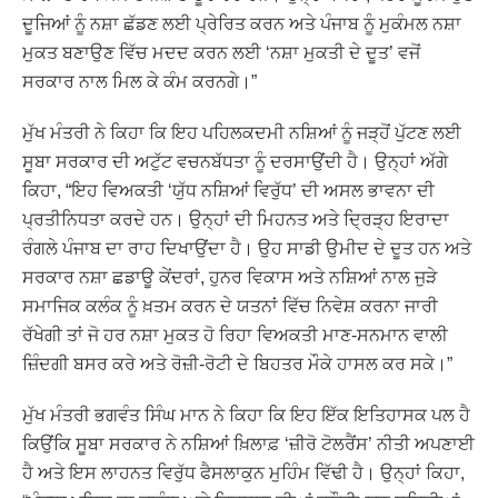
ਦੂਜਿਆਂ ਨੂੰ ਨਸ਼ਾ ਛੱਡਣ ਲਈ ਪ੍ਰੇਰਿਤ ਕਰਨ ਅਤੇ ਪੰਜਾਬ ਨੂੰ ਮੁਕੰਮਲ ਨਸ਼ਾ
ਮੁਕਤ ਬਣਾਉਣ ਵਿੱਚ ਮਦਦ ਕਰਨ ਲਈ ‘ਨਸ਼ਾ ਮੁਕਤੀ ਦੇ ਦੂਤ’ ਵਜੋਂ
ਸਰਕਾਰ ਨਾਲ ਮਿਲ ਕੇ ਕੰਮ ਕਰਨਗੇ।”
ਮੁੱਖ ਮੰਤਰੀ ਨੇ ਕਿਹਾ ਕਿ ਇਹ ਪਹਿਲਕਦਮੀ ਨਸ਼ਿਆਂ ਨੂੰ ਜੜ੍ਹੋਂ ਪੁੱਟਣ ਲਈ
ਸੂਬਾ ਸਰਕਾਰ ਦੀ ਅਟੁੱਟ ਵਚਨਬੱਧਤਾ ਨੂੰ ਦਰਸਾਉਂਦੀ ਹੈ। ਉਨ੍ਹਾਂ ਅੱਗੇ
ਕਿਹਾ, “ਇਹ ਵਿਅਕਤੀ ‘ਯੁੱਧ ਨਸ਼ਿਆਂ ਵਿਰੁੱਧ’ ਦੀ ਅਸਲ ਭਾਵਨਾ ਦੀ
ਪ੍ਰਤੀਨਿਧਤਾ ਕਰਦੇ ਹਨ। ਉਨ੍ਹਾਂ ਦੀ ਮਿਹਨਤ ਅਤੇ ਦ੍ਰਿੜ੍ਹ ਇਰਾਦਾ
ਰੰਗਲੇ ਪੰਜਾਬ ਦਾ ਰਾਹ ਦਿਖਾਉਂਦਾ ਹੈ। ਉਹ ਸਾਡੀ ਉਮੀਦ ਦੇ ਦੂਤ ਹਨ ਅਤੇ
ਸਰਕਾਰ ਨਸ਼ਾ ਛਡਾਊ ਕੇਂਦਰਾਂ, ਹੁਨਰ ਵਿਕਾਸ ਅਤੇ ਨਸ਼ਿਆਂ ਨਾਲ ਜੁੜੇ
ਸਮਾਜਿਕ ਕਲੰਕ ਨੂੰ ਖ਼ਤਮ ਕਰਨ ਦੇ ਯਤਨਾਂ ਵਿੱਚ ਨਿਵੇਸ਼ ਕਰਨਾ ਜਾਰੀ
ਰੱਖੇਗੀ ਤਾਂ ਜੋ ਹਰ ਨਸ਼ਾ ਮੁਕਤ ਹੋ ਰਿਹਾ ਵਿਅਕਤੀ ਮਾਣ-ਸਨਮਾਨ ਵਾਲੀ
ਜ਼ਿੰਦਗੀ ਬਸਰ ਕਰੇ ਅਤੇ ਰੋਜ਼ੀ-ਰੋਟੀ ਦੇ ਬਿਹਤਰ ਮੌਕੇ ਹਾਸਲ ਕਰ ਸਕੇ।”
ਮੁੱਖ ਮੰਤਰੀ ਭਗਵੰਤ ਸਿੰਘ ਮਾਨ ਨੇ ਕਿਹਾ ਕਿ ਇਹ ਇੱਕ ਇਤਿਹਾਸਕ ਪਲ ਹੈ
ਕਿਉਂਕਿ ਸੂਬਾ ਸਰਕਾਰ ਨੇ ਨਸ਼ਿਆਂ ਖ਼ਿਲਾਫ਼ ‘ਜ਼ੀਰੋ ਟੋਲਰੈਂਸ’ ਨੀਤੀ ਅਪਣਾਈ
ਹੈ ਅਤੇ ਇਸ ਲਾਹਨਤ ਵਿਰੁੱਧ ਫੈਸਲਾਕੁਨ ਮੁਹਿੰਮ ਵਿੱਢੀ ਹੈ। ਉਨ੍ਹਾਂ ਕਿਹਾ,