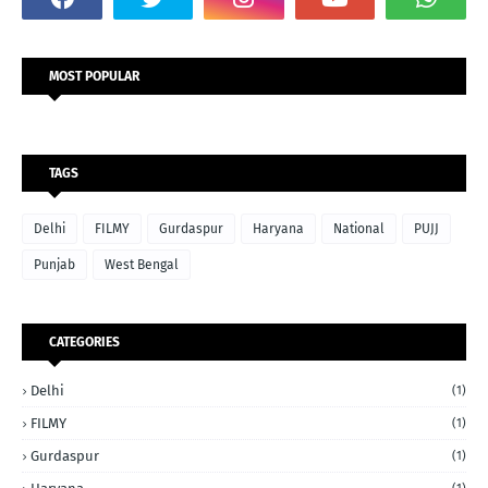
MOST POPULAR
TAGS
Delhi
FILMY
Gurdaspur
Haryana
National
PUJJ
Punjab
West Bengal
CATEGORIES
Delhi
(1)
FILMY
(1)
Gurdaspur
(1)