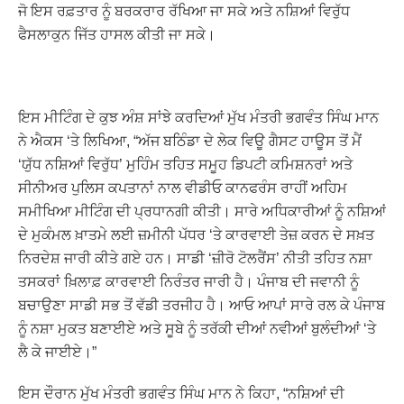
ਜੋ ਇਸ ਰਫ਼ਤਾਰ ਨੂੰ ਬਰਕਰਾਰ ਰੱਖਿਆ ਜਾ ਸਕੇ ਅਤੇ ਨਸ਼ਿਆਂ ਵਿਰੁੱਧ
ਫੈਸਲਾਕੁਨ ਜਿੱਤ ਹਾਸਲ ਕੀਤੀ ਜਾ ਸਕੇ।
ਇਸ ਮੀਟਿੰਗ ਦੇ ਕੁਝ ਅੰਸ਼ ਸਾਂਝੇ ਕਰਦਿਆਂ ਮੁੱਖ ਮੰਤਰੀ ਭਗਵੰਤ ਸਿੰਘ ਮਾਨ
ਨੇ ਐਕਸ ‘ਤੇ ਲਿਖਿਆ, “ਅੱਜ ਬਠਿੰਡਾ ਦੇ ਲੇਕ ਵਿਊ ਗੈਸਟ ਹਾਊਸ ਤੋਂ ਮੈਂ
‘ਯੁੱਧ ਨਸ਼ਿਆਂ ਵਿਰੁੱਧ’ ਮੁਹਿੰਮ ਤਹਿਤ ਸਮੂਹ ਡਿਪਟੀ ਕਮਿਸ਼ਨਰਾਂ ਅਤੇ
ਸੀਨੀਅਰ ਪੁਲਿਸ ਕਪਤਾਨਾਂ ਨਾਲ ਵੀਡੀਓ ਕਾਨਫਰੰਸ ਰਾਹੀਂ ਅਹਿਮ
ਸਮੀਖਿਆ ਮੀਟਿੰਗ ਦੀ ਪ੍ਰਧਾਨਗੀ ਕੀਤੀ। ਸਾਰੇ ਅਧਿਕਾਰੀਆਂ ਨੂੰ ਨਸ਼ਿਆਂ
ਦੇ ਮੁਕੰਮਲ ਖ਼ਾਤਮੇ ਲਈ ਜ਼ਮੀਨੀ ਪੱਧਰ ‘ਤੇ ਕਾਰਵਾਈ ਤੇਜ਼ ਕਰਨ ਦੇ ਸਖ਼ਤ
ਨਿਰਦੇਸ਼ ਜਾਰੀ ਕੀਤੇ ਗਏ ਹਨ। ਸਾਡੀ ‘ਜ਼ੀਰੋ ਟੋਲਰੈਂਸ’ ਨੀਤੀ ਤਹਿਤ ਨਸ਼ਾ
ਤਸਕਰਾਂ ਖ਼ਿਲਾਫ਼ ਕਾਰਵਾਈ ਨਿਰੰਤਰ ਜਾਰੀ ਹੈ। ਪੰਜਾਬ ਦੀ ਜਵਾਨੀ ਨੂੰ
ਬਚਾਉਣਾ ਸਾਡੀ ਸਭ ਤੋਂ ਵੱਡੀ ਤਰਜੀਹ ਹੈ। ਆਓ ਆਪਾਂ ਸਾਰੇ ਰਲ ਕੇ ਪੰਜਾਬ
ਨੂੰ ਨਸ਼ਾ ਮੁਕਤ ਬਣਾਈਏ ਅਤੇ ਸੂਬੇ ਨੂੰ ਤਰੱਕੀ ਦੀਆਂ ਨਵੀਆਂ ਬੁਲੰਦੀਆਂ ‘ਤੇ
ਲੈ ਕੇ ਜਾਈਏ।”
ਇਸ ਦੌਰਾਨ ਮੁੱਖ ਮੰਤਰੀ ਭਗਵੰਤ ਸਿੰਘ ਮਾਨ ਨੇ ਕਿਹਾ, “ਨਸ਼ਿਆਂ ਦੀ