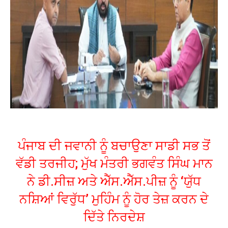
ਪੰਜਾਬ ਦੀ ਜਵਾਨੀ ਨੂੰ ਬਚਾਉਣਾ ਸਾਡੀ ਸਭ ਤੋਂ
ਵੱਡੀ ਤਰਜੀਹ; ਮੁੱਖ ਮੰਤਰੀ ਭਗਵੰਤ ਸਿੰਘ ਮਾਨ
ਨੇ ਡੀ.ਸੀਜ਼ ਅਤੇ ਐੱਸ.ਐੱਸ.ਪੀਜ਼ ਨੂੰ ‘ਯੁੱਧ
ਨਸ਼ਿਆਂ ਵਿਰੁੱਧ’ ਮੁਹਿੰਮ ਨੂੰ ਹੋਰ ਤੇਜ਼ ਕਰਨ ਦੇ
ਦਿੱਤੇ ਨਿਰਦੇਸ਼