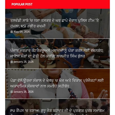
POPULAR POST
ਤਲਵੰਡੀ ਸਾਬੋ ’ਚ ਨਸ਼ਾ ਤਸਕਰ ਦੇ ਘਰ ਛਾਪੇ ਦੌਰਾਨ ਪੁਲਿਸ ਟੀਮ ’ਤੇ
ਹਮਲਾ, ASI ਗੰਭੀਰ ਜ਼ਖਮੀ
May 09, 2026
ਪੰਜਾਬ ਸਰਕਾਰ ਕੰਟਰੈਕਚੂਅਲ ਮੁਲਾਜ਼ਮਾਂ ਨੂੰ ਪੱਕਾ ਕਰਨ ਲਈ ਵਚਨਬੱਧ;
ਜਾਇਜ ਮੰਗਾਂ ਦਾ ਛੇਤੀ ਹੱਲ ਕਰਾਂਗੇ: ਲਾਲਜੀਤ ਸਿੰਘ ਭੁੱਲਰ
January 28, 2026
ਪੇਡਾ ਵੱਲੋਂ ਊਰਜਾ ਸੰਭਾਲ ਦੇ ਖੇਤਰ 'ਚ ਖੋਜ ਅਤੇ ਵਿਕਾਸ ਪ੍ਰੋਜੈਕਟਾਂ ਲਈ
ਅਕਾਦਮਿਕ ਸੰਸਥਾਵਾਂ ਨਾਲ ਸਮਝੌਤੇ ਸਹੀਬੱਧ
January 28, 2026
PU ਕੈਂਪਸ 'ਚ ਤਣਾਅ: ਗੁਰੂ ਤੇਗ ਬਹਾਦਰ ਜੀ ਦੇ ਪ੍ਰਕਾਸ਼ ਪੁਰਬ ਸਮਾਗਮ