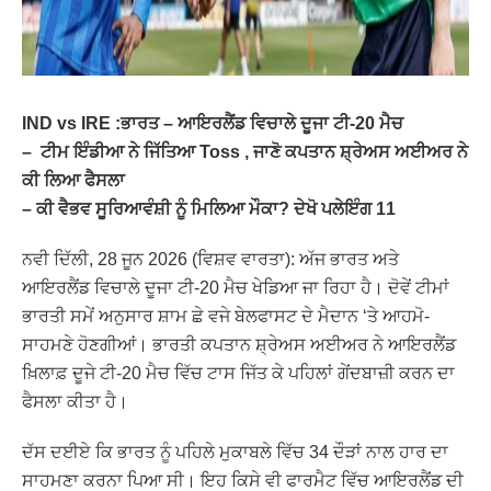
IND vs IRE :ਭਾਰਤ – ਆਇਰਲੈਂਡ ਵਿਚਾਲੇ ਦੂਜਾ ਟੀ-20 ਮੈਚ
– ਟੀਮ ਇੰਡੀਆ ਨੇ ਜਿੱਤਿਆ Toss , ਜਾਣੋ ਕਪਤਾਨ ਸ਼੍ਰੇਅਸ ਅਈਅਰ ਨੇ
ਕੀ ਲਿਆ ਫੈਸਲਾ
– ਕੀ ਵੈਭਵ ਸੂਰਿਆਵੰਸ਼ੀ ਨੂੰ ਮਿਲਿਆ ਮੌਕਾ? ਦੇਖੋ ਪਲੇਇੰਗ 11
ਨਵੀ ਦਿੱਲੀ, 28 ਜੂਨ 2026 (ਵਿਸ਼ਵ ਵਾਰਤਾ): ਅੱਜ ਭਾਰਤ ਅਤੇ
ਆਇਰਲੈਂਡ ਵਿਚਾਲੇ ਦੂਜਾ ਟੀ-20 ਮੈਚ ਖੇਡਿਆ ਜਾ ਰਿਹਾ ਹੈ। ਦੋਵੇਂ ਟੀਮਾਂ
ਭਾਰਤੀ ਸਮੇਂ ਅਨੁਸਾਰ ਸ਼ਾਮ ਛੇ ਵਜੇ ਬੇਲਫਾਸਟ ਦੇ ਮੈਦਾਨ ‘ਤੇ ਆਹਮੋ-
ਸਾਹਮਣੇ ਹੋਣਗੀਆਂ। ਭਾਰਤੀ ਕਪਤਾਨ ਸ਼੍ਰੇਅਸ ਅਈਅਰ ਨੇ ਆਇਰਲੈਂਡ
ਖ਼ਿਲਾਫ਼ ਦੂਜੇ ਟੀ-20 ਮੈਚ ਵਿੱਚ ਟਾਸ ਜਿੱਤ ਕੇ ਪਹਿਲਾਂ ਗੇਂਦਬਾਜ਼ੀ ਕਰਨ ਦਾ
ਫੈਸਲਾ ਕੀਤਾ ਹੈ।
ਦੱਸ ਦਈਏ ਕਿ ਭਾਰਤ ਨੂੰ ਪਹਿਲੇ ਮੁਕਾਬਲੇ ਵਿੱਚ 34 ਦੌੜਾਂ ਨਾਲ ਹਾਰ ਦਾ
ਸਾਹਮਣਾ ਕਰਨਾ ਪਿਆ ਸੀ। ਇਹ ਕਿਸੇ ਵੀ ਫਾਰਮੈਟ ਵਿੱਚ ਆਇਰਲੈਂਡ ਦੀ