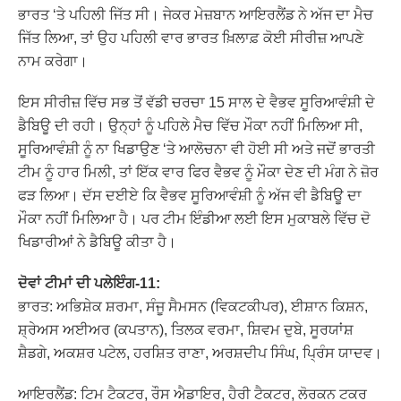
ਭਾਰਤ ‘ਤੇ ਪਹਿਲੀ ਜਿੱਤ ਸੀ। ਜੇਕਰ ਮੇਜ਼ਬਾਨ ਆਇਰਲੈਂਡ ਨੇ ਅੱਜ ਦਾ ਮੈਚ
ਜਿੱਤ ਲਿਆ, ਤਾਂ ਉਹ ਪਹਿਲੀ ਵਾਰ ਭਾਰਤ ਖ਼ਿਲਾਫ਼ ਕੋਈ ਸੀਰੀਜ਼ ਆਪਣੇ
ਨਾਮ ਕਰੇਗਾ।
ਇਸ ਸੀਰੀਜ਼ ਵਿੱਚ ਸਭ ਤੋਂ ਵੱਡੀ ਚਰਚਾ 15 ਸਾਲ ਦੇ ਵੈਭਵ ਸੂਰਿਆਵੰਸ਼ੀ ਦੇ
ਡੈਬਿਊ ਦੀ ਰਹੀ। ਉਨ੍ਹਾਂ ਨੂੰ ਪਹਿਲੇ ਮੈਚ ਵਿੱਚ ਮੌਕਾ ਨਹੀਂ ਮਿਲਿਆ ਸੀ,
ਸੂਰਿਆਵੰਸ਼ੀ ਨੂੰ ਨਾ ਖਿਡਾਉਣ ‘ਤੇ ਆਲੋਚਨਾ ਵੀ ਹੋਈ ਸੀ ਅਤੇ ਜਦੋਂ ਭਾਰਤੀ
ਟੀਮ ਨੂੰ ਹਾਰ ਮਿਲੀ, ਤਾਂ ਇੱਕ ਵਾਰ ਫਿਰ ਵੈਭਵ ਨੂੰ ਮੌਕਾ ਦੇਣ ਦੀ ਮੰਗ ਨੇ ਜ਼ੋਰ
ਫੜ ਲਿਆ। ਦੱਸ ਦਈਏ ਕਿ ਵੈਭਵ ਸੂਰਿਆਵੰਸ਼ੀ ਨੂੰ ਅੱਜ ਵੀ ਡੈਬਿਊ ਦਾ
ਮੌਕਾ ਨਹੀਂ ਮਿਲਿਆ ਹੈ। ਪਰ ਟੀਮ ਇੰਡੀਆ ਲਈ ਇਸ ਮੁਕਾਬਲੇ ਵਿੱਚ ਦੋ
ਖਿਡਾਰੀਆਂ ਨੇ ਡੈਬਿਊ ਕੀਤਾ ਹੈ।
ਦੋਵਾਂ ਟੀਮਾਂ ਦੀ ਪਲੇਇੰਗ-11:
ਭਾਰਤ: ਅਭਿਸ਼ੇਕ ਸ਼ਰਮਾ, ਸੰਜੂ ਸੈਮਸਨ (ਵਿਕਟਕੀਪਰ), ਈਸ਼ਾਨ ਕਿਸ਼ਨ,
ਸ਼੍ਰੇਅਸ ਅਈਅਰ (ਕਪਤਾਨ), ਤਿਲਕ ਵਰਮਾ, ਸ਼ਿਵਮ ਦੁਬੇ, ਸੂਰਯਾਂਸ਼
ਸ਼ੈਡਗੇ, ਅਕਸ਼ਰ ਪਟੇਲ, ਹਰਸ਼ਿਤ ਰਾਣਾ, ਅਰਸ਼ਦੀਪ ਸਿੰਘ, ਪ੍ਰਿੰਸ ਯਾਦਵ।
ਆਇਰਲੈਂਡ: ਟਿਮ ਟੈਕਟਰ, ਰੌਸ ਐਡਾਇਰ, ਹੈਰੀ ਟੈਕਟਰ, ਲੋਰਕਨ ਟਕਰ