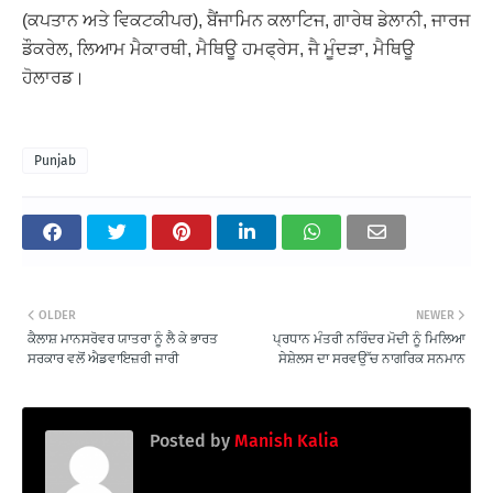
(ਕਪਤਾਨ ਅਤੇ ਵਿਕਟਕੀਪਰ), ਬੈਂਜਾਮਿਨ ਕਲਾਟਿਜ, ਗਾਰੇਥ ਡੇਲਾਨੀ, ਜਾਰਜ
ਡੌਕਰੇਲ, ਲਿਆਮ ਮੈਕਾਰਥੀ, ਮੈਥਿਊ ਹਮਫ੍ਰੇਸ, ਜੈ ਮੂੰਦੜਾ, ਮੈਥਿਊ
ਹੋਲਾਰਡ।
Punjab
OLDER
NEWER
ਕੈਲਾਸ਼ ਮਾਨਸਰੋਵਰ ਯਾਤਰਾ ਨੂੰ ਲੈ ਕੇ ਭਾਰਤ
ਪ੍ਰਧਾਨ ਮੰਤਰੀ ਨਰਿੰਦਰ ਮੋਦੀ ਨੂੰ ਮਿਲਿਆ
ਸਰਕਾਰ ਵਲੋਂ ਐਡਵਾਇਜ਼ਰੀ ਜਾਰੀ
ਸੇਸ਼ੇਲਸ ਦਾ ਸਰਵਉੱਚ ਨਾਗਰਿਕ ਸਨਮਾਨ
Posted by
Manish Kalia