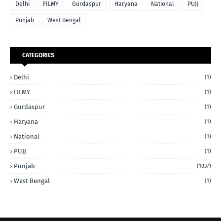
Delhi
FILMY
Gurdaspur
Haryana
National
PUJJ
Punjab
West Bengal
CATEGORIES
Delhi
(1)
FILMY
(1)
Gurdaspur
(1)
Haryana
(1)
National
(1)
PUJJ
(1)
Punjab
(1037)
West Bengal
(1)