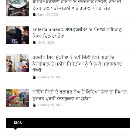
ਬਠਿੰਡਾ-ਬਰਨਾਲਾ ਹਾਈਵੇ ‘ਤੇ ਦਰਦਨਾਕ ਹਾਦਸਾ, ਕਾਰ ਦੀ
ਟੱਕਰ ਨਾਲ ਪਤੀ-ਪਤਨੀ ਅਤੇ 3 ਸਾਲਾ ਧੀ ਦੀ ਮੌਤ
March 09, 2026
Entertainment: ਆਸਟ੍ਰੇਲੀਆ ‘ਚ ਪੰਜਾਬੀ ਗਾਇਕ ਨੂੰ
ਪਿਆ ਦਿਲ ਦਾ ਦੌਰਾ
July 21, 2026
ਹਰਦੀਪ ਸਿੰਘ ਮੁੰਡੀਆ ਨੇ ਨਵੀਂ ਦਿੱਲੀ ਵਿਖੇ ਅਰਵਿੰਦ
ਕੇਜਰੀਵਾਲ ਤੇ ਮਨੀਸ਼ ਸਿਸੋਦੀਆ ਨੂੰ ਮਿਲ ਕੇ ਮੁਬਾਰਕਬਾਦ
ਦਿੱਤੀ
February 28, 2026
ਸਾਇੰਸ ਸਿਟੀ ਦੇ ਫਲਾਵਰ ਸ਼ੋਅ ਨੇ ਖਿੱਚਿਆ ਲੋਕਾਂ ਦਾ ਧਿਆਨ,
ਕੁਦਰਤ ਪ੍ਰਤੀ ਜਾਗਰੂਕਤਾ ਦਾ ਸੁਨੇਹਾ
February 28, 2026
TAGS