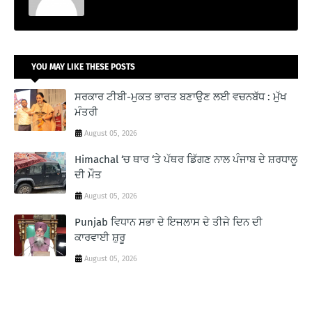
YOU MAY LIKE THESE POSTS
ਸਰਕਾਰ ਟੀਬੀ-ਮੁਕਤ ਭਾਰਤ ਬਣਾਉਣ ਲਈ ਵਚਨਬੱਧ : ਮੁੱਖ
ਮੰਤਰੀ
August 05, 2026
Himachal ‘ਚ ਥਾਰ ‘ਤੇ ਪੱਥਰ ਡਿੱਗਣ ਨਾਲ ਪੰਜਾਬ ਦੇ ਸ਼ਰਧਾਲੂ
ਦੀ ਮੌਤ
August 05, 2026
Punjab ਵਿਧਾਨ ਸਭਾ ਦੇ ਇਜਲਾਸ ਦੇ ਤੀਜੇ ਦਿਨ ਦੀ
ਕਾਰਵਾਈ ਸ਼ੁਰੂ
August 05, 2026