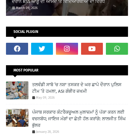
ਦੌਰਾਨ RSS ਆਗੂ ਦੀ ਆਮਦ 'ਤੇ ਵਿਦਿਆਰਥੀਆਂ ਦਾ ਵਿਰੋਧ
March 09, 2026
SOCIAL PLUGIN
MOST POPULAR
ਤਲਵੰਡੀ ਸਾਬੋ ’ਚ ਨਸ਼ਾ ਤਸਕਰ ਦੇ ਘਰ ਛਾਪੇ ਦੌਰਾਨ ਪੁਲਿਸ
ਟੀਮ ’ਤੇ ਹਮਲਾ, ASI ਗੰਭੀਰ ਜ਼ਖਮੀ
May 09, 2026
ਪੰਜਾਬ ਸਰਕਾਰ ਕੰਟਰੈਕਚੂਅਲ ਮੁਲਾਜ਼ਮਾਂ ਨੂੰ ਪੱਕਾ ਕਰਨ ਲਈ
ਵਚਨਬੱਧ; ਜਾਇਜ ਮੰਗਾਂ ਦਾ ਛੇਤੀ ਹੱਲ ਕਰਾਂਗੇ: ਲਾਲਜੀਤ ਸਿੰਘ
ਭੁੱਲਰ
January 28, 2026