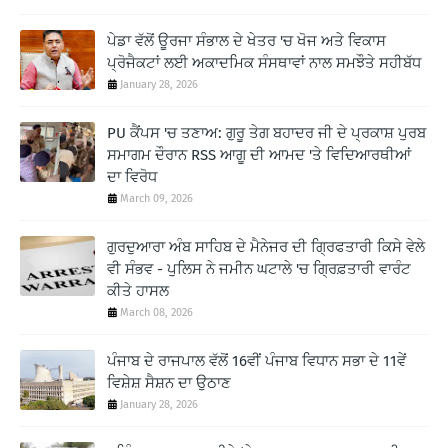
ਪੇਡਾ ਵੱਲੋਂ ਊਰਜਾ ਸੰਭਾਲ ਦੇ ਖੇਤਰ 'ਚ ਖੋਜ ਅਤੇ ਵਿਕਾਸ
ਪ੍ਰੋਜੈਕਟਾਂ ਲਈ ਅਕਾਦਮਿਕ ਸੰਸਥਾਵਾਂ ਨਾਲ ਸਮਝੌਤੇ ਸਹੀਬੱਧ
January 28, 2026
PU ਕੈਂਪਸ 'ਚ ਤਣਾਅ: ਗੁਰੂ ਤੇਗ ਬਹਾਦਰ ਜੀ ਦੇ ਪ੍ਰਕਾਸ਼ ਪੁਰਬ
ਸਮਾਗਮ ਦੌਰਾਨ RSS ਆਗੂ ਦੀ ਆਮਦ 'ਤੇ ਵਿਦਿਆਰਥੀਆਂ
ਦਾ ਵਿਰੋਧ
March 09, 2026
ਗੁਰਦੁਆਰਾ ਅੰਬ ਸਾਹਿਬ ਦੇ ਮੈਨੇਜਰ ਦੀ ਗ੍ਰਿਫਤਾਰੀ ਕਿਸੇ ਵੇਲੇ
ਵੀ ਸੰਭਵ - ਪੁਲਿਸ ਨੇ ਜਮੀਨ ਘਟਾਲੇ 'ਚ ਗ੍ਰਿਫ਼ਤਾਰੀ ਵਾਰੰਟ
ਕੀਤੇ ਹਾਸਲ
March 08, 2026
ਪੰਜਾਬ ਦੇ ਰਾਜਪਾਲ ਵੱਲੋਂ 16ਵੀਂ ਪੰਜਾਬ ਵਿਧਾਨ ਸਭਾ ਦੇ 11ਵੇਂ
ਵਿਸ਼ੇਸ਼ ਸੈਸ਼ਨ ਦਾ ਉਠਾਣ
January 28, 2026