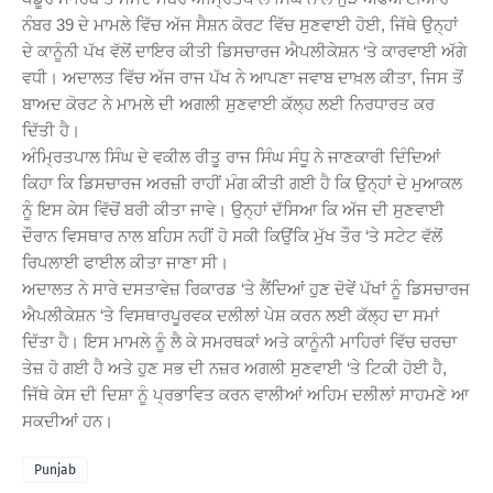
ਨੰਬਰ 39 ਦੇ ਮਾਮਲੇ ਵਿੱਚ ਅੱਜ ਸੈਸ਼ਨ ਕੋਰਟ ਵਿੱਚ ਸੁਣਵਾਈ ਹੋਈ, ਜਿੱਥੇ ਉਨ੍ਹਾਂ
ਦੇ ਕਾਨੂੰਨੀ ਪੱਖ ਵੱਲੋਂ ਦਾਇਰ ਕੀਤੀ ਡਿਸਚਾਰਜ ਐਪਲੀਕੇਸ਼ਨ ‘ਤੇ ਕਾਰਵਾਈ ਅੱਗੇ
ਵਧੀ। ਅਦਾਲਤ ਵਿੱਚ ਅੱਜ ਰਾਜ ਪੱਖ ਨੇ ਆਪਣਾ ਜਵਾਬ ਦਾਖ਼ਲ ਕੀਤਾ, ਜਿਸ ਤੋਂ
ਬਾਅਦ ਕੋਰਟ ਨੇ ਮਾਮਲੇ ਦੀ ਅਗਲੀ ਸੁਣਵਾਈ ਕੱਲ੍ਹ ਲਈ ਨਿਰਧਾਰਤ ਕਰ
ਦਿੱਤੀ ਹੈ।
ਅੰਮ੍ਰਿਤਪਾਲ ਸਿੰਘ ਦੇ ਵਕੀਲ ਰੀਤੂ ਰਾਜ ਸਿੰਘ ਸੰਧੂ ਨੇ ਜਾਣਕਾਰੀ ਦਿੰਦਿਆਂ
ਕਿਹਾ ਕਿ ਡਿਸਚਾਰਜ ਅਰਜ਼ੀ ਰਾਹੀਂ ਮੰਗ ਕੀਤੀ ਗਈ ਹੈ ਕਿ ਉਨ੍ਹਾਂ ਦੇ ਮੁਆਕਲ
ਨੂੰ ਇਸ ਕੇਸ ਵਿੱਚੋਂ ਬਰੀ ਕੀਤਾ ਜਾਵੇ। ਉਨ੍ਹਾਂ ਦੱਸਿਆ ਕਿ ਅੱਜ ਦੀ ਸੁਣਵਾਈ
ਦੌਰਾਨ ਵਿਸਥਾਰ ਨਾਲ ਬਹਿਸ ਨਹੀਂ ਹੋ ਸਕੀ ਕਿਉਂਕਿ ਮੁੱਖ ਤੌਰ ‘ਤੇ ਸਟੇਟ ਵੱਲੋਂ
ਰਿਪਲਾਈ ਫਾਈਲ ਕੀਤਾ ਜਾਣਾ ਸੀ।
ਅਦਾਲਤ ਨੇ ਸਾਰੇ ਦਸਤਾਵੇਜ਼ ਰਿਕਾਰਡ ‘ਤੇ ਲੈਂਦਿਆਂ ਹੁਣ ਦੋਵੇਂ ਪੱਖਾਂ ਨੂੰ ਡਿਸਚਾਰਜ
ਐਪਲੀਕੇਸ਼ਨ ‘ਤੇ ਵਿਸਥਾਰਪੂਰਵਕ ਦਲੀਲਾਂ ਪੇਸ਼ ਕਰਨ ਲਈ ਕੱਲ੍ਹ ਦਾ ਸਮਾਂ
ਦਿੱਤਾ ਹੈ। ਇਸ ਮਾਮਲੇ ਨੂੰ ਲੈ ਕੇ ਸਮਰਥਕਾਂ ਅਤੇ ਕਾਨੂੰਨੀ ਮਾਹਿਰਾਂ ਵਿੱਚ ਚਰਚਾ
ਤੇਜ਼ ਹੋ ਗਈ ਹੈ ਅਤੇ ਹੁਣ ਸਭ ਦੀ ਨਜ਼ਰ ਅਗਲੀ ਸੁਣਵਾਈ ‘ਤੇ ਟਿਕੀ ਹੋਈ ਹੈ,
ਜਿੱਥੇ ਕੇਸ ਦੀ ਦਿਸ਼ਾ ਨੂੰ ਪ੍ਰਭਾਵਿਤ ਕਰਨ ਵਾਲੀਆਂ ਅਹਿਮ ਦਲੀਲਾਂ ਸਾਹਮਣੇ ਆ
ਸਕਦੀਆਂ ਹਨ।
Punjab