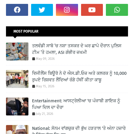
MOST POPULAR
ਤਲਵੰਡੀ ਸਾਬੋ ’ਚ ਨਸ਼ਾ ਤਸਕਰ ਦੇ ਘਰ ਛਾਪੇ ਦੌਰਾਨ ਪੁਲਿਸ
ਟੀਮ ’ਤੇ ਹਮਲਾ, ASI ਗੰਭੀਰ ਜ਼ਖਮੀ
May 09, 2026
ਵਿਜੀਲੈਂਸ ਬਿਊਰੋ ਨੇ ਦੋ ਐਸ.ਡੀ.ਓਜ਼ ਅਤੇ ਕਲਰਕ ਨੂੰ 10,000
ਰੁਪਏ ਰਿਸ਼ਵਤ ਲੈਂਦਿਆਂ ਰੰਗੇ ਹੱਥੀਂ ਕੀਤਾ ਕਾਬੂ
May 15, 2026
Entertainment: ਆਸਟ੍ਰੇਲੀਆ ‘ਚ ਪੰਜਾਬੀ ਗਾਇਕ ਨੂੰ
ਪਿਆ ਦਿਲ ਦਾ ਦੌਰਾ
July 21, 2026
National: ਸੋਨਮ ਵਾਂਗਚੁਕ ਦੀ ਭੁੱਖ ਹੜਤਾਲ ‘ਤੇ ਅੰਨਾ ਹਜ਼ਾਰੇ