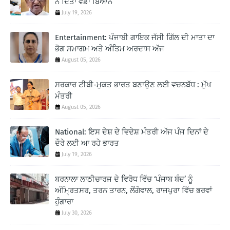
ਨੇ ਦਿੱਤਾ ਵੱਡਾ ਬਿਆਨ
July 19, 2026
Entertainment: ਪੰਜਾਬੀ ਗਾਇਕ ਜੱਸੀ ਗਿੱਲ ਦੀ ਮਾਤਾ ਦਾ
ਭੋਗ ਸਮਾਗਮ ਅਤੇ ਅੰਤਿਮ ਅਰਦਾਸ ਅੱਜ
August 05, 2026
ਸਰਕਾਰ ਟੀਬੀ-ਮੁਕਤ ਭਾਰਤ ਬਣਾਉਣ ਲਈ ਵਚਨਬੱਧ : ਮੁੱਖ
ਮੰਤਰੀ
August 05, 2026
National: ਇਸ ਦੇਸ਼ ਦੇ ਵਿਦੇਸ਼ ਮੰਤਰੀ ਅੱਜ ਪੰਜ ਦਿਨਾਂ ਦੇ
ਦੌਰੇ ਲਈ ਆ ਰਹੇ ਭਾਰਤ
July 19, 2026
ਬਰਨਾਲਾ ਲਾਠੀਚਾਰਜ ਦੇ ਵਿਰੋਧ ਵਿੱਚ ‘ਪੰਜਾਬ ਬੰਦ’ ਨੂੰ
ਅੰਮ੍ਰਿਤਸਰ, ਤਰਨ ਤਾਰਨ, ਲੋਂਗੋਵਾਲ, ਰਾਜਪੁਰਾ ਵਿੱਚ ਭਰਵਾਂ
ਹੁੰਗਾਰਾ
July 30, 2026