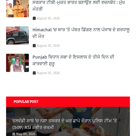
ਸਰਕਾਰ ਟੀਬੀ-ਮੁਕਤ ਭਾਰਤ ਬਣਾਉਣ ਲਈ ਵਚਨਬੱਧ : ਮੁੱਖ
ਮੰਤਰੀ
August 05, 2026
Himachal ‘ਚ ਥਾਰ ‘ਤੇ ਪੱਥਰ ਡਿੱਗਣ ਨਾਲ ਪੰਜਾਬ ਦੇ ਸ਼ਰਧਾਲੂ
ਦੀ ਮੌਤ
August 05, 2026
Punjab ਵਿਧਾਨ ਸਭਾ ਦੇ ਇਜਲਾਸ ਦੇ ਤੀਜੇ ਦਿਨ ਦੀ
ਕਾਰਵਾਈ ਸ਼ੁਰੂ
August 05, 2026
POPULAR POST
ਤਲਵੰਡੀ ਸਾਬੋ ’ਚ ਨਸ਼ਾ ਤਸਕਰ ਦੇ ਘਰ ਛਾਪੇ ਦੌਰਾਨ ਪੁਲਿਸ ਟੀਮ ’ਤੇ
ਹਮਲਾ, ASI ਗੰਭੀਰ ਜ਼ਖਮੀ
May 09, 2026