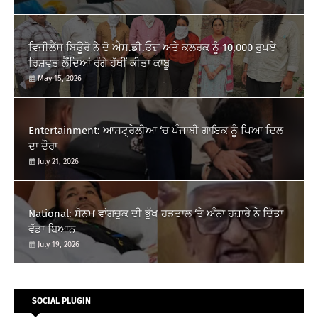
ਵਿਜੀਲੈਂਸ ਬਿਊਰੋ ਨੇ ਦੋ ਐਸ.ਡੀ.ਓਜ਼ ਅਤੇ ਕਲਰਕ ਨੂੰ 10,000 ਰੁਪਏ
ਰਿਸ਼ਵਤ ਲੈਂਦਿਆਂ ਰੰਗੇ ਹੱਥੀਂ ਕੀਤਾ ਕਾਬੂ
May 15, 2026
Entertainment: ਆਸਟ੍ਰੇਲੀਆ ‘ਚ ਪੰਜਾਬੀ ਗਾਇਕ ਨੂੰ ਪਿਆ ਦਿਲ
ਦਾ ਦੌਰਾ
July 21, 2026
National: ਸੋਨਮ ਵਾਂਗਚੁਕ ਦੀ ਭੁੱਖ ਹੜਤਾਲ ‘ਤੇ ਅੰਨਾ ਹਜ਼ਾਰੇ ਨੇ ਦਿੱਤਾ
ਵੱਡਾ ਬਿਆਨ
July 19, 2026
SOCIAL PLUGIN