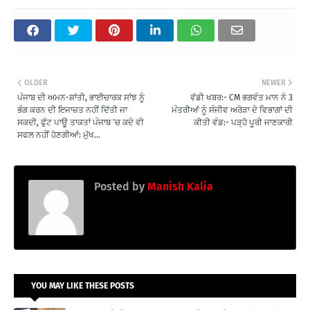
OLDER
NEWER
ਪੰਜਾਬ ਦੀ ਅਮਨ-ਸ਼ਾਂਤੀ, ਭਾਈਚਾਰਕ ਸਾਂਝ ਨੂੰ
ਵੱਡੀ ਖਬਰ:- CM ਭਗਵੰਤ ਮਾਨ ਨੇ 3
ਭੰਗ ਕਰਨ ਦੀ ਇਜਾਜ਼ਤ ਨਹੀਂ ਦਿੱਤੀ ਜਾ
ਮੰਤਰੀਆਂ ਨੂੰ ਸੰਜੀਵ ਅਰੋੜਾ ਦੇ ਵਿਭਾਗਾਂ ਦੀ
ਸਕਦੀ, ਫੁੱਟ ਪਾਊ ਤਾਕਤਾਂ ਪੰਜਾਬ 'ਚ ਕਦੇ ਵੀ
ਕੀਤੀ ਵੰਡ:- ਪੜ੍ਹੋ ਪੂਰੀ ਜਾਣਕਾਰੀ
ਸਫਲ ਨਹੀਂ ਹੋਣਗੀਆਂ: ਮੁੱਖ...
Posted by
Manish Kalia
YOU MAY LIKE THESE POSTS