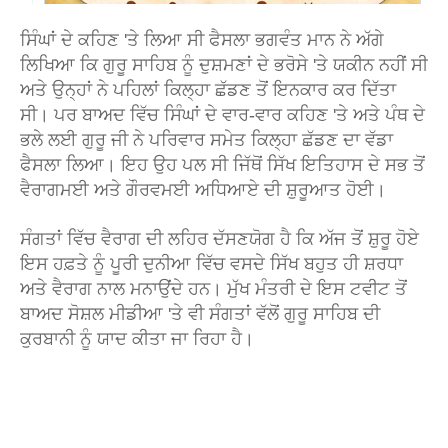
ਸਿੰਘਾਂ ਦੇ ਕਹਿਣ 'ਤੇ ਲਿਆ ਸੀ ਫੈਸਲਾ ਭਗਵੰਤ ਮਾਨ ਨੇ ਅੱਗੇ
ਲਿਖਿਆ ਕਿ ਗੁਰੂ ਸਾਹਿਬ ਨੂੰ ਦੁਸ਼ਮਣਾਂ ਦੇ ਭਰੋਸੇ 'ਤੇ ਯਕੀਨ ਨਹੀਂ ਸੀ
ਅਤੇ ਉਨ੍ਹਾਂ ਨੇ ਪਹਿਲਾਂ ਕਿਲ੍ਹਾ ਛੱਡਣ ਤੋਂ ਇਨਕਾਰ ਕਰ ਦਿੱਤਾ
ਸੀ। ਪਰ ਬਾਅਦ ਵਿੱਚ ਸਿੰਘਾਂ ਦੇ ਵਾਰ-ਵਾਰ ਕਹਿਣ 'ਤੇ ਅਤੇ ਪੰਥ ਦੇ
ਭਲੇ ਲਈ ਗੁਰੂ ਜੀ ਨੇ ਪਰਿਵਾਰ ਸਮੇਤ ਕਿਲ੍ਹਾ ਛੱਡਣ ਦਾ ਵੱਡਾ
ਫੈਸਲਾ ਲਿਆ। ਇਹ ਉਹ ਪਲ ਸੀ ਜਿੱਥੋਂ ਸਿੱਖ ਇਤਿਹਾਸ ਦੇ ਸਭ ਤੋਂ
ਵੈਰਾਗਮਈ ਅਤੇ ਗੌਰਵਮਈ ਅਧਿਆਏ ਦੀ ਸ਼ੁਰੂਆਤ ਹੋਈ।
ਸੰਗਤਾਂ ਵਿੱਚ ਵੈਰਾਗ ਦੀ ਲਹਿਰ ਦੱਸਣਯੋਗ ਹੈ ਕਿ ਅੱਜ ਤੋਂ ਸ਼ੁਰੂ ਹੋਏ
ਇਸ ਹਫ਼ਤੇ ਨੂੰ ਪੂਰੀ ਦੁਨੀਆ ਵਿੱਚ ਵਸਦੇ ਸਿੱਖ ਬਹੁਤ ਹੀ ਸ਼ਰਧਾ
ਅਤੇ ਵੈਰਾਗ ਨਾਲ ਮਨਾਉਂਦੇ ਹਨ। ਮੁੱਖ ਮੰਤਰੀ ਦੇ ਇਸ ਟਵੀਟ ਤੋਂ
ਬਾਅਦ ਸੋਸ਼ਲ ਮੀਡੀਆ 'ਤੇ ਵੀ ਸੰਗਤਾਂ ਵੱਲੋਂ ਗੁਰੂ ਸਾਹਿਬ ਦੀ
ਕੁਰਬਾਨੀ ਨੂੰ ਯਾਦ ਕੀਤਾ ਜਾ ਰਿਹਾ ਹੈ।