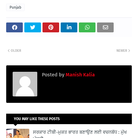
Punjab
OLDER
NEWER
Posted by
Manish Kalia
YOU MAY LIKE THESE POSTS
ਸਰਕਾਰ ਟੀਬੀ-ਮੁਕਤ ਭਾਰਤ ਬਣਾਉਣ ਲਈ ਵਚਨਬੱਧ : ਮੁੱਖ