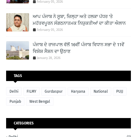
February 05, 2026
ਆਪ ਪੰਜਾਬ ਨੇ ਸੂਬਾ, ਜ਼ਿਲ੍ਹਾ ਅਤੇ ਹਲਕਾ ਪੱਧਰ 'ਤੇ
ਮਹੱਤਵਪੂਰਨ ਸੰਗਠਨਾਤਮਕ ਨਿਯੁਕਤੀਆਂ ਦਾ ਕੀਤਾ ਐਲਾਨ
February 05, 2026
ਪੰਜਾਬ ਦੇ ਰਾਜਪਾਲ ਵੱਲੋਂ 16ਵੀਂ ਪੰਜਾਬ ਵਿਧਾਨ ਸਭਾ ਦੇ 11ਵੇਂ
ਵਿਸ਼ੇਸ਼ ਸੈਸ਼ਨ ਦਾ ਉਠਾਣ
January 28, 2026
TAGS
Delhi
FILMY
Gurdaspur
Haryana
National
PUJJ
Punjab
West Bengal
CATEGORIES
Delhi
(1)