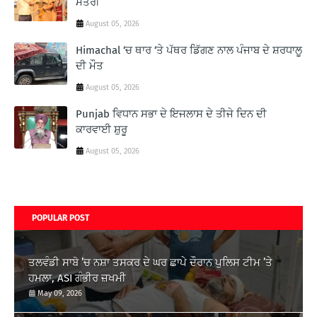
ਮੰਤਰੀ
August 05, 2026
Himachal ‘ਚ ਥਾਰ ‘ਤੇ ਪੱਥਰ ਡਿੱਗਣ ਨਾਲ ਪੰਜਾਬ ਦੇ ਸ਼ਰਧਾਲੂ
ਦੀ ਮੌਤ
August 05, 2026
Punjab ਵਿਧਾਨ ਸਭਾ ਦੇ ਇਜਲਾਸ ਦੇ ਤੀਜੇ ਦਿਨ ਦੀ
ਕਾਰਵਾਈ ਸ਼ੁਰੂ
August 05, 2026
POPULAR POST
ਤਲਵੰਡੀ ਸਾਬੋ ’ਚ ਨਸ਼ਾ ਤਸਕਰ ਦੇ ਘਰ ਛਾਪੇ ਦੌਰਾਨ ਪੁਲਿਸ ਟੀਮ ’ਤੇ
ਹਮਲਾ, ASI ਗੰਭੀਰ ਜ਼ਖਮੀ
May 09, 2026