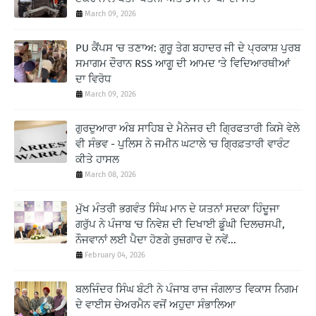
March 09, 2026
PU ਕੈਂਪਸ 'ਚ ਤਣਾਅ: ਗੁਰੂ ਤੇਗ ਬਹਾਦਰ ਜੀ ਦੇ ਪ੍ਰਕਾਸ਼ ਪੁਰਬ
ਸਮਾਗਮ ਦੌਰਾਨ RSS ਆਗੂ ਦੀ ਆਮਦ 'ਤੇ ਵਿਦਿਆਰਥੀਆਂ
ਦਾ ਵਿਰੋਧ
March 09, 2026
ਗੁਰਦੁਆਰਾ ਅੰਬ ਸਾਹਿਬ ਦੇ ਮੈਨੇਜਰ ਦੀ ਗ੍ਰਿਫਤਾਰੀ ਕਿਸੇ ਵੇਲੇ
ਵੀ ਸੰਭਵ - ਪੁਲਿਸ ਨੇ ਜਮੀਨ ਘਟਾਲੇ 'ਚ ਗ੍ਰਿਫ਼ਤਾਰੀ ਵਾਰੰਟ
ਕੀਤੇ ਹਾਸਲ
March 08, 2026
ਮੁੱਖ ਮੰਤਰੀ ਭਗਵੰਤ ਸਿੰਘ ਮਾਨ ਦੇ ਯਤਨਾਂ ਸਦਕਾ ਹਿੰਦੂਜਾ
ਗਰੁੱਪ ਨੇ ਪੰਜਾਬ 'ਚ ਨਿਵੇਸ਼ ਦੀ ਦਿਖਾਈ ਡੂੰਘੀ ਦਿਲਚਸਪੀ,
ਨੌਜਵਾਨਾਂ ਲਈ ਪੈਦਾ ਹੋਣਗੇ ਰੁਜ਼ਗਾਰ ਦੇ ਨਵੇਂ...
February 04, 2026
ਬਲਜਿੰਦਰ ਸਿੰਘ ਬੰਟੀ ਨੇ ਪੰਜਾਬ ਰਾਜ ਜੰਗਲਾਤ ਵਿਕਾਸ ਨਿਗਮ
ਦੇ ਵਾਈਸ ਚੇਅਰਮੈਨ ਵਜੋਂ ਅਹੁਦਾ ਸੰਭਾਲਿਆ