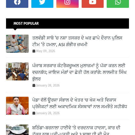
MOST POPULAR
ਤਲਵੰਡੀ ਸਾਬੋ ’ਚ ਨਸ਼ਾ ਤਸਕਰ ਦੇ ਘਰ ਛਾਪੇ ਦੌਰਾਨ ਪੁਲਿਸ
ਟੀਮ ’ਤੇ ਹਮਲਾ, ASI ਗੰਭੀਰ ਜ਼ਖਮੀ
May 09, 2026
ਪੰਜਾਬ ਸਰਕਾਰ ਕੰਟਰੈਕਚੂਅਲ ਮੁਲਾਜ਼ਮਾਂ ਨੂੰ ਪੱਕਾ ਕਰਨ ਲਈ
ਵਚਨਬੱਧ; ਜਾਇਜ ਮੰਗਾਂ ਦਾ ਛੇਤੀ ਹੱਲ ਕਰਾਂਗੇ: ਲਾਲਜੀਤ ਸਿੰਘ
ਭੁੱਲਰ
January 28, 2026
ਪੇਡਾ ਵੱਲੋਂ ਊਰਜਾ ਸੰਭਾਲ ਦੇ ਖੇਤਰ 'ਚ ਖੋਜ ਅਤੇ ਵਿਕਾਸ
ਪ੍ਰੋਜੈਕਟਾਂ ਲਈ ਅਕਾਦਮਿਕ ਸੰਸਥਾਵਾਂ ਨਾਲ ਸਮਝੌਤੇ ਸਹੀਬੱਧ
January 28, 2026
ਬਠਿੰਡਾ-ਬਰਨਾਲਾ ਹਾਈਵੇ ‘ਤੇ ਦਰਦਨਾਕ ਹਾਦਸਾ, ਕਾਰ ਦੀ
ਟੱਕਰ ਨਾਲ ਪਤੀ-ਪਤਨੀ ਅਤੇ 3 ਸਾਲਾ ਧੀ ਦੀ ਮੌਤ