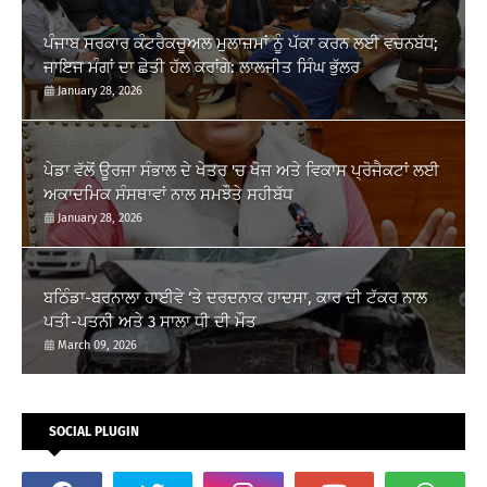
ਪੰਜਾਬ ਸਰਕਾਰ ਕੰਟਰੈਕਚੂਅਲ ਮੁਲਾਜ਼ਮਾਂ ਨੂੰ ਪੱਕਾ ਕਰਨ ਲਈ ਵਚਨਬੱਧ;
ਜਾਇਜ ਮੰਗਾਂ ਦਾ ਛੇਤੀ ਹੱਲ ਕਰਾਂਗੇ: ਲਾਲਜੀਤ ਸਿੰਘ ਭੁੱਲਰ
January 28, 2026
ਪੇਡਾ ਵੱਲੋਂ ਊਰਜਾ ਸੰਭਾਲ ਦੇ ਖੇਤਰ 'ਚ ਖੋਜ ਅਤੇ ਵਿਕਾਸ ਪ੍ਰੋਜੈਕਟਾਂ ਲਈ
ਅਕਾਦਮਿਕ ਸੰਸਥਾਵਾਂ ਨਾਲ ਸਮਝੌਤੇ ਸਹੀਬੱਧ
January 28, 2026
ਬਠਿੰਡਾ-ਬਰਨਾਲਾ ਹਾਈਵੇ ‘ਤੇ ਦਰਦਨਾਕ ਹਾਦਸਾ, ਕਾਰ ਦੀ ਟੱਕਰ ਨਾਲ
ਪਤੀ-ਪਤਨੀ ਅਤੇ 3 ਸਾਲਾ ਧੀ ਦੀ ਮੌਤ
March 09, 2026
SOCIAL PLUGIN