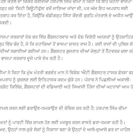
ੜੇ ਹੋਏ ਕਤਲ ਦਾ ਜ਼ਿਕਰ ਕਰਦਿਆਂ ਹਰਪਾਲ ਸਿੰਘ ਚੀਮਾ ਨੇ ਕਿਹਾ ਕਿ ਇਹ ਘਟਨਾ ਭਾਜਪਾ 
ੰਡੀਗੜ੍ਹ ਕਦੇ ‘ਸਿਟੀ ਬਿਊਟੀਫੁੱਲ’ ਵਜੋਂ ਜਾਣਿਆ ਜਾਂਦਾ ਸੀ, ਪਰ ਅੱਜ ਇਹ ਅਪਰਾਧ ਲਈ
ੰ ਤਬਾਹ ਕਰ ਦਿੱਤਾ ਹੈ, ਕਿਉਂਕਿ ਚੰਡੀਗੜ੍ਹ ਸਿੱਧਾ ਕੇਂਦਰੀ ਗ੍ਰਹਿ ਮੰਤਰਾਲੇ ਦੇ ਅਧੀਨ ਆਉ
ਂ ਸਕਦੀ।
 ਭਾਜਪਾ ਸਰਕਾਰਾਂ ਦੇਸ਼ ਭਰ ਵਿੱਚ ਗੈਂਗਸਟਰਵਾਦ ਅਤੇ ਦੇਸ਼ ਵਿਰੋਧੀ ਅਨਸਰਾਂ ਨੂੰ ਉਤਸ਼ਾਹਿ
ਵਿੱਚ ਬੰਦ ਹੈ, ਜੋ ਕਿ ਦਹਾਕਿਆਂ ਤੋਂ ਭਾਜਪਾ ਸ਼ਾਸਤ ਰਾਜ ਹੈ। ਕਈ ਰਾਜਾਂ ਦੀ ਪੁਲਿਸ ਵੱਲ
ਾਬੰਦੀਆਂ ਲਗਾਈਆਂ ਗਈਆਂ ਹਨ। ਗੈਂਗਸਟਰ ਗੁਜਰਾਤ ਦੀਆਂ ਜੇਲ੍ਹਾਂ ਤੋਂ ਨੈੱਟਵਰਕ ਚਲਾ ਰਹ
 ਭਾਜਪਾ ਸਰਕਾਰ ਦੂਜੇ ਪਾਸੇ ਦੇਖ ਰਹੀ ਹੈ।
 ਨੇ ਕਿਹਾ ਕਿ ਮੁੱਖ ਮੰਤਰੀ ਭਗਵੰਤ ਮਾਨ ਨੇ ਵਿਸ਼ੇਸ਼ ‘ਐਂਟੀ ਗੈਂਗਸਟਰ ਟਾਸਕ ਫੋਰਸ’ ਬ
ੰਗਠਿਤ ਅਪਰਾਧ ਨੂੰ ਕੁਚਲਣ ਲਈ ਇਤਿਹਾਸਕ ਕਦਮ ਚੁੱਕੇ ਹਨ। ਪੰਜਾਬ ਨੇ ਪਿਛਲੀਆਂ ਅਕਾਲੀ-
 ਟਾਰਗੇਟ ਕਿਲਿੰਗ, ਗੈਂਗਸਟਰਾਂ ਦੀ ਵਡਿਆਈ ਅਤੇ ਸਿਆਸੀ ਹਿੰਸਾ ਦੀਆਂ ਘਟਨਾਵਾਂ ਆਮ ਹ
ੱਚ ਸ਼ਾਮਲ ਕਰਨ ਲਈ ਡਰਾਉਣ-ਧਮਕਾਉਣ ਦੀ ਕੋਸ਼ਿਸ਼ ਕਰ ਰਹੀ ਹੈ: ਹਰਪਾਲ ਸਿੰਘ ਚੀਮਾ
ੀਅਤਾਂ ਨੂੰ ਪਾਰਟੀ ਵਿੱਚ ਸ਼ਾਮਲ ਹੋਣ ਲਈ ਮਜਬੂਰ ਕਰਨ ਵਾਸਤੇ ਡਰਾ-ਧਮਕਾ ਰਹੀ ਹੈ।
 ਉਨ੍ਹਾਂ ਨਾਲ ਜੁੜੇ ਲੋਕਾਂ ਨੂੰ ਨਿਸ਼ਾਨਾ ਬਣਾ ਕੇ ਉਨ੍ਹਾਂ ਦੇ ਆਲੇ-ਦੁਆਲੇ ਡਰ ਦਾ ਮਾਹੌਲ