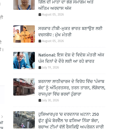
ਗਿੱਲ ਦੀ ਮਾਤਾ ਦਾ ਭੋਗ ਸਮਾਗਮ ਅਤੇ
।
ਅੰਤਿਮ ਅਰਦਾਸ ਅੱਜ
August 05, 2026
ਲਈ
ਸਰਕਾਰ ਟੀਬੀ-ਮੁਕਤ ਭਾਰਤ ਬਣਾਉਣ ਲਈ
ਵਚਨਬੱਧ : ਮੁੱਖ ਮੰਤਰੀ
August 05, 2026
ਹੀ
ਹੈ।
National: ਇਸ ਦੇਸ਼ ਦੇ ਵਿਦੇਸ਼ ਮੰਤਰੀ ਅੱਜ
ਪੰਜ ਦਿਨਾਂ ਦੇ ਦੌਰੇ ਲਈ ਆ ਰਹੇ ਭਾਰਤ
July 19, 2026
ਬਰਨਾਲਾ ਲਾਠੀਚਾਰਜ ਦੇ ਵਿਰੋਧ ਵਿੱਚ ‘ਪੰਜਾਬ
ਬੰਦ’ ਨੂੰ ਅੰਮ੍ਰਿਤਸਰ, ਤਰਨ ਤਾਰਨ, ਲੋਂਗੋਵਾਲ,
ਰਾਜਪੁਰਾ ਵਿੱਚ ਭਰਵਾਂ ਹੁੰਗਾਰਾ
July 30, 2026
ਹੁਸ਼ਿਆਰਪੁਰ ‘ਚ ਦਰਦਨਾਕ ਘਟਨਾ: 250
R
ਫੁੱਟ ਡੂੰਘੇ ਬੋਰਵੈੱਲ ‘ਚ ਫਸਿਆ ਨਿੱਕਾ ਬੱਚਾ,
ਥੀਂ
ਬਚਾਅ ਟੀਮਾਂ ਵੱਲੋਂ ਰੈਸਕਿਊ ਅਪਰੇਸ਼ਨ ਜਾਰੀ
ਾਬੂ