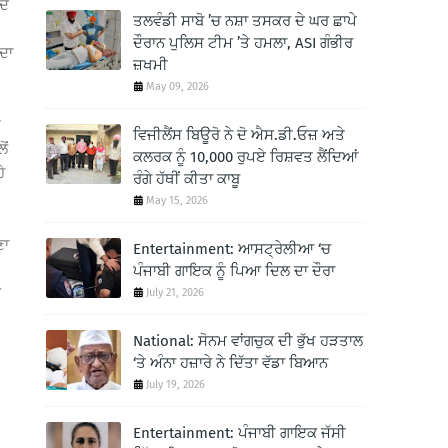
ਦੇ
ਤਲਵੰਡੀ ਸਾਬੋ ’ਚ ਨਸ਼ਾ ਤਸਕਰ ਦੇ ਘਰ ਛਾਪੇ
ਦੌਰਾਨ ਪੁਲਿਸ ਟੀਮ ’ਤੇ ਹਮਲਾ, ASI ਗੰਭੀਰ
ਂਦਾ
ਜ਼ਖਮੀ
May 09, 2026
ਤ
ਵਿਜੀਲੈਂਸ ਬਿਊਰੋ ਨੇ ਦੋ ਐਸ.ਡੀ.ਓਜ਼ ਅਤੇ
ੋਂ
ਕਲਰਕ ਨੂੰ 10,000 ਰੁਪਏ ਰਿਸ਼ਵਤ ਲੈਂਦਿਆਂ
ੇ
ਰੰਗੇ ਹੱਥੀਂ ਕੀਤਾ ਕਾਬੂ
May 15, 2026
ਣਾ
Entertainment: ਆਸਟ੍ਰੇਲੀਆ ‘ਚ
ਪੰਜਾਬੀ ਗਾਇਕ ਨੂੰ ਪਿਆ ਦਿਲ ਦਾ ਦੌਰਾ
ੋ
July 21, 2026
National: ਸੋਨਮ ਵਾਂਗਚੁਕ ਦੀ ਭੁੱਖ ਹੜਤਾਲ
‘ਤੇ ਅੰਨਾ ਹਜ਼ਾਰੇ ਨੇ ਦਿੱਤਾ ਵੱਡਾ ਬਿਆਨ
July 19, 2026
Entertainment: ਪੰਜਾਬੀ ਗਾਇਕ ਜੱਸੀ