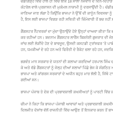
ਚੰਡੀਗੜ੍ਹ ਵਿੱਚ ਹਾਲ ਹੀ ਵਿੱਚ ਇੱਕ 18 ਸਾਲਾ ਨੌਜਵਾਨ ਦੇ ਦਿਨ-ਦਿਹਾ
ਕੰਟਰੋਲ ਵਾਲੇ ਪ੍ਰਸ਼ਾਸਨ ਦੀ ਮੁਕੰਮਲ ਨਾਕਾਮੀ ਨੂੰ ਦਰਸਾਉਂਦੀ ਹੈ। ਚ
ਜਾਣਿਆ ਜਾਣ ਲੱਗਾ ਹੈ ਕਿਉਂਕਿ ਭਾਜਪਾ ਨੇ ਉੱਥੋਂ ਦੀ ਕਾਨੂੰਨ ਵਿਵਸਥਾ ਨੂ
ਹੈ, ਇਸ ਲਈ ਭਾਜਪਾ ਵਿਗੜ ਰਹੀ ਸਥਿਤੀ ਦੀ ਜ਼ਿੰਮੇਵਾਰੀ ਤੋਂ ਬਚ ਨਹੀ
ਗੈਂਗਸਟਰ ਨੈੱਟਵਰਕਾਂ ਦਾ ਮੁੱਦਾ ਉਠਾਉਂਦੇ ਹੋਏ ਉਨ੍ਹਾਂ ਦਾਅਵਾ ਕੀਤਾ ਕਿ
ਕਰ ਰਹੀਆਂ ਹਨ। ਬਦਨਾਮ ਗੈਂਗਸਟਰ ਲਾਰੈਂਸ ਬਿਸ਼ਨੋਈ ਗੁਜਰਾਤ ਦੀ ਜੇਲ੍ਹ 
ਜਾਂਚ ਲਈ ਲੋੜੀਂਦੇ ਹੋਣ ਦੇ ਬਾਵਜੂਦ, ਉਸਦੀ ਕਸਟਡੀ ਟ੍ਰਾਂਸਫਰ 'ਤੇ ਪ
ਹਨ, ਧਮਕੀਆਂ ਦੇ ਰਹੇ ਹਨ ਅਤੇ ਫਿਰੌਤੀ ਦੇ ਰੈਕੇਟ ਚਲਾ ਰਹੇ ਹਨ, ਜਦਕਿ
ਭਗਵੰਤ ਮਾਨ ਸਰਕਾਰ ਦੇ ਯਤਨਾਂ ਦੀ ਸ਼ਲਾਘਾ ਕਰਦਿਆਂ ਹਰਪਾਲ ਸਿੰਘ ਚੀਮਾ
ਕੇ ਅਤੇ ਵੱਡੇ ਗੈਂਗਸਟਰਾਂ ਨੂੰ ਜੇਲ੍ਹ ਦੀਆਂ ਸਲਾਖਾਂ ਪਿੱਛੇ ਭੇਜ ਕੇ ਸ
ਭਾਜਪਾ ਅਤੇ ਕਾਂਗਰਸ ਸਰਕਾਰਾਂ ਦੇ ਅਧੀਨ ਬਹੁਤ ਮਾਰ ਝੱਲੀ ਹੈ, ਜਿੱਥੇ
ਗਈਆਂ ਸਨ।
ਭਾਜਪਾ ਪੰਜਾਬ ਤੇ ਦੇਸ਼ ਦੀ ਪ੍ਰਭਾਵਸ਼ਾਲੀ ਸ਼ਖਸੀਅਤਾਂ ਨੂੰ ਪਾਰਟੀ ਵਿ
ਚੀਮਾ ਨੇ ਕਿਹਾ ਕਿ ਭਾਜਪਾ ਪੰਜਾਬੀ ਆਵਾਜ਼ਾਂ ਅਤੇ ਪ੍ਰਭਾਵਸ਼ਾਲੀ ਸ਼ਖਸ
ਦਿਲਜੀਤ ਦੋਸਾਂਝ ਵੱਲੋਂ ਰਾਜਨੀਤੀ ਵਿੱਚ ਆਉਣ ਤੋਂ ਇਨਕਾਰ ਕਰਨ ਤੋਂ ਬਾਅਦ,