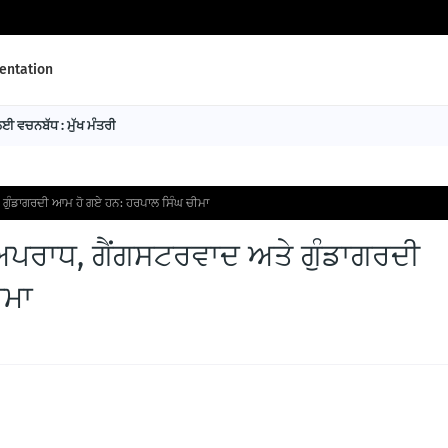
ntation
 ਵਚਨਬੱਧ : ਮੁੱਖ ਮੰਤਰੀ
ਤੇ ਗੁੰਡਾਗਰਦੀ ਆਮ ਹੋ ਗਏ ਹਨ: ਹਰਪਾਲ ਸਿੰਘ ਚੀਮਾ
ੇ ਅਪਰਾਧ, ਗੈਂਗਸਟਰਵਾਦ ਅਤੇ ਗੁੰਡਾਗਰਦੀ
ੀਮਾ