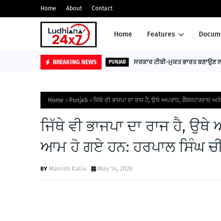
Home
About
Contact
Home
Features
Docume
ਸਰਕਾਰ ਟੀਬੀ-ਮੁਕਤ ਭਾਰਤ ਬਣਾਉਣ ਲਈ
BREAKING NEWS
PUNJAB
Home
Punjab
ਜਿੱਥੇ ਵੀ ਭਾਜਪਾ ਦਾ ਰਾਜ ਹੈ, ਉਥੇ ਅਪਰਾਧ, ਗੈਂਗਸਟਰਵਾਦ ਅ
ਜਿੱਥੇ ਵੀ ਭਾਜਪਾ ਦਾ ਰਾਜ ਹੈ, ਉਥ
ਆਮ ਹੋ ਗਏ ਹਨ: ਹਰਪਾਲ ਸਿੰਘ ਚ
Manish Kalia
May 14, 2026