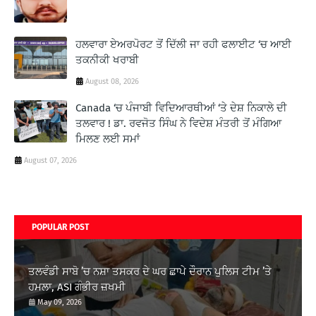
ਹਲਵਾਰਾ ਏਅਰਪੋਰਟ ਤੋਂ ਦਿੱਲੀ ਜਾ ਰਹੀ ਫਲਾਈਟ ‘ਚ ਆਈ
ਤਕਨੀਕੀ ਖਰਾਬੀ
August 08, 2026
Canada ‘ਚ ਪੰਜਾਬੀ ਵਿਦਿਆਰਥੀਆਂ ‘ਤੇ ਦੇਸ਼ ਨਿਕਾਲੇ ਦੀ
ਤਲਵਾਰ ! ਡਾ. ਰਵਜੋਤ ਸਿੰਘ ਨੇ ਵਿਦੇਸ਼ ਮੰਤਰੀ ਤੋਂ ਮੰਗਿਆ
ਮਿਲਣ ਲਈ ਸਮਾਂ
August 07, 2026
POPULAR POST
ਤਲਵੰਡੀ ਸਾਬੋ ’ਚ ਨਸ਼ਾ ਤਸਕਰ ਦੇ ਘਰ ਛਾਪੇ ਦੌਰਾਨ ਪੁਲਿਸ ਟੀਮ ’ਤੇ
ਹਮਲਾ, ASI ਗੰਭੀਰ ਜ਼ਖਮੀ
May 09, 2026