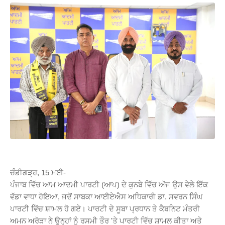
W
S
ਚੰਡੀਗੜ੍ਹ, 15 ਮਈ-
ਪੰਜਾਬ ਵਿੱਚ ਆਮ ਆਦਮੀ ਪਾਰਟੀ (ਆਪ) ਦੇ ਕੁਨਬੇ ਵਿੱਚ ਅੱਜ ਉਸ ਵੇਲੇ ਇੱਕ
ਵੱਡਾ ਵਾਧਾ ਹੋਇਆ, ਜਦੋਂ ਸਾਬਕਾ ਆਈਏਐਸ ਅਧਿਕਾਰੀ ਡਾ. ਸਵਰਨ ਸਿੰਘ
ਪਾਰਟੀ ਵਿੱਚ ਸ਼ਾਮਲ ਹੋ ਗਏ। ਪਾਰਟੀ ਦੇ ਸੂਬਾ ਪ੍ਰਧਾਨ ਤੇ ਕੈਬਨਿਟ ਮੰਤਰੀ
ਅਮਨ ਅਰੋੜਾ ਨੇ ਉਨ੍ਹਾਂ ਨੂੰ ਰਸਮੀ ਤੌਰ 'ਤੇ ਪਾਰਟੀ ਵਿੱਚ ਸ਼ਾਮਲ ਕੀਤਾ ਅਤੇ