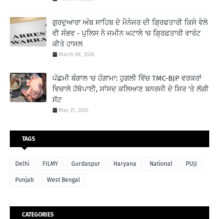
ਗੁਰਦੁਆਰਾ ਅੰਬ ਸਾਹਿਬ ਦੇ ਮੈਨੇਜਰ ਦੀ ਗ੍ਰਿਫਤਾਰੀ ਕਿਸੇ ਵੇਲੇ
ਵੀ ਸੰਭਵ - ਪੁਲਿਸ ਨੇ ਜਮੀਨ ਘਟਾਲੇ 'ਚ ਗ੍ਰਿਫ਼ਤਾਰੀ ਵਾਰੰਟ
ਕੀਤੇ ਹਾਸਲ
March 08, 2026
ਪੱਛਮੀ ਬੰਗਾਲ 'ਚ ਹੰਗਾਮਾ: ਹੁਗਲੀ ਵਿੱਚ TMC-BJP ਵਰਕਰਾਂ
ਵਿਚਾਲੇ ਹੱਥੋਪਾਈ, ਸਾਂਸਦ ਕਲਿਆਣ ਬਨਰਜੀ ਦੇ ਸਿਰ 'ਤੇ ਲੱਗੀ
ਸੱਟ
May 31, 2026
TAGS
Delhi
FILMY
Gurdaspur
Haryana
National
PUJJ
Punjab
West Bengal
CATEGORIES