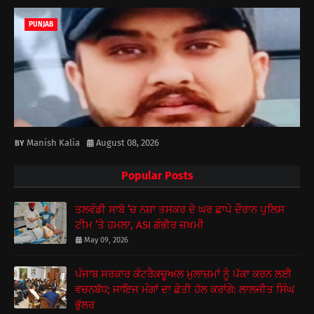
PUNJAB
Manish Kalia
August 08, 2026
Popular Posts
ਤਲਵੰਡੀ ਸਾਬੋ ’ਚ ਨਸ਼ਾ ਤਸਕਰ ਦੇ ਘਰ ਛਾਪੇ ਦੌਰਾਨ ਪੁਲਿਸ
ਟੀਮ ’ਤੇ ਹਮਲਾ, ASI ਗੰਭੀਰ ਜ਼ਖਮੀ
May 09, 2026
ਪੰਜਾਬ ਸਰਕਾਰ ਕੰਟਰੈਕਚੂਅਲ ਮੁਲਾਜ਼ਮਾਂ ਨੂੰ ਪੱਕਾ ਕਰਨ ਲਈ
ਵਚਨਬੱਧ; ਜਾਇਜ ਮੰਗਾਂ ਦਾ ਛੇਤੀ ਹੱਲ ਕਰਾਂਗੇ: ਲਾਲਜੀਤ ਸਿੰਘ
ਭੁੱਲਰ