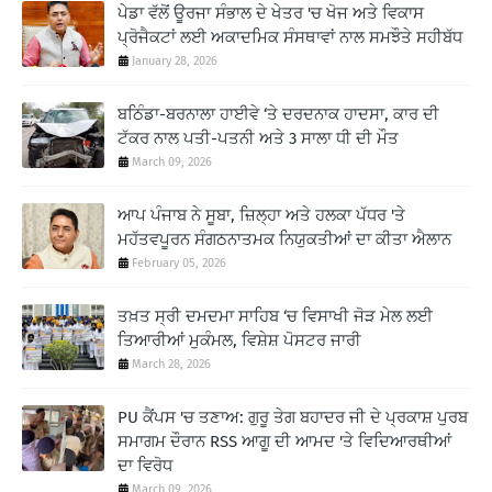
ਪੇਡਾ ਵੱਲੋਂ ਊਰਜਾ ਸੰਭਾਲ ਦੇ ਖੇਤਰ 'ਚ ਖੋਜ ਅਤੇ ਵਿਕਾਸ
ਪ੍ਰੋਜੈਕਟਾਂ ਲਈ ਅਕਾਦਮਿਕ ਸੰਸਥਾਵਾਂ ਨਾਲ ਸਮਝੌਤੇ ਸਹੀਬੱਧ
January 28, 2026
ਬਠਿੰਡਾ-ਬਰਨਾਲਾ ਹਾਈਵੇ ‘ਤੇ ਦਰਦਨਾਕ ਹਾਦਸਾ, ਕਾਰ ਦੀ
ਟੱਕਰ ਨਾਲ ਪਤੀ-ਪਤਨੀ ਅਤੇ 3 ਸਾਲਾ ਧੀ ਦੀ ਮੌਤ
March 09, 2026
ਆਪ ਪੰਜਾਬ ਨੇ ਸੂਬਾ, ਜ਼ਿਲ੍ਹਾ ਅਤੇ ਹਲਕਾ ਪੱਧਰ 'ਤੇ
ਮਹੱਤਵਪੂਰਨ ਸੰਗਠਨਾਤਮਕ ਨਿਯੁਕਤੀਆਂ ਦਾ ਕੀਤਾ ਐਲਾਨ
February 05, 2026
ਤਖ਼ਤ ਸ੍ਰੀ ਦਮਦਮਾ ਸਾਹਿਬ ‘ਚ ਵਿਸਾਖੀ ਜੋੜ ਮੇਲ ਲਈ
ਤਿਆਰੀਆਂ ਮੁਕੰਮਲ, ਵਿਸ਼ੇਸ਼ ਪੋਸਟਰ ਜਾਰੀ
March 28, 2026
PU ਕੈਂਪਸ 'ਚ ਤਣਾਅ: ਗੁਰੂ ਤੇਗ ਬਹਾਦਰ ਜੀ ਦੇ ਪ੍ਰਕਾਸ਼ ਪੁਰਬ
ਸਮਾਗਮ ਦੌਰਾਨ RSS ਆਗੂ ਦੀ ਆਮਦ 'ਤੇ ਵਿਦਿਆਰਥੀਆਂ
ਦਾ ਵਿਰੋਧ
March 09, 2026