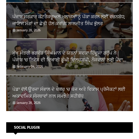
ਪੰਜਾਬ ਸਰਕਾਰ ਕੰਟਰੈਕਚੂਅਲ ਮੁਲਾਜ਼ਮਾਂ ਨੂੰ ਪੱਕਾ ਕਰਨ ਲਈ ਵਚਨਬੱਧ;
ਜਾਇਜ ਮੰਗਾਂ ਦਾ ਛੇਤੀ ਹੱਲ ਕਰਾਂਗੇ: ਲਾਲਜੀਤ ਸਿੰਘ ਭੁੱਲਰ
January 28, 2026
ਮੁੱਖ ਮੰਤਰੀ ਭਗਵੰਤ ਸਿੰਘ ਮਾਨ ਦੇ ਯਤਨਾਂ ਸਦਕਾ ਹਿੰਦੂਜਾ ਗਰੁੱਪ ਨੇ
ਪੰਜਾਬ 'ਚ ਨਿਵੇਸ਼ ਦੀ ਦਿਖਾਈ ਡੂੰਘੀ ਦਿਲਚਸਪੀ, ਨੌਜਵਾਨਾਂ ਲਈ ਪੈਦਾ
ਹੋਣਗੇ ਰੁਜ਼ਗਾਰ ਦੇ ਨਵੇਂ...
February 04, 2026
ਪੇਡਾ ਵੱਲੋਂ ਊਰਜਾ ਸੰਭਾਲ ਦੇ ਖੇਤਰ 'ਚ ਖੋਜ ਅਤੇ ਵਿਕਾਸ ਪ੍ਰੋਜੈਕਟਾਂ ਲਈ
ਅਕਾਦਮਿਕ ਸੰਸਥਾਵਾਂ ਨਾਲ ਸਮਝੌਤੇ ਸਹੀਬੱਧ
January 28, 2026
SOCIAL PLUGIN