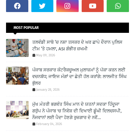
MOST POPULAR
ਤਲਵੰਡੀ ਸਾਬੋ ’ਚ ਨਸ਼ਾ ਤਸਕਰ ਦੇ ਘਰ ਛਾਪੇ ਦੌਰਾਨ ਪੁਲਿਸ
ਟੀਮ ’ਤੇ ਹਮਲਾ, ASI ਗੰਭੀਰ ਜ਼ਖਮੀ
May 09, 2026
ਪੰਜਾਬ ਸਰਕਾਰ ਕੰਟਰੈਕਚੂਅਲ ਮੁਲਾਜ਼ਮਾਂ ਨੂੰ ਪੱਕਾ ਕਰਨ ਲਈ
ਵਚਨਬੱਧ; ਜਾਇਜ ਮੰਗਾਂ ਦਾ ਛੇਤੀ ਹੱਲ ਕਰਾਂਗੇ: ਲਾਲਜੀਤ ਸਿੰਘ
ਭੁੱਲਰ
January 28, 2026
ਮੁੱਖ ਮੰਤਰੀ ਭਗਵੰਤ ਸਿੰਘ ਮਾਨ ਦੇ ਯਤਨਾਂ ਸਦਕਾ ਹਿੰਦੂਜਾ
ਗਰੁੱਪ ਨੇ ਪੰਜਾਬ 'ਚ ਨਿਵੇਸ਼ ਦੀ ਦਿਖਾਈ ਡੂੰਘੀ ਦਿਲਚਸਪੀ,
ਨੌਜਵਾਨਾਂ ਲਈ ਪੈਦਾ ਹੋਣਗੇ ਰੁਜ਼ਗਾਰ ਦੇ ਨਵੇਂ...
February 04, 2026