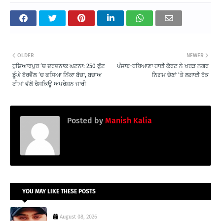
OLDER
NEWER
ਹੁਸ਼ਿਆਰਪੁਰ ‘ਚ ਦਰਦਨਾਕ ਘਟਨਾ: 250 ਫੁੱਟ
ਪੰਜਾਬ-ਹਰਿਆਣਾ ਹਾਈ ਕੋਰਟ ਨੇ ਖਰੜ ਨਗਰ
ਡੂੰਘੇ ਬੋਰਵੈੱਲ ‘ਚ ਫਸਿਆ ਨਿੱਕਾ ਬੱਚਾ, ਬਚਾਅ
ਨਿਗਮ ਚੋਣਾਂ 'ਤੇ ਲਗਾਈ ਰੋਕ
ਟੀਮਾਂ ਵੱਲੋਂ ਰੈਸਕਿਊ ਅਪਰੇਸ਼ਨ ਜਾਰੀ
Posted by
Manish Kalia
YOU MAY LIKE THESE POSTS
August 08, 2026