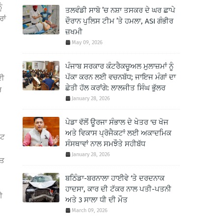
ੰ
ਤਲਵੰਡੀ ਸਾਬੋ ’ਚ ਨਸ਼ਾ ਤਸਕਰ ਦੇ ਘਰ ਛਾਪੇ
ਾਂ
ਦੌਰਾਨ ਪੁਲਿਸ ਟੀਮ ’ਤੇ ਹਮਲਾ, ASI ਗੰਭੀਰ
ਜ਼ਖਮੀ
May 09, 2026
ਪੰਜਾਬ ਸਰਕਾਰ ਕੰਟਰੈਕਚੂਅਲ ਮੁਲਾਜ਼ਮਾਂ ਨੂੰ
ਪੱਕਾ ਕਰਨ ਲਈ ਵਚਨਬੱਧ; ਜਾਇਜ ਮੰਗਾਂ ਦਾ
ਦੀ
ਛੇਤੀ ਹੱਲ ਕਰਾਂਗੇ: ਲਾਲਜੀਤ ਸਿੰਘ ਭੁੱਲਰ
ਰ
January 28, 2026
ਪੇਡਾ ਵੱਲੋਂ ਊਰਜਾ ਸੰਭਾਲ ਦੇ ਖੇਤਰ 'ਚ ਖੋਜ
ਅਤੇ ਵਿਕਾਸ ਪ੍ਰੋਜੈਕਟਾਂ ਲਈ ਅਕਾਦਮਿਕ
ੇਟ
ਸੰਸਥਾਵਾਂ ਨਾਲ ਸਮਝੌਤੇ ਸਹੀਬੱਧ
January 28, 2026
ਪਤ
ਬਠਿੰਡਾ-ਬਰਨਾਲਾ ਹਾਈਵੇ ‘ਤੇ ਦਰਦਨਾਕ
ਹਾਦਸਾ, ਕਾਰ ਦੀ ਟੱਕਰ ਨਾਲ ਪਤੀ-ਪਤਨੀ
ਈ
ਅਤੇ 3 ਸਾਲਾ ਧੀ ਦੀ ਮੌਤ
March 09, 2026