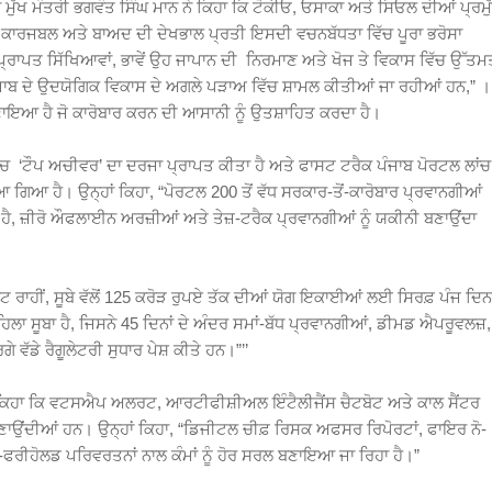
ੱਖ ਮੰਤਰੀ ਭਗਵੰਤ ਸਿੰਘ ਮਾਨ ਨੇ ਕਿਹਾ ਕਿ ਟੋਕੀਓ, ਓਸਾਕਾ ਅਤੇ ਸਿਓਲ ਦੀਆਂ ਪ੍ਰਮੁ
ਮੰਦ ਕਾਰਜਬਲ ਅਤੇ ਬਾਅਦ ਦੀ ਦੇਖਭਾਲ ਪ੍ਰਤੀ ਇਸਦੀ ਵਚਨਬੱਧਤਾ ਵਿੱਚ ਪੂਰਾ ਭਰੋਸਾ
 ਪ੍ਰਾਪਤ ਸਿੱਖਿਆਵਾਂ, ਭਾਵੇਂ ਉਹ ਜਾਪਾਨ ਦੀ ਨਿਰਮਾਣ ਅਤੇ ਖੋਜ ਤੇ ਵਿਕਾਸ ਵਿੱਚ ਉੱਤਮ
ਣ ਪੰਜਾਬ ਦੇ ਉਦਯੋਗਿਕ ਵਿਕਾਸ ਦੇ ਅਗਲੇ ਪੜਾਅ ਵਿੱਚ ਸ਼ਾਮਲ ਕੀਤੀਆਂ ਜਾ ਰਹੀਆਂ ਹਨ,” ।
ਬਣਾਇਆ ਹੈ ਜੋ ਕਾਰੋਬਾਰ ਕਰਨ ਦੀ ਆਸਾਨੀ ਨੂੰ ਉਤਸ਼ਾਹਿਤ ਕਰਦਾ ਹੈ।
ਵਿੱਚ ‘ਟੌਪ ਅਚੀਵਰ’ ਦਾ ਦਰਜਾ ਪ੍ਰਾਪਤ ਕੀਤਾ ਹੈ ਅਤੇ ਫਾਸਟ ਟਰੈਕ ਪੰਜਾਬ ਪੋਰਟਲ ਲਾਂਚ
ਆ ਗਿਆ ਹੈ। ਉਨ੍ਹਾਂ ਕਿਹਾ, “ਪੋਰਟਲ 200 ਤੋਂ ਵੱਧ ਸਰਕਾਰ-ਤੋਂ-ਕਾਰੋਬਾਰ ਪ੍ਰਵਾਨਗੀਆਂ
 ਹੈ, ਜ਼ੀਰੋ ਔਫਲਾਈਨ ਅਰਜ਼ੀਆਂ ਅਤੇ ਤੇਜ਼-ਟਰੈਕ ਪ੍ਰਵਾਨਗੀਆਂ ਨੂੰ ਯਕੀਨੀ ਬਣਾਉਂਦਾ
ਕਟ ਰਾਹੀਂ, ਸੂਬੇ ਵੱਲੋਂ 125 ਕਰੋੜ ਰੁਪਏ ਤੱਕ ਦੀਆਂ ਯੋਗ ਇਕਾਈਆਂ ਲਈ ਸਿਰਫ਼ ਪੰਜ ਦਿਨਾ
ਹਿਲਾ ਸੂਬਾ ਹੈ, ਜਿਸਨੇ 45 ਦਿਨਾਂ ਦੇ ਅੰਦਰ ਸਮਾਂ-ਬੱਧ ਪ੍ਰਵਾਨਗੀਆਂ, ਡੀਮਡ ਐਪਰੂਵਲਜ਼,
ਵੱਡੇ ਰੈਗੂਲੇਟਰੀ ਸੁਧਾਰ ਪੇਸ਼ ਕੀਤੇ ਹਨ।”’’
ਨ ਨੇ ਕਿਹਾ ਕਿ ਵਟਸਐਪ ਅਲਰਟ, ਆਰਟੀਫੀਸ਼ੀਅਲ ਇੰਟੈਲੀਜੈਂਸ ਚੈਟਬੋਟ ਅਤੇ ਕਾਲ ਸੈਂਟਰ
ਣਾਉਂਦੀਆਂ ਹਨ। ਉਨ੍ਹਾਂ ਕਿਹਾ, “ਡਿਜੀਟਲ ਚੀਫ਼ ਰਿਸਕ ਅਫਸਰ ਰਿਪੋਰਟਾਂ, ਫਾਇਰ ਨੋ-
ਰੀਹੋਲਡ ਪਰਿਵਰਤਨਾਂ ਨਾਲ ਕੰਮਾਂ ਨੂੰ ਹੋਰ ਸਰਲ ਬਣਾਇਆ ਜਾ ਰਿਹਾ ਹੈ।”