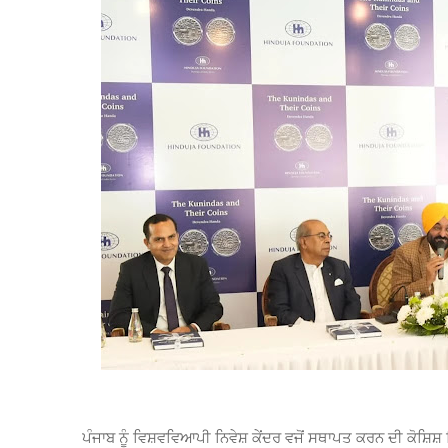
ਪੰਜਾਬ ਨੂੰ ਵਿਸ਼ਵਵਿਆਪੀ ਨਿਵੇਸ਼ ਕੇਂਦਰ ਵਜੋਂ ਸਥਾਪਤ ਕਰਨ ਦੀ ਕੋਸ਼ਿਸ਼ 