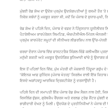
ਮੁੰਬਈ ਰੋਡ ਸ਼ੋਅ ਦਾ ਉਦੇਸ਼ ਪ੍ਰਮੁੱਖ ਉਦਯੋਗਪਤੀਆਂ ਨੂੰ ਰਸਮੀ ਤੌਰ 'ਤੇ 
ਨਿਵੇਸ਼ ਸਬੰਧਾਂ ਨੂੰ ਮਜ਼ਬੂਤ ਕਰਨਾ ਸੀ, ਜਦੋਂ ਕਿ ਪੰਜਾਬ ਦੇ ਸੁਧਾਰ-ਮੁਖੀ,
ਰੋਡ ਸ਼ੋਅ ਦੇ ਪਹਿਲੇ ਦਿਨ, ਪੰਜਾਬ ਦੇ ਵਫ਼ਦ ਨੇ ਹਿੰਦੁਸਤਾਨ ਯੂਨੀਲੀਵਰ
ਪੈਟਰੋਲੀਅਮ ਕਾਰਪੋਰੇਸ਼ਨ ਲਿਮਟਿਡ, ਐਚਪੀਸੀਐਲ-ਮਿੱਤਲ ਐਨਰਜੀ ਲਿਮਟ
ਪ੍ਰਮੁੱਖ ਕਾਰਪੋਰੇਟ ਸਮੂਹਾਂ ਦੀ ਸੀਨੀਅਰ ਲੀਡਰਸ਼ਿਪ ਨਾਲ ਉੱਚ-ਪੱਧਰੀ
ਚਰਚਾ ਦੌਰਾਨ ਪੰਜਾਬ ਵਿੱਚ ਫਾਸਟਟਰੈਕ ਸਿੰਗਲ-ਵਿੰਡੋ ਕਲੀਅਰੈਂਸ ਪ੍ਰਣ
ਮਨੁੱਖੀ ਸ਼ਕਤੀ ਅਤੇ ਮਜ਼ਬੂਤ ​​ਉਦਯੋਗਿਕ ਬੁਨਿਆਦੀ ਢਾਂਚੇ ਨੂੰ ਉਜਾਗਰ
ਇਸ ਤੋਂ ਪਹਿਲਾਂ ਦਿਨ ਵਿੱਚ, ਮੁੱਖ ਮੰਤਰੀ ਦੀ ਮੇਜ਼ਬਾਨੀ ਹਿੰਦੂਜਾ ਗਰੁੱਪ ਦੇ
"ਕੋਇਨਜ਼ ਆਫ਼ ਕੁਨਿੰਦਸ (ਪੰਜਾਬ ਖੇਤਰ)" ਸਿਰਲੇਖ ਵਾਲੀ ਇੱਕ ਕਿਤਾ
ਇਸਦੇ ਅਗਾਂਹਵਧੂ ਆਰਥਿਕ ਦ੍ਰਿਸ਼ਟੀਕੋਣ ਨੂੰ ਦਰਸਾਉਂਦੀ ਹੈ।
ਪਹਿਲੇ ਦਿਨ ਦੀ ਸਮਾਪਤੀ ਇੱਕ ਪੰਜਾਬ ਰੋਡ ਸ਼ੋਅ ਸੈਸ਼ਨ ਨਾਲ ਹੋਈ, ਜਿ
ਵਿਸਲਿੰਗ ਵੁੱਡਸ, ਗ੍ਰੋਥਕੈਪ ਵੈਂਚਰਸ ਅਤੇ ਵਰਲਡ ਟ੍ਰੇਡ ਸੈਂਟਰ ਮੁੰਬ
ਭਾਗੀਦਾਰੀ ਦੇਖਣ ਨੂੰ ਮਿਲੀ। ਉਦਯੋਗ ਦੇ ਪ੍ਰਤੀਨਿਧੀਆਂ ਨੇ ਪੰਜਾਬ ਦੀ 