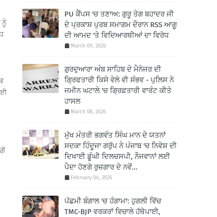
PU ਕੈਂਪਸ 'ਚ ਤਣਾਅ: ਗੁਰੂ ਤੇਗ ਬਹਾਦਰ ਜੀ
ਨੂੰ
ਦੇ ਪ੍ਰਕਾਸ਼ ਪੁਰਬ ਸਮਾਗਮ ਦੌਰਾਨ RSS ਆਗੂ
ੱਧ
ਦੀ ਆਮਦ 'ਤੇ ਵਿਦਿਆਰਥੀਆਂ ਦਾ ਵਿਰੋਧ
March 09, 2026
ਗੁਰਦੁਆਰਾ ਅੰਬ ਸਾਹਿਬ ਦੇ ਮੈਨੇਜਰ ਦੀ
ਗ੍ਰਿਫਤਾਰੀ ਕਿਸੇ ਵੇਲੇ ਵੀ ਸੰਭਵ - ਪੁਲਿਸ ਨੇ
ਿਕ
ਜਮੀਨ ਘਟਾਲੇ 'ਚ ਗ੍ਰਿਫ਼ਤਾਰੀ ਵਾਰੰਟ ਕੀਤੇ
 ਲਈ
ਹਾਸਲ
March 08, 2026
ਮੁੱਖ ਮੰਤਰੀ ਭਗਵੰਤ ਸਿੰਘ ਮਾਨ ਦੇ ਯਤਨਾਂ
ਸਦਕਾ ਹਿੰਦੂਜਾ ਗਰੁੱਪ ਨੇ ਪੰਜਾਬ 'ਚ ਨਿਵੇਸ਼ ਦੀ
ੋਂ
ਦਿਖਾਈ ਡੂੰਘੀ ਦਿਲਚਸਪੀ, ਨੌਜਵਾਨਾਂ ਲਈ
ਪੈਦਾ ਹੋਣਗੇ ਰੁਜ਼ਗਾਰ ਦੇ ਨਵੇਂ...
February 04, 2026
ਪੱਛਮੀ ਬੰਗਾਲ 'ਚ ਹੰਗਾਮਾ: ਹੁਗਲੀ ਵਿੱਚ
TMC-BJP ਵਰਕਰਾਂ ਵਿਚਾਲੇ ਹੱਥੋਪਾਈ,