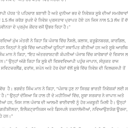
ਪੀ ਪੱਧਰ ‘ਤੇ ਪਹਿਚਾਣ ਬਣਾਈ ਹੈ ਅਤੇ ਦੁਨੀਆ ਭਰ ਦੇ ਨਿਵੇਸ਼ਕ ਸੂਬੇ ਦੀਆਂ ਸਮਰੱਥਾਵਾਂ 
ੂੰ 1.5 ਲੱਖ ਕਰੋੜ ਰੁਪਏ ਦੇ ਨਿਵੇਸ਼ ਪ੍ਰਸਤਾਵ ਪ੍ਰਾਪਤ ਹੋਏ ਹਨ ਜਿਸ ਨਾਲ 5.3 ਲੱਖ ਤੋਂ ਵ
ਨਤਾ ਦੇ ਪ੍ਰਮੁੱਖ ਕੇਂਦਰ ਵਜੋਂ ਉਭਰ ਰਿਹਾ ਹੈ।"
ਕਰਦਿਆਂ ਮੁੱਖ ਮੰਤਰੀ ਨੇ ਕਿਹਾ ਕਿ ਪੰਜਾਬ ਵਿੱਚ ਨੈਸਲੇ, ਕਲਾਸ, ਫਰੂਡੇਨਬਰਗ, ਕਾਰਗਿਲ,
ਨ ਜਿਨ੍ਹਾਂ ਨੇ ਸੂਬੇ ਵਿੱਚ ਆਪਣੀਆਂ ਯੂਨਿਟਾਂ ਸਥਾਪਿਤ ਕੀਤੀਆਂ ਹਨ ਅਤੇ ਸੂਬੇ ਆਰਥ
ਘ ਮਾਨ ਨੇ ਕਿਹਾ, “ਇਹ ਅੰਤਰਰਾਸ਼ਟਰੀ ਕੰਪਨੀਆਂ ਪੰਜਾਬ ਵਿੱਚ ਕਾਰੋਬਾਰਾਂ ਦੇ ਵਿਕਾਸ
ਹਨ।” ਉਨ੍ਹਾਂ ਅੱਗੇ ਕਿਹਾ ਕਿ ਸੂਬੇ ਦੀ ਵਿਸ਼ਵਵਿਆਪੀ ਪਹੁੰਚ ਜਾਪਾਨ, ਸੰਯੁਕਤ ਰਾਜ
ਲੈਂਡ, ਫਰਾਂਸ, ਸਪੇਨ ਅਤੇ ਹੋਰ ਦੇਸ਼ਾਂ ਵੱਲੋਂ ਸੂਬੇ ਵਿੱਚ ਨਿਵੇਸ਼ ਦੀ ਦਿਲਚਸਪੀ ਤੋਂ
ਵਿੱਚ ਹੈ। ਭਗਵੰਤ ਸਿੰਘ ਮਾਨ ਨੇ ਕਿਹਾ, ‘‘ਪੰਜਾਬ ਹੁਣ ਨਾ ਸਿਰਫ਼ ਭਾਰਤੀ ਨਿਵੇਸ਼ਕਾਂ ਲਈ ਸਗ
।’’ ਉਨ੍ਹਾਂ ਦੱਸਿਆ ਕਿ ਹਾਲ ਹੀ ਦੇ ਮਹੀਨਿਆਂ ਵਿੱਚ, ਸੂਬਾ ਸਰਕਾਰ ਨੇ ਜਾਪਾਨ ਅਤੇ
ਂ ਹਨ, ਜਿਸ ਨਾਲ ਪੰਜਾਬ ਦੀ ਆਲਮੀ ਭਾਈਵਾਲੀ ਨੂੰ ਹੋਰ ਮਜ਼ਬੂਤੀ ਮਿਲੀ ਹੈ। ਉਨ੍ਹਾਂ
ਾਹਨ ਗਤੀਸ਼ੀਲਤਾ, ਇਲੈਕਟ੍ਰਾਨਿਕਸ ਅਤੇ ਡਿਸਪਲੇ ਤਕਨਾਲੋਜੀਆਂ, ਨਵਿਆਉਣਯੋਗ ਊਰਜਾ,
ਹੇ ਹਨ।’’