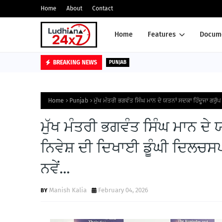
Home
About
Contact
Home
Features
Docume
BREAKING NEWS
PUNJAB
Home
Punjab
ਮੁੱਖ ਮੰਤਰੀ ਭਗਵੰਤ ਸਿੰਘ ਮਾਨ ਦੇ ਯਤਨਾਂ ਸਦਕਾ ਹਿੰਦੂਜਾ ਗਰੁੱਪ
ਮੁੱਖ ਮੰਤਰੀ ਭਗਵੰਤ ਸਿੰਘ ਮਾਨ ਦੇ ਯ
ਨਿਵੇਸ਼ ਦੀ ਦਿਖਾਈ ਡੂੰਘੀ ਦਿਲਚਸਪੀ
ਨਵੇਂ...
Manish Kalia
February 04, 2026