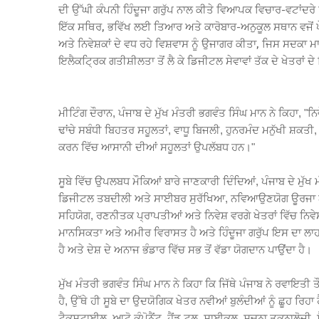
ਦੀ ਉੱਘੀ ਕੰਪਨੀ ਹਿੰਦੂਜਾ ਗਰੁੱਪ ਨਾਲ ਕੀਤੇ ਵਿਆਪਕ ਵਿਚਾਰ-ਵਟਾਂਦਰੇ ਉ
ਇੱਕ ਸਥਿਰ, ਭਵਿੱਖ ਲਈ ਤਿਆਰ ਅਤੇ ਕਾਰੋਬਾਰ-ਅਨੁਕੂਲ ਸਥਾਨ ਵਜੋਂ ਪੇਸ਼
ਅਤੇ ਨਿਵੇਸ਼ਕਾਂ ਦੇ ਵਧ ਰਹੇ ਵਿਸ਼ਵਾਸ ਨੂੰ ਉਜਾਗਰ ਕੀਤਾ, ਜਿਸ ਸਦਕਾ ਮਾ
ਇਲੈਕਟ੍ਰਿਕ ਗਤੀਸ਼ੀਲਤਾ ਤੋਂ ਲੈ ਕੇ ਡਿਜੀਟਲ ਸੇਵਾਵਾਂ ਤੱਕ ਦੇ ਖੇਤਰ
ਮੀਟਿੰਗ ਦੌਰਾਨ, ਪੰਜਾਬ ਦੇ ਮੁੱਖ ਮੰਤਰੀ ਭਗਵੰਤ ਸਿੰਘ ਮਾਨ ਨੇ ਕਿਹਾ, "ਨਿਵ
ਢਾਂਚੇ ਸਬੰਧੀ ਬਿਹਤਰ ਸਹੂਲਤਾਂ, ਵਾਧੂ ਬਿਜਲੀ, ਹੁਨਰਮੰਦ ਮਨੁੱਖੀ ਸ਼ਕ
ਕਰਨ ਵਿੱਚ ਆਸਾਨੀ ਦੀਆਂ ਸਹੂਲਤਾਂ ਉਪਲੱਬਧ ਹਨ।"
ਸੂਬੇ ਵਿੱਚ ਉਪਲਬਧ ਮੌਕਿਆਂ ਬਾਰੇ ਜਾਣਕਾਰੀ ਦਿੰਦਿਆਂ, ਪੰਜਾਬ ਦੇ ਮੁੱਖ 
ਡਿਜੀਟਲ ਤਬਦੀਲੀ ਅਤੇ ਸਾਈਬਰ ਸੁਰੱਖਿਆ, ਨਵਿਆਉਣਯੋਗ ਊਰਜਾ ਅ
ਸਹਿਯੋਗ, ਰਣਨੀਤਕ ਪ੍ਰਾਪਤੀਆਂ ਅਤੇ ਨਿਵੇਸ਼ ਵਰਗੇ ਖੇਤਰਾਂ ਵਿੱਚ ਨਿਵ
ਮਾਨਸਿਕਤਾ ਅਤੇ ਅਮੀਰ ਵਿਰਾਸਤ ਹੈ ਅਤੇ ਹਿੰਦੂਜਾ ਗਰੁੱਪ ਇਸ ਦਾ ਲਾਹਾ ਲ
ਹੈ ਅਤੇ ਦੇਸ਼ ਦੇ ਅਨਾਜ ਭੰਡਾਰ ਵਿੱਚ ਸਭ ਤੋਂ ਵੱਡਾ ਯੋਗਦਾਨ ਪਾਉਂਦਾ ਹੈ।
ਮੁੱਖ ਮੰਤਰੀ ਭਗਵੰਤ ਸਿੰਘ ਮਾਨ ਨੇ ਕਿਹਾ ਕਿ ਜਿੱਥੇ ਪੰਜਾਬ ਨੇ ਰਵਾਇਤੀ
ਹੈ, ਉੱਥੇ ਹੀ ਸੂਬੇ ਦਾ ਉਦਯੋਗਿਕ ਖੇਤਰ ਨਵੀਆਂ ਬੁਲੰਦੀਆਂ ਨੂੰ ਛੂਹ ਰਿਹਾ
ਟੈਕਸਟਾਈਲ, ਆਟੋ ਕੰਪੋਨੈਂਟ, ਹੈਂਡ ਟੂਲ, ਸਾਈਕਲ, ਸੂਚਨਾ ਤਕਨਾਲੋਜੀ, ਸ