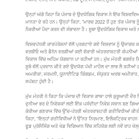
ਉਨ੍ਹਾਂ ਅੱਗੇ ਕਿਹਾ ਕਿ ਪੰਜਾਬ ਦੇ ਉਦਯੋਗਿਕ ਵਿਕਾਸ ਨੇ ਇੱਕ ਵਿਸ਼ਵਵਿਆ
ਮਾਨਤਾ ਦੇ ਰਹੇ ਹਨ। ਉਨ੍ਹਾਂ ਕਿਹਾ, "ਮਾਰਚ 2022 ਤੋਂ ਹੁਣ ਤੱਕ ਪੰਜਾਬ ਨ
ਨੌਕਰੀਆਂ ਪੈਦਾ ਕਰਨ ਦੀ ਸੰਭਾਵਨਾ ਹੈ। ਸੂਬਾ ਉਦਯੋਗਿਕ ਵਿਕਾਸ ਅਤੇ ਨਵੀ
ਵਿਸ਼ਵਪੱਧਰੀ ਕਾਰਪੋਰੇਸ਼ਨਾਂ ਵੱਲੋਂ ਪ੍ਰਗਟਾਏ ਗਏ ਵਿਸ਼ਵਾਸ ਨੂੰ ਉਜਾਗਰ 
ਵਰਬੀਓ ਅਤੇ ਡੈਨੋਨ ਵਰਗੀਆਂ ਕਈ ਵੱਕਾਰੀ ਅੰਤਰਰਾਸ਼ਟਰੀ ਕੰਪਨੀਆਂ ਹ
ਵਿਕਾਸ ਵਿੱਚ ਅਹਿਮ ਯੋਗਦਾਨ ਪਾ ਰਹੀਆਂ ਹਨ। ਮੁੱਖ ਮੰਤਰੀ ਭਗਵੰਤ ਸਿੰ
ਸੂਬੇ ਵੱਲੋਂ ਪ੍ਰਦਾਨ ਕੀਤੇ ਗਏ ਉਦਯੋਗ ਪੱਖੀ ਮਾਹੌਲ ਦਾ ਲਾਭ ਲੈ ਰਹੀਆਂ 
ਅਮਰੀਕਾ, ਜਰਮਨੀ, ਯੂਨਾਈਟਿਡ ਕਿੰਗਡਮ, ਸੰਯੁਕਤ ਅਰਬ ਅਮੀਰਾਤ, ਸਵਿਟਜ਼ਰ
ਸਪੱਸ਼ਟ ਹੁੰਦੀ ਹੈ।
ਮੁੱਖ ਮੰਤਰੀ ਨੇ ਕਿਹਾ ਕਿ ਪੰਜਾਬ ਦੀ ਵਿਕਾਸ ਗਾਥਾ ਹਾਲੇ ਸ਼ੁਰੂਆਤੀ ਦੌਰ 
ਦੁਨੀਆ ਭਰ ਦੇ ਨਿਵੇਸ਼ਕਾਂ ਲਈ ਇੱਕ ਪਸੰਦੀਦਾ ਨਿਵੇਸ਼ ਸਥਾਨ ਬਣ ਗਿਆ ਹੈ
ਕੋਰੀਆ ਗਣਰਾਜ ਵਿੱਚ ਉੱਚ-ਪੱਧਰੀ ਅੰਤਰਰਾਸ਼ਟਰੀ ਗਤੀਵਿਧੀਆਂ ਕੀਤੀਆ
ਕਿਹਾ, ‘‘ਇਨ੍ਹਾਂ ਗਤੀਵਿਧੀਆਂ ਨੇ ਉੱਨਤ ਨਿਰਮਾਣ, ਇਲੈਕਟ੍ਰਿਕ ਵ
ਫੂਡ ਪ੍ਰੋਸੈਸਿੰਗ ਅਤੇ ਖੇਡ ਵਿਗਿਆਨ ਵਿੱਚ ਸਹਿਯੋਗ ਲਈ ਨਵੇਂ ਰਾਹ ਖੋਲ੍