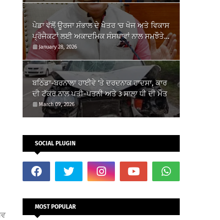
ਪੇਡਾ ਵੱਲੋਂ ਊਰਜਾ ਸੰਭਾਲ ਦੇ ਖੇਤਰ 'ਚ ਖੋਜ ਅਤੇ ਵਿਕਾਸ
ਪ੍ਰੋਜੈਕਟਾਂ ਲਈ ਅਕਾਦਮਿਕ ਸੰਸਥਾਵਾਂ ਨਾਲ ਸਮਝੌਤੇ
ਸਹੀਬੱਧ
January 28, 2026
ਬਠਿੰਡਾ-ਬਰਨਾਲਾ ਹਾਈਵੇ ‘ਤੇ ਦਰਦਨਾਕ ਹਾਦਸਾ, ਕਾਰ
ਦੀ ਟੱਕਰ ਨਾਲ ਪਤੀ-ਪਤਨੀ ਅਤੇ 3 ਸਾਲਾ ਧੀ ਦੀ ਮੌਤ
March 09, 2026
SOCIAL PLUGIN
MOST POPULAR
਼ਵ