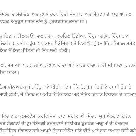
ਸੰਮੇਲਨ ਦੇ ਸੱਦੇ ਦੇਣਾ ਅਤੇ ਕਾਰਪੋਰੇਟਾਂ, ਵਿੱਤੀ ਸੰਸਥਾਵਾਂ ਅਤੇ ਸੈਕਟਰ ਦੇ ਆਗੂਆਂ ਨਾਲ
 ਨਿਵੇਸ਼ਕ-ਅਨੁਕੂਲ ਸ਼ਾਸਨ ਢਾਂਚੇ ਨੂੰ ਪ੍ਰਦਰਸ਼ਿਤ ਕਰਨਾ ਸੀ।
 ਲਿਮਟਿਡ, ਮੋਤੀਲਾਲ ਓਸਵਾਲ ਗਰੁੱਪ, ਕਾਰਗਿਲ ਇੰਡੀਆ, ਹਿੰਦੂਜਾ ਗਰੁੱਪ, ਹਿੰਦੁਸਤਾਨ
ਿਡ, ਵਾਰੀ ਗਰੁੱਪ, ਪਾਰਕਸਨ ਪੈਕੇਜਿੰਗ ਅਤੇ ਵਿਸਲਿੰਗ ਵੁੱਡਜ਼ ਇੰਟਰਨੈਸ਼ਨਲ ਸਮੇਤ
 ਇਕ-ਤੋਂ-ਇਕ ਮੀਟਿੰਗਾਂ ਦੀ ਇੱਕ ਲੜੀ ਕੀਤੀ।
ਾਲੀ, ਸਮਾਂ-ਬੱਧ ਪ੍ਰਵਾਨਗੀਆਂ, ਕਾਰੋਬਾਰ ਦਾ ਅਧਿਕਾਰਤ ਢਾਂਚਾ, ਨੀਤੀ ਸਥਿਰਤਾ, ਹੁਨਰਮ
 ਕੀਤਾ ਗਿਆ।
 ਚੇਅਰਮੈਨ ਅਸ਼ੋਕ ਪੀ. ਹਿੰਦੂਜਾ ਨੇ ਕੀਤੀ। ਇਸ ਮੌਕੇ 'ਤੇ, ਮੁੱਖ ਮੰਤਰੀ ਨੇ ਰਸਮੀ ਤੌਰ 'ਤੇ
ਬ ਜਾਰੀ ਕੀਤੀ, ਜੋ ਪੰਜਾਬ ਦੇ ਅਮੀਰ ਇਤਿਹਾਸਕ ਅਤੇ ਸੱਭਿਆਚਾਰਕ ਵਿਰਾਸਤ ਦੇ ਨਾਲ-ਨ
ਸ ਵਿੱਚ ਟਾਟਾ ਕੰਸਲਟੈਂਸੀ ਸਰਵਿਸਿਜ਼, ਟਾਟਾ ਸਟੀਲ, ਐਕਸੈਂਚਰ, ਯੂਪੀਐਲ, ਟਾਇਨੋਰ,
ਈ ਵਰਗੇ ਸੰਗਠਨਾਂ ਦੀ ਨੁਮਾਇੰਦਗੀ ਕਰਨ ਵਾਲੇ ਸੀਨੀਅਰ ਉਦਯੋਗ ਆਗੂਆਂ ਦੀ ਜ਼ੋਰਦਾਰ
ਉਦਯੋਗਿਕ ਸੰਭਾਵਨਾ ਬਾਰੇ ਆਪਣੇ ਦ੍ਰਿਸ਼ਟੀਕੋਣ ਸਾਂਝੇ ਕੀਤੇ ਅਤੇ ਰਾਜ ਦੁਆਰਾ ਦਿੱਤੇ ਗਏ