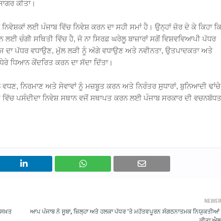
ਉਜਾਗਰ ਕੀਤਾ।
ਿਵੇਸ਼ਕਾਂ ਲਈ ਪੰਜਾਬ ਵਿੱਚ ਨਿਵੇਸ਼ ਕਰਨ ਦਾ ਸਹੀ ਸਮਾਂ ਹੈ। ਉਨ੍ਹਾਂ ਜ਼ੋਰ ਦੇ ਕੇ ਕਿਹਾ ਕ
ਨ ਲਈ ਚੰਗੀ ਸਥਿਤੀ ਵਿੱਚ ਹੈ, ਜੋ ਨਾ ਸਿਰਫ਼ ਘਰੇਲੂ ਬਾਜ਼ਾਰਾਂ ਸਗੋਂ ਵਿਸ਼ਵਵਿਆਪੀ ਪੱਧਰ
ੰਮਕਾਜ ਦਾ ਪੱਧਰ ਵਧਾਉਣ, ਮੁੱਲ ਲੜੀ ਨੂੰ ਅੱਗੇ ਵਧਾਉਣ ਅਤੇ ਨਵੀਨਤਾ, ਉਤਪਾਦਕਤਾ ਅਤੇ
ਧੇਰੇ ਧਿਆਨ ਕੇਂਦਰਿਤ ਕਰਨ ਦਾ ਸੱਦਾ ਦਿੱਤਾ।
ਲ ਵਧਣ, ਨਿਰਮਾਣ ਅਤੇ ਸੇਵਾਵਾਂ ਨੂੰ ਮਜ਼ਬੂਤ ​​ਕਰਨ ਅਤੇ ਨਿਰੰਤਰ ਸੁਧਾਰਾਂ, ਬੁਨਿਆਦੀ ਢਾਂਚੇ
ਰਤ ਵਿੱਚ ਪਸੰਦੀਦਾ ਨਿਵੇਸ਼ ਸਥਾਨ ਵਜੋਂ ਸਥਾਪਤ ਕਰਨ ਲਈ ਪੰਜਾਬ ਸਰਕਾਰ ਦੀ ਵਚਨਬੱਧਤ
NEWE
ਾ ਸਖ਼ਤ
ਆਪ ਪੰਜਾਬ ਨੇ ਸੂਬਾ, ਜ਼ਿਲ੍ਹਾ ਅਤੇ ਹਲਕਾ ਪੱਧਰ 'ਤੇ ਮਹੱਤਵਪੂਰਨ ਸੰਗਠਨਾਤਮਕ ਨਿਯੁਕਤੀਆਂ
ਕੀਤਾ ਐਲ