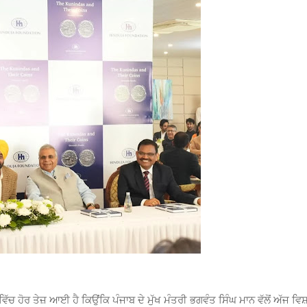
ਵਿੱਚ ਹੋਰ ਤੇਜ਼ ਆਈ ਹੈ ਕਿਉਂਕਿ ਪੰਜਾਬ ਦੇ ਮੁੱਖ ਮੰਤਰੀ ਭਗਵੰਤ ਸਿੰਘ ਮਾਨ ਵੱਲੋਂ ਅੱਜ ਵਿਸ