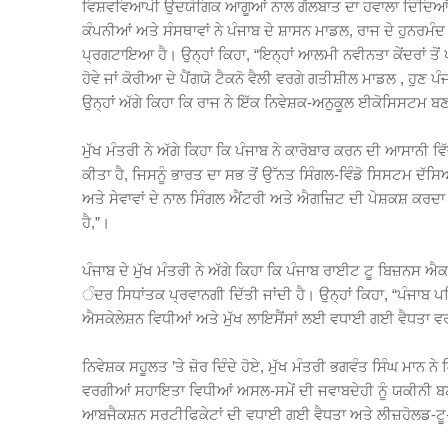
ਵਿਸ਼ਵਵਿਆਪੀ ਉਦਯੋਗਿਕ ਆਗੂਆਂ ਨਾਲ ਗੱਲਬਾਤ ਦਾ ਹਵਾਲਾ ਦਿੰਦਿਆਂ ਮੁ
ਕੰਪਨੀਆਂ ਅਤੇ ਸੰਸਥਾਵਾਂ ਨੇ ਪੰਜਾਬ ਦੇ ਸ਼ਾਸਨ ਮਾਡਲ, ਰਾਜ ਦੇ ਹੁਨਰ
ਪ੍ਰਗਟਾਇਆ ਹੈ। ਉਨ੍ਹਾਂ ਕਿਹਾ, “ਇਨ੍ਹਾਂ ਆਲਮੀ ਨਵੀਨਤਾ ਕੇਂਦਰਾਂ ਤੋਂ
ਹੋਵੇ ਜਾਂ ਕੋਰੀਆ ਦੇ ਪੈਂਗਯੋ ਟੈਕਨੋ ਵੈਲੀ ਵਰਗੇ ਗਤੀਸ਼ੀਲ ਮਾਡਲ , ਹੁ
ਉਨ੍ਹਾਂ ਅੱਗੇ ਕਿਹਾ ਕਿ ਰਾਜ ਨੇ ਇੱਕ ਨਿਵੇਸ਼ਕ-ਅਨੁਕੂਲ ਈਕੋਸਿਸਟਮ 
ਮੁੱਖ ਮੰਤਰੀ ਨੇ ਅੱਗੇ ਕਿਹਾ ਕਿ ਪੰਜਾਬ ਨੇ ਕਾਰੋਬਾਰ ਕਰਨ ਦੀ ਆਸਾਨੀ 
ਕੀਤਾ ਹੈ, ਜਿਸਨੂੰ ਭਾਰਤ ਦਾ ਸਭ ਤੋਂ ਉੱਨਤ ਸਿੰਗਲ-ਵਿੰਡੋ ਸਿਸਟਮ ਦੱਸਿ
ਅਤੇ ਸੇਵਾਵਾਂ ਦੇ ਨਾਲ ਸਿੰਗਲ ਐਂਟਰੀ ਅਤੇ ਐਗਜ਼ਿਟ ਦੀ ਪੇਸ਼ਕਸ਼ ਕਰਦਾ
ਹੈ,”।
ਪੰਜਾਬ ਦੇ ਮੁੱਖ ਮੰਤਰੀ ਨੇ ਅੱਗੇ ਕਿਹਾ ਕਿ ਪੰਜਾਬ ਰਾਈਟ ਟੂ ਬਿਜ਼ਨਸ ਐ
ੰਦਰ ਸਿਧਾਂਤਕ ਪ੍ਰਵਾਨਗੀ ਦਿੱਤੀ ਜਾਂਦੀ ਹੈ। ਉਨ੍ਹਾਂ ਕਿਹਾ, “ਪੰਜਾਬ ਪ
ਐਸਕੇਲੇਸ਼ਨ ਵਿਧੀਆਂ ਅਤੇ ਮੁੱਖ ਲਾਇਸੈਂਸਾਂ ਲਈ ਵਧਾਈ ਗਈ ਵੈਧਤਾ ਵਰਗੇ 
ਨਿਵੇਸ਼ਕ ਸਹੂਲਤ ’ਤੇ ਜ਼ੋਰ ਦਿੰਦੇ ਹੋਏ, ਮੁੱਖ ਮੰਤਰੀ ਭਗਵੰਤ ਸਿੰਘ ਮਾ
ਵਰਗੀਆਂ ਸਹਾਇਤਾ ਵਿਧੀਆਂ ਅਸਲ-ਸਮੇਂ ਦੀ ਜਵਾਬਦੇਹੀ ਨੂੰ ਯਕੀਨੀ ਬ
ਆਬਜੈਕਸ਼ਨ ਸਰਟੀਫਿਕੇਟਾਂ ਦੀ ਵਧਾਈ ਗਈ ਵੈਧਤਾ ਅਤੇ ਲੀਜ਼ਹੋਲਡ-ਟੂ-ਫ