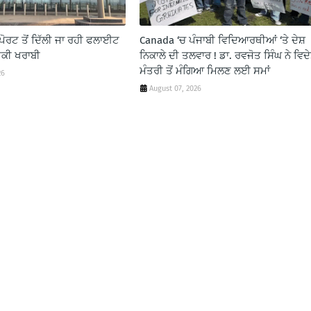
ੋਰਟ ਤੋਂ ਦਿੱਲੀ ਜਾ ਰਹੀ ਫਲਾਈਟ
Canada ‘ਚ ਪੰਜਾਬੀ ਵਿਦਿਆਰਥੀਆਂ ‘ਤੇ ਦੇਸ਼
ਕੀ ਖਰਾਬੀ
ਨਿਕਾਲੇ ਦੀ ਤਲਵਾਰ ! ਡਾ. ਰਵਜੋਤ ਸਿੰਘ ਨੇ ਵਿਦੇ
ਮੰਤਰੀ ਤੋਂ ਮੰਗਿਆ ਮਿਲਣ ਲਈ ਸਮਾਂ
26
August 07, 2026