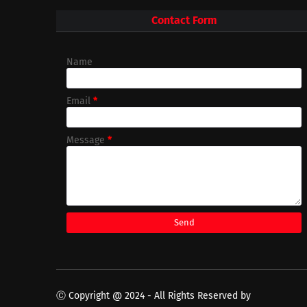
Contact Form
Name
Email
*
Message
*
Ⓒ Copyright @ 2024 - All Rights Reserved by