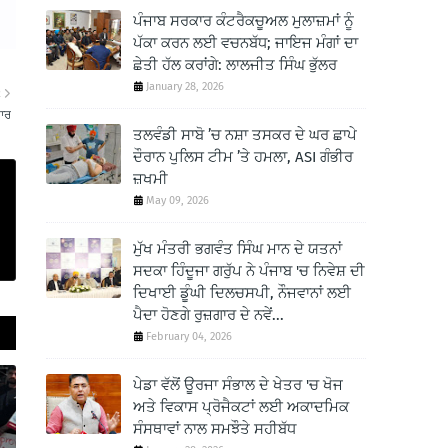
ਪੰਜਾਬ ਸਰਕਾਰ ਕੰਟਰੈਕਚੂਅਲ ਮੁਲਾਜ਼ਮਾਂ ਨੂੰ
ਪੱਕਾ ਕਰਨ ਲਈ ਵਚਨਬੱਧ; ਜਾਇਜ ਮੰਗਾਂ ਦਾ
ਛੇਤੀ ਹੱਲ ਕਰਾਂਗੇ: ਲਾਲਜੀਤ ਸਿੰਘ ਭੁੱਲਰ
January 28, 2026
R
ਤਾਰ
ਤਲਵੰਡੀ ਸਾਬੋ ’ਚ ਨਸ਼ਾ ਤਸਕਰ ਦੇ ਘਰ ਛਾਪੇ
ਦੌਰਾਨ ਪੁਲਿਸ ਟੀਮ ’ਤੇ ਹਮਲਾ, ASI ਗੰਭੀਰ
ਜ਼ਖਮੀ
May 09, 2026
ਮੁੱਖ ਮੰਤਰੀ ਭਗਵੰਤ ਸਿੰਘ ਮਾਨ ਦੇ ਯਤਨਾਂ
ਸਦਕਾ ਹਿੰਦੂਜਾ ਗਰੁੱਪ ਨੇ ਪੰਜਾਬ 'ਚ ਨਿਵੇਸ਼ ਦੀ
ਦਿਖਾਈ ਡੂੰਘੀ ਦਿਲਚਸਪੀ, ਨੌਜਵਾਨਾਂ ਲਈ
ਪੈਦਾ ਹੋਣਗੇ ਰੁਜ਼ਗਾਰ ਦੇ ਨਵੇਂ...
February 04, 2026
ਪੇਡਾ ਵੱਲੋਂ ਊਰਜਾ ਸੰਭਾਲ ਦੇ ਖੇਤਰ 'ਚ ਖੋਜ
ਅਤੇ ਵਿਕਾਸ ਪ੍ਰੋਜੈਕਟਾਂ ਲਈ ਅਕਾਦਮਿਕ
ਸੰਸਥਾਵਾਂ ਨਾਲ ਸਮਝੌਤੇ ਸਹੀਬੱਧ