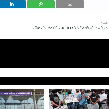
NEWE
ਬਠਿੰਡਾ ਪੁਲਿਸ ਵੱਲੋਂ ਵੱਡੀ ਕਾਰਵਾਈ: 1.5 ਕਿਲੋ ਚਿੱਟੇ ਸਮੇਤ ਨੌਜਵਾਨ ਗ੍ਰਿਫ