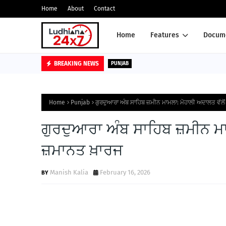
Home
About
Contact
Home
Features
Docume
BREAKING NEWS
PUNJAB
Home
Punjab
ਗੁਰਦੁਆਰਾ ਅੰਬ ਸਾਹਿਬ ਜ਼ਮੀਨ ਮਾਮਲਾ: ਮੋਹਾਲੀ ਅਦਾਲਤ ਵੱਲੋਂ 
ਗੁਰਦੁਆਰਾ ਅੰਬ ਸਾਹਿਬ ਜ਼ਮੀਨ ਮਾਮ
ਜ਼ਮਾਨਤ ਖ਼ਾਰਜ
Manish Kalia
February 16, 2026