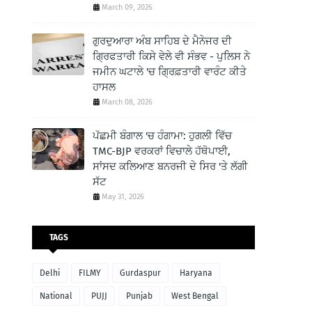
March 09, 2026
ਗੁਰਦੁਆਰਾ ਅੰਬ ਸਾਹਿਬ ਦੇ ਮੈਨੇਜਰ ਦੀ
ਗ੍ਰਿਫਤਾਰੀ ਕਿਸੇ ਵੇਲੇ ਵੀ ਸੰਭਵ - ਪੁਲਿਸ ਨੇ
ਜਮੀਨ ਘਟਾਲੇ 'ਚ ਗ੍ਰਿਫ਼ਤਾਰੀ ਵਾਰੰਟ ਕੀਤੇ
ਹਾਸਲ
March 08, 2026
ਪੱਛਮੀ ਬੰਗਾਲ 'ਚ ਹੰਗਾਮਾ: ਹੁਗਲੀ ਵਿੱਚ
TMC-BJP ਵਰਕਰਾਂ ਵਿਚਾਲੇ ਹੱਥੋਪਾਈ,
ਸਾਂਸਦ ਕਲਿਆਣ ਬਨਰਜੀ ਦੇ ਸਿਰ 'ਤੇ ਲੱਗੀ
ਸੱਟ
May 31, 2026
TAGS
Delhi
FILMY
Gurdaspur
Haryana
National
PUJJ
Punjab
West Bengal