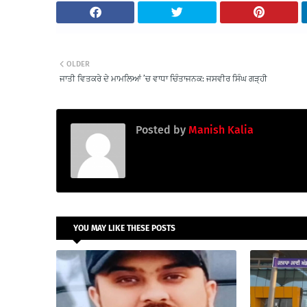
OLDER
ਜਾਤੀ ਵਿਤਕਰੇ ਦੇ ਮਾਮਲਿਆਂ ’ਚ ਵਾਧਾ ਚਿੰਤਾਜਨਕ: ਜਸਵੀਰ ਸਿੰਘ ਗੜ੍ਹੀ
Posted by
Manish Kalia
YOU MAY LIKE THESE POSTS