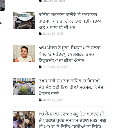
January 28, 2026
ਬਠਿੰਡਾ-ਬਰਨਾਲਾ ਹਾਈਵੇ ‘ਤੇ ਦਰਦਨਾਕ
ਹਾਦਸਾ, ਕਾਰ ਦੀ ਟੱਕਰ ਨਾਲ ਪਤੀ-ਪਤਨੀ
ਸ਼
ਅਤੇ 3 ਸਾਲਾ ਧੀ ਦੀ ਮੌਤ
March 09, 2026
ਆਪ ਪੰਜਾਬ ਨੇ ਸੂਬਾ, ਜ਼ਿਲ੍ਹਾ ਅਤੇ ਹਲਕਾ
ਪੱਧਰ 'ਤੇ ਮਹੱਤਵਪੂਰਨ ਸੰਗਠਨਾਤਮਕ
ਨਿਯੁਕਤੀਆਂ ਦਾ ਕੀਤਾ ਐਲਾਨ
February 05, 2026
ਤਖ਼ਤ ਸ੍ਰੀ ਦਮਦਮਾ ਸਾਹਿਬ ‘ਚ ਵਿਸਾਖੀ
ਜੋੜ ਮੇਲ ਲਈ ਤਿਆਰੀਆਂ ਮੁਕੰਮਲ, ਵਿਸ਼ੇਸ਼
ਪੋਸਟਰ ਜਾਰੀ
March 28, 2026
PU ਕੈਂਪਸ 'ਚ ਤਣਾਅ: ਗੁਰੂ ਤੇਗ ਬਹਾਦਰ ਜੀ
ਦੇ ਪ੍ਰਕਾਸ਼ ਪੁਰਬ ਸਮਾਗਮ ਦੌਰਾਨ RSS ਆਗੂ
ਦੀ ਆਮਦ 'ਤੇ ਵਿਦਿਆਰਥੀਆਂ ਦਾ ਵਿਰੋਧ