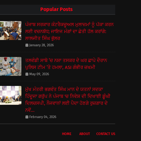
Popular Posts
ਪੰਜਾਬ ਸਰਕਾਰ ਕੰਟਰੈਕਚੂਅਲ ਮੁਲਾਜ਼ਮਾਂ ਨੂੰ ਪੱਕਾ ਕਰਨ
ਲਈ ਵਚਨਬੱਧ; ਜਾਇਜ ਮੰਗਾਂ ਦਾ ਛੇਤੀ ਹੱਲ ਕਰਾਂਗੇ:
ਲਾਲਜੀਤ ਸਿੰਘ ਭੁੱਲਰ
January 28, 2026
ਤਲਵੰਡੀ ਸਾਬੋ ’ਚ ਨਸ਼ਾ ਤਸਕਰ ਦੇ ਘਰ ਛਾਪੇ ਦੌਰਾਨ
ਪੁਲਿਸ ਟੀਮ ’ਤੇ ਹਮਲਾ, ASI ਗੰਭੀਰ ਜ਼ਖਮੀ
May 09, 2026
ਮੁੱਖ ਮੰਤਰੀ ਭਗਵੰਤ ਸਿੰਘ ਮਾਨ ਦੇ ਯਤਨਾਂ ਸਦਕਾ
ਹਿੰਦੂਜਾ ਗਰੁੱਪ ਨੇ ਪੰਜਾਬ 'ਚ ਨਿਵੇਸ਼ ਦੀ ਦਿਖਾਈ ਡੂੰਘੀ
ਦਿਲਚਸਪੀ, ਨੌਜਵਾਨਾਂ ਲਈ ਪੈਦਾ ਹੋਣਗੇ ਰੁਜ਼ਗਾਰ ਦੇ
ਨਵੇਂ...
February 04, 2026
HOME
ABOUT
CONTACT US