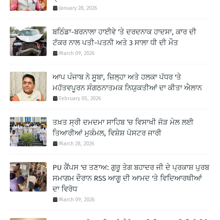
January 28, 2026
ਬਠਿੰਡਾ-ਬਰਨਾਲਾ ਹਾਈਵੇ ‘ਤੇ ਦਰਦਨਾਕ ਹਾਦਸਾ, ਕਾਰ ਦੀ
ਟੱਕਰ ਨਾਲ ਪਤੀ-ਪਤਨੀ ਅਤੇ 3 ਸਾਲਾ ਧੀ ਦੀ ਮੌਤ
March 09, 2026
ਆਪ ਪੰਜਾਬ ਨੇ ਸੂਬਾ, ਜ਼ਿਲ੍ਹਾ ਅਤੇ ਹਲਕਾ ਪੱਧਰ 'ਤੇ
ਮਹੱਤਵਪੂਰਨ ਸੰਗਠਨਾਤਮਕ ਨਿਯੁਕਤੀਆਂ ਦਾ ਕੀਤਾ ਐਲਾਨ
February 05, 2026
ਤਖ਼ਤ ਸ੍ਰੀ ਦਮਦਮਾ ਸਾਹਿਬ ‘ਚ ਵਿਸਾਖੀ ਜੋੜ ਮੇਲ ਲਈ
ਤਿਆਰੀਆਂ ਮੁਕੰਮਲ, ਵਿਸ਼ੇਸ਼ ਪੋਸਟਰ ਜਾਰੀ
March 28, 2026
PU ਕੈਂਪਸ 'ਚ ਤਣਾਅ: ਗੁਰੂ ਤੇਗ ਬਹਾਦਰ ਜੀ ਦੇ ਪ੍ਰਕਾਸ਼ ਪੁਰਬ
ਸਮਾਗਮ ਦੌਰਾਨ RSS ਆਗੂ ਦੀ ਆਮਦ 'ਤੇ ਵਿਦਿਆਰਥੀਆਂ
ਦਾ ਵਿਰੋਧ
March 09, 2026