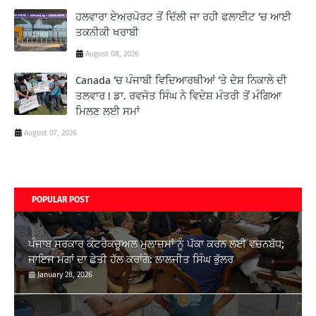
ਹਲਵਾਰਾ ਏਅਰਪੋਰਟ ਤੋਂ ਦਿੱਲੀ ਜਾ ਰਹੀ ਫਲਾਈਟ ‘ਚ ਆਈ
ਤਕਨੀਕੀ ਖਰਾਬੀ
August 08, 2026
Canada ‘ਚ ਪੰਜਾਬੀ ਵਿਦਿਆਰਥੀਆਂ ‘ਤੇ ਦੇਸ਼ ਨਿਕਾਲੇ ਦੀ
ਤਲਵਾਰ ! ਡਾ. ਰਵਜੋਤ ਸਿੰਘ ਨੇ ਵਿਦੇਸ਼ ਮੰਤਰੀ ਤੋਂ ਮੰਗਿਆ
ਮਿਲਣ ਲਈ ਸਮਾਂ
August 07, 2026
POPULAR POST
ਪੰਜਾਬ ਸਰਕਾਰ ਕੰਟਰੈਕਚੂਅਲ ਮੁਲਾਜ਼ਮਾਂ ਨੂੰ ਪੱਕਾ ਕਰਨ ਲਈ ਵਚਨਬੱਧ;
ਜਾਇਜ ਮੰਗਾਂ ਦਾ ਛੇਤੀ ਹੱਲ ਕਰਾਂਗੇ: ਲਾਲਜੀਤ ਸਿੰਘ ਭੁੱਲਰ
January 28, 2026