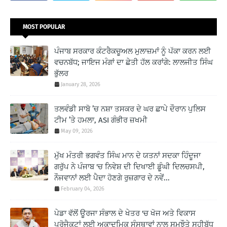
MOST POPULAR
ਪੰਜਾਬ ਸਰਕਾਰ ਕੰਟਰੈਕਚੂਅਲ ਮੁਲਾਜ਼ਮਾਂ ਨੂੰ ਪੱਕਾ ਕਰਨ ਲਈ
ਵਚਨਬੱਧ; ਜਾਇਜ ਮੰਗਾਂ ਦਾ ਛੇਤੀ ਹੱਲ ਕਰਾਂਗੇ: ਲਾਲਜੀਤ ਸਿੰਘ
ਭੁੱਲਰ
January 28, 2026
ਤਲਵੰਡੀ ਸਾਬੋ ’ਚ ਨਸ਼ਾ ਤਸਕਰ ਦੇ ਘਰ ਛਾਪੇ ਦੌਰਾਨ ਪੁਲਿਸ
ਟੀਮ ’ਤੇ ਹਮਲਾ, ASI ਗੰਭੀਰ ਜ਼ਖਮੀ
May 09, 2026
ਮੁੱਖ ਮੰਤਰੀ ਭਗਵੰਤ ਸਿੰਘ ਮਾਨ ਦੇ ਯਤਨਾਂ ਸਦਕਾ ਹਿੰਦੂਜਾ
ਗਰੁੱਪ ਨੇ ਪੰਜਾਬ 'ਚ ਨਿਵੇਸ਼ ਦੀ ਦਿਖਾਈ ਡੂੰਘੀ ਦਿਲਚਸਪੀ,
ਨੌਜਵਾਨਾਂ ਲਈ ਪੈਦਾ ਹੋਣਗੇ ਰੁਜ਼ਗਾਰ ਦੇ ਨਵੇਂ...
February 04, 2026
ਪੇਡਾ ਵੱਲੋਂ ਊਰਜਾ ਸੰਭਾਲ ਦੇ ਖੇਤਰ 'ਚ ਖੋਜ ਅਤੇ ਵਿਕਾਸ
ਪ੍ਰੋਜੈਕਟਾਂ ਲਈ ਅਕਾਦਮਿਕ ਸੰਸਥਾਵਾਂ ਨਾਲ ਸਮਝੌਤੇ ਸਹੀਬੱਧ