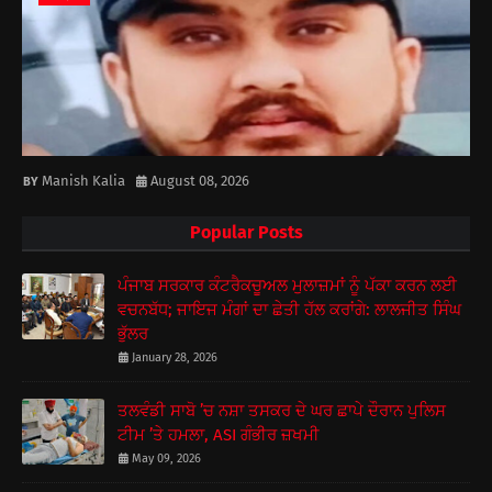
Manish Kalia
August 08, 2026
Popular Posts
ਪੰਜਾਬ ਸਰਕਾਰ ਕੰਟਰੈਕਚੂਅਲ ਮੁਲਾਜ਼ਮਾਂ ਨੂੰ ਪੱਕਾ ਕਰਨ ਲਈ
ਵਚਨਬੱਧ; ਜਾਇਜ ਮੰਗਾਂ ਦਾ ਛੇਤੀ ਹੱਲ ਕਰਾਂਗੇ: ਲਾਲਜੀਤ ਸਿੰਘ
ਭੁੱਲਰ
January 28, 2026
ਤਲਵੰਡੀ ਸਾਬੋ ’ਚ ਨਸ਼ਾ ਤਸਕਰ ਦੇ ਘਰ ਛਾਪੇ ਦੌਰਾਨ ਪੁਲਿਸ
ਟੀਮ ’ਤੇ ਹਮਲਾ, ASI ਗੰਭੀਰ ਜ਼ਖਮੀ
May 09, 2026