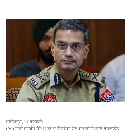
W
S
ਚੰਡੀਗੜ੍ਹ, 17 ਫਰਵਰੀ:
ਮੁੱਖ ਮੰਤਰੀ ਭਗਵੰਤ ਸਿੰਘ ਮਾਨ ਦੇ ਨਿਰਦੇਸ਼ਾਂ ਹੇਠ ਸ਼ੁਰੂ ਕੀਤੀ ਗਈ ਫੈਸਲਾਕੁੰਨ