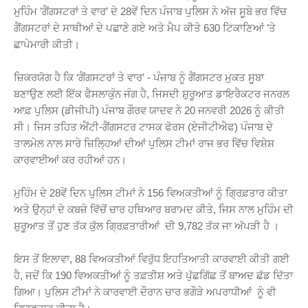
ਮੁਹਿੰਮ ’ਗੈਂਗਸਟਰਾਂ ਤੇ ਵਾਰ’ ਦੇ 28ਵੇਂ ਦਿਨ ਪੰਜਾਬ ਪੁਲਿਸ ਨੇ ਅੱਜ ਸੂਬੇ ਭਰ ਵਿੱਚ
ਗੈਂਗਸਟਰਾਂ ਦੇ ਸਾਥੀਆਂ ਦੇ ਪਛਾਣੇ ਗਏ ਅਤੇ ਮੈਪ ਕੀਤੇ 630 ਟਿਕਾਣਿਆਂ ’ਤੇ
ਛਾਪੇਮਾਰੀ ਕੀਤੀ।
ਜ਼ਿਕਰਯੋਗ ਹੈ ਕਿ ‘ਗੈਂਗਸਟਰਾਂ ਤੇ ਵਾਰ’ - ਪੰਜਾਬ ਨੂੰ ਗੈਂਗਸਟਰ ਮੁਕਤ ਸੂਬਾ
ਬਣਾਉਣ ਲਈ ਇੱਕ ਫੈਸਲਾਕੁੰਨ ਜੰਗ ਹੈ, ਜਿਸਦੀ ਸ਼ੁਰੂਆਤ ਡਾਇਰੈਕਟਰ ਜਨਰਲ
ਆਫ਼ ਪੁਲਿਸ (ਡੀਜੀਪੀ) ਪੰਜਾਬ ਗੌਰਵ ਯਾਦਵ ਨੇ 20 ਜਨਵਰੀ 2026 ਨੂੰ ਕੀਤੀ
ਸੀ। ਜਿਸ ਤਹਿਤ ਐਂਟੀ-ਗੈਂਗਸਟਰ ਟਾਸਕ ਫੋਰਸ (ਏਜੀਟੀਐਫ) ਪੰਜਾਬ ਦੇ
ਤਾਲਮੇਲ ਨਾਲ ਸਾਰੇ ਜ਼ਿਲਿ੍ਹਆਂ ਦੀਆਂ ਪੁਲਿਸ ਟੀਮਾਂ ਰਾਜ ਭਰ ਵਿੱਚ ਵਿਸ਼ੇਸ਼
ਕਾਰਵਾਈਆਂ ਕਰ ਰਹੀਆਂ ਹਨ।
ਮੁਹਿੰਮ ਦੇ 28ਵੇਂ ਦਿਨ ਪੁਲਿਸ ਟੀਮਾਂ ਨੇ 156 ਵਿਅਕਤੀਆਂ ਨੂੰ ਗ੍ਰਿਫ਼ਤਾਰ ਕੀਤਾ
ਅਤੇ ਉਨ੍ਹਾਂ ਦੇ ਕਬਜ਼ੇ ਵਿੱਚੋਂ ਚਾਰ ਹਥਿਆਰ ਬਰਾਮਦ ਕੀਤੇ, ਜਿਸ ਨਾਲ ਮੁਹਿੰਮ ਦੀ
ਸ਼ੁਰੂਆਤ ਤੋਂ ਹੁਣ ਤੱਕ ਕੁੱਲ ਗ੍ਰਿਫ਼ਤਾਰੀਆਂ ਦੀ 9,782 ਤੱਕ ਜਾ ਅੱਪੜੀ ਹੈ ।
ਇਸ ਤੋਂ ਇਲਾਵਾ, 88 ਵਿਅਕਤੀਆਂ ਵਿਰੁੱਧ ਇਹਤਿਆਤੀ ਕਾਰਵਾਈ ਕੀਤੀ ਗਈ
ਹੈ, ਜਦੋਂ ਕਿ 190 ਵਿਅਕਤੀਆਂ ਨੂੰ ਤਫ਼ਤੀਸ਼ ਅਤੇ ਪੁੱਛਗਿੱਛ ਤੋਂ ਬਾਅਦ ਛੱਡ ਦਿੱਤਾ
ਗਿਆ। ਪੁਲਿਸ ਟੀਮਾਂ ਨੇ ਕਾਰਵਾਈ ਦੌਰਾਨ ਚਾਰ ਭਗੌੜੇ ਅਪਰਾਧੀਆਂ ਨੂੰ ਵੀ