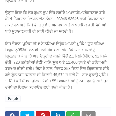
ਗ੍ਰਿਫ਼ਤਾਰ ਕੀਤਾ ਹੈ।
ਉਨ੍ਹਾਂ ਕਿਹਾ ਕਿ ਲੋਕ ਗੁਪਤ ਰੂਪ ਵਿੱਚ ਲੋੜੀਂਦੇ ਅਪਰਾਧੀਆਂ/ਗੈਂਗਸਟਰਾਂ ਬਾਰੇ
ਐਂਟੀ-ਗੈਂਗਸਟਰ ਹੈਲਪਲਾਈਨ ਨੰਬਰ—93946-93946 ਰਾਹੀਂ ਰਿਪੋਰਟ ਕਰ
ਸਕਦੇ ਹਨ ਅਤੇ ਕਿਸੇ ਵੀ ਤਰ੍ਹਾਂ ਦੇ ਅਪਰਾਧ ਅਤੇ ਅਪਰਾਧਿਕ ਗਤੀਵਿਧੀਆਂ
ਬਾਰੇ ਸੂਹ/ਜਾਣਕਾਰੀ ਵੀ ਸਾਂਝੀ ਕੀਤੀ ਜਾ ਸਕਦੀ ਹੈ।
ਇਸ ਦੌਰਾਨ, ਪੁਲਿਸ ਟੀਮਾਂ ਨੇ ਨਸ਼ਿਆਂ ਵਿਰੁੱਧ ਆਪਣੀ ਮੁਹਿੰਮ ‘ਯੁੱਧ ਨਸ਼ਿਆਂ
ਵਿਰੁਧ’ ਨੂੰ353ਵੇਂ ਦਿਨ ਵੀ ਜਾਰੀ ਰੱਖਦਿਆਂ ਅੱਜ 84 ਨਸ਼ਾ ਤਸਕਰਾਂ ਨੂੰ
ਗ੍ਰਿਫ਼ਤਾਰ ਕੀਤਾ ਹੈ ਅਤੇ ਉਨ੍ਹਾਂ ਦੇ ਕਬਜ਼ੇ ਵਿੱਚੋਂ 2.1 ਕਿਲੋ ਹੈਰੋਇਨ, 92 ਕਿਲੋ
ਭੁੱਕੀ, 720 ਨਸ਼ੀਲੀਆਂ ਗੋਲੀਆਂ/ਕੈਪਸੂਲ ਅਤੇ 11,400 ਰੁਪਏ ਦੀ ਡਰੱਗ ਮਨੀ
ਬਰਾਮਦ ਕੀਤੀ ਗਈ। ਇਸ ਦੇ ਨਾਲ, ਸਿਰਫ 353 ਦਿਨਾਂ ਵਿੱਚ ਗ੍ਰਿਫ਼ਤਾਰ ਕੀਤੇ
ਗਏ ਕੁੱਲ ਨਸ਼ਾ ਤਸਕਰਾਂ ਦੀ ਗਿਣਤੀ 49,974 ਹੋ ਗਈ ਹੈ। ਨਸ਼ਾ ਛੁਡਾਊ ਮੁਹਿੰਮ
ਦੇ ਹਿੱਸੇ ਵਜੋਂ ਪੰਜਾਬ ਪੁਲਿਸ ਨੇ ਅੱਜ 55 ਵਿਅਕਤੀਆਂ ਨੂੰ ਨਸ਼ਾ ਛੁਡਾਊ ਅਤੇ ਮੁੜ
ਵਸੇਬੇ ਦਾ ਇਲਾਜ ਕਰਵਾਉਣ ਲਈ ਰਾਜ਼ੀ ਕੀਤਾ ਹੈ।
Punjab