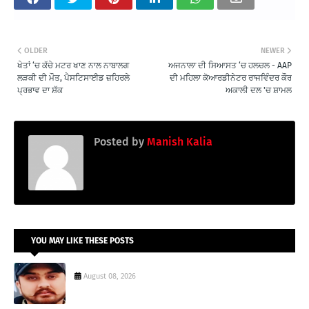
OLDER
NEWER
ਖੇਤਾਂ ‘ਚ ਕੱਚੇ ਮਟਰ ਖਾਣ ਨਾਲ ਨਾਬਾਲਗ
ਅਜਨਾਲਾ ਦੀ ਸਿਆਸਤ ‘ਚ ਹਲਚਲ - AAP
ਲੜਕੀ ਦੀ ਮੌਤ, ਪੈਸਟਿਸਾਈਡ ਜ਼ਹਿਰਲੇ
ਦੀ ਮਹਿਲਾ ਕੋਆਰਡੀਨੇਟਰ ਰਾਜਵਿੰਦਰ ਕੌਰ
ਪ੍ਰਭਾਵ ਦਾ ਸ਼ੱਕ
ਅਕਾਲੀ ਦਲ 'ਚ ਸ਼ਾਮਲ
Posted by
Manish Kalia
YOU MAY LIKE THESE POSTS
August 08, 2026