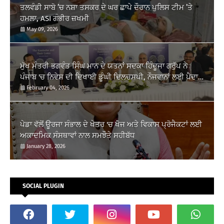
ਤਲਵੰਡੀ ਸਾਬੋ ’ਚ ਨਸ਼ਾ ਤਸਕਰ ਦੇ ਘਰ ਛਾਪੇ ਦੌਰਾਨ ਪੁਲਿਸ ਟੀਮ ’ਤੇ
ਹਮਲਾ, ASI ਗੰਭੀਰ ਜ਼ਖਮੀ
May 09, 2026
ਮੁੱਖ ਮੰਤਰੀ ਭਗਵੰਤ ਸਿੰਘ ਮਾਨ ਦੇ ਯਤਨਾਂ ਸਦਕਾ ਹਿੰਦੂਜਾ ਗਰੁੱਪ ਨੇ
ਪੰਜਾਬ 'ਚ ਨਿਵੇਸ਼ ਦੀ ਦਿਖਾਈ ਡੂੰਘੀ ਦਿਲਚਸਪੀ, ਨੌਜਵਾਨਾਂ ਲਈ ਪੈਦਾ
ਹੋਣਗੇ ਰੁਜ਼ਗਾਰ ਦੇ ਨਵੇਂ...
February 04, 2026
ਪੇਡਾ ਵੱਲੋਂ ਊਰਜਾ ਸੰਭਾਲ ਦੇ ਖੇਤਰ 'ਚ ਖੋਜ ਅਤੇ ਵਿਕਾਸ ਪ੍ਰੋਜੈਕਟਾਂ ਲਈ
ਅਕਾਦਮਿਕ ਸੰਸਥਾਵਾਂ ਨਾਲ ਸਮਝੌਤੇ ਸਹੀਬੱਧ
January 28, 2026
SOCIAL PLUGIN