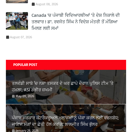
August 08, 2026
Canada ‘ਚ ਪੰਜਾਬੀ ਵਿਦਿਆਰਥੀਆਂ ‘ਤੇ ਦੇਸ਼ ਨਿਕਾਲੇ ਦੀ
ਤਲਵਾਰ ! ਡਾ. ਰਵਜੋਤ ਸਿੰਘ ਨੇ ਵਿਦੇਸ਼ ਮੰਤਰੀ ਤੋਂ ਮੰਗਿਆ
ਮਿਲਣ ਲਈ ਸਮਾਂ
August 07, 2026
POPULAR POST
ਤਲਵੰਡੀ ਸਾਬੋ ’ਚ ਨਸ਼ਾ ਤਸਕਰ ਦੇ ਘਰ ਛਾਪੇ ਦੌਰਾਨ ਪੁਲਿਸ ਟੀਮ ’ਤੇ
ਹਮਲਾ, ASI ਗੰਭੀਰ ਜ਼ਖਮੀ
May 09, 2026
ਪੰਜਾਬ ਸਰਕਾਰ ਕੰਟਰੈਕਚੂਅਲ ਮੁਲਾਜ਼ਮਾਂ ਨੂੰ ਪੱਕਾ ਕਰਨ ਲਈ ਵਚਨਬੱਧ;
ਜਾਇਜ ਮੰਗਾਂ ਦਾ ਛੇਤੀ ਹੱਲ ਕਰਾਂਗੇ: ਲਾਲਜੀਤ ਸਿੰਘ ਭੁੱਲਰ
January 28, 2026