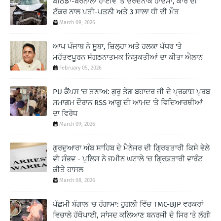
ਬਠਿੰਡਾ-ਬਰਨਾਲਾ ਹਾਈਵੇ ‘ਤੇ ਦਰਦਨਾਕ ਹਾਦਸਾ, ਕਾਰ ਦੀ
ਟੱਕਰ ਨਾਲ ਪਤੀ-ਪਤਨੀ ਅਤੇ 3 ਸਾਲਾ ਧੀ ਦੀ ਮੌਤ
March 09, 2026
ਆਪ ਪੰਜਾਬ ਨੇ ਸੂਬਾ, ਜ਼ਿਲ੍ਹਾ ਅਤੇ ਹਲਕਾ ਪੱਧਰ 'ਤੇ
ਮਹੱਤਵਪੂਰਨ ਸੰਗਠਨਾਤਮਕ ਨਿਯੁਕਤੀਆਂ ਦਾ ਕੀਤਾ ਐਲਾਨ
February 05, 2026
PU ਕੈਂਪਸ 'ਚ ਤਣਾਅ: ਗੁਰੂ ਤੇਗ ਬਹਾਦਰ ਜੀ ਦੇ ਪ੍ਰਕਾਸ਼ ਪੁਰਬ
ਸਮਾਗਮ ਦੌਰਾਨ RSS ਆਗੂ ਦੀ ਆਮਦ 'ਤੇ ਵਿਦਿਆਰਥੀਆਂ
ਦਾ ਵਿਰੋਧ
March 09, 2026
ਗੁਰਦੁਆਰਾ ਅੰਬ ਸਾਹਿਬ ਦੇ ਮੈਨੇਜਰ ਦੀ ਗ੍ਰਿਫਤਾਰੀ ਕਿਸੇ ਵੇਲੇ
ਵੀ ਸੰਭਵ - ਪੁਲਿਸ ਨੇ ਜਮੀਨ ਘਟਾਲੇ 'ਚ ਗ੍ਰਿਫ਼ਤਾਰੀ ਵਾਰੰਟ
ਕੀਤੇ ਹਾਸਲ
March 08, 2026
ਪੱਛਮੀ ਬੰਗਾਲ 'ਚ ਹੰਗਾਮਾ: ਹੁਗਲੀ ਵਿੱਚ TMC-BJP ਵਰਕਰਾਂ
ਵਿਚਾਲੇ ਹੱਥੋਪਾਈ, ਸਾਂਸਦ ਕਲਿਆਣ ਬਨਰਜੀ ਦੇ ਸਿਰ 'ਤੇ ਲੱਗੀ