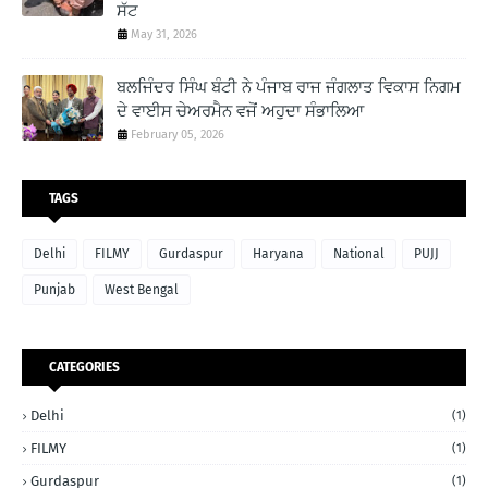
ਸੱਟ
May 31, 2026
ਬਲਜਿੰਦਰ ਸਿੰਘ ਬੰਟੀ ਨੇ ਪੰਜਾਬ ਰਾਜ ਜੰਗਲਾਤ ਵਿਕਾਸ ਨਿਗਮ
ਦੇ ਵਾਈਸ ਚੇਅਰਮੈਨ ਵਜੋਂ ਅਹੁਦਾ ਸੰਭਾਲਿਆ
February 05, 2026
TAGS
Delhi
FILMY
Gurdaspur
Haryana
National
PUJJ
Punjab
West Bengal
CATEGORIES
Delhi
(1)
FILMY
(1)
Gurdaspur
(1)