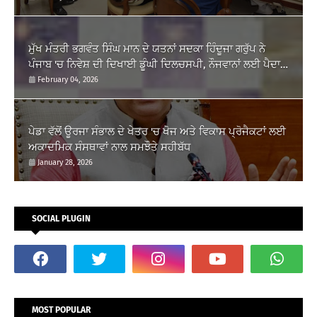
ਮੁੱਖ ਮੰਤਰੀ ਭਗਵੰਤ ਸਿੰਘ ਮਾਨ ਦੇ ਯਤਨਾਂ ਸਦਕਾ ਹਿੰਦੂਜਾ ਗਰੁੱਪ ਨੇ
ਪੰਜਾਬ 'ਚ ਨਿਵੇਸ਼ ਦੀ ਦਿਖਾਈ ਡੂੰਘੀ ਦਿਲਚਸਪੀ, ਨੌਜਵਾਨਾਂ ਲਈ ਪੈਦਾ
ਹੋਣਗੇ ਰੁਜ਼ਗਾਰ ਦੇ ਨਵੇਂ...
February 04, 2026
ਪੇਡਾ ਵੱਲੋਂ ਊਰਜਾ ਸੰਭਾਲ ਦੇ ਖੇਤਰ 'ਚ ਖੋਜ ਅਤੇ ਵਿਕਾਸ ਪ੍ਰੋਜੈਕਟਾਂ ਲਈ
ਅਕਾਦਮਿਕ ਸੰਸਥਾਵਾਂ ਨਾਲ ਸਮਝੌਤੇ ਸਹੀਬੱਧ
January 28, 2026
SOCIAL PLUGIN
MOST POPULAR