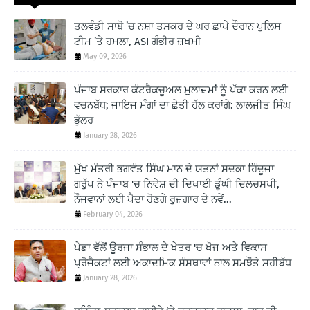
ਤਲਵੰਡੀ ਸਾਬੋ ’ਚ ਨਸ਼ਾ ਤਸਕਰ ਦੇ ਘਰ ਛਾਪੇ ਦੌਰਾਨ ਪੁਲਿਸ
ਟੀਮ ’ਤੇ ਹਮਲਾ, ASI ਗੰਭੀਰ ਜ਼ਖਮੀ
May 09, 2026
ਪੰਜਾਬ ਸਰਕਾਰ ਕੰਟਰੈਕਚੂਅਲ ਮੁਲਾਜ਼ਮਾਂ ਨੂੰ ਪੱਕਾ ਕਰਨ ਲਈ
ਵਚਨਬੱਧ; ਜਾਇਜ ਮੰਗਾਂ ਦਾ ਛੇਤੀ ਹੱਲ ਕਰਾਂਗੇ: ਲਾਲਜੀਤ ਸਿੰਘ
ਭੁੱਲਰ
January 28, 2026
ਮੁੱਖ ਮੰਤਰੀ ਭਗਵੰਤ ਸਿੰਘ ਮਾਨ ਦੇ ਯਤਨਾਂ ਸਦਕਾ ਹਿੰਦੂਜਾ
ਗਰੁੱਪ ਨੇ ਪੰਜਾਬ 'ਚ ਨਿਵੇਸ਼ ਦੀ ਦਿਖਾਈ ਡੂੰਘੀ ਦਿਲਚਸਪੀ,
ਨੌਜਵਾਨਾਂ ਲਈ ਪੈਦਾ ਹੋਣਗੇ ਰੁਜ਼ਗਾਰ ਦੇ ਨਵੇਂ...
February 04, 2026
ਪੇਡਾ ਵੱਲੋਂ ਊਰਜਾ ਸੰਭਾਲ ਦੇ ਖੇਤਰ 'ਚ ਖੋਜ ਅਤੇ ਵਿਕਾਸ
ਪ੍ਰੋਜੈਕਟਾਂ ਲਈ ਅਕਾਦਮਿਕ ਸੰਸਥਾਵਾਂ ਨਾਲ ਸਮਝੌਤੇ ਸਹੀਬੱਧ
January 28, 2026