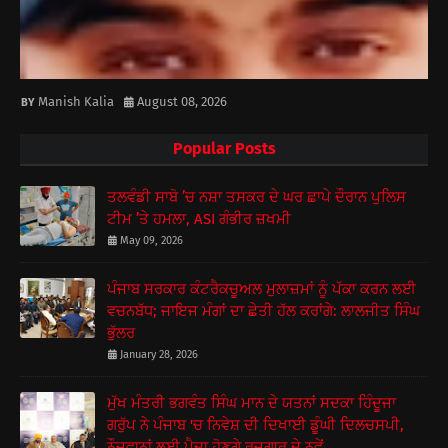
Manish Kalia
August 08, 2026
Popular Posts
ਤਲਵੰਡੀ ਸਾਬੋ ’ਚ ਨਸ਼ਾ ਤਸਕਰ ਦੇ ਘਰ ਛਾਪੇ ਦੌਰਾਨ ਪੁਲਿਸ
ਟੀਮ ’ਤੇ ਹਮਲਾ, ASI ਗੰਭੀਰ ਜ਼ਖਮੀ
May 09, 2026
ਪੰਜਾਬ ਸਰਕਾਰ ਕੰਟਰੈਕਚੂਅਲ ਮੁਲਾਜ਼ਮਾਂ ਨੂੰ ਪੱਕਾ ਕਰਨ ਲਈ
ਵਚਨਬੱਧ; ਜਾਇਜ ਮੰਗਾਂ ਦਾ ਛੇਤੀ ਹੱਲ ਕਰਾਂਗੇ: ਲਾਲਜੀਤ ਸਿੰਘ
ਭੁੱਲਰ
January 28, 2026
ਮੁੱਖ ਮੰਤਰੀ ਭਗਵੰਤ ਸਿੰਘ ਮਾਨ ਦੇ ਯਤਨਾਂ ਸਦਕਾ ਹਿੰਦੂਜਾ
ਗਰੁੱਪ ਨੇ ਪੰਜਾਬ 'ਚ ਨਿਵੇਸ਼ ਦੀ ਦਿਖਾਈ ਡੂੰਘੀ ਦਿਲਚਸਪੀ,
ਨੌਜਵਾਨਾਂ ਲਈ ਪੈਦਾ ਹੋਣਗੇ ਰੁਜ਼ਗਾਰ ਦੇ ਨਵੇਂ...