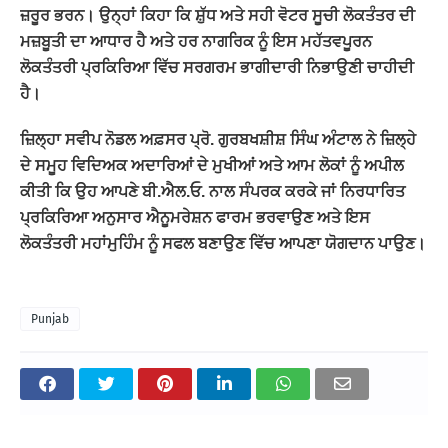
ਜ਼ਰੂਰ ਭਰਨ। ਉਨ੍ਹਾਂ ਕਿਹਾ ਕਿ ਸ਼ੁੱਧ ਅਤੇ ਸਹੀ ਵੋਟਰ ਸੂਚੀ ਲੋਕਤੰਤਰ ਦੀ
ਮਜ਼ਬੂਤੀ ਦਾ ਆਧਾਰ ਹੈ ਅਤੇ ਹਰ ਨਾਗਰਿਕ ਨੂੰ ਇਸ ਮਹੱਤਵਪੂਰਨ
ਲੋਕਤੰਤਰੀ ਪ੍ਰਕਿਰਿਆ ਵਿੱਚ ਸਰਗਰਮ ਭਾਗੀਦਾਰੀ ਨਿਭਾਉਣੀ ਚਾਹੀਦੀ
ਹੈ।
ਜ਼ਿਲ੍ਹਾ ਸਵੀਪ ਨੋਡਲ ਅਫ਼ਸਰ ਪ੍ਰੋ. ਗੁਰਬਖਸ਼ੀਸ਼ ਸਿੰਘ ਅੰਟਾਲ ਨੇ ਜ਼ਿਲ੍ਹੇ
ਦੇ ਸਮੂਹ ਵਿਦਿਅਕ ਅਦਾਰਿਆਂ ਦੇ ਮੁਖੀਆਂ ਅਤੇ ਆਮ ਲੋਕਾਂ ਨੂੰ ਅਪੀਲ
ਕੀਤੀ ਕਿ ਉਹ ਆਪਣੇ ਬੀ.ਐਲ.ਓ. ਨਾਲ ਸੰਪਰਕ ਕਰਕੇ ਜਾਂ ਨਿਰਧਾਰਿਤ
ਪ੍ਰਕਿਰਿਆ ਅਨੁਸਾਰ ਐਨੂਮਰੇਸ਼ਨ ਫਾਰਮ ਭਰਵਾਉਣ ਅਤੇ ਇਸ
ਲੋਕਤੰਤਰੀ ਮਹਾਂਮੁਹਿੰਮ ਨੂੰ ਸਫਲ ਬਣਾਉਣ ਵਿੱਚ ਆਪਣਾ ਯੋਗਦਾਨ ਪਾਉਣ।
Punjab