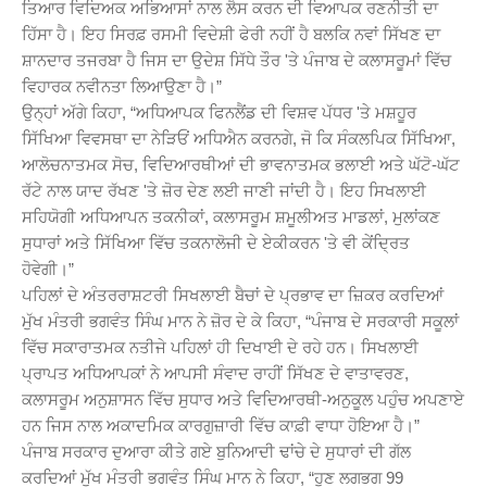
ਤਿਆਰ ਵਿਦਿਅਕ ਅਭਿਆਸਾਂ ਨਾਲ ਲੈਸ ਕਰਨ ਦੀ ਵਿਆਪਕ ਰਣਨੀਤੀ ਦਾ
ਹਿੱਸਾ ਹੈ। ਇਹ ਸਿਰਫ਼ ਰਸਮੀ ਵਿਦੇਸ਼ੀ ਫੇਰੀ ਨਹੀਂ ਹੈ ਬਲਕਿ ਨਵਾਂ ਸਿੱਖਣ ਦਾ
ਸ਼ਾਨਦਾਰ ਤਜਰਬਾ ਹੈ ਜਿਸ ਦਾ ਉਦੇਸ਼ ਸਿੱਧੇ ਤੌਰ 'ਤੇ ਪੰਜਾਬ ਦੇ ਕਲਾਸਰੂਮਾਂ ਵਿੱਚ
ਵਿਹਾਰਕ ਨਵੀਨਤਾ ਲਿਆਉਣਾ ਹੈ।”
ਉਨ੍ਹਾਂ ਅੱਗੇ ਕਿਹਾ, “ਅਧਿਆਪਕ ਫਿਨਲੈਂਡ ਦੀ ਵਿਸ਼ਵ ਪੱਧਰ 'ਤੇ ਮਸ਼ਹੂਰ
ਸਿੱਖਿਆ ਵਿਵਸਥਾ ਦਾ ਨੇੜਿਓਂ ਅਧਿਐਨ ਕਰਨਗੇ, ਜੋ ਕਿ ਸੰਕਲਪਿਕ ਸਿੱਖਿਆ,
ਆਲੋਚਨਾਤਮਕ ਸੋਚ, ਵਿਦਿਆਰਥੀਆਂ ਦੀ ਭਾਵਨਾਤਮਕ ਭਲਾਈ ਅਤੇ ਘੱਟੋ-ਘੱਟ
ਰੱਟੇ ਨਾਲ ਯਾਦ ਰੱਖਣ 'ਤੇ ਜ਼ੋਰ ਦੇਣ ਲਈ ਜਾਣੀ ਜਾਂਦੀ ਹੈ। ਇਹ ਸਿਖਲਾਈ
ਸਹਿਯੋਗੀ ਅਧਿਆਪਨ ਤਕਨੀਕਾਂ, ਕਲਾਸਰੂਮ ਸ਼ਮੂਲੀਅਤ ਮਾਡਲਾਂ, ਮੁਲਾਂਕਣ
ਸੁਧਾਰਾਂ ਅਤੇ ਸਿੱਖਿਆ ਵਿੱਚ ਤਕਨਾਲੋਜੀ ਦੇ ਏਕੀਕਰਨ 'ਤੇ ਵੀ ਕੇਂਦ੍ਰਿਤ
ਹੋਵੇਗੀ।”
ਪਹਿਲਾਂ ਦੇ ਅੰਤਰਰਾਸ਼ਟਰੀ ਸਿਖਲਾਈ ਬੈਚਾਂ ਦੇ ਪ੍ਰਭਾਵ ਦਾ ਜ਼ਿਕਰ ਕਰਦਿਆਂ
ਮੁੱਖ ਮੰਤਰੀ ਭਗਵੰਤ ਸਿੰਘ ਮਾਨ ਨੇ ਜ਼ੋਰ ਦੇ ਕੇ ਕਿਹਾ, “ਪੰਜਾਬ ਦੇ ਸਰਕਾਰੀ ਸਕੂਲਾਂ
ਵਿੱਚ ਸਕਾਰਾਤਮਕ ਨਤੀਜੇ ਪਹਿਲਾਂ ਹੀ ਦਿਖਾਈ ਦੇ ਰਹੇ ਹਨ। ਸਿਖਲਾਈ
ਪ੍ਰਾਪਤ ਅਧਿਆਪਕਾਂ ਨੇ ਆਪਸੀ ਸੰਵਾਦ ਰਾਹੀਂ ਸਿੱਖਣ ਦੇ ਵਾਤਾਵਰਣ,
ਕਲਾਸਰੂਮ ਅਨੁਸ਼ਾਸਨ ਵਿੱਚ ਸੁਧਾਰ ਅਤੇ ਵਿਦਿਆਰਥੀ-ਅਨੁਕੂਲ ਪਹੁੰਚ ਅਪਣਾਏ
ਹਨ ਜਿਸ ਨਾਲ ਅਕਾਦਮਿਕ ਕਾਰਗੁਜ਼ਾਰੀ ਵਿੱਚ ਕਾਫ਼ੀ ਵਾਧਾ ਹੋਇਆ ਹੈ।”
ਪੰਜਾਬ ਸਰਕਾਰ ਦੁਆਰਾ ਕੀਤੇ ਗਏ ਬੁਨਿਆਦੀ ਢਾਂਚੇ ਦੇ ਸੁਧਾਰਾਂ ਦੀ ਗੱਲ
ਕਰਦਿਆਂ ਮੁੱਖ ਮੰਤਰੀ ਭਗਵੰਤ ਸਿੰਘ ਮਾਨ ਨੇ ਕਿਹਾ, “ਹੁਣ ਲਗਭਗ 99