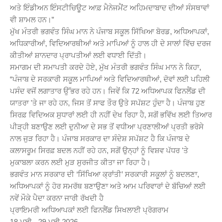
ਅਤੇ ਇੰਡੀਅਨ ਇੰਸਟੀਚਿਊਟ ਆਫ਼ ਮੈਨੇਜਮੈਂਟ ਅਹਿਮਦਾਬਾਦ ਦੀਆਂ ਸੰਸਥਾਵਾਂ
ਵੀ ਸ਼ਾਮਲ ਹਨ।”
ਮੁੱਖ ਮੰਤਰੀ ਭਗਵੰਤ ਸਿੰਘ ਮਾਨ ਨੇ ਪੰਜਾਬ ਸਕੂਲ ਸਿੱਖਿਆ ਬੋਰਡ, ਅਧਿਆਪਕਾਂ,
ਅਧਿਕਾਰੀਆਂ, ਵਿਦਿਆਰਥੀਆਂ ਅਤੇ ਮਾਪਿਆਂ ਨੂੰ ਹਾਲ ਹੀ ਦੇ ਸਾਲਾਂ ਵਿੱਚ ਦਰਜ
ਕੀਤੀਆਂ ਸ਼ਾਨਦਾਰ ਪ੍ਰਾਪਤੀਆਂ ਲਈ ਵਧਾਈ ਦਿੱਤੀ।
ਸਮਾਗਮ ਦੀ ਸਮਾਪਤੀ ਕਰਦੇ ਹੋਏ, ਮੁੱਖ ਮੰਤਰੀ ਭਗਵੰਤ ਸਿੰਘ ਮਾਨ ਨੇ ਕਿਹਾ,
“ਪੰਜਾਬ ਦੇ ਸਰਕਾਰੀ ਸਕੂਲ ਮਾਪਿਆਂ ਅਤੇ ਵਿਦਿਆਰਥੀਆਂ, ਦੋਵਾਂ ਲਈ ਪਹਿਲੀ
ਪਸੰਦ ਵਜੋਂ ਲਗਾਤਾਰ ਉੱਭਰ ਰਹੇ ਹਨ। ਜਿਵੇਂ ਕਿ 72 ਅਧਿਆਪਕ ਫਿਨਲੈਂਡ ਦੀ
ਯਾਤਰਾ 'ਤੇ ਜਾ ਰਹੇ ਹਨ, ਜਿਸ ਤੋਂ ਸਾਫ ਤੌਰ ਉਤੇ ਸਪੱਸ਼ਟ ਹੁੰਦਾ ਹੈ। ਪੰਜਾਬ ਹੁਣ
ਸਿਰਫ਼ ਵਿਦਿਅਕ ਸੁਧਾਰਾਂ ਲਈ ਹੀ ਨਹੀਂ ਦੇਖ ਰਿਹਾ ਹੈ, ਸਗੋਂ ਭਵਿੱਖ ਲਈ ਤਿਆਰ
ਪੀੜ੍ਹੀ ਬਣਾਉਣ ਲਈ ਦੁਨੀਆ ਦੇ ਸਭ ਤੋਂ ਵਧੀਆ ਪ੍ਰਣਾਲੀਆਂ ਪ੍ਰਤੀ ਭਰੋਸੇ
ਨਾਲ ਜੁੜ ਰਿਹਾ ਹੈ। ਪੰਜਾਬ ਸਰਕਾਰ ਦਾ ਸੰਦੇਸ਼ ਸਪੱਸ਼ਟ ਹੈ ਕਿ ਪੰਜਾਬ ਦੇ
ਕਲਾਸਰੂਮ ਸਿਰਫ਼ ਬਦਲ ਨਹੀਂ ਰਹੇ ਹਨ, ਸਗੋਂ ਉਨ੍ਹਾਂ ਨੂੰ ਵਿਸ਼ਵ ਪੱਧਰ 'ਤੇ
ਮੁਕਾਬਲਾ ਕਰਨ ਲਈ ਮੁੜ ਸੁਰਜੀਤ ਕੀਤਾ ਜਾ ਰਿਹਾ ਹੈ।
ਭਗਵੰਤ ਮਾਨ ਸਰਕਾਰ ਦੀ ‘ਸਿੱਖਿਆ ਕ੍ਰਾਂਤੀ’ ਸਰਕਾਰੀ ਸਕੂਲਾਂ ਨੂੰ ਬਦਲਣਾ,
ਅਧਿਆਪਕਾਂ ਨੂੰ ਹੋਰ ਸਮਰੱਥ ਬਣਾਉਣਾ ਅਤੇ ਆਮ ਪਰਿਵਾਰਾਂ ਦੇ ਬੱਚਿਆਂ ਲਈ
ਨਵੇਂ ਮੌਕੇ ਪੈਦਾ ਕਰਨਾ ਜਾਰੀ ਰੱਖਦੀ ਹੈ
ਪ੍ਰਾਇਮਰੀ ਅਧਿਆਪਕਾਂ ਲਈ ਫਿਨਲੈਂਡ ਸਿਖਲਾਈ ਪ੍ਰੋਗਰਾਮ
18 ਮਈ - 29 ਮਈ 2026