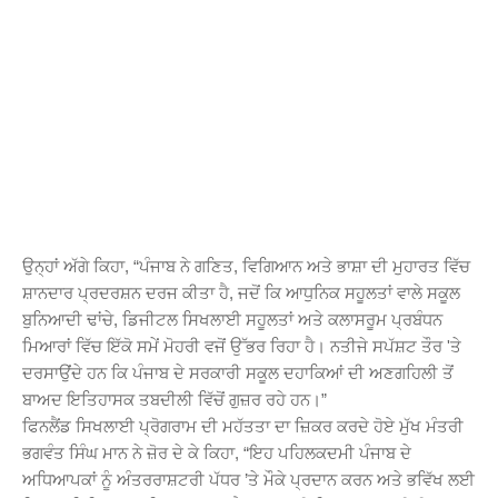
ਉਨ੍ਹਾਂ ਅੱਗੇ ਕਿਹਾ, “ਪੰਜਾਬ ਨੇ ਗਣਿਤ, ਵਿਗਿਆਨ ਅਤੇ ਭਾਸ਼ਾ ਦੀ ਮੁਹਾਰਤ ਵਿੱਚ
ਸ਼ਾਨਦਾਰ ਪ੍ਰਦਰਸ਼ਨ ਦਰਜ ਕੀਤਾ ਹੈ, ਜਦੋਂ ਕਿ ਆਧੁਨਿਕ ਸਹੂਲਤਾਂ ਵਾਲੇ ਸਕੂਲ
ਬੁਨਿਆਦੀ ਢਾਂਚੇ, ਡਿਜੀਟਲ ਸਿਖਲਾਈ ਸਹੂਲਤਾਂ ਅਤੇ ਕਲਾਸਰੂਮ ਪ੍ਰਬੰਧਨ
ਮਿਆਰਾਂ ਵਿੱਚ ਇੱਕੋ ਸਮੇਂ ਮੋਹਰੀ ਵਜੋਂ ਉੱਭਰ ਰਿਹਾ ਹੈ। ਨਤੀਜੇ ਸਪੱਸ਼ਟ ਤੌਰ 'ਤੇ
ਦਰਸਾਉਂਦੇ ਹਨ ਕਿ ਪੰਜਾਬ ਦੇ ਸਰਕਾਰੀ ਸਕੂਲ ਦਹਾਕਿਆਂ ਦੀ ਅਣਗਹਿਲੀ ਤੋਂ
ਬਾਅਦ ਇਤਿਹਾਸਕ ਤਬਦੀਲੀ ਵਿੱਚੋਂ ਗੁਜ਼ਰ ਰਹੇ ਹਨ।”
ਫਿਨਲੈਂਡ ਸਿਖਲਾਈ ਪ੍ਰੋਗਰਾਮ ਦੀ ਮਹੱਤਤਾ ਦਾ ਜ਼ਿਕਰ ਕਰਦੇ ਹੋਏ ਮੁੱਖ ਮੰਤਰੀ
ਭਗਵੰਤ ਸਿੰਘ ਮਾਨ ਨੇ ਜ਼ੋਰ ਦੇ ਕੇ ਕਿਹਾ, “ਇਹ ਪਹਿਲਕਦਮੀ ਪੰਜਾਬ ਦੇ
ਅਧਿਆਪਕਾਂ ਨੂੰ ਅੰਤਰਰਾਸ਼ਟਰੀ ਪੱਧਰ ’ਤੇ ਮੌਕੇ ਪ੍ਰਦਾਨ ਕਰਨ ਅਤੇ ਭਵਿੱਖ ਲਈ