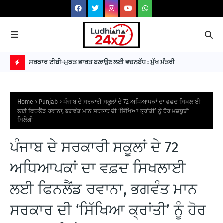
 3 ਪਿਸਤੌਲਾਂ
ਸਰਕਾਰ ਟੀਬੀ-ਮੁਕਤ ਭਾਰਤ ਬਣਾਉਣ ਲਈ ਵਚਨਬੱਧ : ਮੁੱਖ ਮੰਤਰੀ
Him
B
R
Home
Punjab
ਪੰਜਾਬ ਦੇ ਸਰਕਾਰੀ ਸਕੂਲਾਂ ਦੇ 72 ਅਧਿਆਪਕਾਂ ਦਾ ਵਫ਼ਦ ਸਿਖਲਾਈ
E
ਲਈ ਫਿਨਲੈਂਡ ਰਵਾਨਾ, ਭਗਵੰਤ ਮਾਨ ਸਰਕਾਰ ਦੀ ‘ਸਿੱਖਿਆ ਕ੍ਰਾਂਤੀ’ ਨੂੰ ਹੋਰ ਮਜ਼ਬੂਤੀ
ਮਿਲੇਗੀ
A
K
ਪੰਜਾਬ ਦੇ ਸਰਕਾਰੀ ਸਕੂਲਾਂ ਦੇ 72
I
ਅਧਿਆਪਕਾਂ ਦਾ ਵਫ਼ਦ ਸਿਖਲਾਈ
N
G
ਲਈ ਫਿਨਲੈਂਡ ਰਵਾਨਾ, ਭਗਵੰਤ ਮਾਨ
N
ਸਰਕਾਰ ਦੀ ‘ਸਿੱਖਿਆ ਕ੍ਰਾਂਤੀ’ ਨੂੰ ਹੋਰ
E