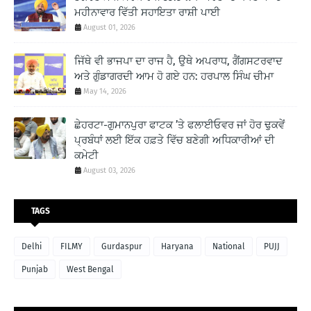
ਮਹੀਨਾਵਾਰ ਵਿੱਤੀ ਸਹਾਇਤਾ ਰਾਸ਼ੀ ਪਾਈ
August 01, 2026
ਜਿੱਥੇ ਵੀ ਭਾਜਪਾ ਦਾ ਰਾਜ ਹੈ, ਉਥੇ ਅਪਰਾਧ, ਗੈਂਗਸਟਰਵਾਦ
ਅਤੇ ਗੁੰਡਾਗਰਦੀ ਆਮ ਹੋ ਗਏ ਹਨ: ਹਰਪਾਲ ਸਿੰਘ ਚੀਮਾ
May 14, 2026
ਛੇਹਰਟਾ-ਗੁਮਾਨਪੁਰਾ ਫਾਟਕ ’ਤੇ ਫਲਾਈਓਵਰ ਜਾਂ ਹੋਰ ਢੁਕਵੇਂ
ਪ੍ਰਬੰਧਾਂ ਲਈ ਇੱਕ ਹਫ਼ਤੇ ਵਿੱਚ ਬਣੇਗੀ ਅਧਿਕਾਰੀਆਂ ਦੀ
ਕਮੇਟੀ
August 03, 2026
TAGS
Delhi
FILMY
Gurdaspur
Haryana
National
PUJJ
Punjab
West Bengal