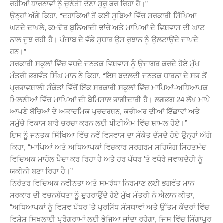
ਰਹੀਆਂ ਧਾਰਨਾਵਾਂ ਨੂੰ ਚੁਣੌਤੀ ਦੇਣਾ ਸ਼ੁਰੂ ਕਰ ਰਿਹਾ ਹੈ।”
ਉਨ੍ਹਾਂ ਅੱਗੇ ਕਿਹਾ, “ਦਹਾਕਿਆਂ ਤੋਂ ਕਈ ਸੂਬਿਆਂ ਵਿੱਚ ਸਰਕਾਰੀ ਸਿੱਖਿਆ
ਘਟਦੇ ਦਾਖਲੇ, ਕਮਜ਼ੋਰ ਬੁਨਿਆਦੀ ਢਾਂਚੇ ਅਤੇ ਮਾਪਿਆਂ ਦੇ ਵਿਸ਼ਵਾਸ ਦੀ ਘਾਟ
ਨਾਲ ਜੂਝ ਰਹੀ ਹੈ। ਪੰਜਾਬ ਦੇ ਵੱਡੇ ਸੁਧਾਰ ਉਸ ਰੁਝਾਨ ਨੂੰ ਉਲਟਾਉਂਦੇ ਜਾਪਦੇ
ਹਨ।”
ਸਰਕਾਰੀ ਸਕੂਲਾਂ ਵਿੱਚ ਵਧਦੇ ਜਨਤਕ ਵਿਸ਼ਵਾਸ ਨੂੰ ਉਜਾਗਰ ਕਰਦੇ ਹੋਏ ਮੁੱਖ
ਮੰਤਰੀ ਭਗਵੰਤ ਸਿੰਘ ਮਾਨ ਨੇ ਕਿਹਾ, “ਇਸ ਬਦਲਦੀ ਜਨਤਕ ਧਾਰਨਾ ਦੇ ਸਭ ਤੋਂ
ਪ੍ਰਭਾਵਸ਼ਾਲੀ ਸੰਕੇਤਾਂ ਵਿੱਚੋਂ ਇੱਕ ਸਰਕਾਰੀ ਸਕੂਲਾਂ ਵਿੱਚ ਮਾਪਿਆਂ-ਅਧਿਆਪਕ
ਮਿਲਣੀਆਂ ਵਿੱਚ ਮਾਪਿਆਂ ਦੀ ਬੇਮਿਸਾਲ ਭਾਗੀਦਾਰੀ ਹੈ। ਲਗਭਗ 24 ਲੱਖ ਮਾਪੇ
ਆਪਣੇ ਬੱਚਿਆਂ ਦੇ ਅਕਾਦਮਿਕ ਪ੍ਰਦਰਸ਼ਨ, ਕਰੀਅਰ ਦੀਆਂ ਇੱਛਾਵਾਂ ਅਤੇ
ਸਮੁੱਚੇ ਵਿਕਾਸ ਬਾਰੇ ਚਰਚਾ ਕਰਨ ਲਈ ਪੀਟੀਐਮ ਵਿੱਚ ਸ਼ਾਮਲ ਹੋਏ।”
ਇਸ ਨੂੰ ਜਨਤਕ ਸਿੱਖਿਆ ਵਿੱਚ ਨਵੇਂ ਵਿਸ਼ਵਾਸ ਦਾ ਸੰਕੇਤ ਦੱਸਦੇ ਹੋਏ ਉਨ੍ਹਾਂ ਅੱਗੇ
ਕਿਹਾ, “ਮਾਪਿਆਂ ਅਤੇ ਅਧਿਆਪਕਾਂ ਵਿਚਕਾਰ ਸਰਗਰਮ ਸਹਿਯੋਗ ਸਿਹਤਮੰਦ
ਵਿਦਿਅਕ ਮਾਹੌਲ ਪੈਦਾ ਕਰ ਰਿਹਾ ਹੈ ਅਤੇ ਹਰ ਪੱਧਰ 'ਤੇ ਵਧੇਰੇ ਜਵਾਬਦੇਹੀ ਨੂੰ
ਯਕੀਨੀ ਬਣਾ ਰਿਹਾ ਹੈ।”
ਨਿਰੰਤਰ ਵਿਦਿਅਕ ਨਵੀਨਤਾ ਅਤੇ ਸਮਰੱਥਾ ਨਿਰਮਾਣ ਲਈ ਭਗਵੰਤ ਮਾਨ
ਸਰਕਾਰ ਦੀ ਵਚਨਬੱਧਤਾ ਨੂੰ ਦੁਹਰਾਉਂਦੇ ਹੋਏ ਮੁੱਖ ਮੰਤਰੀ ਨੇ ਐਲਾਨ ਕੀਤਾ,
“ਅਧਿਆਪਕਾਂ ਨੂੰ ਵਿਸ਼ਵ ਪੱਧਰ 'ਤੇ ਪ੍ਰਸਿੱਧ ਸੰਸਥਾਵਾਂ ਅਤੇ ਉੱਤਮ ਕੇਂਦਰਾਂ ਵਿੱਚ
ਵਿਸ਼ੇਸ਼ ਸਿਖਲਾਈ ਪ੍ਰੋਗਰਾਮਾਂ ਲਈ ਭੇਜਿਆ ਜਾਂਦਾ ਰਹੇਗਾ, ਜਿਸ ਵਿੱਚ ਸਿੰਗਾਪੁਰ