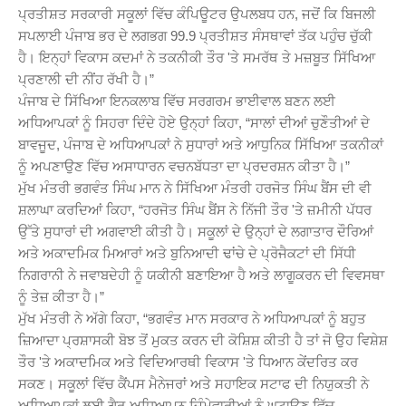
ਪ੍ਰਤੀਸ਼ਤ ਸਰਕਾਰੀ ਸਕੂਲਾਂ ਵਿੱਚ ਕੰਪਿਊਟਰ ਉਪਲਬਧ ਹਨ, ਜਦੋਂ ਕਿ ਬਿਜਲੀ
ਸਪਲਾਈ ਪੰਜਾਬ ਭਰ ਦੇ ਲਗਭਗ 99.9 ਪ੍ਰਤੀਸ਼ਤ ਸੰਸਥਾਵਾਂ ਤੱਕ ਪਹੁੰਚ ਚੁੱਕੀ
ਹੈ। ਇਨ੍ਹਾਂ ਵਿਕਾਸ ਕਦਮਾਂ ਨੇ ਤਕਨੀਕੀ ਤੌਰ 'ਤੇ ਸਮਰੱਥ ਤੇ ਮਜ਼ਬੂਤ ਸਿੱਖਿਆ
ਪ੍ਰਣਾਲੀ ਦੀ ਨੀਂਹ ਰੱਖੀ ਹੈ।”
ਪੰਜਾਬ ਦੇ ਸਿੱਖਿਆ ਇਨਕਲਾਬ ਵਿੱਚ ਸਰਗਰਮ ਭਾਈਵਾਲ ਬਣਨ ਲਈ
ਅਧਿਆਪਕਾਂ ਨੂੰ ਸਿਹਰਾ ਦਿੰਦੇ ਹੋਏ ਉਨ੍ਹਾਂ ਕਿਹਾ, “ਸਾਲਾਂ ਦੀਆਂ ਚੁਣੌਤੀਆਂ ਦੇ
ਬਾਵਜੂਦ, ਪੰਜਾਬ ਦੇ ਅਧਿਆਪਕਾਂ ਨੇ ਸੁਧਾਰਾਂ ਅਤੇ ਆਧੁਨਿਕ ਸਿੱਖਿਆ ਤਕਨੀਕਾਂ
ਨੂੰ ਅਪਣਾਉਣ ਵਿੱਚ ਅਸਾਧਾਰਨ ਵਚਨਬੱਧਤਾ ਦਾ ਪ੍ਰਦਰਸ਼ਨ ਕੀਤਾ ਹੈ।”
ਮੁੱਖ ਮੰਤਰੀ ਭਗਵੰਤ ਸਿੰਘ ਮਾਨ ਨੇ ਸਿੱਖਿਆ ਮੰਤਰੀ ਹਰਜੋਤ ਸਿੰਘ ਬੈਂਸ ਦੀ ਵੀ
ਸ਼ਲਾਘਾ ਕਰਦਿਆਂ ਕਿਹਾ, “ਹਰਜੋਤ ਸਿੰਘ ਬੈਂਸ ਨੇ ਨਿੱਜੀ ਤੌਰ 'ਤੇ ਜ਼ਮੀਨੀ ਪੱਧਰ
ਉੱਤੇ ਸੁਧਾਰਾਂ ਦੀ ਅਗਵਾਈ ਕੀਤੀ ਹੈ। ਸਕੂਲਾਂ ਦੇ ਉਨ੍ਹਾਂ ਦੇ ਲਗਾਤਾਰ ਦੌਰਿਆਂ
ਅਤੇ ਅਕਾਦਮਿਕ ਮਿਆਰਾਂ ਅਤੇ ਬੁਨਿਆਦੀ ਢਾਂਚੇ ਦੇ ਪ੍ਰੋਜੈਕਟਾਂ ਦੀ ਸਿੱਧੀ
ਨਿਗਰਾਨੀ ਨੇ ਜਵਾਬਦੇਹੀ ਨੂੰ ਯਕੀਨੀ ਬਣਾਇਆ ਹੈ ਅਤੇ ਲਾਗੂਕਰਨ ਦੀ ਵਿਵਸਥਾ
ਨੂੰ ਤੇਜ਼ ਕੀਤਾ ਹੈ।”
ਮੁੱਖ ਮੰਤਰੀ ਨੇ ਅੱਗੇ ਕਿਹਾ, “ਭਗਵੰਤ ਮਾਨ ਸਰਕਾਰ ਨੇ ਅਧਿਆਪਕਾਂ ਨੂੰ ਬਹੁਤ
ਜ਼ਿਆਦਾ ਪ੍ਰਸ਼ਾਸਕੀ ਬੋਝ ਤੋਂ ਮੁਕਤ ਕਰਨ ਦੀ ਕੋਸ਼ਿਸ਼ ਕੀਤੀ ਹੈ ਤਾਂ ਜੋ ਉਹ ਵਿਸ਼ੇਸ਼
ਤੌਰ 'ਤੇ ਅਕਾਦਮਿਕ ਅਤੇ ਵਿਦਿਆਰਥੀ ਵਿਕਾਸ 'ਤੇ ਧਿਆਨ ਕੇਂਦਰਿਤ ਕਰ
ਸਕਣ। ਸਕੂਲਾਂ ਵਿੱਚ ਕੈਂਪਸ ਮੈਨੇਜਰਾਂ ਅਤੇ ਸਹਾਇਕ ਸਟਾਫ ਦੀ ਨਿਯੁਕਤੀ ਨੇ
ਅਧਿਆਪਕਾਂ ਲਈ ਗੈਰ-ਅਧਿਆਪਨ ਜ਼ਿੰਮੇਵਾਰੀਆਂ ਨੂੰ ਘਟਾਉਣ ਵਿੱਚ