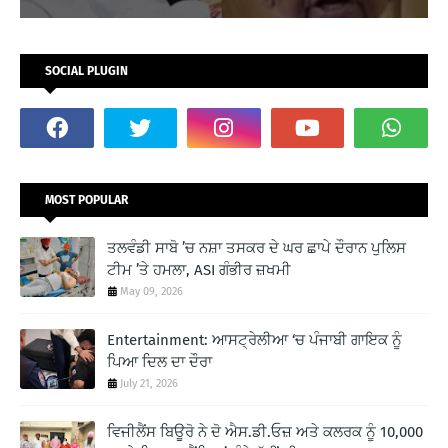
SOCIAL PLUGIN
MOST POPULAR
ਤਲਵੰਡੀ ਸਾਬੋ ’ਚ ਨਸ਼ਾ ਤਸਕਰ ਦੇ ਘਰ ਛਾਪੇ ਦੌਰਾਨ ਪੁਲਿਸ
ਟੀਮ ’ਤੇ ਹਮਲਾ, ASI ਗੰਭੀਰ ਜ਼ਖਮੀ
May 09, 2026
Entertainment: ਆਸਟ੍ਰੇਲੀਆ ‘ਚ ਪੰਜਾਬੀ ਗਾਇਕ ਨੂੰ
ਪਿਆ ਦਿਲ ਦਾ ਦੌਰਾ
July 21, 2026
ਵਿਜੀਲੈਂਸ ਬਿਊਰੋ ਨੇ ਦੋ ਐਸ.ਡੀ.ਓਜ਼ ਅਤੇ ਕਲਰਕ ਨੂੰ 10,000