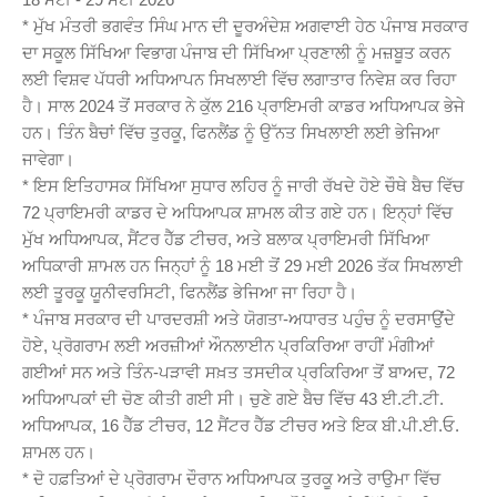
* ਮੁੱਖ ਮੰਤਰੀ ਭਗਵੰਤ ਸਿੰਘ ਮਾਨ ਦੀ ਦੂਰਅੰਦੇਸ਼ ਅਗਵਾਈ ਹੇਠ ਪੰਜਾਬ ਸਰਕਾਰ
ਦਾ ਸਕੂਲ ਸਿੱਖਿਆ ਵਿਭਾਗ ਪੰਜਾਬ ਦੀ ਸਿੱਖਿਆ ਪ੍ਰਣਾਲੀ ਨੂੰ ਮਜ਼ਬੂਤ ਕਰਨ
ਲਈ ਵਿਸ਼ਵ ਪੱਧਰੀ ਅਧਿਆਪਨ ਸਿਖਲਾਈ ਵਿੱਚ ਲਗਾਤਾਰ ਨਿਵੇਸ਼ ਕਰ ਰਿਹਾ
ਹੈ। ਸਾਲ 2024 ਤੋਂ ਸਰਕਾਰ ਨੇ ਕੁੱਲ 216 ਪ੍ਰਾਇਮਰੀ ਕਾਡਰ ਅਧਿਆਪਕ ਭੇਜੇ
ਹਨ। ਤਿੰਨ ਬੈਚਾਂ ਵਿੱਚ ਤੁਰਕੂ, ਫਿਨਲੈਂਡ ਨੂੰ ਉੱਨਤ ਸਿਖਲਾਈ ਲਈ ਭੇਜਿਆ
ਜਾਵੇਗਾ।
* ਇਸ ਇਤਿਹਾਸਕ ਸਿੱਖਿਆ ਸੁਧਾਰ ਲਹਿਰ ਨੂੰ ਜਾਰੀ ਰੱਖਦੇ ਹੋਏ ਚੌਥੇ ਬੈਚ ਵਿੱਚ
72 ਪ੍ਰਾਇਮਰੀ ਕਾਡਰ ਦੇ ਅਧਿਆਪਕ ਸ਼ਾਮਲ ਕੀਤ ਗਏ ਹਨ। ਇਨ੍ਹਾਂ ਵਿੱਚ
ਮੁੱਖ ਅਧਿਆਪਕ, ਸੈਂਟਰ ਹੈੱਡ ਟੀਚਰ, ਅਤੇ ਬਲਾਕ ਪ੍ਰਾਇਮਰੀ ਸਿੱਖਿਆ
ਅਧਿਕਾਰੀ ਸ਼ਾਮਲ ਹਨ ਜਿਨ੍ਹਾਂ ਨੂੰ 18 ਮਈ ਤੋਂ 29 ਮਈ 2026 ਤੱਕ ਸਿਖਲਾਈ
ਲਈ ਤੂਰਕੂ ਯੂਨੀਵਰਸਿਟੀ, ਫਿਨਲੈਂਡ ਭੇਜਿਆ ਜਾ ਰਿਹਾ ਹੈ।
* ਪੰਜਾਬ ਸਰਕਾਰ ਦੀ ਪਾਰਦਰਸ਼ੀ ਅਤੇ ਯੋਗਤਾ-ਅਧਾਰਤ ਪਹੁੰਚ ਨੂੰ ਦਰਸਾਉਂਦੇ
ਹੋਏ, ਪ੍ਰੋਗਰਾਮ ਲਈ ਅਰਜ਼ੀਆਂ ਔਨਲਾਈਨ ਪ੍ਰਕਿਰਿਆ ਰਾਹੀਂ ਮੰਗੀਆਂ
ਗਈਆਂ ਸਨ ਅਤੇ ਤਿੰਨ-ਪੜਾਵੀ ਸਖ਼ਤ ਤਸਦੀਕ ਪ੍ਰਕਿਰਿਆ ਤੋਂ ਬਾਅਦ, 72
ਅਧਿਆਪਕਾਂ ਦੀ ਚੋਣ ਕੀਤੀ ਗਈ ਸੀ। ਚੁਣੇ ਗਏ ਬੈਚ ਵਿੱਚ 43 ਈ.ਟੀ.ਟੀ.
ਅਧਿਆਪਕ, 16 ਹੈੱਡ ਟੀਚਰ, 12 ਸੈਂਟਰ ਹੈੱਡ ਟੀਚਰ ਅਤੇ ਇਕ ਬੀ.ਪੀ.ਈ.ਓ.
ਸ਼ਾਮਲ ਹਨ।
* ਦੋ ਹਫ਼ਤਿਆਂ ਦੇ ਪ੍ਰੋਗਰਾਮ ਦੌਰਾਨ ਅਧਿਆਪਕ ਤੁਰਕੂ ਅਤੇ ਰਾਉਮਾ ਵਿੱਚ