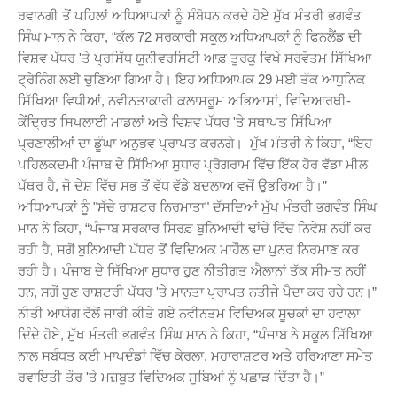
ਰਵਾਨਗੀ ਤੋਂ ਪਹਿਲਾਂ ਅਧਿਆਪਕਾਂ ਨੂੰ ਸੰਬੋਧਨ ਕਰਦੇ ਹੋਏ ਮੁੱਖ ਮੰਤਰੀ ਭਗਵੰਤ
ਸਿੰਘ ਮਾਨ ਨੇ ਕਿਹਾ, “ਕੁੱਲ 72 ਸਰਕਾਰੀ ਸਕੂਲ ਅਧਿਆਪਕਾਂ ਨੂੰ ਫਿਨਲੈਂਡ ਦੀ
ਵਿਸ਼ਵ ਪੱਧਰ 'ਤੇ ਪ੍ਰਸਿੱਧ ਯੂਨੀਵਰਸਿਟੀ ਆਫ਼ ਤੂਰਕੂ ਵਿਖੇ ਸਰਵੋਤਮ ਸਿੱਖਿਆ
ਟ੍ਰੇਨਿੰਗ ਲਈ ਚੁਣਿਆ ਗਿਆ ਹੈ। ਇਹ ਅਧਿਆਪਕ 29 ਮਈ ਤੱਕ ਆਧੁਨਿਕ
ਸਿੱਖਿਆ ਵਿਧੀਆਂ, ਨਵੀਨਤਾਕਾਰੀ ਕਲਾਸਰੂਮ ਅਭਿਆਸਾਂ, ਵਿਦਿਆਰਥੀ-
ਕੇਂਦ੍ਰਿਤ ਸਿਖਲਾਈ ਮਾਡਲਾਂ ਅਤੇ ਵਿਸ਼ਵ ਪੱਧਰ 'ਤੇ ਸਥਾਪਤ ਸਿੱਖਿਆ
ਪ੍ਰਣਾਲੀਆਂ ਦਾ ਡੂੰਘਾ ਅਨੁਭਵ ਪ੍ਰਾਪਤ ਕਰਨਗੇ। ਮੁੱਖ ਮੰਤਰੀ ਨੇ ਕਿਹਾ, “ਇਹ
ਪਹਿਲਕਦਮੀ ਪੰਜਾਬ ਦੇ ਸਿੱਖਿਆ ਸੁਧਾਰ ਪ੍ਰੋਗਰਾਮ ਵਿੱਚ ਇੱਕ ਹੋਰ ਵੱਡਾ ਮੀਲ
ਪੱਥਰ ਹੈ, ਜੋ ਦੇਸ਼ ਵਿੱਚ ਸਭ ਤੋਂ ਵੱਧ ਵੱਡੇ ਬਦਲਾਅ ਵਜੋਂ ਉਭਰਿਆ ਹੈ।”
ਅਧਿਆਪਕਾਂ ਨੂੰ "ਸੱਚੇ ਰਾਸ਼ਟਰ ਨਿਰਮਾਤਾ" ਦੱਸਦਿਆਂ ਮੁੱਖ ਮੰਤਰੀ ਭਗਵੰਤ ਸਿੰਘ
ਮਾਨ ਨੇ ਕਿਹਾ, “ਪੰਜਾਬ ਸਰਕਾਰ ਸਿਰਫ਼ ਬੁਨਿਆਦੀ ਢਾਂਚੇ ਵਿੱਚ ਨਿਵੇਸ਼ ਨਹੀਂ ਕਰ
ਰਹੀ ਹੈ, ਸਗੋਂ ਬੁਨਿਆਦੀ ਪੱਧਰ ਤੋਂ ਵਿਦਿਅਕ ਮਾਹੌਲ ਦਾ ਪੁਨਰ ਨਿਰਮਾਣ ਕਰ
ਰਹੀ ਹੈ। ਪੰਜਾਬ ਦੇ ਸਿੱਖਿਆ ਸੁਧਾਰ ਹੁਣ ਨੀਤੀਗਤ ਐਲਾਨਾਂ ਤੱਕ ਸੀਮਤ ਨਹੀਂ
ਹਨ, ਸਗੋਂ ਹੁਣ ਰਾਸ਼ਟਰੀ ਪੱਧਰ 'ਤੇ ਮਾਨਤਾ ਪ੍ਰਾਪਤ ਨਤੀਜੇ ਪੈਦਾ ਕਰ ਰਹੇ ਹਨ।”
ਨੀਤੀ ਆਯੋਗ ਵੱਲੋਂ ਜਾਰੀ ਕੀਤੇ ਗਏ ਨਵੀਨਤਮ ਵਿਦਿਅਕ ਸੂਚਕਾਂ ਦਾ ਹਵਾਲਾ
ਦਿੰਦੇ ਹੋਏ, ਮੁੱਖ ਮੰਤਰੀ ਭਗਵੰਤ ਸਿੰਘ ਮਾਨ ਨੇ ਕਿਹਾ, “ਪੰਜਾਬ ਨੇ ਸਕੂਲ ਸਿੱਖਿਆ
ਨਾਲ ਸਬੰਧਤ ਕਈ ਮਾਪਦੰਡਾਂ ਵਿੱਚ ਕੇਰਲਾ, ਮਹਾਰਾਸ਼ਟਰ ਅਤੇ ਹਰਿਆਣਾ ਸਮੇਤ
ਰਵਾਇਤੀ ਤੌਰ 'ਤੇ ਮਜ਼ਬੂਤ ਵਿਦਿਅਕ ਸੂਬਿਆਂ ਨੂੰ ਪਛਾੜ ਦਿੱਤਾ ਹੈ।”