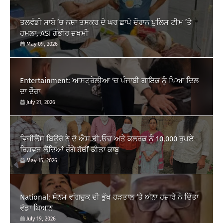
ਤਲਵੰਡੀ ਸਾਬੋ ’ਚ ਨਸ਼ਾ ਤਸਕਰ ਦੇ ਘਰ ਛਾਪੇ ਦੌਰਾਨ ਪੁਲਿਸ ਟੀਮ ’ਤੇ
ਹਮਲਾ, ASI ਗੰਭੀਰ ਜ਼ਖਮੀ
May 09, 2026
Entertainment: ਆਸਟ੍ਰੇਲੀਆ ‘ਚ ਪੰਜਾਬੀ ਗਾਇਕ ਨੂੰ ਪਿਆ ਦਿਲ
ਦਾ ਦੌਰਾ
July 21, 2026
ਵਿਜੀਲੈਂਸ ਬਿਊਰੋ ਨੇ ਦੋ ਐਸ.ਡੀ.ਓਜ਼ ਅਤੇ ਕਲਰਕ ਨੂੰ 10,000 ਰੁਪਏ
ਰਿਸ਼ਵਤ ਲੈਂਦਿਆਂ ਰੰਗੇ ਹੱਥੀਂ ਕੀਤਾ ਕਾਬੂ
May 15, 2026
National: ਸੋਨਮ ਵਾਂਗਚੁਕ ਦੀ ਭੁੱਖ ਹੜਤਾਲ ‘ਤੇ ਅੰਨਾ ਹਜ਼ਾਰੇ ਨੇ ਦਿੱਤਾ
ਵੱਡਾ ਬਿਆਨ
July 19, 2026