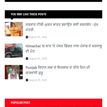
YOU MAY LIKE THESE POSTS
ਸਰਕਾਰ ਟੀਬੀ-ਮੁਕਤ ਭਾਰਤ ਬਣਾਉਣ ਲਈ ਵਚਨਬੱਧ : ਮੁੱਖ
ਮੰਤਰੀ
August 05, 2026
Himachal ‘ਚ ਥਾਰ ‘ਤੇ ਪੱਥਰ ਡਿੱਗਣ ਨਾਲ ਪੰਜਾਬ ਦੇ ਸ਼ਰਧਾਲੂ
ਦੀ ਮੌਤ
August 05, 2026
Punjab ਵਿਧਾਨ ਸਭਾ ਦੇ ਇਜਲਾਸ ਦੇ ਤੀਜੇ ਦਿਨ ਦੀ
ਕਾਰਵਾਈ ਸ਼ੁਰੂ
August 05, 2026
POPULAR POST