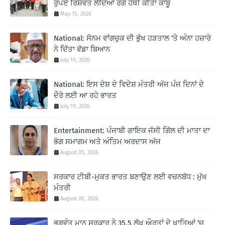
ਰੁਪਏ ਰਿਸ਼ਵਤ ਲੈਂਦਿਆਂ ਰੰਗੇ ਹੱਥੀਂ ਕੀਤਾ ਕਾਬੂ
May 15, 2026
National: ਸੋਨਮ ਵਾਂਗਚੁਕ ਦੀ ਭੁੱਖ ਹੜਤਾਲ ‘ਤੇ ਅੰਨਾ ਹਜ਼ਾਰੇ
ਨੇ ਦਿੱਤਾ ਵੱਡਾ ਬਿਆਨ
July 19, 2026
National: ਇਸ ਦੇਸ਼ ਦੇ ਵਿਦੇਸ਼ ਮੰਤਰੀ ਅੱਜ ਪੰਜ ਦਿਨਾਂ ਦੇ
ਦੌਰੇ ਲਈ ਆ ਰਹੇ ਭਾਰਤ
July 19, 2026
Entertainment: ਪੰਜਾਬੀ ਗਾਇਕ ਜੱਸੀ ਗਿੱਲ ਦੀ ਮਾਤਾ ਦਾ
ਭੋਗ ਸਮਾਗਮ ਅਤੇ ਅੰਤਿਮ ਅਰਦਾਸ ਅੱਜ
August 05, 2026
ਸਰਕਾਰ ਟੀਬੀ-ਮੁਕਤ ਭਾਰਤ ਬਣਾਉਣ ਲਈ ਵਚਨਬੱਧ : ਮੁੱਖ
ਮੰਤਰੀ
August 05, 2026
ਭਗਵੰਤ ਮਾਨ ਸਰਕਾਰ ਨੇ 35.5 ਲੱਖ ਔਰਤਾਂ ਦੇ ਖਾਤਿਆਂ ‘ਚ