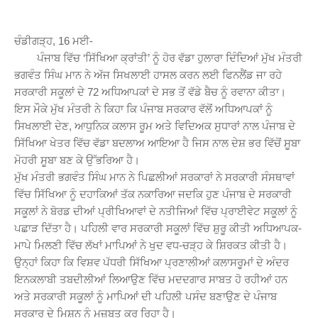
ਚੰਡੀਗੜ੍ਹ, 16 ਮਈ-
ਪੰਜਾਬ ਵਿੱਚ ‘ਸਿੱਖਿਆ ਕ੍ਰਾਂਤੀ’ ਨੂੰ ਹੋਰ ਵੱਡਾ ਹੁਲਾਰਾ ਦਿੰਦਿਆਂ ਮੁੱਖ ਮੰਤਰੀ
ਭਗਵੰਤ ਸਿੰਘ ਮਾਨ ਨੇ ਅੱਜ ਸਿਖਲਾਈ ਹਾਸਲ ਕਰਨ ਲਈ ਫਿਨਲੈਂਡ ਜਾ ਰਹੇ
ਸਰਕਾਰੀ ਸਕੂਲਾਂ ਦੇ 72 ਅਧਿਆਪਕਾਂ ਦੇ ਸਭ ਤੋਂ ਵੱਡੇ ਬੈਚ ਨੂੰ ਰਵਾਨਾ ਕੀਤਾ।
ਇਸ ਮੌਕੇ ਮੁੱਖ ਮੰਤਰੀ ਨੇ ਕਿਹਾ ਕਿ ਪੰਜਾਬ ਸਰਕਾਰ ਵੱਲੋਂ ਅਧਿਆਪਕਾਂ ਨੂੰ
ਸਿਖਲਾਈ ਦੇਣ, ਆਧੁਨਿਕ ਕਲਾਸ ਰੂਮ ਅਤੇ ਵਿਦਿਅਕ ਸੁਧਾਰਾਂ ਨਾਲ ਪੰਜਾਬ ਦੇ
ਸਿੱਖਿਆ ਖੇਤਰ ਵਿੱਚ ਵੱਡਾ ਬਦਲਾਅ ਆਇਆ ਹੈ ਜਿਸ ਨਾਲ ਦੇਸ਼ ਭਰ ਵਿੱਚੋਂ ਸੂਬਾ
ਮੋਹਰੀ ਸੂਬਾ ਬਣ ਕੇ ਉੱਭਰਿਆ ਹੈ।
ਮੁੱਖ ਮੰਤਰੀ ਭਗਵੰਤ ਸਿੰਘ ਮਾਨ ਨੇ ਪਿਛਲੀਆਂ ਸਰਕਾਰਾਂ ਨੇ ਸਰਕਾਰੀ ਸੰਸਥਾਵਾਂ
ਵਿੱਚ ਸਿੱਖਿਆ ਨੂੰ ਦਹਾਕਿਆਂ ਤੱਕ ਨਕਾਰਿਆ ਜਦਕਿ ਹੁਣ ਪੰਜਾਬ ਦੇ ਸਰਕਾਰੀ
ਸਕੂਲਾਂ ਨੇ ਬੋਰਡ ਦੀਆਂ ਪ੍ਰੀਖਿਆਵਾਂ ਦੇ ਨਤੀਜਿਆਂ ਵਿੱਚ ਪ੍ਰਾਈਵੇਟ ਸਕੂਲਾਂ ਨੂੰ
ਪਛਾੜ ਦਿੱਤਾ ਹੈ। ਪਹਿਲੀ ਵਾਰ ਸਰਕਾਰੀ ਸਕੂਲਾਂ ਵਿੱਚ ਸ਼ੁਰੂ ਕੀਤੀ ਅਧਿਆਪਕ-
ਮਾਪੇ ਮਿਲਣੀ ਵਿੱਚ ਲੱਖਾਂ ਮਾਪਿਆਂ ਨੇ ਖੁਦ ਵਧ-ਚੜ੍ਹ ਕੇ ਸ਼ਿਰਕਤ ਕੀਤੀ ਹੈ।
ਉਨ੍ਹਾਂ ਕਿਹਾ ਕਿ ਵਿਸ਼ਵ ਪੱਧਰੀ ਸਿੱਖਿਆ ਪ੍ਰਣਾਲੀਆਂ ਕਲਾਸਰੂਮਾਂ ਦੇ ਅੰਦਰ
ਇਨਕਲਾਬੀ ਤਬਦੀਲੀਆਂ ਲਿਆਉਣ ਵਿੱਚ ਮਦਦਗਾਰ ਸਾਬਤ ਹੋ ਰਹੀਆਂ ਹਨ
ਅਤੇ ਸਰਕਾਰੀ ਸਕੂਲਾਂ ਨੂੰ ਮਾਪਿਆਂ ਦੀ ਪਹਿਲੀ ਪਸੰਦ ਬਣਾਉਣ ਦੇ ਪੰਜਾਬ
ਸਰਕਾਰ ਦੇ ਮਿਸ਼ਨ ਨੂੰ ਮਜ਼ਬੂਤ ਕਰ ਰਿਹਾ ਹੈ।