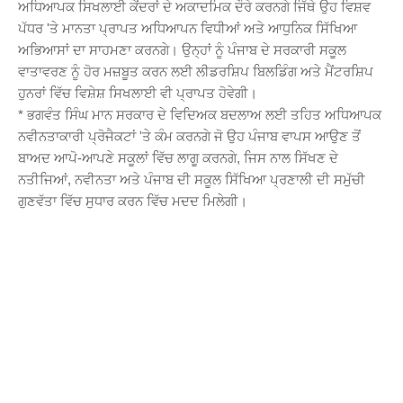
ਅਧਿਆਪਕ ਸਿਖਲਾਈ ਕੇਂਦਰਾਂ ਦੇ ਅਕਾਦਮਿਕ ਦੌਰੇ ਕਰਨਗੇ ਜਿੱਥੇ ਉਹ ਵਿਸ਼ਵ
ਪੱਧਰ 'ਤੇ ਮਾਨਤਾ ਪ੍ਰਾਪਤ ਅਧਿਆਪਨ ਵਿਧੀਆਂ ਅਤੇ ਆਧੁਨਿਕ ਸਿੱਖਿਆ
ਅਭਿਆਸਾਂ ਦਾ ਸਾਹਮਣਾ ਕਰਨਗੇ। ਉਨ੍ਹਾਂ ਨੂੰ ਪੰਜਾਬ ਦੇ ਸਰਕਾਰੀ ਸਕੂਲ
ਵਾਤਾਵਰਣ ਨੂੰ ਹੋਰ ਮਜ਼ਬੂਤ ਕਰਨ ਲਈ ਲੀਡਰਸ਼ਿਪ ਬਿਲਡਿੰਗ ਅਤੇ ਮੈਂਟਰਸ਼ਿਪ
ਹੁਨਰਾਂ ਵਿੱਚ ਵਿਸ਼ੇਸ਼ ਸਿਖਲਾਈ ਵੀ ਪ੍ਰਾਪਤ ਹੋਵੇਗੀ।
* ਭਗਵੰਤ ਸਿੰਘ ਮਾਨ ਸਰਕਾਰ ਦੇ ਵਿਦਿਅਕ ਬਦਲਾਅ ਲਈ ਤਹਿਤ ਅਧਿਆਪਕ
ਨਵੀਨਤਾਕਾਰੀ ਪ੍ਰੋਜੈਕਟਾਂ 'ਤੇ ਕੰਮ ਕਰਨਗੇ ਜੋ ਉਹ ਪੰਜਾਬ ਵਾਪਸ ਆਉਣ ਤੋਂ
ਬਾਅਦ ਆਪੋ-ਆਪਣੇ ਸਕੂਲਾਂ ਵਿੱਚ ਲਾਗੂ ਕਰਨਗੇ, ਜਿਸ ਨਾਲ ਸਿੱਖਣ ਦੇ
ਨਤੀਜਿਆਂ, ਨਵੀਨਤਾ ਅਤੇ ਪੰਜਾਬ ਦੀ ਸਕੂਲ ਸਿੱਖਿਆ ਪ੍ਰਣਾਲੀ ਦੀ ਸਮੁੱਚੀ
ਗੁਣਵੱਤਾ ਵਿੱਚ ਸੁਧਾਰ ਕਰਨ ਵਿੱਚ ਮਦਦ ਮਿਲੇਗੀ।