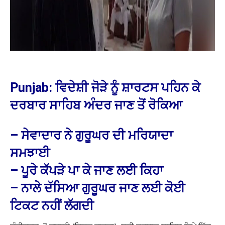
Punjab: ਵਿਦੇਸ਼ੀ ਜੋੜੇ ਨੂੰ ਸ਼ਾਰਟਸ ਪਹਿਨ ਕੇ
ਦਰਬਾਰ ਸਾਹਿਬ ਅੰਦਰ ਜਾਣ ਤੋਂ ਰੋਕਿਆ
– ਸੇਵਾਦਾਰ ਨੇ ਗੁਰੂਘਰ ਦੀ ਮਰਿਯਾਦਾ
ਸਮਝਾਈ
– ਪੂਰੇ ਕੱਪੜੇ ਪਾ ਕੇ ਜਾਣ ਲਈ ਕਿਹਾ
– ਨਾਲੇ ਦੱਸਿਆ ਗੁਰੂਘਰ ਜਾਣ ਲਈ ਕੋਈ
ਟਿਕਟ ਨਹੀਂ ਲੱਗਦੀ