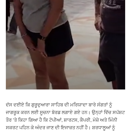
ਦੱਸ ਦਈਏ ਕਿ ਗੁਰੂਦੁਆਰਾ ਸਾਹਿਬ ਦੀ ਮਰਿਯਾਦਾ ਬਾਰੇ ਸੰਗਤਾਂ ਨੂੰ
ਜਾਗਰੂਕ ਕਰਨ ਲਈ ਸੂਚਨਾ ਬੋਰਡ ਲਗਾਏ ਗਏ ਹਨ। ਉਨ੍ਹਾਂ ਵਿੱਚ ਸਪੱਸ਼ਟ
ਤੌਰ ‘ਤੇ ਕਿਹਾ ਗਿਆ ਹੈ ਕਿ ਟੋਪੀਆਂ, ਸ਼ਾਰਟਸ, ਕੈਪਰੀ, ਮੋਜ਼ੇ ਅਤੇ ਮਿੰਨੀ
ਸਕਰਟ ਪਹਿਨ ਕੇ ਅੰਦਰ ਜਾਣ ਦੀ ਇਜਾਜ਼ਤ ਨਹੀਂ ਹੈ। ਸ਼ਰਧਾਲੂਆਂ ਨੂੰ