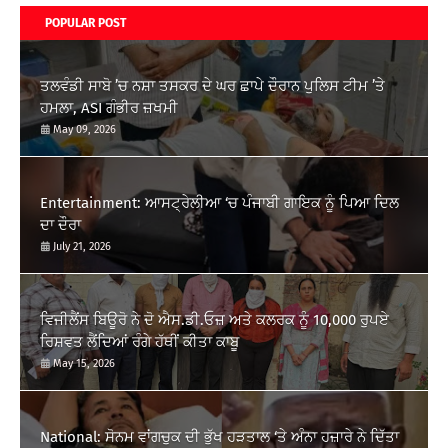
POPULAR POST
ਤਲਵੰਡੀ ਸਾਬੋ ’ਚ ਨਸ਼ਾ ਤਸਕਰ ਦੇ ਘਰ ਛਾਪੇ ਦੌਰਾਨ ਪੁਲਿਸ ਟੀਮ ’ਤੇ
ਹਮਲਾ, ASI ਗੰਭੀਰ ਜ਼ਖਮੀ
May 09, 2026
Entertainment: ਆਸਟ੍ਰੇਲੀਆ ‘ਚ ਪੰਜਾਬੀ ਗਾਇਕ ਨੂੰ ਪਿਆ ਦਿਲ
ਦਾ ਦੌਰਾ
July 21, 2026
ਵਿਜੀਲੈਂਸ ਬਿਊਰੋ ਨੇ ਦੋ ਐਸ.ਡੀ.ਓਜ਼ ਅਤੇ ਕਲਰਕ ਨੂੰ 10,000 ਰੁਪਏ
ਰਿਸ਼ਵਤ ਲੈਂਦਿਆਂ ਰੰਗੇ ਹੱਥੀਂ ਕੀਤਾ ਕਾਬੂ
May 15, 2026
National: ਸੋਨਮ ਵਾਂਗਚੁਕ ਦੀ ਭੁੱਖ ਹੜਤਾਲ ‘ਤੇ ਅੰਨਾ ਹਜ਼ਾਰੇ ਨੇ ਦਿੱਤਾ