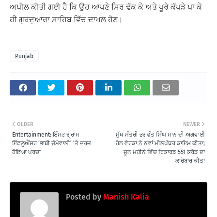
ਅਪੀਲ ਕੀਤੀ ਗਈ ਹੈ ਕਿ ਉਹ ਆਪਣੇ ਸਿਰ ਢੱਕ ਕੇ ਅਤੇ ਪੂਰੇ ਕੱਪੜੇ ਪਾ ਕੇ
ਹੀ ਗੁਰਦੁਆਰਾ ਸਾਹਿਬ ਵਿੱਚ ਦਾਖਲ ਹੋਣ।
Punjab
OLDER
NEWER
Entertainment: ਇੰਸਟਾਗ੍ਰਾਮ
ਮੁੱਖ ਮੰਤਰੀ ਭਗਵੰਤ ਸਿੰਘ ਮਾਨ ਦੀ ਅਗਵਾਈ
ਇੰਫਲੂਐਂਸਰ ‘ਭਾਬੀ ਚੁੰਮੇਵਾਲੀ’ ‘ਤੇ ਦਰਜ
ਹੇਠ ਵੇਰਕਾ ਨੇ ਨਵਾਂ ਮੀਲਪੱਥਰ ਕਾਇਮ ਕੀਤਾ;
ਹੋਇਆ ਪਰਚਾ
ਜੂਨ ਮਹੀਨੇ ਵਿੱਚ ਰਿਕਾਰਡ 551 ਕਰੋੜ ਦਾ
ਕਾਰੋਬਾਰ ਕੀਤਾ
Posted by
Manish Kalia