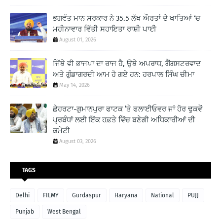
ਭਗਵੰਤ ਮਾਨ ਸਰਕਾਰ ਨੇ 35.5 ਲੱਖ ਔਰਤਾਂ ਦੇ ਖਾਤਿਆਂ ‘ਚ
ਮਹੀਨਾਵਾਰ ਵਿੱਤੀ ਸਹਾਇਤਾ ਰਾਸ਼ੀ ਪਾਈ
August 01, 2026
ਜਿੱਥੇ ਵੀ ਭਾਜਪਾ ਦਾ ਰਾਜ ਹੈ, ਉਥੇ ਅਪਰਾਧ, ਗੈਂਗਸਟਰਵਾਦ
ਅਤੇ ਗੁੰਡਾਗਰਦੀ ਆਮ ਹੋ ਗਏ ਹਨ: ਹਰਪਾਲ ਸਿੰਘ ਚੀਮਾ
May 14, 2026
ਛੇਹਰਟਾ-ਗੁਮਾਨਪੁਰਾ ਫਾਟਕ ’ਤੇ ਫਲਾਈਓਵਰ ਜਾਂ ਹੋਰ ਢੁਕਵੇਂ
ਪ੍ਰਬੰਧਾਂ ਲਈ ਇੱਕ ਹਫ਼ਤੇ ਵਿੱਚ ਬਣੇਗੀ ਅਧਿਕਾਰੀਆਂ ਦੀ
ਕਮੇਟੀ
August 03, 2026
TAGS
Delhi
FILMY
Gurdaspur
Haryana
National
PUJJ
Punjab
West Bengal