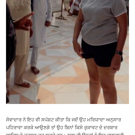
ਸੇਵਾਦਾਰ ਨੇ ਇਹ ਵੀ ਸਪੱਸ਼ਟ ਕੀਤਾ ਕਿ ਜਦੋਂ ਉਹ ਮਰਿਯਾਦਾ ਅਨੁਸਾਰ
ਪਹਿਰਾਵਾ ਕਰਕੇ ਆਉਣਗੇ ਤਾਂ ਉਹ ਬਿਨਾਂ ਕਿਸੇ ਰੁਕਾਵਟ ਦੇ ਦਰਬਾਰ