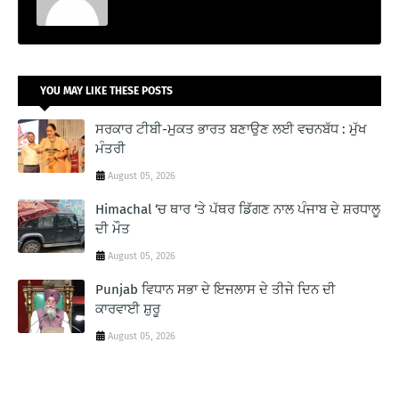
YOU MAY LIKE THESE POSTS
ਸਰਕਾਰ ਟੀਬੀ-ਮੁਕਤ ਭਾਰਤ ਬਣਾਉਣ ਲਈ ਵਚਨਬੱਧ : ਮੁੱਖ
ਮੰਤਰੀ
August 05, 2026
Himachal ‘ਚ ਥਾਰ ‘ਤੇ ਪੱਥਰ ਡਿੱਗਣ ਨਾਲ ਪੰਜਾਬ ਦੇ ਸ਼ਰਧਾਲੂ
ਦੀ ਮੌਤ
August 05, 2026
Punjab ਵਿਧਾਨ ਸਭਾ ਦੇ ਇਜਲਾਸ ਦੇ ਤੀਜੇ ਦਿਨ ਦੀ
ਕਾਰਵਾਈ ਸ਼ੁਰੂ
August 05, 2026