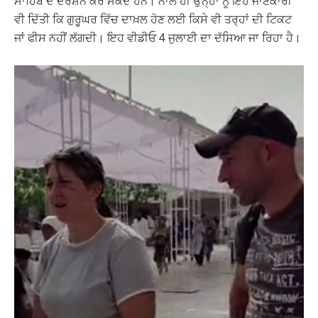
ਸਾਹਿਬ ਦੇ ਦਰਸ਼ਨ ਕਰ ਸਕਦੇ ਹਨ। ਨਾਲ ਹੀ ਉਨ੍ਹਾਂ ਨੂੰ ਇਹ ਜਾਣਕਾਰੀ
ਵੀ ਦਿੱਤੀ ਕਿ ਗੁਰੂਘਰ ਵਿੱਚ ਦਾਖ਼ਲ ਹੋਣ ਲਈ ਕਿਸੇ ਵੀ ਤਰ੍ਹਾਂ ਦੀ ਟਿਕਟ
ਜਾਂ ਫੀਸ ਨਹੀਂ ਲੱਗਦੀ। ਇਹ ਵੀਡੀਓ 4 ਜੁਲਾਈ ਦਾ ਦੱਸਿਆ ਜਾ ਰਿਹਾ ਹੈ।