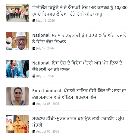
ਵਿਜੀਲੈਂਸ ਬਿਊਰੋ ਨੇ ਦੋ ਐਸ.ਡੀ.ਓਜ਼ ਅਤੇ ਕਲਰਕ ਨੂੰ 10,000
ਰੁਪਏ ਰਿਸ਼ਵਤ ਲੈਂਦਿਆਂ ਰੰਗੇ ਹੱਥੀਂ ਕੀਤਾ ਕਾਬੂ
May 15, 2026
National: ਸੋਨਮ ਵਾਂਗਚੁਕ ਦੀ ਭੁੱਖ ਹੜਤਾਲ ‘ਤੇ ਅੰਨਾ ਹਜ਼ਾਰੇ
ਨੇ ਦਿੱਤਾ ਵੱਡਾ ਬਿਆਨ
July 19, 2026
National: ਇਸ ਦੇਸ਼ ਦੇ ਵਿਦੇਸ਼ ਮੰਤਰੀ ਅੱਜ ਪੰਜ ਦਿਨਾਂ ਦੇ
ਦੌਰੇ ਲਈ ਆ ਰਹੇ ਭਾਰਤ
July 19, 2026
Entertainment: ਪੰਜਾਬੀ ਗਾਇਕ ਜੱਸੀ ਗਿੱਲ ਦੀ ਮਾਤਾ ਦਾ
ਭੋਗ ਸਮਾਗਮ ਅਤੇ ਅੰਤਿਮ ਅਰਦਾਸ ਅੱਜ
August 05, 2026
ਸਰਕਾਰ ਟੀਬੀ-ਮੁਕਤ ਭਾਰਤ ਬਣਾਉਣ ਲਈ ਵਚਨਬੱਧ : ਮੁੱਖ
ਮੰਤਰੀ
August 05, 2026