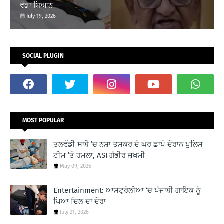
ਵੱਡਾ ਬਿਆਨ
July 19, 2026
SOCIAL PLUGIN
MOST POPULAR
ਤਲਵੰਡੀ ਸਾਬੋ ’ਚ ਨਸ਼ਾ ਤਸਕਰ ਦੇ ਘਰ ਛਾਪੇ ਦੌਰਾਨ ਪੁਲਿਸ
ਟੀਮ ’ਤੇ ਹਮਲਾ, ASI ਗੰਭੀਰ ਜ਼ਖਮੀ
May 09, 2026
Entertainment: ਆਸਟ੍ਰੇਲੀਆ ‘ਚ ਪੰਜਾਬੀ ਗਾਇਕ ਨੂੰ
ਪਿਆ ਦਿਲ ਦਾ ਦੌਰਾ
July 21, 2026