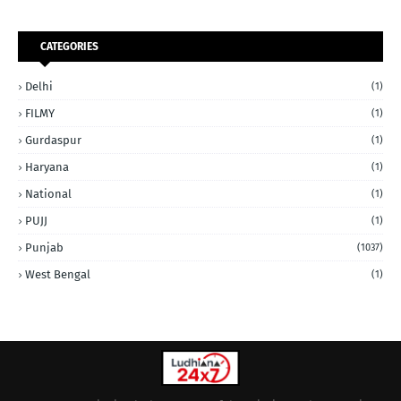
CATEGORIES
Delhi
(1)
FILMY
(1)
Gurdaspur
(1)
Haryana
(1)
National
(1)
PUJJ
(1)
Punjab
(1037)
West Bengal
(1)