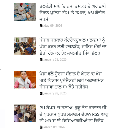
ਤਲਵੰਡੀ ਸਾਬੋ ’ਚ ਨਸ਼ਾ ਤਸਕਰ ਦੇ ਘਰ ਛਾਪੇ
ਦੌਰਾਨ ਪੁਲਿਸ ਟੀਮ ’ਤੇ ਹਮਲਾ, ASI ਗੰਭੀਰ
ਜ਼ਖਮੀ
May 09, 2026
ਪੰਜਾਬ ਸਰਕਾਰ ਕੰਟਰੈਕਚੂਅਲ ਮੁਲਾਜ਼ਮਾਂ ਨੂੰ
ਪੱਕਾ ਕਰਨ ਲਈ ਵਚਨਬੱਧ; ਜਾਇਜ ਮੰਗਾਂ ਦਾ
ਛੇਤੀ ਹੱਲ ਕਰਾਂਗੇ: ਲਾਲਜੀਤ ਸਿੰਘ ਭੁੱਲਰ
January 28, 2026
ੀ
ਪੇਡਾ ਵੱਲੋਂ ਊਰਜਾ ਸੰਭਾਲ ਦੇ ਖੇਤਰ 'ਚ ਖੋਜ
ਅਤੇ ਵਿਕਾਸ ਪ੍ਰੋਜੈਕਟਾਂ ਲਈ ਅਕਾਦਮਿਕ
ਸੰਸਥਾਵਾਂ ਨਾਲ ਸਮਝੌਤੇ ਸਹੀਬੱਧ
January 28, 2026
PU ਕੈਂਪਸ 'ਚ ਤਣਾਅ: ਗੁਰੂ ਤੇਗ ਬਹਾਦਰ ਜੀ
ਦੇ ਪ੍ਰਕਾਸ਼ ਪੁਰਬ ਸਮਾਗਮ ਦੌਰਾਨ RSS ਆਗੂ
ਦੀ ਆਮਦ 'ਤੇ ਵਿਦਿਆਰਥੀਆਂ ਦਾ ਵਿਰੋਧ
March 09, 2026