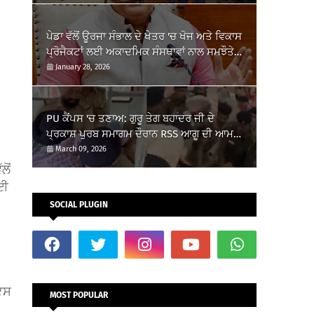
ਪੇਡਾ ਵੱਲੋਂ ਊਰਜਾ ਸੰਭਾਲ ਦੇ ਖੇਤਰ 'ਚ ਖੋਜ ਅਤੇ ਵਿਕਾਸ
ਪ੍ਰੋਜੈਕਟਾਂ ਲਈ ਅਕਾਦਮਿਕ ਸੰਸਥਾਵਾਂ ਨਾਲ ਸਮਝੌਤੇ
ਸਹੀਬੱਧ
January 28, 2026
PU ਕੈਂਪਸ 'ਚ ਤਣਾਅ: ਗੁਰੂ ਤੇਗ ਬਹਾਦਰ ਜੀ ਦੇ
ਪ੍ਰਕਾਸ਼ ਪੁਰਬ ਸਮਾਗਮ ਦੌਰਾਨ RSS ਆਗੂ ਦੀ ਆਮਦ
'ਤੇ ਵਿਦਿਆਰਥੀਆਂ ਦਾ ਵਿਰੋਧ
March 09, 2026
ੋਂ
ਗਈ
SOCIAL PLUGIN
 ਇਸ
MOST POPULAR