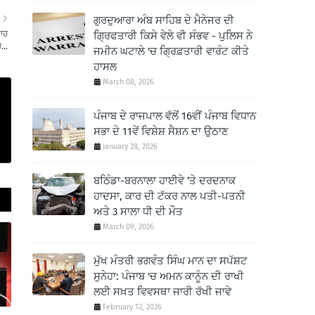
ਗੁਰਦੁਆਰਾ ਅੰਬ ਸਾਹਿਬ ਦੇ ਮੈਨੇਜਰ ਦੀ
R
ਵਾਹ
ਗ੍ਰਿਫਤਾਰੀ ਕਿਸੇ ਵੇਲੇ ਵੀ ਸੰਭਵ - ਪੁਲਿਸ ਨੇ
...
ਜਮੀਨ ਘਟਾਲੇ 'ਚ ਗ੍ਰਿਫ਼ਤਾਰੀ ਵਾਰੰਟ ਕੀਤੇ
ਹਾਸਲ
March 08, 2026
ਪੰਜਾਬ ਦੇ ਰਾਜਪਾਲ ਵੱਲੋਂ 16ਵੀਂ ਪੰਜਾਬ ਵਿਧਾਨ
ਸਭਾ ਦੇ 11ਵੇਂ ਵਿਸ਼ੇਸ਼ ਸੈਸ਼ਨ ਦਾ ਉਠਾਣ
January 28, 2026
ਬਠਿੰਡਾ-ਬਰਨਾਲਾ ਹਾਈਵੇ ‘ਤੇ ਦਰਦਨਾਕ
ਹਾਦਸਾ, ਕਾਰ ਦੀ ਟੱਕਰ ਨਾਲ ਪਤੀ-ਪਤਨੀ
ਅਤੇ 3 ਸਾਲਾ ਧੀ ਦੀ ਮੌਤ
March 09, 2026
ਮੁੱਖ ਮੰਤਰੀ ਭਗਵੰਤ ਸਿੰਘ ਮਾਨ ਦਾ ਸਪੱਸ਼ਟ
ਸੁਨੇਹਾ: ਪੰਜਾਬ 'ਚ ਅਮਨ ਕਾਨੂੰਨ ਦੀ ਰਾਖੀ
ਲਈ ਸਖ਼ਤ ਵਿਵਸਥਾ ਜਾਰੀ ਰੱਖੀ ਜਾਵੇ
February 12, 2026