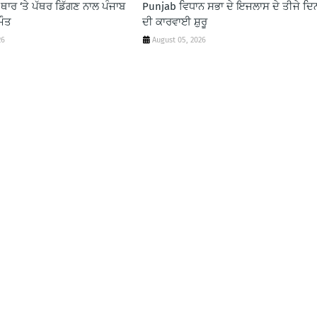
ਥਾਰ ‘ਤੇ ਪੱਥਰ ਡਿੱਗਣ ਨਾਲ ਪੰਜਾਬ
Punjab ਵਿਧਾਨ ਸਭਾ ਦੇ ਇਜਲਾਸ ਦੇ ਤੀਜੇ ਦਿ
ਮੌਤ
ਦੀ ਕਾਰਵਾਈ ਸ਼ੁਰੂ
26
August 05, 2026