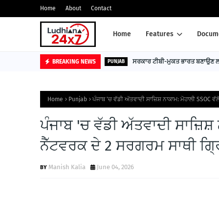
Home
About
Contact
Home
Features
Docume
ਸਰਕਾਰ ਟੀਬੀ-ਮੁਕਤ ਭਾਰਤ ਬਣਾਉਣ ਲਈ
BREAKING NEWS
PUNJAB
Home
Punjab
ਪੰਜਾਬ 'ਚ ਵੱਡੀ ਅੱਤਵਾਦੀ ਸਾਜ਼ਿਸ਼ ਨਾਕਾਮ: ਮੋਹਾਲੀ SSOC ਵ
ਪੰਜਾਬ 'ਚ ਵੱਡੀ ਅੱਤਵਾਦੀ ਸਾਜ਼ਿਸ਼
ਨੈੱਟਵਰਕ ਦੇ 2 ਸਰਗਰਮ ਸਾਥੀ ਗ
Manish Kalia
June 04, 2026