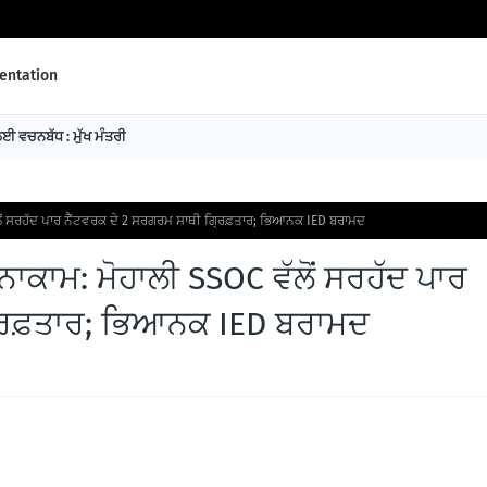
ntation
 ਵਚਨਬੱਧ : ਮੁੱਖ ਮੰਤਰੀ
ੱਲੋਂ ਸਰਹੱਦ ਪਾਰ ਨੈੱਟਵਰਕ ਦੇ 2 ਸਰਗਰਮ ਸਾਥੀ ਗ੍ਰਿਫ਼ਤਾਰ; ਭਿਆਨਕ IED ਬਰਾਮਦ
 ਨਾਕਾਮ: ਮੋਹਾਲੀ SSOC ਵੱਲੋਂ ਸਰਹੱਦ ਪਾਰ
੍ਰਿਫ਼ਤਾਰ; ਭਿਆਨਕ IED ਬਰਾਮਦ