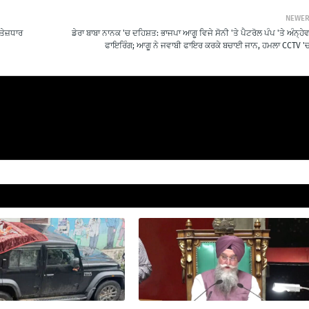
NEWE
 ਤੇਜ਼ਧਾਰ
ਡੇਰਾ ਬਾਬਾ ਨਾਨਕ 'ਚ ਦਹਿਸ਼ਤ: ਭਾਜਪਾ ਆਗੂ ਵਿਜੇ ਸੋਨੀ 'ਤੇ ਪੈਟਰੋਲ ਪੰਪ 'ਤੇ ਅੰਨ੍ਹੇ
ਫਾਇਰਿੰਗ; ਆਗੂ ਨੇ ਜਵਾਬੀ ਫਾਇਰ ਕਰਕੇ ਬਚਾਈ ਜਾਨ, ਹਮਲਾ CCTV 'ਚ