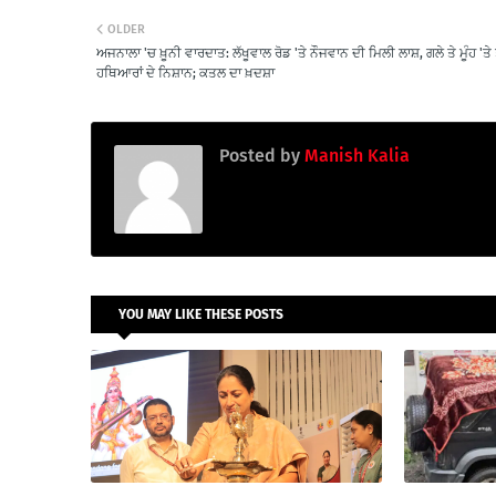
OLDER
ਅਜਨਾਲਾ 'ਚ ਖ਼ੂਨੀ ਵਾਰਦਾਤ: ਲੱਖੂਵਾਲ ਰੋਡ 'ਤੇ ਨੌਜਵਾਨ ਦੀ ਮਿਲੀ ਲਾਸ਼, ਗਲੇ ਤੇ ਮੂੰਹ 'ਤੇ
ਹਥਿਆਰਾਂ ਦੇ ਨਿਸ਼ਾਨ; ਕਤਲ ਦਾ ਖ਼ਦਸ਼ਾ
Posted by
Manish Kalia
YOU MAY LIKE THESE POSTS