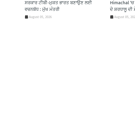
ਸਰਕਾਰ ਟੀਬੀ-ਮੁਕਤ ਭਾਰਤ ਬਣਾਉਣ ਲਈ
Himachal ‘ਚ 
ਵਚਨਬੱਧ : ਮੁੱਖ ਮੰਤਰੀ
ਦੇ ਸ਼ਰਧਾਲੂ ਦੀ 
August 05, 2026
August 05, 20