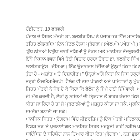
ਚੰਡੀਗੜ੍ਹ, 19 ਫਰਵਰੀ:
ਪੰਜਾਬ ਦੇ ਸਿਹਤ ਮੰਤਰੀ ਡਾ. ਬਲਬੀਰ ਸਿੰਘ ਨੇ ਪੰਜਾਬ ਭਰ ਵਿੱਚ ਮਾ
ਤਹਿਤ ਲੀਡਰਸ਼ਿਪ ਇਨ ਮੈਂਟਲ ਹੈਲਥ ਪ੍ਰੋਗਰਾਮ (ਐਲ.ਐਮ.ਐਚ.ਪੀ.) ਫੈਲੋਜ਼ 
‘ਯੁੱਧ ਨਸ਼ਿਆਂ ਵਿਰੁੱਧ’ ਰਾਹੀਂ ਨਸ਼ਿਆਂ ਨੂੰ ਰੋਕਣ ਅਤੇ ਮਾਨਸਿਕ ਤੰਦਰ
ਇੱਥੇ ਕਿਸਾਨ ਭਵਨ ਵਿਖੇ ਹੋਈ ਵਿਚਾਰ ਚਰਚਾ ਦੌਰਾਨ ਡਾ. ਬਲਬੀਰ ਸਿੰਘ ਨੇ
ਲਾਈਟਹਾਊਸ ’ ਦੱਸਿਆ। ਇੱਕ ਉਦਾਹਰਣ ਦਿੰਦਿਆਂ ਉਨ੍ਹਾਂ ਕਿਹਾ ਕਿ ਨਸ਼
ਹੁੰਦਾ ਹੈ - ਅਸ਼ਾਂਤ ਅਤੇ ਦਿਸ਼ਾਹੀਣ।’’ ਉਨ੍ਹਾਂ ਅੱਗੇ ਕਿਹਾ ਕਿ ਜਿਸ ਤਰ੍ਹਾ
ਤਰ੍ਹਾਂ ਐਲਐਮਐਚਪੀ ਫੈਲੋਜ਼ ਵੀ ਨਸ਼ਾ ਪੀੜਤਾਂ ਅਤੇ ਪਰਿਵਾਰਾਂ ਨੂੰ ਮੁੱ
ਸਿਹਤ ਮੰਤਰੀ ਨੇ ਜ਼ੋਰ ਦੇ ਕੇ ਕਿਹਾ ਕਿ ਫੈਲੋਜ਼ ਨੂੰ ਸੌਂਪੀ ਗਈ ਜ਼ਿੰਮ
ਦੀ ਮੰਗ ਕਰਦੀ ਹੈ, ਲੋਕਾਂ ਨੂੰ ਨਸ਼ਿਆਂ ਦੀ ਗ੍ਰਿਫਤ ਤੋਂ ਬਾਹਰ ਕੱਢਣਾ ਕਿਸ
ਕੀਤਾ ਜਾ ਰਿਹਾ ਹੈ ਤਾਂ ਜੋ ਪ੍ਰਣਾਲੀਆਂ ਨੂੰ ਮਜ਼ਬੂਤ ਕੀਤਾ ਜਾ ਸਕੇ, ਪ੍
ਸਮਰੱਥਾ ਬਣਾਈ ਜਾ ਸਕੇ।
ਮਾਨਸਿਕ ਸਿਹਤ ਪ੍ਰੋਗਰਾਮ ਵਿੱਚ ਲੀਡਰਸ਼ਿਪ ਨੂੰ ਇੱਕ ਮੋਹਰੀ ਪਹਿਲਕਦਮ
ਵਿਸ਼ੇਸ਼ ਤੌਰ ’ਤੇ ਪ੍ਰਣਾਲੀਗਤ ਮਾਨਸਿਕ ਸਿਹਤ ਮਜ਼ਬੂਤੀ ਰਾਹੀਂ ਨਸ਼ੀਲੇ
ਸਾਇੰਸਿਜ਼ ਦੇ ਸਹਿਯੋਗ ਨਾਲ ਤਿਆਰ ਕੀਤਾ ਇਹ ਪ੍ਰੋਗਰਾਮ , ਨਸ਼ਾ ਛੁਡਾਊ ਕ