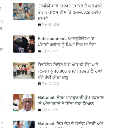
ਤਲਵੰਡੀ ਸਾਬੋ ’ਚ ਨਸ਼ਾ ਤਸਕਰ ਦੇ ਘਰ ਛਾਪੇ
ਲ
ਦੌਰਾਨ ਪੁਲਿਸ ਟੀਮ ’ਤੇ ਹਮਲਾ, ASI ਗੰਭੀਰ
ਜ਼ਖਮੀ
ਰਨ
May 09, 2026
ੱਕ
Entertainment: ਆਸਟ੍ਰੇਲੀਆ ‘ਚ
ਪੰਜਾਬੀ ਗਾਇਕ ਨੂੰ ਪਿਆ ਦਿਲ ਦਾ ਦੌਰਾ
ਣਾ,
July 21, 2026
ਵਿਜੀਲੈਂਸ ਬਿਊਰੋ ਨੇ ਦੋ ਐਸ.ਡੀ.ਓਜ਼ ਅਤੇ
ਕਲਰਕ ਨੂੰ 10,000 ਰੁਪਏ ਰਿਸ਼ਵਤ ਲੈਂਦਿਆਂ
ਰੰਗੇ ਹੱਥੀਂ ਕੀਤਾ ਕਾਬੂ
May 15, 2026
National: ਸੋਨਮ ਵਾਂਗਚੁਕ ਦੀ ਭੁੱਖ ਹੜਤਾਲ
‘ਤੇ ਅੰਨਾ ਹਜ਼ਾਰੇ ਨੇ ਦਿੱਤਾ ਵੱਡਾ ਬਿਆਨ
July 19, 2026
R
National: ਇਸ ਦੇਸ਼ ਦੇ ਵਿਦੇਸ਼ ਮੰਤਰੀ ਅੱਜ