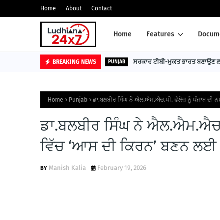
Home
About
Contact
Home
Features
Docume
ਸਰਕਾਰ ਟੀਬੀ-ਮੁਕਤ ਭਾਰਤ ਬਣਾਉਣ ਲਈ
BREAKING NEWS
PUNJAB
Home
Punjab
ਡਾ.ਬਲਬੀਰ ਸਿੰਘ ਨੇ ਐਲ.ਐਮ.ਐਚ.ਪੀ. ਫੈਲੋਜ਼ ਨੂੰ ਪੰਜਾਬ ਦੀ 
ਡਾ.ਬਲਬੀਰ ਸਿੰਘ ਨੇ ਐਲ.ਐਮ.ਐਚ.ਪੀ
ਵਿੱਚ ‘ਆਸ ਦੀ ਕਿਰਨ’ ਬਣਨ ਲਈ 
Manish Kalia
February 19, 2026