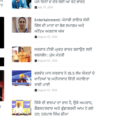
ੌਰੇ
ਪੰਜ ਦਿਨਾਂ ਦੇ ਦੌਰੇ ਲਈ ਆ ਰਹੇ ਭਾਰਤ
‘ਤੇ
July 19, 2026
Entertainment: ਪੰਜਾਬੀ ਗਾਇਕ ਜੱਸੀ
ਗਿੱਲ ਦੀ ਮਾਤਾ ਦਾ ਭੋਗ ਸਮਾਗਮ ਅਤੇ
ਅੰਤਿਮ ਅਰਦਾਸ ਅੱਜ
August 05, 2026
ਸਰਕਾਰ ਟੀਬੀ-ਮੁਕਤ ਭਾਰਤ ਬਣਾਉਣ ਲਈ
ਵਚਨਬੱਧ : ਮੁੱਖ ਮੰਤਰੀ
August 05, 2026
ਭਗਵੰਤ ਮਾਨ ਸਰਕਾਰ ਨੇ 35.5 ਲੱਖ ਔਰਤਾਂ ਦੇ
ਖਾਤਿਆਂ ‘ਚ ਮਹੀਨਾਵਾਰ ਵਿੱਤੀ ਸਹਾਇਤਾ
ਰਾਸ਼ੀ ਪਾਈ
August 01, 2026
ਜਿੱਥੇ ਵੀ ਭਾਜਪਾ ਦਾ ਰਾਜ ਹੈ, ਉਥੇ ਅਪਰਾਧ,
ਨ
ਗੈਂਗਸਟਰਵਾਦ ਅਤੇ ਗੁੰਡਾਗਰਦੀ ਆਮ ਹੋ ਗਏ
ਹਨ: ਹਰਪਾਲ ਸਿੰਘ ਚੀਮਾ