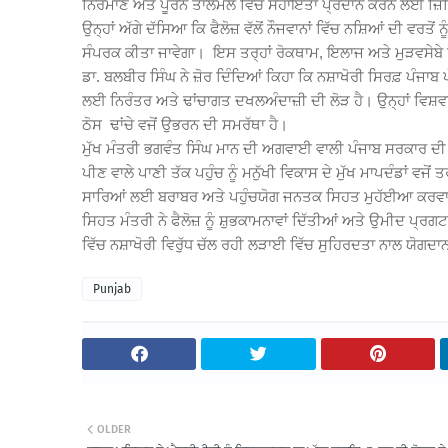
ਨਿਰਮਾਣ ਅਤੇ ਪੂਰਨ ਤਾਲਮੇਲ ਵਿੱਚ ਸਹਾਇਤਾ ਪ੍ਰਦਾਨ ਕਰਨ ਲਈ ਜ਼ਿਲਿ
ਉਨ੍ਹਾਂ ਅੱਗੇ ਦੱਸਿਆ ਕਿ ਫੈਲੋਜ਼ ਵੱਲੋਂ ਨੌਜਵਾਨਾਂ ਵਿੱਚ ਨਸ਼ਿਆਂ ਦੀ ਵਰਤ
ਸੰਪਰਕ ਕੀਤਾ ਜਾਵੇਗਾ। ਇਸ ਤਰ੍ਹਾਂ ਰੋਕਥਾਮ, ਇਲਾਜ ਅਤੇ ਮੁੜਵਸੇਬੇ
ਡਾ. ਬਲਬੀਰ ਸਿੰਘ ਨੇ ਜ਼ੋਰ ਦਿੰਦਿਆਂ ਕਿਹਾ ਕਿ ਨਸ਼ਾਖੋਰੀ ਸਿਰਫ਼ ਪੰਜਾਬ ਪ
ਲਈ ਨਿਰੰਤਰ ਅਤੇ ਢਾਂਚਾਗਤ ਦਖਲਅੰਦਾਜ਼ੀ ਦੀ ਲੋੜ ਹੈ। ਉਨ੍ਹਾਂ ਵਿਸ਼
ਠੋਸ ਢਾਂਚੇ ਵਜੋਂ ਉਭਰਨ ਦੀ ਸਮਰੱਥਾ ਹੈ।
ਮੁੱਖ ਮੰਤਰੀ ਭਗਵੰਤ ਸਿੰਘ ਮਾਨ ਦੀ ਅਗਵਾਈ ਵਾਲੀ ਪੰਜਾਬ ਸਰਕਾਰ ਦੀ ਦ
ਪੀਣ ਵਾਲੇ ਪਾਣੀ ਤੱਕ ਪਹੁੰਚ ਨੂੰ ਮਨੁੱਖੀ ਵਿਕਾਸ ਦੇ ਮੁੱਖ ਮਾਪਦੰਡਾਂ ਵ
ਸਾਰਿਆਂ ਲਈ ਬਰਾਬਰ ਅਤੇ ਪਹੁੰਚਯੋਗ ਜਨਤਕ ਸਿਹਤ ਮੁਹੱਈਆ ਕਰਵਾਉ
ਸਿਹਤ ਮੰਤਰੀ ਨੇ ਫੈਲੋਜ਼ ਨੂੰ ਸ਼ੁਭਕਾਮਨਾਵਾਂ ਦਿੱਤੀਆਂ ਅਤੇ ਉਮੀਦ ਪ੍ਰ
ਵਿੱਚ ਨਸ਼ਾਖੋਰੀ ਵਿਰੁੱਧ ਚੱਲ ਰਹੀ ਲੜਾਈ ਵਿੱਚ ਸੁਹਿਰਦਤਾ ਨਾਲ ਯੋਗਦਾ
Punjab
OLDER