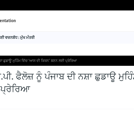
ntation
 ਵਚਨਬੱਧ : ਮੁੱਖ ਮੰਤਰੀ
ਨਸ਼ਾ ਛੁਡਾਊ ਮੁਹਿੰਮ ਵਿੱਚ ‘ਆਸ ਦੀ ਕਿਰਨ’ ਬਣਨ ਲਈ ਪ੍ਰੇਰਿਆ
. ਫੈਲੋਜ਼ ਨੂੰ ਪੰਜਾਬ ਦੀ ਨਸ਼ਾ ਛੁਡਾਊ ਮੁਹਿ
ਪ੍ਰੇਰਿਆ