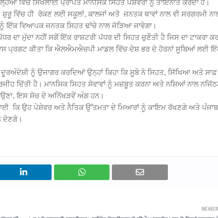
੍ਹਆਂ ਵਿੱਚ ਸਿਖਲਾਈ ਪ੍ਰਾਪਤ ਮਾਨਸਿਕ ਸਿਹਤ ਪੇਸ਼ੇਵਰਾਂ ਨੂੰ ਤਾਇਨਾਤ ਕਰਦਾ ਹੈ।
ੋਂ ਨੂੰ ਸ਼ੁਰੂ ਵਿੱਚ ਹੀ ਰੋਕਣ ਲਈ ਸਕੂਲਾਂ, ਕਾਲਜਾਂ ਅਤੇ ਜਨਤਕ ਥਾਵਾਂ ਨਾਲ ਵੀ ਸਰਗਰਮੀ ਨਾ
 ਨੂੰ ਇੱਕ ਵਿਆਪਕ ਜਨਤਕ ਸਿਹਤ ਢਾਂਚੇ ਨਾਲ ਜੋੜਿਆ ਜਾਵੇਗਾ।
ੱਧਰ ਦਾ ਮੁੱਦਾ ਨਹੀਂ ਸਗੋਂ ਇੱਕ ਰਾਸ਼ਟਰੀ ਪੱਧਰ ਦੀ ਸਿਹਤ ਚੁਣੌਤੀ ਹੈ ਜਿਸ ਦਾ ਟਾਕਰਾ ਕ
ਵਾਸ ਪ੍ਰਗਟ ਕੀਤਾ ਕਿ ਐਲਐਮਐਚਪੀ ਮਾਡਲ ਵਿੱਚ ਦੇਸ਼ ਭਰ ਦੇ ਹੋਰਨਾਂ ਸੂਬਿਆਂ ਲਈ ਇ
ੂਰਅੰਦੇਸ਼ੀ ਨੂੰ ਉਜਾਗਰ ਕਰਦਿਆਂ ਉਨ੍ਹਾਂ ਕਿਹਾ ਕਿ ਸੂਬੇ ਨੇ ਸਿਹਤ, ਸਿੱਖਿਆ ਅਤੇ ਸਾਫ਼
ਜੋਂ ਤਰਜੀਹ ਦਿੱਤੀ ਹੈ। ਮਾਨਸਿਕ ਸਿਹਤ ਸੇਵਾਵਾਂ ਨੂੰ ਮਜ਼ਬੂਤ ਕਰਨਾ ਅਤੇ ਨਸ਼ਿਆਂ ਨਾਲ ਨਜਿੱਠ
ਣਾ, ਇਸ ਸੋਚ ਦੇ ਅਨਿੱਖੜਵੇਂ ਅੰਗ ਹਨ।
ਗਟਾਈ ਕਿ ਉਹ ਪੇਸ਼ੇਵਰ ਅਤੇ ਨੈਤਿਕ ਉੱਤਮਤਾ ਦੇ ਮਿਆਰਾਂ ਨੂੰ ਕਾਇਮ ਰੱਖਣਗੇ ਅਤੇ ਪੰਜਾਬ
ਨ ਦੇਣਗੇ।
NEWE