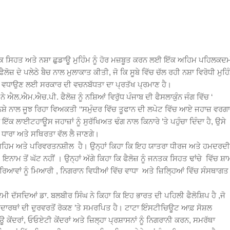
ਨਸਿਕ ਸਿਹਤ ਅਤੇ ਨਸ਼ਾ ਛੁਡਾਊ ਮੁਹਿੰਮ ਨੂੰ ਹੋਰ ਮਜ਼ਬੂਤ ਕਰਨ ਲਈ ਇੱਕ ਅਹਿਮ ਪਹਿਲਕਦ
ਦੇ ਪਲੇਠੇ ਬੈਚ ਨਾਲ ਮੁਲਾਕਾਤ ਕੀਤੀ, ਜੋ ਕਿ ਸੂਬੇ ਵਿੱਚ ਚੱਲ ਰਹੀ ਨਸ਼ਾ ਵਿਰੋਧੀ ਮੁਹਿ
ੁਸਤੀ ਵਧਾਉਣ ਲਈ ਸਰਕਾਰ ਦੀ ਵਚਨਬੱਧਤਾ ਦਾ ਪ੍ਰਤੱਖ ਪ੍ਰਮਾਣ ਹੈ।
 ਐਲ.ਐਮ.ਐਚ.ਪੀ. ਫੈਲੋਜ਼ ਨੂੰ ਨਸ਼ਿਆਂ ਵਿਰੁੱਧ ਪੰਜਾਬ ਦੀ ਫੈਸਲਾਕੁੰਨ ਜੰਗ ਵਿੱਚ ‘
ੇ ਨਾਲ ਜੂਝ ਰਿਹਾ ਵਿਅਕਤੀ ‘‘ਸਮੁੰਦਰ ਵਿੱਚ ਤੂਫਾਨ ਦੀ ਲਪੇਟ ਵਿੱਚ ਆਏ ਜਹਾਜ਼ ਵਰਗਾ
ਂ ਇੱਕ ਲਾਈਟਹਾਊਸ ਜਹਾਜ਼ਾਂ ਨੂੰ ਸੁਰੱਖਿਅਤ ਢੰਗ ਨਾਲ ਕਿਨਾਰੇ ’ਤੇ ਪਹੁੰਚਾ ਦਿੰਦਾ ਹੈ, ਉਸੇ
ਖ ਧਾਰਾ ਅਤੇ ਸਥਿਰਤਾ ਵੱਲ ਲੈ ਜਾਣਗੇ।
ੇਵਾਰੀ ਅਹਿਮ ਅਤੇ ਪਰਿਵਰਤਨਸ਼ੀਲ ਹੈ। ਉਨ੍ਹਾਂ ਕਿਹਾ ਕਿ ਇਹ ਯਾਤਰਾ ਧੀਰਜ ਅਤੇ ਹਮਦਰਦੀ
ੇ ਇਨਾਮ ਤੋਂ ਘੱਟ ਨਹੀਂ । ਉਨ੍ਹਾਂ ਅੱਗੇ ਕਿਹਾ ਕਿ ਫੈਲੋਜ਼ ਨੂੰ ਜਨਤਕ ਸਿਹਤ ਢਾਂਚੇ ਵਿੱਚ ਸ਼
ਰਕਿਰਿਆਵਾਂ ਨੂੰ ਮਿਆਰੀ , ਨਿਗਰਾਨ ਵਿਧੀਆਂ ਵਿੱਚ ਵਾਧਾ ਅਤੇ ਜ਼ਿਲਿ੍ਹਆਂ ਵਿੱਚ ਸੰਸਥਾਗਤ
ੀ ਦੱਸਦਿਆਂ ਡਾ. ਬਲਬੀਰ ਸਿੰਘ ਨੇ ਕਿਹਾ ਕਿ ਇਹ ਭਾਰਤ ਦੀ ਪਹਿਲੀ ਫੈਲੋਸ਼ਿਪ ਹੈ ,ਜੋ
 ਪਦਾਰਥਾਂ ਦੀ ਦੁਰਵਰਤੋਂ ਰੋਕਣ ’ਤੇ ਸਮਰਪਿਤ ਹੈ। ਟਾਟਾ ਇੰਸਟੀਚਿਊਟ ਆਫ਼ ਸੋਸ਼ਲ
ੇਂਦਰਾਂ, ਓਓਏਟੀ ਕੇਂਦਰਾਂ ਅਤੇ ਜ਼ਿਲ੍ਹਾ ਪ੍ਰਸ਼ਾਸਨਾਂ ਨੂੰ ਨਿਗਰਾਨੀ ਕਰਨ, ਸਮਰੱਥਾ