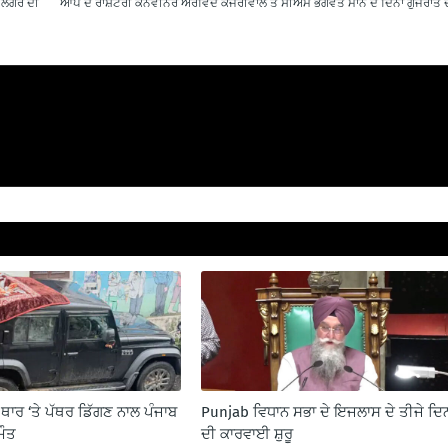
 ਲੰਗਰ ਦੀ
ਆਪ ਦੇ ਰਾਸ਼ਟਰੀ ਕਨਵੀਨਰ ਅਰਵਿੰਦ ਕੇਜਰੀਵਾਲ ਤੇ ਸੀਐਮ ਭਗਵੰਤ ਮਾਨ ਦੋ ਦਿਨਾਂ ਗੁਜਰਾਤ ਦ
ਥਾਰ ‘ਤੇ ਪੱਥਰ ਡਿੱਗਣ ਨਾਲ ਪੰਜਾਬ
Punjab ਵਿਧਾਨ ਸਭਾ ਦੇ ਇਜਲਾਸ ਦੇ ਤੀਜੇ ਦਿ
ਮੌਤ
ਦੀ ਕਾਰਵਾਈ ਸ਼ੁਰੂ