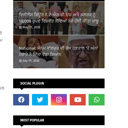
ਵਿਜੀਲੈਂਸ ਬਿਊਰੋ ਨੇ ਦੋ ਐਸ.ਡੀ.ਓਜ਼ ਅਤੇ ਕਲਰਕ ਨੂੰ
10,000 ਰੁਪਏ ਰਿਸ਼ਵਤ ਲੈਂਦਿਆਂ ਰੰਗੇ ਹੱਥੀਂ ਕੀਤਾ ਕਾਬੂ
May 15, 2026
ਮੀ
ੰਮ
National: ਸੋਨਮ ਵਾਂਗਚੁਕ ਦੀ ਭੁੱਖ ਹੜਤਾਲ ‘ਤੇ ਅੰਨਾ
ਹਜ਼ਾਰੇ ਨੇ ਦਿੱਤਾ ਵੱਡਾ ਬਿਆਨ
July 19, 2026
SOCIAL PLUGIN
ਾਮਲ
MOST POPULAR