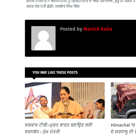
ਬਾਦਲ ਪਰਿਵਾਰ ਨੇ ਐਸਜੀਪੀਸੀ ਨੂੰ ਭ੍ਰਿਸ਼ਟਾਚਾਰ ਦਾ ਅੱਡਾ ਬਣਾਇਆ, ਗੁਰੂ ਦੀ ਗੋਲਕ ਤੇ
ਕਣਕ ਤੱਕ ਨਹੀਂ ਛੱਡੀ: ਤਲਬੀਰ ਸਿੰਘ ਗਿੱਲ
Posted by
Manish Kalia
YOU MAY LIKE THESE POSTS
ਸਰਕਾਰ ਟੀਬੀ-ਮੁਕਤ ਭਾਰਤ ਬਣਾਉਣ ਲਈ
Himachal ‘ਚ 
ਵਚਨਬੱਧ : ਮੁੱਖ ਮੰਤਰੀ
ਦੇ ਸ਼ਰਧਾਲੂ ਦੀ 