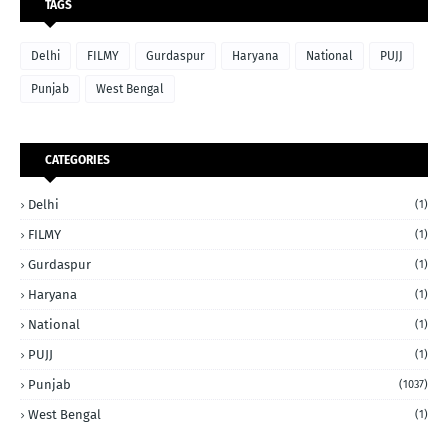
TAGS
Delhi
FILMY
Gurdaspur
Haryana
National
PUJJ
Punjab
West Bengal
CATEGORIES
Delhi
(1)
FILMY
(1)
Gurdaspur
(1)
Haryana
(1)
National
(1)
PUJJ
(1)
Punjab
(1037)
West Bengal
(1)