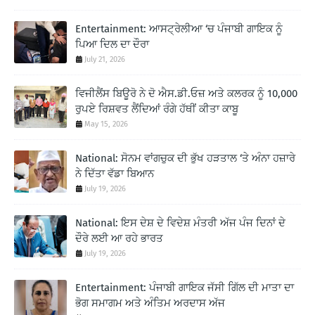
Entertainment: ਆਸਟ੍ਰੇਲੀਆ ‘ਚ ਪੰਜਾਬੀ ਗਾਇਕ ਨੂੰ
ਪਿਆ ਦਿਲ ਦਾ ਦੌਰਾ
July 21, 2026
ਵਿਜੀਲੈਂਸ ਬਿਊਰੋ ਨੇ ਦੋ ਐਸ.ਡੀ.ਓਜ਼ ਅਤੇ ਕਲਰਕ ਨੂੰ 10,000
ਰੁਪਏ ਰਿਸ਼ਵਤ ਲੈਂਦਿਆਂ ਰੰਗੇ ਹੱਥੀਂ ਕੀਤਾ ਕਾਬੂ
May 15, 2026
National: ਸੋਨਮ ਵਾਂਗਚੁਕ ਦੀ ਭੁੱਖ ਹੜਤਾਲ ‘ਤੇ ਅੰਨਾ ਹਜ਼ਾਰੇ
ਨੇ ਦਿੱਤਾ ਵੱਡਾ ਬਿਆਨ
July 19, 2026
National: ਇਸ ਦੇਸ਼ ਦੇ ਵਿਦੇਸ਼ ਮੰਤਰੀ ਅੱਜ ਪੰਜ ਦਿਨਾਂ ਦੇ
ਦੌਰੇ ਲਈ ਆ ਰਹੇ ਭਾਰਤ
July 19, 2026
Entertainment: ਪੰਜਾਬੀ ਗਾਇਕ ਜੱਸੀ ਗਿੱਲ ਦੀ ਮਾਤਾ ਦਾ
ਭੋਗ ਸਮਾਗਮ ਅਤੇ ਅੰਤਿਮ ਅਰਦਾਸ ਅੱਜ