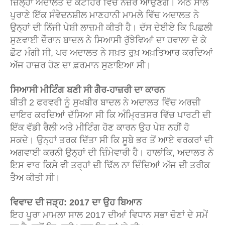
ਜ਼ਿਲ੍ਹਾ ਅਦਾਲਤ ਦੇ ਕਟਹਿਰੇ ਵਿੱਚ ਨਜ਼ਰ ਆਉਣਗੇ। ਅੱਠ ਸਾਲ
ਪੁਰਾਣੇ ਇੱਕ ਸੰਵੇਦਨਸ਼ੀਲ ਮਾਣਹਾਨੀ ਮਾਮਲੇ ਵਿੱਚ ਅਦਾਲਤ ਨੇ
ਉਨ੍ਹਾਂ ਦੀ ਨਿੱਜੀ ਪੇਸ਼ੀ ਲਾਜ਼ਮੀ ਕੀਤੀ ਹੈ। ਦੱਸ ਦੇਈਏ ਕਿ ਪਿਛਲੀ
ਸੁਣਵਾਈ ਦੌਰਾਨ ਬਾਦਲ ਨੇ ਸਿਆਸੀ ਰੁੱਝੇਵਿਆਂ ਦਾ ਹਵਾਲਾ ਦੇ ਕੇ
ਛੋਟ ਮੰਗੀ ਸੀ, ਪਰ ਅਦਾਲਤ ਨੇ ਸਖ਼ਤ ਰੁਖ਼ ਅਖ਼ਤਿਆਰ ਕਰਦਿਆਂ
ਅੱਜ ਹਾਜ਼ਰ ਹੋਣ ਦਾ ਫ਼ਰਮਾਨ ਸੁਣਾਇਆ ਸੀ।
ਸਿਆਸੀ ਮੀਟਿੰਗ ਬਣੀ ਸੀ ਗੈਰ-ਹਾਜ਼ਰੀ ਦਾ ਕਾਰਨ
ਬੀਤੀ 2 ਫਰਵਰੀ ਨੂੰ ਸੁਖਬੀਰ ਬਾਦਲ ਨੇ ਅਦਾਲਤ ਵਿੱਚ ਅਰਜ਼ੀ
ਦਾਇਰ ਕਰਦਿਆਂ ਦੱਸਿਆ ਸੀ ਕਿ ਅੰਮ੍ਰਿਤਸਰ ਵਿੱਚ ਪਾਰਟੀ ਦੀ
ਇੱਕ ਵੱਡੀ ਰੈਲੀ ਅਤੇ ਮੀਟਿੰਗ ਹੋਣ ਕਾਰਨ ਉਹ ਪੇਸ਼ ਨਹੀਂ ਹੋ
ਸਕਦੇ। ਉਨ੍ਹਾਂ ਤਰਕ ਦਿੱਤਾ ਸੀ ਕਿ ਸੂਬੇ ਭਰ ਤੋਂ ਆਏ ਵਰਕਰਾਂ ਦੀ
ਅਗਵਾਈ ਕਰਨੀ ਉਨ੍ਹਾਂ ਦੀ ਜ਼ਿੰਮੇਵਾਰੀ ਹੈ। ਹਾਲਾਂਕਿ, ਅਦਾਲਤ ਨੇ
ਇਸ ਵਾਰ ਕਿਸੇ ਵੀ ਤਰ੍ਹਾਂ ਦੀ ਢਿੱਲ ਨਾ ਦਿੰਦਿਆਂ ਅੱਜ ਦੀ ਤਰੀਕ
ਤੈਅ ਕੀਤੀ ਸੀ।
ਵਿਵਾਦ ਦੀ ਜੜ੍ਹ: 2017 ਦਾ ਉਹ ਬਿਆਨ
ਇਹ ਪੂਰਾ ਮਾਮਲਾ ਸਾਲ 2017 ਦੀਆਂ ਵਿਧਾਨ ਸਭਾ ਚੋਣਾਂ ਦੇ ਸਮੇਂ