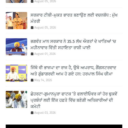
August 05, 2026
ਸਰਕਾਰ ਟੀਬੀ-ਮੁਕਤ ਭਾਰਤ ਬਣਾਉਣ ਲਈ ਵਚਨਬੱਧ : ਮੁੱਖ
ਮੰਤਰੀ
August 05, 2026
ਭਗਵੰਤ ਮਾਨ ਸਰਕਾਰ ਨੇ 35.5 ਲੱਖ ਔਰਤਾਂ ਦੇ ਖਾਤਿਆਂ ‘ਚ
ਮਹੀਨਾਵਾਰ ਵਿੱਤੀ ਸਹਾਇਤਾ ਰਾਸ਼ੀ ਪਾਈ
August 01, 2026
ਜਿੱਥੇ ਵੀ ਭਾਜਪਾ ਦਾ ਰਾਜ ਹੈ, ਉਥੇ ਅਪਰਾਧ, ਗੈਂਗਸਟਰਵਾਦ
ਅਤੇ ਗੁੰਡਾਗਰਦੀ ਆਮ ਹੋ ਗਏ ਹਨ: ਹਰਪਾਲ ਸਿੰਘ ਚੀਮਾ
May 14, 2026
ਛੇਹਰਟਾ-ਗੁਮਾਨਪੁਰਾ ਫਾਟਕ ’ਤੇ ਫਲਾਈਓਵਰ ਜਾਂ ਹੋਰ ਢੁਕਵੇਂ
ਪ੍ਰਬੰਧਾਂ ਲਈ ਇੱਕ ਹਫ਼ਤੇ ਵਿੱਚ ਬਣੇਗੀ ਅਧਿਕਾਰੀਆਂ ਦੀ
ਕਮੇਟੀ
August 03, 2026