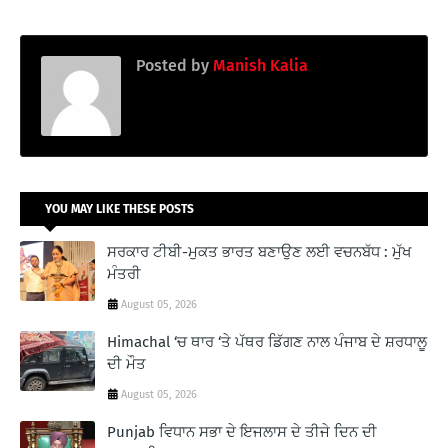
Posted by
Manish Kalia
YOU MAY LIKE THESE POSTS
ਸਰਕਾਰ ਟੀਬੀ-ਮੁਕਤ ਭਾਰਤ ਬਣਾਉਣ ਲਈ ਵਚਨਬੱਧ : ਮੁੱਖ
ਮੰਤਰੀ
August 05, 2026
Himachal ‘ਚ ਥਾਰ ‘ਤੇ ਪੱਥਰ ਡਿੱਗਣ ਨਾਲ ਪੰਜਾਬ ਦੇ ਸ਼ਰਧਾਲੂ
ਦੀ ਮੌਤ
August 05, 2026
Punjab ਵਿਧਾਨ ਸਭਾ ਦੇ ਇਜਲਾਸ ਦੇ ਤੀਜੇ ਦਿਨ ਦੀ