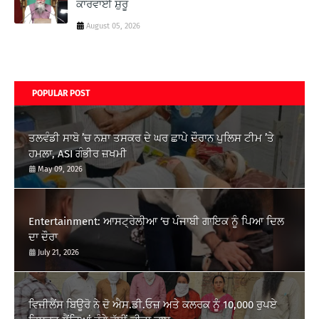
ਕਾਰਵਾਈ ਸ਼ੁਰੂ
August 05, 2026
POPULAR POST
ਤਲਵੰਡੀ ਸਾਬੋ ’ਚ ਨਸ਼ਾ ਤਸਕਰ ਦੇ ਘਰ ਛਾਪੇ ਦੌਰਾਨ ਪੁਲਿਸ ਟੀਮ ’ਤੇ
ਹਮਲਾ, ASI ਗੰਭੀਰ ਜ਼ਖਮੀ
May 09, 2026
Entertainment: ਆਸਟ੍ਰੇਲੀਆ ‘ਚ ਪੰਜਾਬੀ ਗਾਇਕ ਨੂੰ ਪਿਆ ਦਿਲ
ਦਾ ਦੌਰਾ
July 21, 2026
ਵਿਜੀਲੈਂਸ ਬਿਊਰੋ ਨੇ ਦੋ ਐਸ.ਡੀ.ਓਜ਼ ਅਤੇ ਕਲਰਕ ਨੂੰ 10,000 ਰੁਪਏ