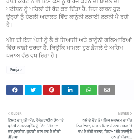
ਹਾਈ ਕੋਰਟ ਨੇ ਵੀ ਇਸ ਕੇਸ ਨੂੰ ਖਾਰਜ ਕਰਨ ਦੀ ਬਾਦਲ ਦੀ
ਪਟੀਸ਼ਨ ਨੂੰ ਪਹਿਲਾਂ ਹੀ ਰੱਦ ਕਰ ਦਿੱਤਾ ਹੈ, ਜਿਸ ਕਾਰਨ ਹੁਣ
ਉਨ੍ਹਾਂ ਨੂੰ ਹੇਠਲੀ ਅਦਾਲਤ ਵਿੱਚ ਕਾਨੂੰਨੀ ਲੜਾਈ ਲੜਨੀ ਪੈ ਰਹੀ
ਹੈ।
ਅੱਜ ਦੀ ਇਸ ਪੇਸ਼ੀ ਨੂੰ ਲੈ ਕੇ ਸਿਆਸੀ ਅਤੇ ਕਾਨੂੰਨੀ ਗਲਿਆਰਿਆਂ
ਵਿੱਚ ਕਾਫ਼ੀ ਚਰਚਾ ਹੈ, ਕਿਉਂਕਿ ਮਾਮਲਾ ਹੁਣ ਫ਼ੈਸਲੇ ਦੇ ਅਹਿਮ
ਪੜਾਅ ਵੱਲ ਵਧ ਰਿਹਾ ਹੈ।
Punjab
OLDER
NEWER
ਇਸ਼ਕ ਦਾ ਖ਼ੂਨੀ ਅੰਤ: ਵੈਲੇਨਟਾਈਨ ਡੇਅ 'ਤੇ
ਨਸ਼ੇ ਦੇ ਦੈਂਤ ਨੇ ਪੁਲਿਸ ਮੁਲਾਜ਼ਮ ਦਾ ਪੁੱਤ
ਪ੍ਰੇਮੀ ਨੇ ਗਰਲਫ੍ਰੈਂਡ ਨੂੰ ਦਿੱਤਾ 'ਮੌਤ ਦਾ
ਨਿਗਲਿਆ, ਪੀੜਤ ਪਿਤਾ ਨੇ ਲਾਸ਼ ਸੜਕ 'ਤੇ
ਸਰਪ੍ਰਾਈਜ਼', ਕੁਹਾੜੀ ਨਾਲ ਵੱਢ ਕੇ ਕੀਤੀ
ਰੱਖ ਕੇ ਕੱਢੀ ਭੜਾਸ, ਕਿਹਾ– "ਬੱਚੇ ਬਚਾਉਣੇ
ਹੱਤਿਆ
ਹਨ ਤਾਂ ਪੰਜਾਬ...