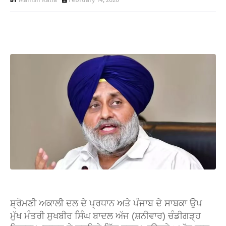
W
S
ਸ਼੍ਰੋਮਣੀ ਅਕਾਲੀ ਦਲ ਦੇ ਪ੍ਰਧਾਨ ਅਤੇ ਪੰਜਾਬ ਦੇ ਸਾਬਕਾ ਉਪ
ਮੁੱਖ ਮੰਤਰੀ ਸੁਖਬੀਰ ਸਿੰਘ ਬਾਦਲ ਅੱਜ (ਸ਼ਨੀਵਾਰ) ਚੰਡੀਗੜ੍ਹ