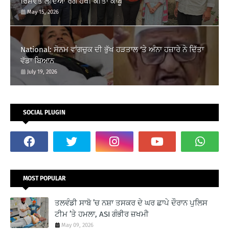
ਰਿਸ਼ਵਤ ਲੈਂਦਿਆਂ ਰੰਗੇ ਹੱਥੀਂ ਕੀਤਾ ਕਾਬੂ
May 15, 2026
National: ਸੋਨਮ ਵਾਂਗਚੁਕ ਦੀ ਭੁੱਖ ਹੜਤਾਲ ‘ਤੇ ਅੰਨਾ ਹਜ਼ਾਰੇ ਨੇ ਦਿੱਤਾ
ਵੱਡਾ ਬਿਆਨ
July 19, 2026
SOCIAL PLUGIN
MOST POPULAR
ਤਲਵੰਡੀ ਸਾਬੋ ’ਚ ਨਸ਼ਾ ਤਸਕਰ ਦੇ ਘਰ ਛਾਪੇ ਦੌਰਾਨ ਪੁਲਿਸ
ਟੀਮ ’ਤੇ ਹਮਲਾ, ASI ਗੰਭੀਰ ਜ਼ਖਮੀ
May 09, 2026