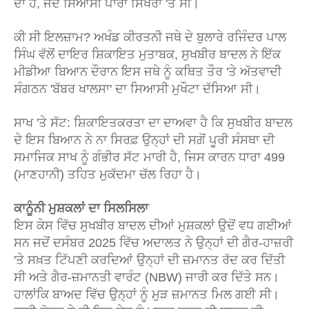
ਦਾ ਹੈ, ਜਦੋਂ ਸਿਆਸੀ ਪਾਰਾ ਸਿਖਰਾਂ 'ਤੇ ਸੀ।
ਕੀ ਸੀ ਇਲਜ਼ਾਮ? ਅਖੰਡ ਕੀਰਤਨੀ ਜਥੇ ਦੇ ਬੁਲਾਰੇ ਰਜਿੰਦਰ ਪਾਲ
ਸਿੰਘ ਵੱਲੋਂ ਦਾਇਰ ਸ਼ਿਕਾਇਤ ਮੁਤਾਬਕ, ਸੁਖਬੀਰ ਬਾਦਲ ਨੇ ਇੱਕ
ਮੀਡੀਆ ਬਿਆਨ ਦੌਰਾਨ ਇਸ ਜਥੇ ਨੂੰ ਕਥਿਤ ਤੌਰ 'ਤੇ ਅੱਤਵਾਦੀ
ਸੰਗਠਨ 'ਬੱਬਰ ਖਾਲਸਾ' ਦਾ ਸਿਆਸੀ ਮੁਖੌਟਾ ਦੱਸਿਆ ਸੀ।
ਸਾਖ 'ਤੇ ਸੱਟ: ਸ਼ਿਕਾਇਤਕਰਤਾ ਦਾ ਦਾਅਵਾ ਹੈ ਕਿ ਸੁਖਬੀਰ ਬਾਦਲ
ਦੇ ਇਸ ਬਿਆਨ ਨੇ ਨਾ ਸਿਰਫ਼ ਉਨ੍ਹਾਂ ਦੀ ਸਗੋਂ ਪੂਰੀ ਸੰਸਥਾ ਦੀ
ਸਮਾਜਿਕ ਸਾਖ ਨੂੰ ਗੰਭੀਰ ਸੱਟ ਮਾਰੀ ਹੈ, ਜਿਸ ਕਾਰਨ ਧਾਰਾ 499
(ਮਾਣਹਾਨੀ) ਤਹਿਤ ਮੁਕੱਦਮਾ ਚੱਲ ਰਿਹਾ ਹੈ।
ਕਾਨੂੰਨੀ ਮੁਸ਼ਕਲਾਂ ਦਾ ਸਿਲਸਿਲਾ
ਇਸ ਕੇਸ ਵਿੱਚ ਸੁਖਬੀਰ ਬਾਦਲ ਦੀਆਂ ਮੁਸ਼ਕਲਾਂ ਉਦੋਂ ਵਧ ਗਈਆਂ
ਸਨ ਜਦੋਂ ਦਸੰਬਰ 2025 ਵਿੱਚ ਅਦਾਲਤ ਨੇ ਉਨ੍ਹਾਂ ਦੀ ਗੈਰ-ਹਾਜ਼ਰੀ
'ਤੇ ਸਖ਼ਤ ਟਿੱਪਣੀ ਕਰਦਿਆਂ ਉਨ੍ਹਾਂ ਦੀ ਜ਼ਮਾਨਤ ਰੱਦ ਕਰ ਦਿੱਤੀ
ਸੀ ਅਤੇ ਗੈਰ-ਜ਼ਮਾਨਤੀ ਵਾਰੰਟ (NBW) ਜਾਰੀ ਕਰ ਦਿੱਤੇ ਸਨ।
ਹਾਲਾਂਕਿ ਬਾਅਦ ਵਿੱਚ ਉਨ੍ਹਾਂ ਨੂੰ ਮੁੜ ਜ਼ਮਾਨਤ ਮਿਲ ਗਈ ਸੀ।