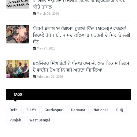
ਵੀ ਸੰਭਵ - ਪੁਲਿਸ ਨੇ ਜਮੀਨ ਘਟਾਲੇ 'ਚ ਗ੍ਰਿਫ਼ਤਾਰੀ ਵਾਰੰਟ
ਕੀਤੇ ਹਾਸਲ
March 08, 2026
ਪੱਛਮੀ ਬੰਗਾਲ 'ਚ ਹੰਗਾਮਾ: ਹੁਗਲੀ ਵਿੱਚ TMC-BJP ਵਰਕਰਾਂ
ਵਿਚਾਲੇ ਹੱਥੋਪਾਈ, ਸਾਂਸਦ ਕਲਿਆਣ ਬਨਰਜੀ ਦੇ ਸਿਰ 'ਤੇ ਲੱਗੀ
ਸੱਟ
May 31, 2026
ਬਲਜਿੰਦਰ ਸਿੰਘ ਬੰਟੀ ਨੇ ਪੰਜਾਬ ਰਾਜ ਜੰਗਲਾਤ ਵਿਕਾਸ ਨਿਗਮ
ਦੇ ਵਾਈਸ ਚੇਅਰਮੈਨ ਵਜੋਂ ਅਹੁਦਾ ਸੰਭਾਲਿਆ
February 05, 2026
TAGS
Delhi
FILMY
Gurdaspur
Haryana
National
PUJJ
Punjab
West Bengal