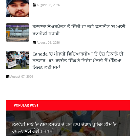
August 08, 2026
ਹਲਵਾਰਾ ਏਅਰਪੋਰਟ ਤੋਂ ਦਿੱਲੀ ਜਾ ਰਹੀ ਫਲਾਈਟ ‘ਚ ਆਈ
ਤਕਨੀਕੀ ਖਰਾਬੀ
August 08, 2026
Canada ‘ਚ ਪੰਜਾਬੀ ਵਿਦਿਆਰਥੀਆਂ ‘ਤੇ ਦੇਸ਼ ਨਿਕਾਲੇ ਦੀ
ਤਲਵਾਰ ! ਡਾ. ਰਵਜੋਤ ਸਿੰਘ ਨੇ ਵਿਦੇਸ਼ ਮੰਤਰੀ ਤੋਂ ਮੰਗਿਆ
ਮਿਲਣ ਲਈ ਸਮਾਂ
August 07, 2026
POPULAR POST
ਤਲਵੰਡੀ ਸਾਬੋ ’ਚ ਨਸ਼ਾ ਤਸਕਰ ਦੇ ਘਰ ਛਾਪੇ ਦੌਰਾਨ ਪੁਲਿਸ ਟੀਮ ’ਤੇ
ਹਮਲਾ, ASI ਗੰਭੀਰ ਜ਼ਖਮੀ