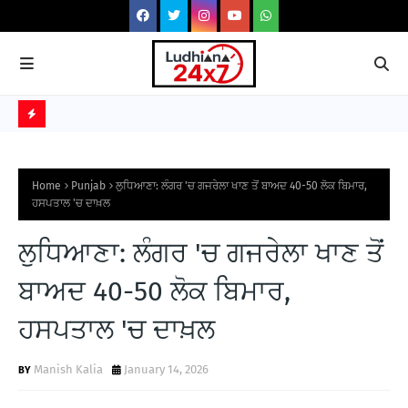
ੀ
ਹਲਵ
B
R
Home
Punjab
ਲੁਧਿਆਣਾ: ਲੰਗਰ 'ਚ ਗਜਰੇਲਾ ਖਾਣ ਤੋਂ ਬਾਅਦ 40-50 ਲੋਕ ਬਿਮਾਰ,
E
ਹਸਪਤਾਲ 'ਚ ਦਾਖ਼ਲ
A
ਲੁਧਿਆਣਾ: ਲੰਗਰ 'ਚ ਗਜਰੇਲਾ ਖਾਣ ਤੋਂ
K
I
ਬਾਅਦ 40-50 ਲੋਕ ਬਿਮਾਰ,
N
ਹਸਪਤਾਲ 'ਚ ਦਾਖ਼ਲ
G
N
Manish Kalia
January 14, 2026
E