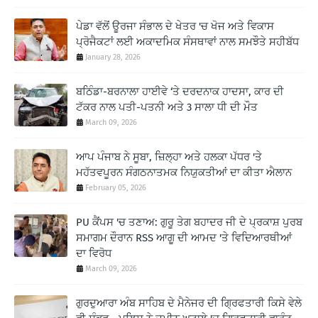
ਪੇਡਾ ਵੱਲੋਂ ਊਰਜਾ ਸੰਭਾਲ ਦੇ ਖੇਤਰ 'ਚ ਖੋਜ ਅਤੇ ਵਿਕਾਸ
ਪ੍ਰੋਜੈਕਟਾਂ ਲਈ ਅਕਾਦਮਿਕ ਸੰਸਥਾਵਾਂ ਨਾਲ ਸਮਝੌਤੇ ਸਹੀਬੱਧ
January 28, 2026
ਬਠਿੰਡਾ-ਬਰਨਾਲਾ ਹਾਈਵੇ ‘ਤੇ ਦਰਦਨਾਕ ਹਾਦਸਾ, ਕਾਰ ਦੀ
ਟੱਕਰ ਨਾਲ ਪਤੀ-ਪਤਨੀ ਅਤੇ 3 ਸਾਲਾ ਧੀ ਦੀ ਮੌਤ
March 09, 2026
ਆਪ ਪੰਜਾਬ ਨੇ ਸੂਬਾ, ਜ਼ਿਲ੍ਹਾ ਅਤੇ ਹਲਕਾ ਪੱਧਰ 'ਤੇ
ਮਹੱਤਵਪੂਰਨ ਸੰਗਠਨਾਤਮਕ ਨਿਯੁਕਤੀਆਂ ਦਾ ਕੀਤਾ ਐਲਾਨ
February 05, 2026
PU ਕੈਂਪਸ 'ਚ ਤਣਾਅ: ਗੁਰੂ ਤੇਗ ਬਹਾਦਰ ਜੀ ਦੇ ਪ੍ਰਕਾਸ਼ ਪੁਰਬ
ਸਮਾਗਮ ਦੌਰਾਨ RSS ਆਗੂ ਦੀ ਆਮਦ 'ਤੇ ਵਿਦਿਆਰਥੀਆਂ
ਦਾ ਵਿਰੋਧ
March 09, 2026
ਗੁਰਦੁਆਰਾ ਅੰਬ ਸਾਹਿਬ ਦੇ ਮੈਨੇਜਰ ਦੀ ਗ੍ਰਿਫਤਾਰੀ ਕਿਸੇ ਵੇਲੇ