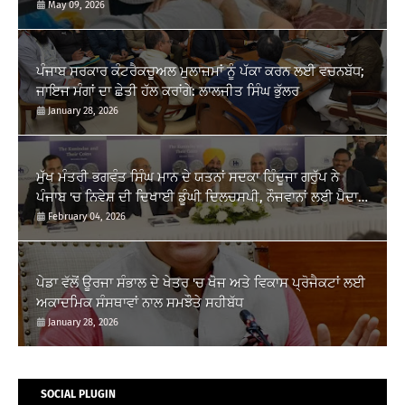
May 09, 2026
ਪੰਜਾਬ ਸਰਕਾਰ ਕੰਟਰੈਕਚੂਅਲ ਮੁਲਾਜ਼ਮਾਂ ਨੂੰ ਪੱਕਾ ਕਰਨ ਲਈ ਵਚਨਬੱਧ;
ਜਾਇਜ ਮੰਗਾਂ ਦਾ ਛੇਤੀ ਹੱਲ ਕਰਾਂਗੇ: ਲਾਲਜੀਤ ਸਿੰਘ ਭੁੱਲਰ
January 28, 2026
ਮੁੱਖ ਮੰਤਰੀ ਭਗਵੰਤ ਸਿੰਘ ਮਾਨ ਦੇ ਯਤਨਾਂ ਸਦਕਾ ਹਿੰਦੂਜਾ ਗਰੁੱਪ ਨੇ
ਪੰਜਾਬ 'ਚ ਨਿਵੇਸ਼ ਦੀ ਦਿਖਾਈ ਡੂੰਘੀ ਦਿਲਚਸਪੀ, ਨੌਜਵਾਨਾਂ ਲਈ ਪੈਦਾ
ਹੋਣਗੇ ਰੁਜ਼ਗਾਰ ਦੇ ਨਵੇਂ...
February 04, 2026
ਪੇਡਾ ਵੱਲੋਂ ਊਰਜਾ ਸੰਭਾਲ ਦੇ ਖੇਤਰ 'ਚ ਖੋਜ ਅਤੇ ਵਿਕਾਸ ਪ੍ਰੋਜੈਕਟਾਂ ਲਈ
ਅਕਾਦਮਿਕ ਸੰਸਥਾਵਾਂ ਨਾਲ ਸਮਝੌਤੇ ਸਹੀਬੱਧ
January 28, 2026
SOCIAL PLUGIN