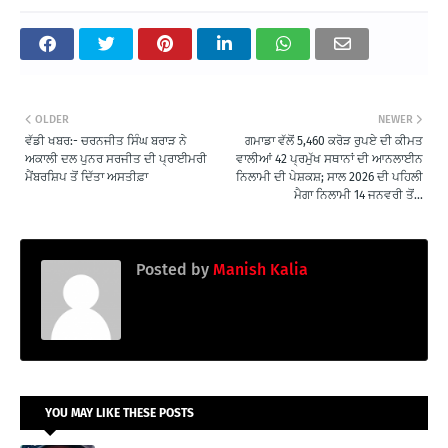
OLDER
NEWER
ਵੱਡੀ ਖਬਰ:- ਚਰਨਜੀਤ ਸਿੰਘ ਬਰਾੜ ਨੇ
ਗਮਾਡਾ ਵੱਲੋਂ 5,460 ਕਰੋੜ ਰੁਪਏ ਦੀ ਕੀਮਤ
ਅਕਾਲੀ ਦਲ ਪੁਨਰ ਸਰਜੀਤ ਦੀ ਪ੍ਰਾਈਮਰੀ
ਵਾਲੀਆਂ 42 ਪ੍ਰਮੁੱਖ ਸਥਾਨਾਂ ਦੀ ਆਨਲਾਈਨ
ਮੈਂਬਰਸ਼ਿਪ ਤੋਂ ਦਿੱਤਾ ਅਸਤੀਫ਼ਾ
ਨਿਲਾਮੀ ਦੀ ਪੇਸ਼ਕਸ਼; ਸਾਲ 2026 ਦੀ ਪਹਿਲੀ
ਮੈਗਾ ਨਿਲਾਮੀ 14 ਜਨਵਰੀ ਤੋਂ...
Posted by
Manish Kalia
YOU MAY LIKE THESE POSTS