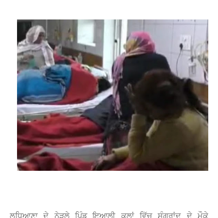
W
S
ਲੁਧਿਆਣਾ ਦੇ ਨੇੜਲੇ ਪਿੰਡ ਇਆਲੀ ਕਲਾਂ ਵਿੱਚ ਸੰਗਰਾਂਦ ਦੇ ਮੌਕੇ