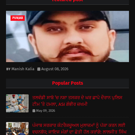
PUNJAB
Manish Kalia
August 08, 2026
Popular Posts
ਤਲਵੰਡੀ ਸਾਬੋ ’ਚ ਨਸ਼ਾ ਤਸਕਰ ਦੇ ਘਰ ਛਾਪੇ ਦੌਰਾਨ ਪੁਲਿਸ
ਟੀਮ ’ਤੇ ਹਮਲਾ, ASI ਗੰਭੀਰ ਜ਼ਖਮੀ
May 09, 2026
ਪੰਜਾਬ ਸਰਕਾਰ ਕੰਟਰੈਕਚੂਅਲ ਮੁਲਾਜ਼ਮਾਂ ਨੂੰ ਪੱਕਾ ਕਰਨ ਲਈ
ਵਚਨਬੱਧ; ਜਾਇਜ ਮੰਗਾਂ ਦਾ ਛੇਤੀ ਹੱਲ ਕਰਾਂਗੇ: ਲਾਲਜੀਤ ਸਿੰਘ