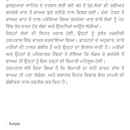
ਗੁਰਦੁਆਰਾ ਸਾਹਿਬ ਦੇ ਦਰਸ਼ਨ ਲਈ ਗਏ 40 ਤੋਂ 50 ਲੋਕਾਂ ਦੀ ਤਬੀਅਤ
ਗਜਰੇਲੇ ਖਾਣ ਤੋਂ ਬਾਅਦ ਬੁਰੇ ਤਰੀਕੇ ਨਾਲ ਵਿਗੜ ਗਈ। ਮੱਥਾ ਟੇਕਣ ਤੋਂ
ਬਾਅਦ ਚਾਹ ਦੇ ਨਾਲ ਪਰੋਸਿਆ ਗਿਆ ਗਜਰੇਲਾ ਖਾਣ ਵਾਲੇ ਲੋਕਾਂ ਨੂੰ ਪੇਟ
ਵਿੱਚ ਤੇਜ਼ ਦਰਦ ਹੋਣ ਲੱਗਾ ਅਤੇ ਉਲਟੀਆਂ ਆਉਣ ਲੱਗੀਆਂ।
ਜਿਨ੍ਹਾਂ ਲੋਕਾਂ ਦੀ ਸਿਹਤ ਖਰਾਬ ਹੋਈ, ਉਨ੍ਹਾਂ ਨੂੰ ਤੁਰੰਤ ਨਜ਼ਦੀਕੀ
ਹਸਪਤਾਲ ਵਿੱਚ ਦਾਖ਼ਲ ਕਰਵਾਇਆ ਗਿਆ। ਡਾਕਟਰਾਂ ਦੇ ਅਨੁਸਾਰ, ਸਾਰੇ
ਮਰੀਜ਼ਾਂ ਦੀ ਹਾਲਤ ਗੰਭੀਰ ਹੈ ਅਤੇ ਉਨ੍ਹਾਂ ਦਾ ਇਲਾਜ ਜਾਰੀ ਹੈ। ਮਰੀਜ਼ਾਂ
ਅਤੇ ਉਹਨਾਂ ਦੇ ਪਰਿਵਾਰਕ ਮੈਂਬਰਾਂ ਨੇ ਦੱਸਿਆ ਕਿ ਲੰਗਰ ਦੇ ਗਜਰੇਲੇ ਤੋਂ
ਬਾਅਦ ਹੀ ਉਨ੍ਹਾਂ ਨੂੰ ਇਸ ਤਰ੍ਹਾਂ ਦੀ ਬਿਮਾਰੀ ਮਹਿਸੂਸ ਹੋਈ।
ਹਸਪਤਾਲ ਵੱਲੋਂ ਕਿਹਾ ਗਿਆ ਹੈ ਕਿ ਬਿਮਾਰੀ ਦਾ ਸਹੀ ਕਾਰਨ ਜਾਂਚ ਤੋਂ
ਬਾਅਦ ਹੀ ਪਤਾ ਲੱਗੇਗਾ, ਅਤੇ ਸਥਾਨਕ ਸਿਹਤ ਵਿਭਾਗ ਇਸ ਮਾਮਲੇ ਦੀ
ਗੰਭੀਰਤਾ ਨਾਲ ਤਫਤੀਸ਼ ਕਰ ਰਿਹਾ ਹੈ।
Punjab