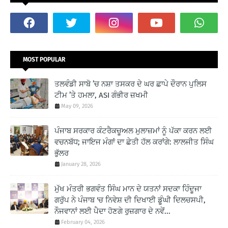
MOST POPULAR
ਤਲਵੰਡੀ ਸਾਬੋ ’ਚ ਨਸ਼ਾ ਤਸਕਰ ਦੇ ਘਰ ਛਾਪੇ ਦੌਰਾਨ ਪੁਲਿਸ
ਟੀਮ ’ਤੇ ਹਮਲਾ, ASI ਗੰਭੀਰ ਜ਼ਖਮੀ
May 09, 2026
ਪੰਜਾਬ ਸਰਕਾਰ ਕੰਟਰੈਕਚੂਅਲ ਮੁਲਾਜ਼ਮਾਂ ਨੂੰ ਪੱਕਾ ਕਰਨ ਲਈ
ਵਚਨਬੱਧ; ਜਾਇਜ ਮੰਗਾਂ ਦਾ ਛੇਤੀ ਹੱਲ ਕਰਾਂਗੇ: ਲਾਲਜੀਤ ਸਿੰਘ
ਭੁੱਲਰ
January 28, 2026
ਮੁੱਖ ਮੰਤਰੀ ਭਗਵੰਤ ਸਿੰਘ ਮਾਨ ਦੇ ਯਤਨਾਂ ਸਦਕਾ ਹਿੰਦੂਜਾ
ਗਰੁੱਪ ਨੇ ਪੰਜਾਬ 'ਚ ਨਿਵੇਸ਼ ਦੀ ਦਿਖਾਈ ਡੂੰਘੀ ਦਿਲਚਸਪੀ,
ਨੌਜਵਾਨਾਂ ਲਈ ਪੈਦਾ ਹੋਣਗੇ ਰੁਜ਼ਗਾਰ ਦੇ ਨਵੇਂ...
February 04, 2026