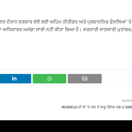
 ਇਸ ਦੌਰਾਨ ਸਰਕਾਰ ਵੱਲੋਂ ਕਈ ਅਹਿਮ ਨੀਤੀਗਤ ਅਤੇ ਪ੍ਰਸ਼ਾਸਨਿਕ ਫ਼ੈਸਲਿਆਂ ‘ਤੇ
 ਦਾ ਅਧਿਕਾਰਕ ਅਜੰਡਾ ਜਾਰੀ ਨਹੀਂ ਕੀਤਾ ਗਿਆ ਹੈ। ਸਰਕਾਰੀ ਜਾਣਕਾਰੀ ਮੁਤਾਬਕ
NEWE
MGNREGA ਦੀ ਥਾਂ ‘ਤੇ ਅੱਜ ਤੋਂ ਲਾਗੂ ਹੋਇਆ VB-G RA