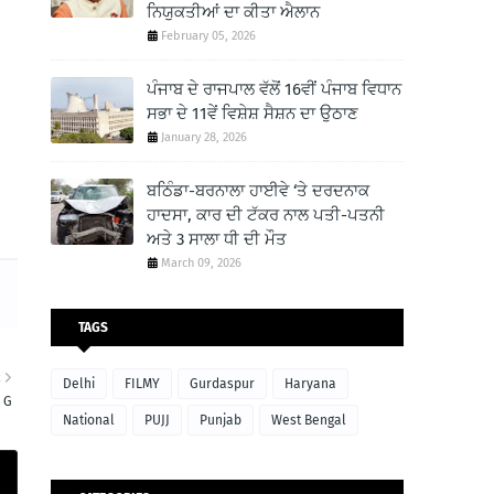
ਨਿਯੁਕਤੀਆਂ ਦਾ ਕੀਤਾ ਐਲਾਨ
February 05, 2026
ਪੰਜਾਬ ਦੇ ਰਾਜਪਾਲ ਵੱਲੋਂ 16ਵੀਂ ਪੰਜਾਬ ਵਿਧਾਨ
,
ਸਭਾ ਦੇ 11ਵੇਂ ਵਿਸ਼ੇਸ਼ ਸੈਸ਼ਨ ਦਾ ਉਠਾਣ
January 28, 2026
ਬਠਿੰਡਾ-ਬਰਨਾਲਾ ਹਾਈਵੇ ‘ਤੇ ਦਰਦਨਾਕ
ਹਾਦਸਾ, ਕਾਰ ਦੀ ਟੱਕਰ ਨਾਲ ਪਤੀ-ਪਤਨੀ
ਅਤੇ 3 ਸਾਲਾ ਧੀ ਦੀ ਮੌਤ
March 09, 2026
TAGS
R
Delhi
FILMY
Gurdaspur
Haryana
M G
National
PUJJ
Punjab
West Bengal