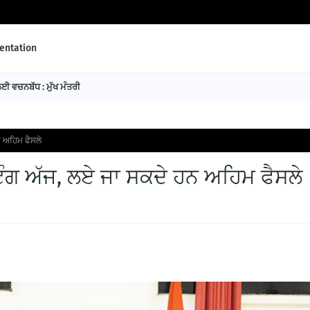
ntation
 ਵਚਨਬੱਧ : ਮੁੱਖ ਮੰਤਰੀ
 ਅਹਿਮ ਫੈਸਲੇ
ੰਗ ਅੱਜ, ਲਏ ਜਾ ਸਕਦੇ ਹਨ ਅਹਿਮ ਫੈਸਲੇ