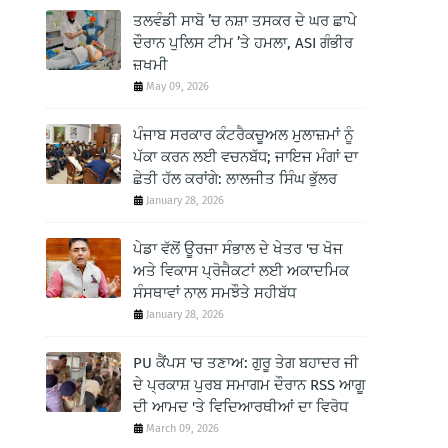
ਤਲਵੰਡੀ ਸਾਬੋ ’ਚ ਨਸ਼ਾ ਤਸਕਰ ਦੇ ਘਰ ਛਾਪੇ
ਦੌਰਾਨ ਪੁਲਿਸ ਟੀਮ ’ਤੇ ਹਮਲਾ, ASI ਗੰਭੀਰ
ਜ਼ਖਮੀ
May 09, 2026
ਪੰਜਾਬ ਸਰਕਾਰ ਕੰਟਰੈਕਚੂਅਲ ਮੁਲਾਜ਼ਮਾਂ ਨੂੰ
ਪੱਕਾ ਕਰਨ ਲਈ ਵਚਨਬੱਧ; ਜਾਇਜ ਮੰਗਾਂ ਦਾ
ਛੇਤੀ ਹੱਲ ਕਰਾਂਗੇ: ਲਾਲਜੀਤ ਸਿੰਘ ਭੁੱਲਰ
January 28, 2026
ਪੇਡਾ ਵੱਲੋਂ ਊਰਜਾ ਸੰਭਾਲ ਦੇ ਖੇਤਰ 'ਚ ਖੋਜ
ਅਤੇ ਵਿਕਾਸ ਪ੍ਰੋਜੈਕਟਾਂ ਲਈ ਅਕਾਦਮਿਕ
ਸੰਸਥਾਵਾਂ ਨਾਲ ਸਮਝੌਤੇ ਸਹੀਬੱਧ
January 28, 2026
PU ਕੈਂਪਸ 'ਚ ਤਣਾਅ: ਗੁਰੂ ਤੇਗ ਬਹਾਦਰ ਜੀ
ਦੇ ਪ੍ਰਕਾਸ਼ ਪੁਰਬ ਸਮਾਗਮ ਦੌਰਾਨ RSS ਆਗੂ
ਦੀ ਆਮਦ 'ਤੇ ਵਿਦਿਆਰਥੀਆਂ ਦਾ ਵਿਰੋਧ
March 09, 2026