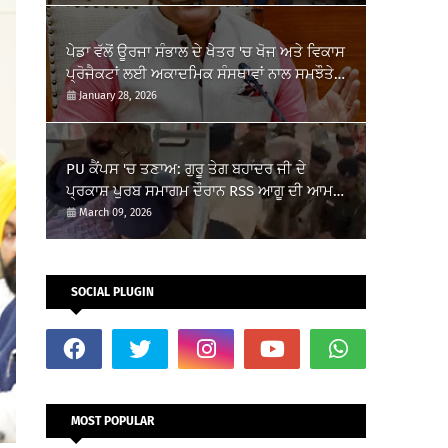
ਪੇਡਾ ਵੱਲੋਂ ਊਰਜਾ ਸੰਭਾਲ ਦੇ ਖੇਤਰ 'ਚ ਖੋਜ ਅਤੇ ਵਿਕਾਸ
ਪ੍ਰੋਜੈਕਟਾਂ ਲਈ ਅਕਾਦਮਿਕ ਸੰਸਥਾਵਾਂ ਨਾਲ ਸਮਝੌਤੇ
ਸਹੀਬੱਧ
January 28, 2026
PU ਕੈਂਪਸ 'ਚ ਤਣਾਅ: ਗੁਰੂ ਤੇਗ ਬਹਾਦਰ ਜੀ ਦੇ
ਪ੍ਰਕਾਸ਼ ਪੁਰਬ ਸਮਾਗਮ ਦੌਰਾਨ RSS ਆਗੂ ਦੀ ਆਮਦ
'ਤੇ ਵਿਦਿਆਰਥੀਆਂ ਦਾ ਵਿਰੋਧ
March 09, 2026
SOCIAL PLUGIN
MOST POPULAR