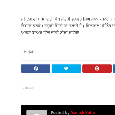
ਮੀਟਿੰਗ ਦੀ ਪ੍ਰਧਾਨਗੀ ਮੁੱਖ ਮੰਤਰੀ ਭਗਵੰਤ ਸਿੰਘ ਮਾਨ ਕਰਨਗੇ।
ਵਿਚਾਰ ਕਰਕੇ ਮਨਜ਼ੂਰੀ ਦਿੱਤੀ ਜਾ ਸਕਦੀ ਹੈ। ਫ਼ਿਲਹਾਲ ਮੀਟਿੰਗ
ਅਜੰਡਾ ਬਾਅਦ ਵਿੱਚ ਜਾਰੀ ਕੀਤਾ ਜਾਵੇਗਾ।
Punjab
OLDER
Posted by
Manish Kalia