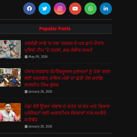
Popular Posts
ਤਲਵੰਡੀ ਸਾਬੋ ’ਚ ਨਸ਼ਾ ਤਸਕਰ ਦੇ ਘਰ ਛਾਪੇ ਦੌਰਾਨ
ਪੁਲਿਸ ਟੀਮ ’ਤੇ ਹਮਲਾ, ASI ਗੰਭੀਰ ਜ਼ਖਮੀ
May 09, 2026
ਪੰਜਾਬ ਸਰਕਾਰ ਕੰਟਰੈਕਚੂਅਲ ਮੁਲਾਜ਼ਮਾਂ ਨੂੰ ਪੱਕਾ ਕਰਨ
ਲਈ ਵਚਨਬੱਧ; ਜਾਇਜ ਮੰਗਾਂ ਦਾ ਛੇਤੀ ਹੱਲ ਕਰਾਂਗੇ:
ਲਾਲਜੀਤ ਸਿੰਘ ਭੁੱਲਰ
January 28, 2026
ਪੇਡਾ ਵੱਲੋਂ ਊਰਜਾ ਸੰਭਾਲ ਦੇ ਖੇਤਰ 'ਚ ਖੋਜ ਅਤੇ ਵਿਕਾਸ
ਪ੍ਰੋਜੈਕਟਾਂ ਲਈ ਅਕਾਦਮਿਕ ਸੰਸਥਾਵਾਂ ਨਾਲ ਸਮਝੌਤੇ
ਸਹੀਬੱਧ
January 28, 2026