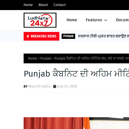
Home
About
Contact
Home
Features
Docume
ਸਰਕਾਰ ਟੀਬੀ-ਮੁਕਤ ਭਾਰਤ ਬਣਾਉਣ ਲਈ
BREAKING NEWS
PUNJAB
Home
Punjab
Punjab ਕੈਬਨਿਟ ਦੀ ਅਹਿਮ ਮੀਟਿੰਗ ਅੱਜ, ਲਏ ਜਾ ਸਕਦੇ ਹਨ
Punjab ਕੈਬਨਿਟ ਦੀ ਅਹਿਮ ਮੀਟਿ
Manish Kalia
July 01, 2026