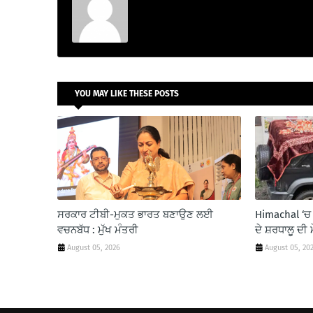
YOU MAY LIKE THESE POSTS
ਸਰਕਾਰ ਟੀਬੀ-ਮੁਕਤ ਭਾਰਤ ਬਣਾਉਣ ਲਈ
Himachal ‘ਚ 
ਵਚਨਬੱਧ : ਮੁੱਖ ਮੰਤਰੀ
ਦੇ ਸ਼ਰਧਾਲੂ ਦੀ 
August 05, 2026
August 05, 20