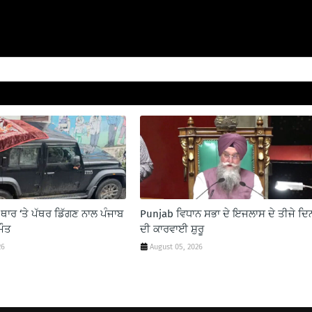
ਥਾਰ ‘ਤੇ ਪੱਥਰ ਡਿੱਗਣ ਨਾਲ ਪੰਜਾਬ
Punjab ਵਿਧਾਨ ਸਭਾ ਦੇ ਇਜਲਾਸ ਦੇ ਤੀਜੇ ਦਿ
ਮੌਤ
ਦੀ ਕਾਰਵਾਈ ਸ਼ੁਰੂ
26
August 05, 2026