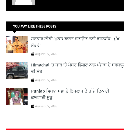
YOU MAY LIKE THESE POSTS
ਸਰਕਾਰ ਟੀਬੀ-ਮੁਕਤ ਭਾਰਤ ਬਣਾਉਣ ਲਈ ਵਚਨਬੱਧ : ਮੁੱਖ
ਮੰਤਰੀ
August 05, 2026
Himachal ‘ਚ ਥਾਰ ‘ਤੇ ਪੱਥਰ ਡਿੱਗਣ ਨਾਲ ਪੰਜਾਬ ਦੇ ਸ਼ਰਧਾਲੂ
ਦੀ ਮੌਤ
August 05, 2026
Punjab ਵਿਧਾਨ ਸਭਾ ਦੇ ਇਜਲਾਸ ਦੇ ਤੀਜੇ ਦਿਨ ਦੀ
ਕਾਰਵਾਈ ਸ਼ੁਰੂ
August 05, 2026