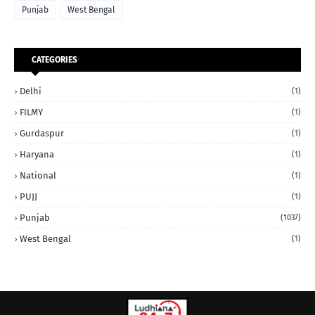
Punjab
West Bengal
CATEGORIES
Delhi
(1)
FILMY
(1)
Gurdaspur
(1)
Haryana
(1)
National
(1)
PUJJ
(1)
Punjab
(1037)
West Bengal
(1)