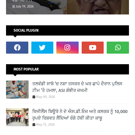
ਵੱਡਾ ਬਿਆਨ
July 19, 2026
SOCIAL PLUGIN
MOST POPULAR
ਤਲਵੰਡੀ ਸਾਬੋ ’ਚ ਨਸ਼ਾ ਤਸਕਰ ਦੇ ਘਰ ਛਾਪੇ ਦੌਰਾਨ ਪੁਲਿਸ
ਟੀਮ ’ਤੇ ਹਮਲਾ, ASI ਗੰਭੀਰ ਜ਼ਖਮੀ
May 09, 2026
ਵਿਜੀਲੈਂਸ ਬਿਊਰੋ ਨੇ ਦੋ ਐਸ.ਡੀ.ਓਜ਼ ਅਤੇ ਕਲਰਕ ਨੂੰ 10,000
ਰੁਪਏ ਰਿਸ਼ਵਤ ਲੈਂਦਿਆਂ ਰੰਗੇ ਹੱਥੀਂ ਕੀਤਾ ਕਾਬੂ
May 15, 2026