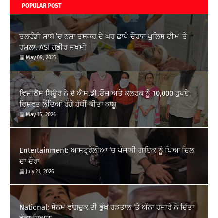
POPULAR POST
ਤਲਵੰਡੀ ਸਾਬੋ ’ਚ ਨਸ਼ਾ ਤਸਕਰ ਦੇ ਘਰ ਛਾਪੇ ਦੌਰਾਨ ਪੁਲਿਸ ਟੀਮ ’ਤੇ
ਹਮਲਾ, ASI ਗੰਭੀਰ ਜ਼ਖਮੀ
May 09, 2026
ਵਿਜੀਲੈਂਸ ਬਿਊਰੋ ਨੇ ਦੋ ਐਸ.ਡੀ.ਓਜ਼ ਅਤੇ ਕਲਰਕ ਨੂੰ 10,000 ਰੁਪਏ
ਰਿਸ਼ਵਤ ਲੈਂਦਿਆਂ ਰੰਗੇ ਹੱਥੀਂ ਕੀਤਾ ਕਾਬੂ
May 15, 2026
Entertainment: ਆਸਟ੍ਰੇਲੀਆ ‘ਚ ਪੰਜਾਬੀ ਗਾਇਕ ਨੂੰ ਪਿਆ ਦਿਲ
ਦਾ ਦੌਰਾ
July 21, 2026
National: ਸੋਨਮ ਵਾਂਗਚੁਕ ਦੀ ਭੁੱਖ ਹੜਤਾਲ ‘ਤੇ ਅੰਨਾ ਹਜ਼ਾਰੇ ਨੇ ਦਿੱਤਾ