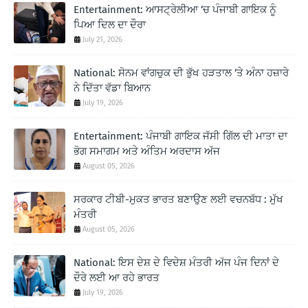
Entertainment: ਆਸਟ੍ਰੇਲੀਆ ‘ਚ ਪੰਜਾਬੀ ਗਾਇਕ ਨੂੰ
ਪਿਆ ਦਿਲ ਦਾ ਦੌਰਾ
July 21, 2026
National: ਸੋਨਮ ਵਾਂਗਚੁਕ ਦੀ ਭੁੱਖ ਹੜਤਾਲ ‘ਤੇ ਅੰਨਾ ਹਜ਼ਾਰੇ
ਨੇ ਦਿੱਤਾ ਵੱਡਾ ਬਿਆਨ
July 19, 2026
Entertainment: ਪੰਜਾਬੀ ਗਾਇਕ ਜੱਸੀ ਗਿੱਲ ਦੀ ਮਾਤਾ ਦਾ
ਭੋਗ ਸਮਾਗਮ ਅਤੇ ਅੰਤਿਮ ਅਰਦਾਸ ਅੱਜ
August 05, 2026
ਸਰਕਾਰ ਟੀਬੀ-ਮੁਕਤ ਭਾਰਤ ਬਣਾਉਣ ਲਈ ਵਚਨਬੱਧ : ਮੁੱਖ
ਮੰਤਰੀ
August 05, 2026
National: ਇਸ ਦੇਸ਼ ਦੇ ਵਿਦੇਸ਼ ਮੰਤਰੀ ਅੱਜ ਪੰਜ ਦਿਨਾਂ ਦੇ
ਦੌਰੇ ਲਈ ਆ ਰਹੇ ਭਾਰਤ
July 19, 2026