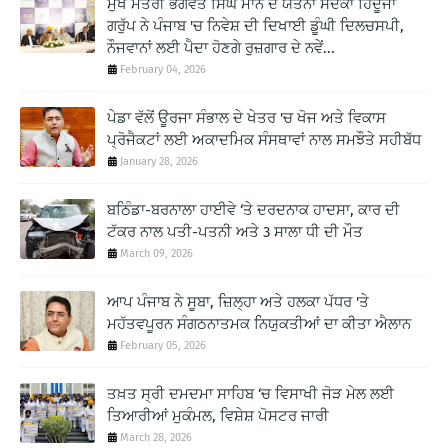
ਮੁੱਖ ਮੰਤਰੀ ਭਗਵੰਤ ਸਿੰਘ ਮਾਨ ਦੇ ਯਤਨਾਂ ਸਦਕਾ ਹਿੰਦੂਜਾ
ਗਰੁੱਪ ਨੇ ਪੰਜਾਬ 'ਚ ਨਿਵੇਸ਼ ਦੀ ਦਿਖਾਈ ਡੂੰਘੀ ਦਿਲਚਸਪੀ,
ਨੌਜਵਾਨਾਂ ਲਈ ਪੈਦਾ ਹੋਣਗੇ ਰੁਜ਼ਗਾਰ ਦੇ ਨਵੇਂ...
February 04, 2026
ਪੇਡਾ ਵੱਲੋਂ ਊਰਜਾ ਸੰਭਾਲ ਦੇ ਖੇਤਰ 'ਚ ਖੋਜ ਅਤੇ ਵਿਕਾਸ
ਪ੍ਰੋਜੈਕਟਾਂ ਲਈ ਅਕਾਦਮਿਕ ਸੰਸਥਾਵਾਂ ਨਾਲ ਸਮਝੌਤੇ ਸਹੀਬੱਧ
January 28, 2026
ਬਠਿੰਡਾ-ਬਰਨਾਲਾ ਹਾਈਵੇ ‘ਤੇ ਦਰਦਨਾਕ ਹਾਦਸਾ, ਕਾਰ ਦੀ
ਟੱਕਰ ਨਾਲ ਪਤੀ-ਪਤਨੀ ਅਤੇ 3 ਸਾਲਾ ਧੀ ਦੀ ਮੌਤ
March 09, 2026
ਆਪ ਪੰਜਾਬ ਨੇ ਸੂਬਾ, ਜ਼ਿਲ੍ਹਾ ਅਤੇ ਹਲਕਾ ਪੱਧਰ 'ਤੇ
ਮਹੱਤਵਪੂਰਨ ਸੰਗਠਨਾਤਮਕ ਨਿਯੁਕਤੀਆਂ ਦਾ ਕੀਤਾ ਐਲਾਨ
February 05, 2026
ਤਖ਼ਤ ਸ੍ਰੀ ਦਮਦਮਾ ਸਾਹਿਬ ‘ਚ ਵਿਸਾਖੀ ਜੋੜ ਮੇਲ ਲਈ
ਤਿਆਰੀਆਂ ਮੁਕੰਮਲ, ਵਿਸ਼ੇਸ਼ ਪੋਸਟਰ ਜਾਰੀ
March 28, 2026