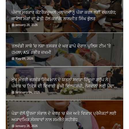
ਪੰਜਾਬ ਸਰਕਾਰ ਕੰਟਰੈਕਚੂਅਲ ਮੁਲਾਜ਼ਮਾਂ ਨੂੰ ਪੱਕਾ ਕਰਨ ਲਈ ਵਚਨਬੱਧ;
ਜਾਇਜ ਮੰਗਾਂ ਦਾ ਛੇਤੀ ਹੱਲ ਕਰਾਂਗੇ: ਲਾਲਜੀਤ ਸਿੰਘ ਭੁੱਲਰ
January 28, 2026
ਤਲਵੰਡੀ ਸਾਬੋ ’ਚ ਨਸ਼ਾ ਤਸਕਰ ਦੇ ਘਰ ਛਾਪੇ ਦੌਰਾਨ ਪੁਲਿਸ ਟੀਮ ’ਤੇ
ਹਮਲਾ, ASI ਗੰਭੀਰ ਜ਼ਖਮੀ
May 09, 2026
ਮੁੱਖ ਮੰਤਰੀ ਭਗਵੰਤ ਸਿੰਘ ਮਾਨ ਦੇ ਯਤਨਾਂ ਸਦਕਾ ਹਿੰਦੂਜਾ ਗਰੁੱਪ ਨੇ
ਪੰਜਾਬ 'ਚ ਨਿਵੇਸ਼ ਦੀ ਦਿਖਾਈ ਡੂੰਘੀ ਦਿਲਚਸਪੀ, ਨੌਜਵਾਨਾਂ ਲਈ ਪੈਦਾ
ਹੋਣਗੇ ਰੁਜ਼ਗਾਰ ਦੇ ਨਵੇਂ...
February 04, 2026
ਪੇਡਾ ਵੱਲੋਂ ਊਰਜਾ ਸੰਭਾਲ ਦੇ ਖੇਤਰ 'ਚ ਖੋਜ ਅਤੇ ਵਿਕਾਸ ਪ੍ਰੋਜੈਕਟਾਂ ਲਈ
ਅਕਾਦਮਿਕ ਸੰਸਥਾਵਾਂ ਨਾਲ ਸਮਝੌਤੇ ਸਹੀਬੱਧ
January 28, 2026