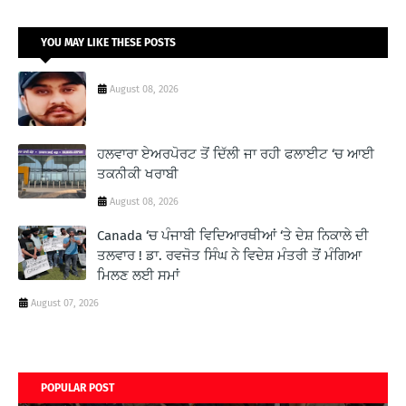
YOU MAY LIKE THESE POSTS
August 08, 2026
ਹਲਵਾਰਾ ਏਅਰਪੋਰਟ ਤੋਂ ਦਿੱਲੀ ਜਾ ਰਹੀ ਫਲਾਈਟ ‘ਚ ਆਈ
ਤਕਨੀਕੀ ਖਰਾਬੀ
August 08, 2026
Canada ‘ਚ ਪੰਜਾਬੀ ਵਿਦਿਆਰਥੀਆਂ ‘ਤੇ ਦੇਸ਼ ਨਿਕਾਲੇ ਦੀ
ਤਲਵਾਰ ! ਡਾ. ਰਵਜੋਤ ਸਿੰਘ ਨੇ ਵਿਦੇਸ਼ ਮੰਤਰੀ ਤੋਂ ਮੰਗਿਆ
ਮਿਲਣ ਲਈ ਸਮਾਂ
August 07, 2026
POPULAR POST