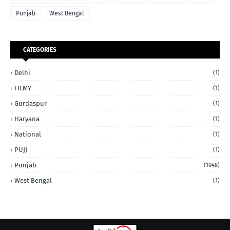
Punjab
West Bengal
CATEGORIES
Delhi
(1)
FILMY
(1)
Gurdaspur
(1)
Haryana
(1)
National
(1)
PUJJ
(1)
Punjab
(1048)
West Bengal
(1)