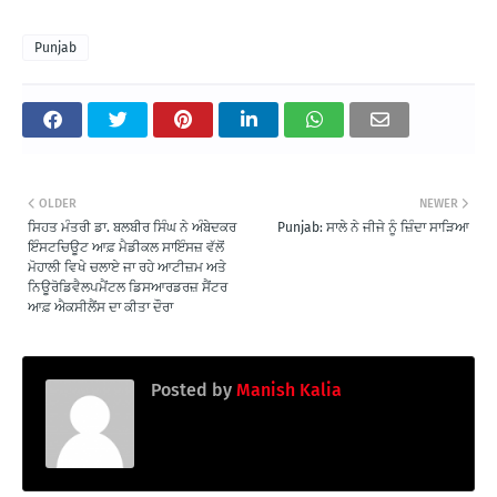
Punjab
OLDER
NEWER
ਸਿਹਤ ਮੰਤਰੀ ਡਾ. ਬਲਬੀਰ ਸਿੰਘ ਨੇ ਅੰਬੇਦਕਰ
Punjab: ਸਾਲੇ ਨੇ ਜੀਜੇ ਨੂੰ ਜ਼ਿੰਦਾ ਸਾੜਿਆ
ਇੰਸਟਚਿਊਟ ਆਫ਼ ਮੈਡੀਕਲ ਸਾਇੰਸਜ਼ ਵੱਲੋਂ
ਮੋਹਾਲੀ ਵਿਖੇ ਚਲਾਏ ਜਾ ਰਹੇ ਆਟੀਜ਼ਮ ਅਤੇ
ਨਿਊਰੋਡਿਵੈਲਪਮੈਂਟਲ ਡਿਸਆਰਡਰਜ਼ ਸੈਂਟਰ
ਆਫ਼ ਐਕਸੀਲੈਂਸ ਦਾ ਕੀਤਾ ਦੌਰਾ
Posted by
Manish Kalia