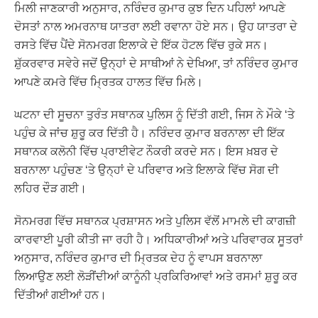
ਮਿਲੀ ਜਾਣਕਾਰੀ ਅਨੁਸਾਰ, ਨਰਿੰਦਰ ਕੁਮਾਰ ਕੁਝ ਦਿਨ ਪਹਿਲਾਂ ਆਪਣੇ
ਦੋਸਤਾਂ ਨਾਲ ਅਮਰਨਾਥ ਯਾਤਰਾ ਲਈ ਰਵਾਨਾ ਹੋਏ ਸਨ। ਉਹ ਯਾਤਰਾ ਦੇ
ਰਸਤੇ ਵਿੱਚ ਪੈਂਦੇ ਸੋਨਮਰਗ ਇਲਾਕੇ ਦੇ ਇੱਕ ਹੋਟਲ ਵਿੱਚ ਰੁਕੇ ਸਨ।
ਸ਼ੁੱਕਰਵਾਰ ਸਵੇਰੇ ਜਦੋਂ ਉਨ੍ਹਾਂ ਦੇ ਸਾਥੀਆਂ ਨੇ ਦੇਖਿਆ, ਤਾਂ ਨਰਿੰਦਰ ਕੁਮਾਰ
ਆਪਣੇ ਕਮਰੇ ਵਿੱਚ ਮ੍ਰਿਤਕ ਹਾਲਤ ਵਿੱਚ ਮਿਲੇ।
ਘਟਨਾ ਦੀ ਸੂਚਨਾ ਤੁਰੰਤ ਸਥਾਨਕ ਪੁਲਿਸ ਨੂੰ ਦਿੱਤੀ ਗਈ, ਜਿਸ ਨੇ ਮੌਕੇ ‘ਤੇ
ਪਹੁੰਚ ਕੇ ਜਾਂਚ ਸ਼ੁਰੂ ਕਰ ਦਿੱਤੀ ਹੈ। ਨਰਿੰਦਰ ਕੁਮਾਰ ਬਰਨਾਲਾ ਦੀ ਇੱਕ
ਸਥਾਨਕ ਕਲੋਨੀ ਵਿੱਚ ਪ੍ਰਾਈਵੇਟ ਨੌਕਰੀ ਕਰਦੇ ਸਨ। ਇਸ ਖ਼ਬਰ ਦੇ
ਬਰਨਾਲਾ ਪਹੁੰਚਣ ‘ਤੇ ਉਨ੍ਹਾਂ ਦੇ ਪਰਿਵਾਰ ਅਤੇ ਇਲਾਕੇ ਵਿੱਚ ਸੋਗ ਦੀ
ਲਹਿਰ ਦੌੜ ਗਈ।
ਸੋਨਮਰਗ ਵਿੱਚ ਸਥਾਨਕ ਪ੍ਰਸ਼ਾਸਨ ਅਤੇ ਪੁਲਿਸ ਵੱਲੋਂ ਮਾਮਲੇ ਦੀ ਕਾਗਜ਼ੀ
ਕਾਰਵਾਈ ਪੂਰੀ ਕੀਤੀ ਜਾ ਰਹੀ ਹੈ। ਅਧਿਕਾਰੀਆਂ ਅਤੇ ਪਰਿਵਾਰਕ ਸੂਤਰਾਂ
ਅਨੁਸਾਰ, ਨਰਿੰਦਰ ਕੁਮਾਰ ਦੀ ਮ੍ਰਿਤਕ ਦੇਹ ਨੂੰ ਵਾਪਸ ਬਰਨਾਲਾ
ਲਿਆਉਣ ਲਈ ਲੋੜੀਂਦੀਆਂ ਕਾਨੂੰਨੀ ਪ੍ਰਕਿਰਿਆਵਾਂ ਅਤੇ ਰਸਮਾਂ ਸ਼ੁਰੂ ਕਰ
ਦਿੱਤੀਆਂ ਗਈਆਂ ਹਨ।