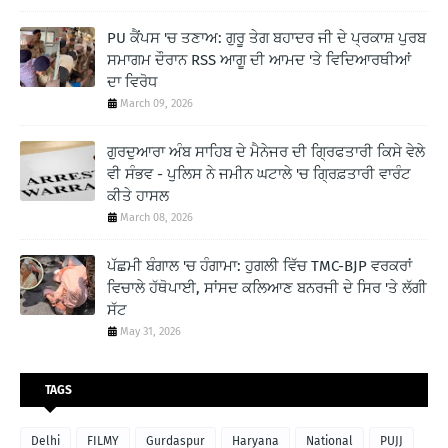
PU ਕੈਂਪਸ 'ਚ ਤਣਾਅ: ਗੁਰੂ ਤੇਗ ਬਹਾਦਰ ਜੀ ਦੇ ਪ੍ਰਕਾਸ਼ ਪੁਰਬ
ਸਮਾਗਮ ਦੌਰਾਨ RSS ਆਗੂ ਦੀ ਆਮਦ 'ਤੇ ਵਿਦਿਆਰਥੀਆਂ
ਦਾ ਵਿਰੋਧ
March 09, 2026
ਗੁਰਦੁਆਰਾ ਅੰਬ ਸਾਹਿਬ ਦੇ ਮੈਨੇਜਰ ਦੀ ਗ੍ਰਿਫਤਾਰੀ ਕਿਸੇ ਵੇਲੇ
ਵੀ ਸੰਭਵ - ਪੁਲਿਸ ਨੇ ਜਮੀਨ ਘਟਾਲੇ 'ਚ ਗ੍ਰਿਫ਼ਤਾਰੀ ਵਾਰੰਟ
ਕੀਤੇ ਹਾਸਲ
March 08, 2026
ਪੱਛਮੀ ਬੰਗਾਲ 'ਚ ਹੰਗਾਮਾ: ਹੁਗਲੀ ਵਿੱਚ TMC-BJP ਵਰਕਰਾਂ
ਵਿਚਾਲੇ ਹੱਥੋਪਾਈ, ਸਾਂਸਦ ਕਲਿਆਣ ਬਨਰਜੀ ਦੇ ਸਿਰ 'ਤੇ ਲੱਗੀ
ਸੱਟ
May 31, 2026
TAGS
Delhi
FILMY
Gurdaspur
Haryana
National
PUJJ