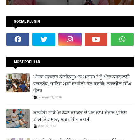
SOCIAL PLUGIN
MOST POPULAR
ਪੰਜਾਬ ਸਰਕਾਰ ਕੰਟਰੈਕਚੂਅਲ ਮੁਲਾਜ਼ਮਾਂ ਨੂੰ ਪੱਕਾ ਕਰਨ ਲਈ
ਵਚਨਬੱਧ; ਜਾਇਜ ਮੰਗਾਂ ਦਾ ਛੇਤੀ ਹੱਲ ਕਰਾਂਗੇ: ਲਾਲਜੀਤ ਸਿੰਘ
ਭੁੱਲਰ
January 28, 2026
ਤਲਵੰਡੀ ਸਾਬੋ ’ਚ ਨਸ਼ਾ ਤਸਕਰ ਦੇ ਘਰ ਛਾਪੇ ਦੌਰਾਨ ਪੁਲਿਸ
ਟੀਮ ’ਤੇ ਹਮਲਾ, ASI ਗੰਭੀਰ ਜ਼ਖਮੀ
May 09, 2026