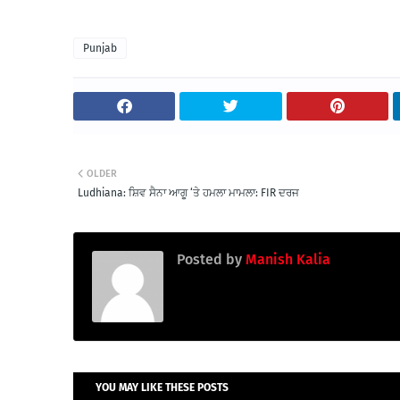
Punjab
OLDER
Ludhiana: ਸ਼ਿਵ ਸੈਨਾ ਆਗੂ ‘ਤੇ ਹਮਲਾ ਮਾਮਲਾ: FIR ਦਰਜ
Posted by
Manish Kalia
YOU MAY LIKE THESE POSTS