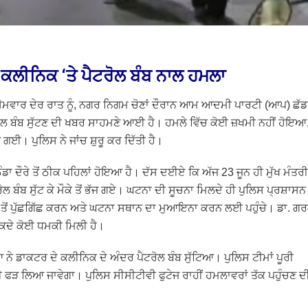
 ਕਲੀਨਿਕ ‘ਤੇ ਪੈਟਰੋਲ ਬੰਬ ਨਾਲ ਹਮਲਾ
 ਸੋਮਵਾਰ ਦੇਰ ਰਾਤ ਨੂੰ, ਨਗਰ ਨਿਗਮ ਚੋਣਾਂ ਦੌਰਾਨ ਆਮ ਆਦਮੀ ਪਾਰਟੀ (ਆਪ) ਛੱਡ
ਰੋਲ ਬੰਬ ਸੁੱਟਣ ਦੀ ਖਬਰ ਸਾਹਮਣੇ ਆਈ ਹੈ। ਹਮਲੇ ਵਿੱਚ ਕੋਈ ਜ਼ਖਮੀ ਨਹੀਂ ਹੋਇਆ
ਗਈ। ਪੁਲਿਸ ਨੇ ਜਾਂਚ ਸ਼ੁਰੂ ਕਰ ਦਿੱਤੀ ਹੈ।
ਾ ਦੌਰੇ ਤੋਂ ਠੀਕ ਪਹਿਲਾਂ ਹੋਇਆ ਹੈ। ਦੱਸ ਦਈਏ ਕਿ ਅੱਜ 23 ਜੂਨ ਹੀ ਮੁੱਖ ਮੰਤਰੀ
 ਬੰਬ ਸੁੱਟ ਕੇ ਮੌਕੇ ਤੋਂ ਭੱਜ ਗਏ। ਘਟਨਾ ਦੀ ਸੂਚਨਾ ਮਿਲਦੇ ਹੀ ਪੁਲਿਸ ਪ੍ਰਸ਼ਾਸਨ
ਂ ਪੁੱਛਗਿੱਛ ਕਰਨ ਅਤੇ ਘਟਨਾ ਸਥਾਨ ਦਾ ਮੁਆਇਨਾ ਕਰਨ ਲਈ ਪਹੁੰਚੇ। ਡਾ. ਗ
ੀ ਕਦੇ ਕੋਈ ਧਮਕੀ ਮਿਲੀ ਹੈ।
 ਨੇ ਡਾਕਟਰ ਦੇ ਕਲੀਨਿਕ ਦੇ ਅੰਦਰ ਪੈਟਰੋਲ ਬੰਬ ਸੁੱਟਿਆ। ਪੁਲਿਸ ਟੀਮਾਂ ਪੂਰੀ
 ਹੀ ਫੜ ਲਿਆ ਜਾਵੇਗਾ। ਪੁਲਿਸ ਸੀਸੀਟੀਵੀ ਫੁਟੇਜ ਰਾਹੀਂ ਹਮਲਾਵਰਾਂ ਤੱਕ ਪਹੁੰਚਣ ਦ