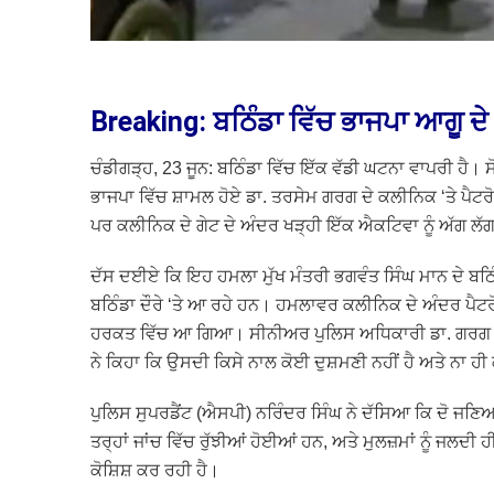
Breaking: ਬਠਿੰਡਾ ਵਿੱਚ ਭਾਜਪਾ ਆਗੂ ਦੇ
ਚੰਡੀਗੜ੍ਹ, 23 ਜੂਨ: ਬਠਿੰਡਾ ਵਿੱਚ ਇੱਕ ਵੱਡੀ ਘਟਨਾ ਵਾਪਰੀ ਹੈ।
ਭਾਜਪਾ ਵਿੱਚ ਸ਼ਾਮਲ ਹੋਏ ਡਾ. ਤਰਸੇਮ ਗਰਗ ਦੇ ਕਲੀਨਿਕ ‘ਤੇ ਪੈਟ
ਪਰ ਕਲੀਨਿਕ ਦੇ ਗੇਟ ਦੇ ਅੰਦਰ ਖੜ੍ਹੀ ਇੱਕ ਐਕਟਿਵਾ ਨੂੰ ਅੱਗ ਲੱਗ 
ਦੱਸ ਦਈਏ ਕਿ ਇਹ ਹਮਲਾ ਮੁੱਖ ਮੰਤਰੀ ਭਗਵੰਤ ਸਿੰਘ ਮਾਨ ਦੇ ਬਠਿੰਡ
ਬਠਿੰਡਾ ਦੌਰੇ ‘ਤੇ ਆ ਰਹੇ ਹਨ। ਹਮਲਾਵਰ ਕਲੀਨਿਕ ਦੇ ਅੰਦਰ ਪੈਟਰੋਲ
ਹਰਕਤ ਵਿੱਚ ਆ ਗਿਆ। ਸੀਨੀਅਰ ਪੁਲਿਸ ਅਧਿਕਾਰੀ ਡਾ. ਗਰਗ ਤੋ
ਨੇ ਕਿਹਾ ਕਿ ਉਸਦੀ ਕਿਸੇ ਨਾਲ ਕੋਈ ਦੁਸ਼ਮਣੀ ਨਹੀਂ ਹੈ ਅਤੇ ਨਾ ਹ
ਪੁਲਿਸ ਸੁਪਰਡੈਂਟ (ਐਸਪੀ) ਨਰਿੰਦਰ ਸਿੰਘ ਨੇ ਦੱਸਿਆ ਕਿ ਦੋ ਜਣਿਆ
ਤਰ੍ਹਾਂ ਜਾਂਚ ਵਿੱਚ ਰੁੱਝੀਆਂ ਹੋਈਆਂ ਹਨ, ਅਤੇ ਮੁਲਜ਼ਮਾਂ ਨੂੰ ਜਲਦੀ
ਕੋਸ਼ਿਸ਼ ਕਰ ਰਹੀ ਹੈ।