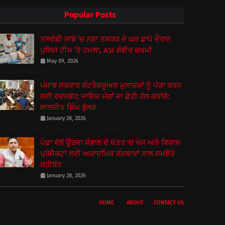
Popular Posts
ਤਲਵੰਡੀ ਸਾਬੋ ’ਚ ਨਸ਼ਾ ਤਸਕਰ ਦੇ ਘਰ ਛਾਪੇ ਦੌਰਾਨ
ਪੁਲਿਸ ਟੀਮ ’ਤੇ ਹਮਲਾ, ASI ਗੰਭੀਰ ਜ਼ਖਮੀ
May 09, 2026
ਪੰਜਾਬ ਸਰਕਾਰ ਕੰਟਰੈਕਚੂਅਲ ਮੁਲਾਜ਼ਮਾਂ ਨੂੰ ਪੱਕਾ ਕਰਨ
ਲਈ ਵਚਨਬੱਧ; ਜਾਇਜ ਮੰਗਾਂ ਦਾ ਛੇਤੀ ਹੱਲ ਕਰਾਂਗੇ:
ਲਾਲਜੀਤ ਸਿੰਘ ਭੁੱਲਰ
January 28, 2026
ਪੇਡਾ ਵੱਲੋਂ ਊਰਜਾ ਸੰਭਾਲ ਦੇ ਖੇਤਰ 'ਚ ਖੋਜ ਅਤੇ ਵਿਕਾਸ
ਪ੍ਰੋਜੈਕਟਾਂ ਲਈ ਅਕਾਦਮਿਕ ਸੰਸਥਾਵਾਂ ਨਾਲ ਸਮਝੌਤੇ
ਸਹੀਬੱਧ
January 28, 2026
HOME
ABOUT
CONTACT US