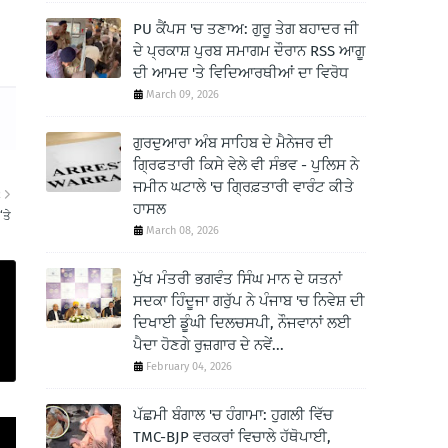
PU ਕੈਂਪਸ 'ਚ ਤਣਾਅ: ਗੁਰੂ ਤੇਗ ਬਹਾਦਰ ਜੀ
ਦੇ ਪ੍ਰਕਾਸ਼ ਪੁਰਬ ਸਮਾਗਮ ਦੌਰਾਨ RSS ਆਗੂ
ਦੀ ਆਮਦ 'ਤੇ ਵਿਦਿਆਰਥੀਆਂ ਦਾ ਵਿਰੋਧ
March 09, 2026
ਗੁਰਦੁਆਰਾ ਅੰਬ ਸਾਹਿਬ ਦੇ ਮੈਨੇਜਰ ਦੀ
ਗ੍ਰਿਫਤਾਰੀ ਕਿਸੇ ਵੇਲੇ ਵੀ ਸੰਭਵ - ਪੁਲਿਸ ਨੇ
ਜਮੀਨ ਘਟਾਲੇ 'ਚ ਗ੍ਰਿਫ਼ਤਾਰੀ ਵਾਰੰਟ ਕੀਤੇ
R
ਹਾਸਲ
‘ਤੇ
March 08, 2026
ਮੁੱਖ ਮੰਤਰੀ ਭਗਵੰਤ ਸਿੰਘ ਮਾਨ ਦੇ ਯਤਨਾਂ
ਸਦਕਾ ਹਿੰਦੂਜਾ ਗਰੁੱਪ ਨੇ ਪੰਜਾਬ 'ਚ ਨਿਵੇਸ਼ ਦੀ
ਦਿਖਾਈ ਡੂੰਘੀ ਦਿਲਚਸਪੀ, ਨੌਜਵਾਨਾਂ ਲਈ
ਪੈਦਾ ਹੋਣਗੇ ਰੁਜ਼ਗਾਰ ਦੇ ਨਵੇਂ...
February 04, 2026
ਪੱਛਮੀ ਬੰਗਾਲ 'ਚ ਹੰਗਾਮਾ: ਹੁਗਲੀ ਵਿੱਚ
TMC-BJP ਵਰਕਰਾਂ ਵਿਚਾਲੇ ਹੱਥੋਪਾਈ,