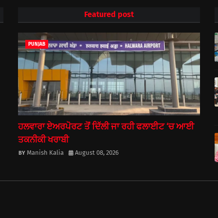
Featured post
PUNJAB
ਹਲਵਾਰਾ ਏਅਰਪੋਰਟ ਤੋਂ ਦਿੱਲੀ ਜਾ ਰਹੀ ਫਲਾਈਟ ‘ਚ ਆਈ
ਤਕਨੀਕੀ ਖਰਾਬੀ
Manish Kalia
August 08, 2026