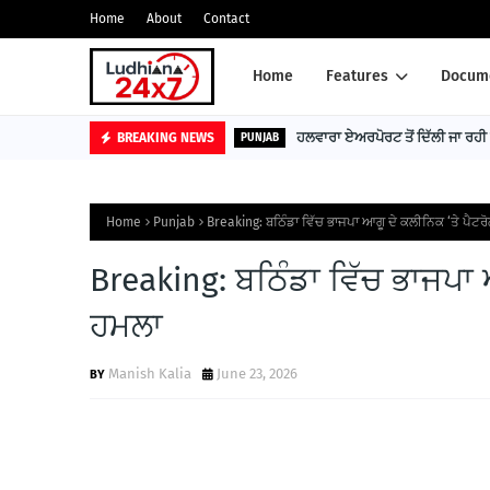
Home
About
Contact
Home
Features
Docume
ਾਬ: ਹਰਜੋਤ ਸਿੰਘ ਬੈਂਸ
ਹਲਵਾਰਾ ਏਅਰਪੋਰਟ ਤੋਂ ਦਿੱਲੀ ਜਾ 
BREAKING NEWS
PUNJAB
Home
Punjab
Breaking: ਬਠਿੰਡਾ ਵਿੱਚ ਭਾਜਪਾ ਆਗੂ ਦੇ ਕਲੀਨਿਕ ‘ਤੇ ਪੈਟਰ
Breaking: ਬਠਿੰਡਾ ਵਿੱਚ ਭਾਜਪਾ 
ਹਮਲਾ
Manish Kalia
June 23, 2026