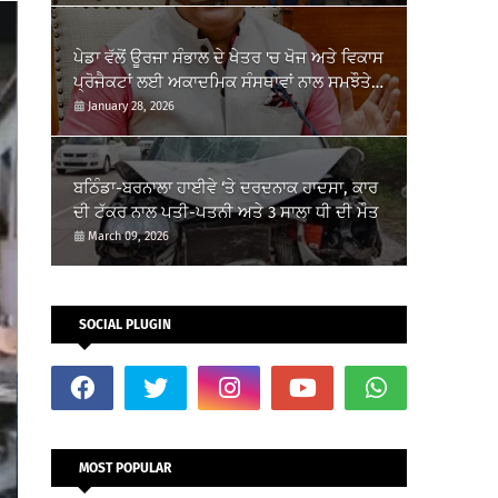
ਪੇਡਾ ਵੱਲੋਂ ਊਰਜਾ ਸੰਭਾਲ ਦੇ ਖੇਤਰ 'ਚ ਖੋਜ ਅਤੇ ਵਿਕਾਸ
ਪ੍ਰੋਜੈਕਟਾਂ ਲਈ ਅਕਾਦਮਿਕ ਸੰਸਥਾਵਾਂ ਨਾਲ ਸਮਝੌਤੇ
ਸਹੀਬੱਧ
January 28, 2026
ਬਠਿੰਡਾ-ਬਰਨਾਲਾ ਹਾਈਵੇ ‘ਤੇ ਦਰਦਨਾਕ ਹਾਦਸਾ, ਕਾਰ
ਦੀ ਟੱਕਰ ਨਾਲ ਪਤੀ-ਪਤਨੀ ਅਤੇ 3 ਸਾਲਾ ਧੀ ਦੀ ਮੌਤ
March 09, 2026
SOCIAL PLUGIN
MOST POPULAR