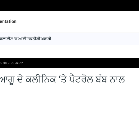
ntation
ਰਹੀ ਫਲਾਈਟ ‘ਚ ਆਈ ਤਕਨੀਕੀ ਖਰਾਬੀ
ੋਲ ਬੰਬ ਨਾਲ ਹਮਲਾ
ਆਗੂ ਦੇ ਕਲੀਨਿਕ ‘ਤੇ ਪੈਟਰੋਲ ਬੰਬ ਨਾਲ