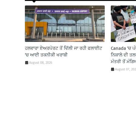
ਹਲਵਾਰਾ ਏਅਰਪੋਰਟ ਤੋਂ ਦਿੱਲੀ ਜਾ ਰਹੀ ਫਲਾਈਟ
Canada ‘ਚ ਪੰ
‘ਚ ਆਈ ਤਕਨੀਕੀ ਖਰਾਬੀ
ਨਿਕਾਲੇ ਦੀ ਤਲਵ
ਮੰਤਰੀ ਤੋਂ ਮੰ
August 08, 2026
August 07, 20