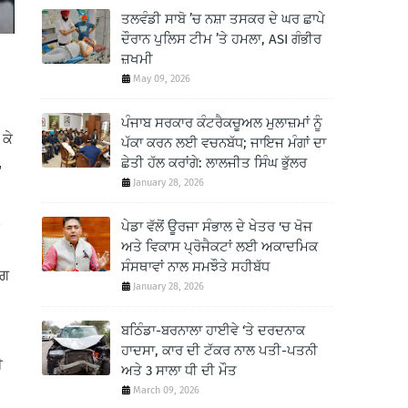
ਤਲਵੰਡੀ ਸਾਬੋ ’ਚ ਨਸ਼ਾ ਤਸਕਰ ਦੇ ਘਰ ਛਾਪੇ
ਦੌਰਾਨ ਪੁਲਿਸ ਟੀਮ ’ਤੇ ਹਮਲਾ, ASI ਗੰਭੀਰ
ਜ਼ਖਮੀ
May 09, 2026
ਪੰਜਾਬ ਸਰਕਾਰ ਕੰਟਰੈਕਚੂਅਲ ਮੁਲਾਜ਼ਮਾਂ ਨੂੰ
 ਕੇ
ਪੱਕਾ ਕਰਨ ਲਈ ਵਚਨਬੱਧ; ਜਾਇਜ ਮੰਗਾਂ ਦਾ
ਛੇਤੀ ਹੱਲ ਕਰਾਂਗੇ: ਲਾਲਜੀਤ ਸਿੰਘ ਭੁੱਲਰ
,
January 28, 2026
ਪੇਡਾ ਵੱਲੋਂ ਊਰਜਾ ਸੰਭਾਲ ਦੇ ਖੇਤਰ 'ਚ ਖੋਜ
ਅਤੇ ਵਿਕਾਸ ਪ੍ਰੋਜੈਕਟਾਂ ਲਈ ਅਕਾਦਮਿਕ
ਸੰਸਥਾਵਾਂ ਨਾਲ ਸਮਝੌਤੇ ਸਹੀਬੱਧ
ਰਗ
January 28, 2026
ਬਠਿੰਡਾ-ਬਰਨਾਲਾ ਹਾਈਵੇ ‘ਤੇ ਦਰਦਨਾਕ
ਹਾਦਸਾ, ਕਾਰ ਦੀ ਟੱਕਰ ਨਾਲ ਪਤੀ-ਪਤਨੀ
ੀ
ਅਤੇ 3 ਸਾਲਾ ਧੀ ਦੀ ਮੌਤ
March 09, 2026