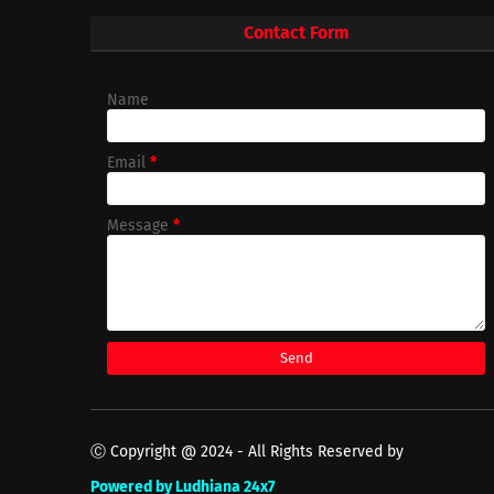
Contact Form
Name
Email
*
Message
*
Ⓒ Copyright @ 2024 - All Rights Reserved by
Powered by Ludhiana 24x7