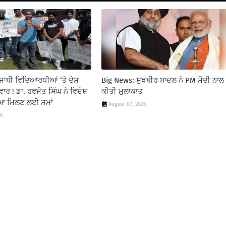
ਜਾਬੀ ਵਿਦਿਆਰਥੀਆਂ ‘ਤੇ ਦੇਸ਼
Big News: ਸੁਖਬੀਰ‌ ਬਾਦਲ ਨੇ PM ਮੋਦੀ ਨਾਲ
ਾਰ ! ਡਾ. ਰਵਜੋਤ ਸਿੰਘ ਨੇ ਵਿਦੇਸ਼
ਕੀਤੀ ਮੁਲਾਕਾਤ
ਗਿਆ ਮਿਲਣ ਲਈ ਸਮਾਂ
August 07, 2026
26