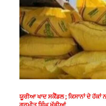
ਯੂਰੀਆ ਖਾਦ ਸਕੈਂਡਲ ; ਕਿਸਾਨਾਂ ਦੇ ਹੱਕਾ
ਗੁਰਮੀਤ ਸਿੰਘ ਖੁੱਡੀਆਂ