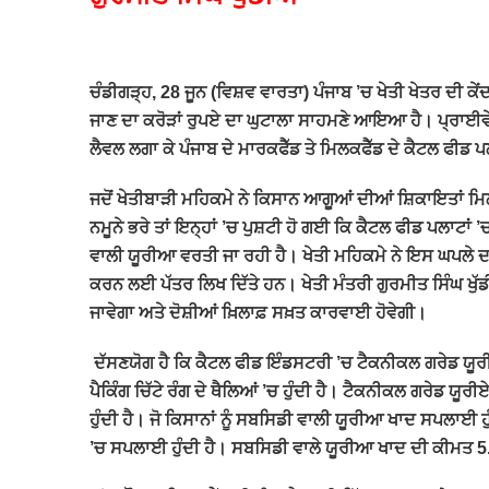
ਚੰਡੀਗੜ੍ਹ, 28 ਜੂਨ (ਵਿਸ਼ਵ ਵਾਰਤਾ) ਪੰਜਾਬ ’ਚ ਖੇਤੀ ਖੇਤਰ ਦੀ ਕ
ਜਾਣ ਦਾ ਕਰੋੜਾਂ ਰੁਪਏ ਦਾ ਘੁਟਾਲਾ ਸਾਹਮਣੇ ਆਇਆ ਹੈ। ਪ੍ਰਾਈਵੇਟ ਕੰਪ
ਲੈਵਲ ਲਗਾ ਕੇ ਪੰਜਾਬ ਦੇ ਮਾਰਕਫੈੱਡ ਤੇ ਮਿਲਕਫੈੱਡ ਦੇ ਕੈਟਲ ਫੀਡ ਪ
ਜਦੋਂ ਖੇਤੀਬਾੜੀ ਮਹਿਕਮੇ ਨੇ ਕਿਸਾਨ ਆਗੂਆਂ ਦੀਆਂ ਸ਼ਿਕਾਇਤਾਂ ਮਿਲਣ
ਨਮੂਨੇ ਭਰੇ ਤਾਂ ਇਨ੍ਹਾਂ ’ਚ ਪੁਸ਼ਟੀ ਹੋ ਗਈ ਕਿ ਕੈਟਲ ਫੀਡ ਪਲਾਟਾਂ 
ਵਾਲੀ ਯੂਰੀਆ ਵਰਤੀ ਜਾ ਰਹੀ ਹੈ। ਖੇਤੀ ਮਹਿਕਮੇ ਨੇ ਇਸ ਘਪਲੇ ਦਾ 
ਕਰਨ ਲਈ ਪੱਤਰ ਲਿਖ ਦਿੱਤੇ ਹਨ। ਖੇਤੀ ਮੰਤਰੀ ਗੁਰਮੀਤ ਸਿੰਘ ਖੁੱਡ
ਜਾਵੇਗਾ ਅਤੇ ਦੋਸ਼ੀਆਂ ਖ਼ਿਲਾਫ਼ ਸਖ਼ਤ ਕਾਰਵਾਈ ਹੋਵੇਗੀ।
ਦੱਸਣਯੋਗ ਹੈ ਕਿ ਕੈਟਲ ਫੀਡ ਇੰਡਸਟਰੀ ’ਚ ਟੈਕਨੀਕਲ ਗਰੇਡ ਯੂਰੀਏ ਦ
ਪੈਕਿੰਗ ਚਿੱਟੇ ਰੰਗ ਦੇ ਥੈਲਿਆਂ ’ਚ ਹੁੰਦੀ ਹੈ। ਟੈਕਨੀਕਲ ਗਰੇਡ ਯੂਰ
ਹੁੰਦੀ ਹੈ। ਜੋ ਕਿਸਾਨਾਂ ਨੂੰ ਸਬਸਿਡੀ ਵਾਲੀ ਯੂਰੀਆ ਖਾਦ ਸਪਲਾਈ ਹੁੰ
’ਚ ਸਪਲਾਈ ਹੁੰਦੀ ਹੈ। ਸਬਸਿਡੀ ਵਾਲੇ ਯੂਰੀਆ ਖਾਦ ਦੀ ਕੀਮਤ 5.91