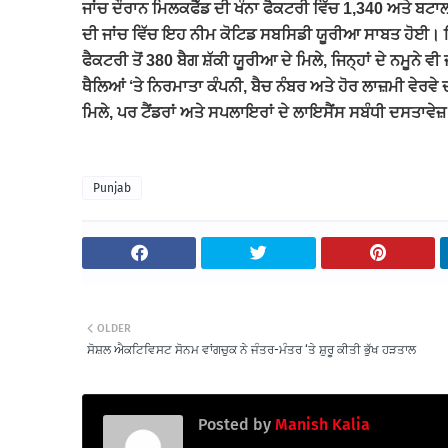
ਜਾਂਚ ਦੌਰਾਨ ਮਿਲਕਫੈੱਡ ਦੀ ਖੰਨਾ ਫੈਕਟਰੀ ਵਿੱਚ 1,340 ਅਤੇ ਬਟ
ਦੀ ਜਾਂਚ ਵਿੱਚ ਇਹ ਨੀਮ ਕੋਟਿਡ ਸਬਸਿਡੀ ਯੂਰੀਆ ਸਾਬਤ ਹੋਈ। ਇਸੇ
ਫੈਕਟਰੀ ਤੋਂ 380 ਬੈਗ ਸ਼ੱਕੀ ਯੂਰੀਆ ਦੇ ਮਿਲੇ, ਜਿਨ੍ਹਾਂ ਦੇ ਨਮੂ
ਥੈਲਿਆਂ ‘ਤੇ ਨਿਰਮਾਤਾ ਕੰਪਨੀ, ਬੈਚ ਨੰਬਰ ਅਤੇ ਹੋਰ ਲਾਜ਼ਮੀ ਵੇਰ
ਮਿਲੇ, ਪਰ ਟੈਂਡਰਾਂ ਅਤੇ ਸਪਲਾਇਰਾਂ ਦੇ ਲਾਇਸੈਂਸ ਸਬੰਧੀ ਦਸਤਾਵੇਜ਼
Punjab
OLDER
ਸੋਸ਼ਲ ਐਕਟਿਵਿਸਟ ਸੋਨਮ ਵਾਂਗਚੁਕ ਨੇ ਜੰਤਰ-ਮੰਤਰ ‘ਤੇ ਸ਼ੁਰੂ ਕੀਤੀ ਭੁੱਖ ਹੜਤਾਲ
Posted by
Manish Kalia