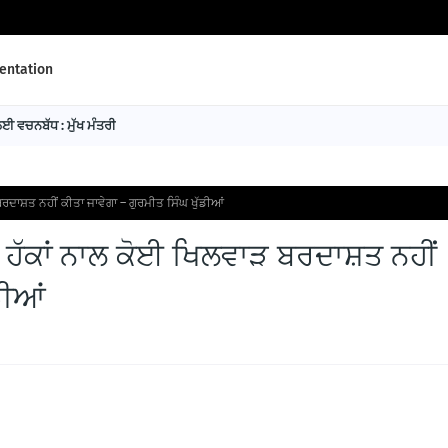
ntation
 ਵਚਨਬੱਧ : ਮੁੱਖ ਮੰਤਰੀ
ਰਦਾਸ਼ਤ ਨਹੀਂ ਕੀਤਾ ਜਾਵੇਗਾ – ਗੁਰਮੀਤ ਸਿੰਘ ਖੁੱਡੀਆਂ
ੇ ਹੱਕਾਂ ਨਾਲ ਕੋਈ ਖਿਲਵਾੜ ਬਰਦਾਸ਼ਤ ਨਹੀਂ
ਡੀਆਂ