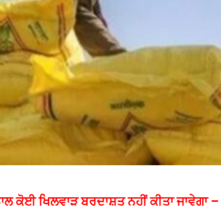
ਂ ਨਾਲ ਕੋਈ ਖਿਲਵਾੜ ਬਰਦਾਸ਼ਤ ਨਹੀਂ ਕੀਤਾ ਜਾਵੇਗਾ –