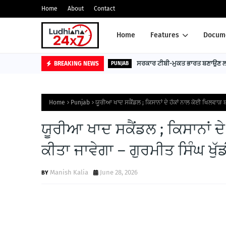
Home
About
Contact
Home
Features
Docume
ਸਰਕਾਰ ਟੀਬੀ-ਮੁਕਤ ਭਾਰਤ ਬਣਾਉਣ ਲਈ
BREAKING NEWS
PUNJAB
Home
Punjab
ਯੂਰੀਆ ਖਾਦ ਸਕੈਂਡਲ ; ਕਿਸਾਨਾਂ ਦੇ ਹੱਕਾਂ ਨਾਲ ਕੋਈ ਖਿਲਵਾੜ ਬ
ਯੂਰੀਆ ਖਾਦ ਸਕੈਂਡਲ ; ਕਿਸਾਨਾਂ ਦ
ਕੀਤਾ ਜਾਵੇਗਾ – ਗੁਰਮੀਤ ਸਿੰਘ ਖੁੱ
Manish Kalia
June 28, 2026