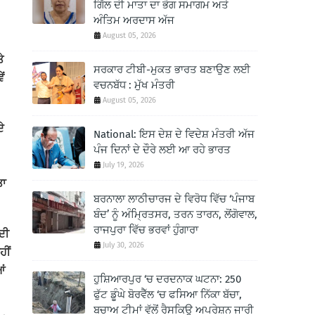
ਗਿੱਲ ਦੀ ਮਾਤਾ ਦਾ ਭੋਗ ਸਮਾਗਮ ਅਤੇ
ਅੰਤਿਮ ਅਰਦਾਸ ਅੱਜ
August 05, 2026
ੇ
ਸਰਕਾਰ ਟੀਬੀ-ਮੁਕਤ ਭਾਰਤ ਬਣਾਉਣ ਲਈ
ਂ
ਵਚਨਬੱਧ : ਮੁੱਖ ਮੰਤਰੀ
August 05, 2026
ੇ
National: ਇਸ ਦੇਸ਼ ਦੇ ਵਿਦੇਸ਼ ਮੰਤਰੀ ਅੱਜ
ਪੰਜ ਦਿਨਾਂ ਦੇ ਦੌਰੇ ਲਈ ਆ ਰਹੇ ਭਾਰਤ
July 19, 2026
ਤਾ
ਬਰਨਾਲਾ ਲਾਠੀਚਾਰਜ ਦੇ ਵਿਰੋਧ ਵਿੱਚ ‘ਪੰਜਾਬ
ਬੰਦ’ ਨੂੰ ਅੰਮ੍ਰਿਤਸਰ, ਤਰਨ ਤਾਰਨ, ਲੋਂਗੋਵਾਲ,
ਰਾਜਪੁਰਾ ਵਿੱਚ ਭਰਵਾਂ ਹੁੰਗਾਰਾ
ਦੀ
July 30, 2026
ਹੀਂ
ਆਂ
ਹੁਸ਼ਿਆਰਪੁਰ ‘ਚ ਦਰਦਨਾਕ ਘਟਨਾ: 250
ਫੁੱਟ ਡੂੰਘੇ ਬੋਰਵੈੱਲ ‘ਚ ਫਸਿਆ ਨਿੱਕਾ ਬੱਚਾ,
ਬਚਾਅ ਟੀਮਾਂ ਵੱਲੋਂ ਰੈਸਕਿਊ ਅਪਰੇਸ਼ਨ ਜਾਰੀ