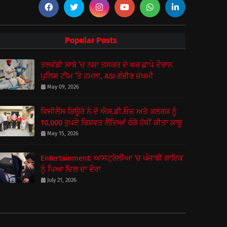
Popular Posts
ਤਲਵੰਡੀ ਸਾਬੋ ’ਚ ਨਸ਼ਾ ਤਸਕਰ ਦੇ ਘਰ ਛਾਪੇ ਦੌਰਾਨ
ਪੁਲਿਸ ਟੀਮ ’ਤੇ ਹਮਲਾ, ASI ਗੰਭੀਰ ਜ਼ਖਮੀ
May 09, 2026
ਵਿਜੀਲੈਂਸ ਬਿਊਰੋ ਨੇ ਦੋ ਐਸ.ਡੀ.ਓਜ਼ ਅਤੇ ਕਲਰਕ ਨੂੰ
10,000 ਰੁਪਏ ਰਿਸ਼ਵਤ ਲੈਂਦਿਆਂ ਰੰਗੇ ਹੱਥੀਂ ਕੀਤਾ ਕਾਬੂ
May 15, 2026
Entertainment: ਆਸਟ੍ਰੇਲੀਆ ‘ਚ ਪੰਜਾਬੀ ਗਾਇਕ
ਨੂੰ ਪਿਆ ਦਿਲ ਦਾ ਦੌਰਾ
July 21, 2026