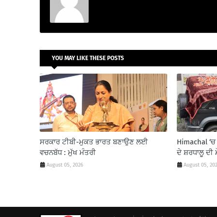
YOU MAY LIKE THESE POSTS
ਸਰਕਾਰ ਟੀਬੀ-ਮੁਕਤ ਭਾਰਤ ਬਣਾਉਣ ਲਈ
Himachal ‘ਚ 
ਵਚਨਬੱਧ : ਮੁੱਖ ਮੰਤਰੀ
ਦੇ ਸ਼ਰਧਾਲੂ ਦੀ 
August 05, 2026
August 05, 20