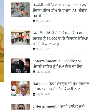
ਤਲਵੰਡੀ ਸਾਬੋ ’ਚ ਨਸ਼ਾ ਤਸਕਰ ਦੇ ਘਰ ਛਾਪੇ
ਦੌਰਾਨ ਪੁਲਿਸ ਟੀਮ ’ਤੇ ਹਮਲਾ, ASI ਗੰਭੀਰ
ਜ਼ਖਮੀ
May 09, 2026
ਵਿਜੀਲੈਂਸ ਬਿਊਰੋ ਨੇ ਦੋ ਐਸ.ਡੀ.ਓਜ਼ ਅਤੇ
ਕਲਰਕ ਨੂੰ 10,000 ਰੁਪਏ ਰਿਸ਼ਵਤ ਲੈਂਦਿਆਂ
ਰੰਗੇ ਹੱਥੀਂ ਕੀਤਾ ਕਾਬੂ
May 15, 2026
Entertainment: ਆਸਟ੍ਰੇਲੀਆ ‘ਚ
ਪੰਜਾਬੀ ਗਾਇਕ ਨੂੰ ਪਿਆ ਦਿਲ ਦਾ ਦੌਰਾ
July 21, 2026
National: ਸੋਨਮ ਵਾਂਗਚੁਕ ਦੀ ਭੁੱਖ ਹੜਤਾਲ
‘ਤੇ ਅੰਨਾ ਹਜ਼ਾਰੇ ਨੇ ਦਿੱਤਾ ਵੱਡਾ ਬਿਆਨ
July 19, 2026
Entertainment: ਪੰਜਾਬੀ ਗਾਇਕ ਜੱਸੀ