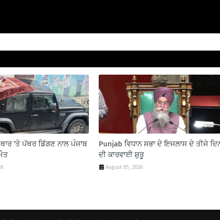
ਥਾਰ ‘ਤੇ ਪੱਥਰ ਡਿੱਗਣ ਨਾਲ ਪੰਜਾਬ
Punjab ਵਿਧਾਨ ਸਭਾ ਦੇ ਇਜਲਾਸ ਦੇ ਤੀਜੇ ਦਿ
ਮੌਤ
ਦੀ ਕਾਰਵਾਈ ਸ਼ੁਰੂ
26
August 05, 2026