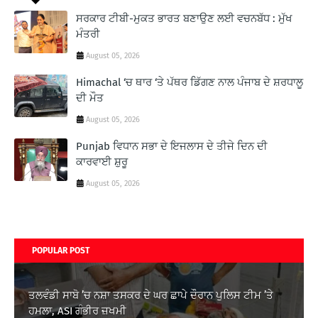
ਸਰਕਾਰ ਟੀਬੀ-ਮੁਕਤ ਭਾਰਤ ਬਣਾਉਣ ਲਈ ਵਚਨਬੱਧ : ਮੁੱਖ
ਮੰਤਰੀ
August 05, 2026
Himachal ‘ਚ ਥਾਰ ‘ਤੇ ਪੱਥਰ ਡਿੱਗਣ ਨਾਲ ਪੰਜਾਬ ਦੇ ਸ਼ਰਧਾਲੂ
ਦੀ ਮੌਤ
August 05, 2026
Punjab ਵਿਧਾਨ ਸਭਾ ਦੇ ਇਜਲਾਸ ਦੇ ਤੀਜੇ ਦਿਨ ਦੀ
ਕਾਰਵਾਈ ਸ਼ੁਰੂ
August 05, 2026
POPULAR POST
ਤਲਵੰਡੀ ਸਾਬੋ ’ਚ ਨਸ਼ਾ ਤਸਕਰ ਦੇ ਘਰ ਛਾਪੇ ਦੌਰਾਨ ਪੁਲਿਸ ਟੀਮ ’ਤੇ
ਹਮਲਾ, ASI ਗੰਭੀਰ ਜ਼ਖਮੀ