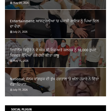
May 09, 2026
Entertainment: ਆਸਟ੍ਰੇਲੀਆ ‘ਚ ਪੰਜਾਬੀ ਗਾਇਕ ਨੂੰ ਪਿਆ ਦਿਲ
ਦਾ ਦੌਰਾ
July 21, 2026
ਵਿਜੀਲੈਂਸ ਬਿਊਰੋ ਨੇ ਦੋ ਐਸ.ਡੀ.ਓਜ਼ ਅਤੇ ਕਲਰਕ ਨੂੰ 10,000 ਰੁਪਏ
ਰਿਸ਼ਵਤ ਲੈਂਦਿਆਂ ਰੰਗੇ ਹੱਥੀਂ ਕੀਤਾ ਕਾਬੂ
May 15, 2026
National: ਸੋਨਮ ਵਾਂਗਚੁਕ ਦੀ ਭੁੱਖ ਹੜਤਾਲ ‘ਤੇ ਅੰਨਾ ਹਜ਼ਾਰੇ ਨੇ ਦਿੱਤਾ
ਵੱਡਾ ਬਿਆਨ
July 19, 2026
SOCIAL PLUGIN