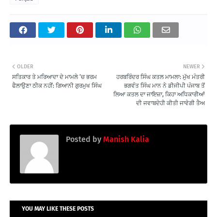
OLDER
NEWER
ਸਤਿਕਾਰ ਤੇ ਮਰਿਆਦਾ ਦੇ ਮਾਮਲੇ ‘ਚ ਭਰਮ
ਹਰਬਰਿੰਦਰ ਸਿੰਘ ਕਤਲ ਮਾਮਲਾ: ਮੁੱਖ ਮੰਤਰੀ
ਫੈਲਾਉਣਾ ਠੀਕ ਨਹੀਂ: ਗਿਆਨੀ ਗੁਰਮੁਖ ਸਿੰਘ
ਭਗਵੰਤ ਸਿੰਘ ਮਾਨ ਨੇ ਡੀਜੀਪੀ ਪੰਜਾਬ ਤੋਂ
ਲਿਆ ਕਤਲ ਦਾ ਜਾਇਜ਼ਾ, ਕਿਹਾ ਅਧਿਕਾਰੀਆਂ
ਦੀ ਜਵਾਬਦੇਹੀ ਕੀਤੀ ਜਾਵੇਗੀ ਤੈਅ
Posted by
Manish Kalia
YOU MAY LIKE THESE POSTS