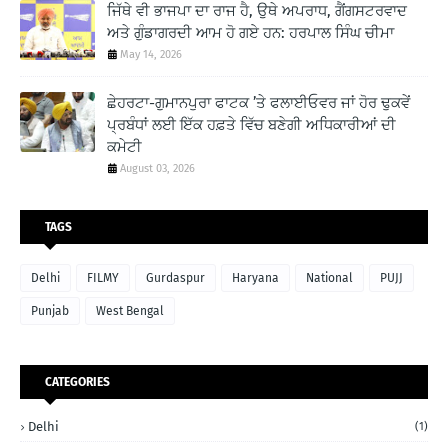
ਜਿੱਥੇ ਵੀ ਭਾਜਪਾ ਦਾ ਰਾਜ ਹੈ, ਉਥੇ ਅਪਰਾਧ, ਗੈਂਗਸਟਰਵਾਦ
ਅਤੇ ਗੁੰਡਾਗਰਦੀ ਆਮ ਹੋ ਗਏ ਹਨ: ਹਰਪਾਲ ਸਿੰਘ ਚੀਮਾ
May 14, 2026
ਛੇਹਰਟਾ-ਗੁਮਾਨਪੁਰਾ ਫਾਟਕ ’ਤੇ ਫਲਾਈਓਵਰ ਜਾਂ ਹੋਰ ਢੁਕਵੇਂ
ਪ੍ਰਬੰਧਾਂ ਲਈ ਇੱਕ ਹਫ਼ਤੇ ਵਿੱਚ ਬਣੇਗੀ ਅਧਿਕਾਰੀਆਂ ਦੀ
ਕਮੇਟੀ
August 03, 2026
TAGS
Delhi
FILMY
Gurdaspur
Haryana
National
PUJJ
Punjab
West Bengal
CATEGORIES
Delhi
(1)