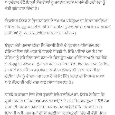
ਅਹੁਦੇਦਾਰ ਵੱਲੋਂ ਇਨ੍ਹਾਂ ਸੱਚਾਈਆਂ ਨੂੰ ਜਨਤਕ ਕਰਨਾ ਮਾਮਲੇ ਦੀ ਗੰਭੀਰਤਾ ਨੂੰ
ਕਈ ਗੁਣਾ ਵਧਾ ਦਿੰਦਾ ਹੈ।
ਵਿਧਾਇਕ ਨਿੱਝਰ ਨੇ ਭ੍ਰਿਸ਼ਟਾਚਾਰ ਦੇ ਵੱਖ-ਵੱਖ ਪਹਿਲੂਆਂ ਦਾ ਜ਼ਿਕਰ ਕਰਦਿਆਂ
ਦੱਸਿਆ ਕਿ ਗੁਰੂ ਘਰ ਦੀਆਂ ਕੀਮਤੀ ਜ਼ਮੀਨਾਂ ਨੂੰ ਕੌਡੀਆਂ ਦੇ ਭਾਅ ਵੇਚ ਕੇ ਆਪਣੇ
ਚਹੇਤਿਆਂ ਨੂੰ ਨਾਜਾਇਜ਼ ਫ਼ਾਇਦੇ ਪਹੁੰਚਾਏ ਜਾ ਰਹੇ ਹਨ।
ਉਨ੍ਹਾਂ ਅੱਗੇ ਖ਼ੁਲਾਸਾ ਕੀਤਾ ਕਿ ਐਸਜੀਪੀਸੀ ਦੇ ਪ੍ਰਬੰਧ ਅਧੀਨ ਚੱਲ ਰਹੇ
ਠੇਕਿਆਂ ਵਿੱਚ ਵੱਡੇ ਪੱਧਰ 'ਤੇ ਧਾਂਦਲੀ ਹੋ ਰਹੀ ਹੈ, ਜਿੱਥੇ ਪਹਿਲਾਂ ਆਪਣੇ ਖ਼ਾਸ
ਬੰਦਿਆਂ ਨੂੰ ਠੇਕੇ ਦਿੱਤੇ ਜਾਂਦੇ ਹਨ ਅਤੇ ਫਿਰ ਉਹ ਅੱਗੇ ਮਹਿੰਗੇ ਭਾਅ 'ਤੇ ਸਬ-ਠੇਕੇ
ਦੇ ਕੇ ਗੁਰੂ ਦੀ ਗੋਲਕ ਦੀ ਲੁੱਟ ਕਰ ਰਹੇ ਹਨ। ਇਸ ਤੋਂ ਵੀ ਵੱਧ ਸ਼ਰਮਨਾਕ ਗੱਲ ਇਹ
ਸਾਹਮਣੇ ਆਈ ਹੈ ਕਿ ਗੁਰੂ ਘਰ ਦੇ ਪਵਿੱਤਰ ਲੰਗਰ ਲਈ ਤਿਆਰ ਕੀਤੀਆਂ
ਰੋਟੀਆਂ ਤੱਕ ਨੂੰ ਵੇਚਿਆ ਜਾ ਰਿਹਾ ਹੈ, ਜੋ ਕਿ ਸਿੱਖ ਸੰਗਤ ਦੀ ਨਿਰਮਲ ਸ਼ਰਧਾ
ਅਤੇ ਲੰਗਰ ਦੀ ਮਰਿਆਦਾ ਨਾਲ ਸਿੱਧਾ ਖਿਲਵਾੜ ਹੈ।
ਧਾਰਮਿਕ ਕਾਰਜਾਂ ਵਿੱਚ ਫੈਲੀ ਬੁਰਾਈ ਬਾਰੇ ਬੋਲਦਿਆਂ ਡਾ. ਨਿੱਝਰ ਨੇ ਕਿਹਾ ਕਿ
ਸ੍ਰੀ ਦਰਬਾਰ ਸਾਹਿਬ ਵਿਖੇ ਪਾਠ ਕਰਵਾਉਣ ਦੇ ਨਾਮ 'ਤੇ ਸ਼ਰਧਾਲੂਆਂ ਤੋਂ 5-5 ਲੱਖ
ਰੁਪਏ ਦੀ ਰਿਸ਼ਵਤ ਮੰਗਣ ਦੇ ਮਾਮਲੇ ਸਾਹਮਣੇ ਆਉਣੇ ਬੇਹੱਦ ਮੰਦਭਾਗੇ ਹਨ।
ਇੰਨਾ ਹੀ ਨਹੀਂ, ਮੁਲਾਜ਼ਮਾਂ ਦੀਆਂ ਬਦਲੀਆਂ (ਟ੍ਰਾਂਸਫ਼ਰਾਂ) ਵਿੱਚ ਵੀ ਵੱਡੀ ਪੱਧਰ