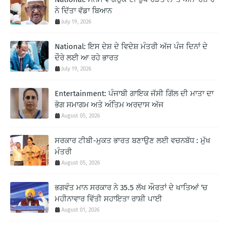
ਨੇ ਦਿੱਤਾ ਵੱਡਾ ਬਿਆਨ
July 19, 2026
National: ਇਸ ਦੇਸ਼ ਦੇ ਵਿਦੇਸ਼ ਮੰਤਰੀ ਅੱਜ ਪੰਜ ਦਿਨਾਂ ਦੇ
ਦੌਰੇ ਲਈ ਆ ਰਹੇ ਭਾਰਤ
July 19, 2026
Entertainment: ਪੰਜਾਬੀ ਗਾਇਕ ਜੱਸੀ ਗਿੱਲ ਦੀ ਮਾਤਾ ਦਾ
ਭੋਗ ਸਮਾਗਮ ਅਤੇ ਅੰਤਿਮ ਅਰਦਾਸ ਅੱਜ
August 05, 2026
ਸਰਕਾਰ ਟੀਬੀ-ਮੁਕਤ ਭਾਰਤ ਬਣਾਉਣ ਲਈ ਵਚਨਬੱਧ : ਮੁੱਖ
ਮੰਤਰੀ
August 05, 2026
ਭਗਵੰਤ ਮਾਨ ਸਰਕਾਰ ਨੇ 35.5 ਲੱਖ ਔਰਤਾਂ ਦੇ ਖਾਤਿਆਂ ‘ਚ
ਮਹੀਨਾਵਾਰ ਵਿੱਤੀ ਸਹਾਇਤਾ ਰਾਸ਼ੀ ਪਾਈ
August 01, 2026