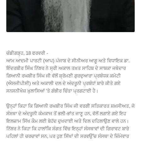
ਚੰਡੀਗੜ੍ਹ, 18 ਫਰਵਰੀ -
ਆਮ ਆਦਮੀ ਪਾਰਟੀ (ਆਪ) ਪੰਜਾਬ ਦੇ ਸੀਨੀਅਰ ਆਗੂ ਅਤੇ ਵਿਧਾਇਕ ਡਾ.
ਇੰਦਰਬੀਰ ਸਿੰਘ ਨਿੱਝਰ ਨੇ ਸ੍ਰੀ ਅਕਾਲ ਤਖ਼ਤ ਸਾਹਿਬ ਦੇ ਸਾਬਕਾ ਜਥੇਦਾਰ
ਗਿਆਨੀ ਰਘਬੀਰ ਸਿੰਘ ਜੀ ਵੱਲੋਂ ਸ਼੍ਰੋਮਣੀ ਗੁਰਦੁਆਰਾ ਪ੍ਰਬੰਧਕ ਕਮੇਟੀ
(ਐਸਜੀਪੀਸੀ) ਅਤੇ ਅਕਾਲੀ ਦਲ ਦੇ ਅੰਦਰੂਨੀ ਪ੍ਰਬੰਧਾਂ ਬਾਰੇ ਕੀਤੇ ਗਏ
ਸਨਸਨੀਖੇਜ਼ ਖ਼ੁਲਾਸਿਆਂ 'ਤੇ ਗੰਭੀਰ ਚਿੰਤਾ ਪ੍ਰਗਟਾਈ ਹੈ।
ਉਨ੍ਹਾਂ ਕਿਹਾ ਕਿ ਗਿਆਨੀ ਰਘਬੀਰ ਸਿੰਘ ਜੀ ਵਰਗੀ ਸਤਿਕਾਰਤ ਸ਼ਖ਼ਸੀਅਤ, ਜੋ
ਸੰਸਥਾ ਦੇ ਅੰਦਰੂਨੀ ਕੰਮਕਾਜ ਤੋਂ ਭਲੀ-ਭਾਂਤ ਜਾਣੂ ਹਨ, ਵੱਲੋਂ ਲਗਾਏ ਗਏ ਇਹ
ਇਲਜ਼ਾਮ ਸਿੱਖ ਕੌਮ ਲਈ ਬੇਹੱਦ ਦੁਖਦਾਈ ਅਤੇ ਦਿਲ ਦਹਿਲਾਉਣ ਵਾਲੇ ਹਨ।
ਨਿੱਝਰ ਨੇ ਕਿਹਾ ਕਿ ਹਾਲਾਂਕਿ ਸੰਗਤ ਵਿੱਚ ਇਨ੍ਹਾਂ ਸੰਸਥਾਵਾਂ ਦੀ ਗਿਰਾਵਟ ਬਾਰੇ
ਪਹਿਲਾਂ ਹੀ ਚਰਚਾਵਾਂ ਸਨ, ਪਰ ਹੁਣ ਸਿੱਖਾਂ ਦੀ ਸਰਵਉੱਚ ਸੰਸਥਾ ਦੇ ਜ਼ਿੰਮੇਵਾਰ