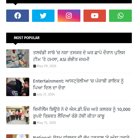
MOST POPULAR
ਤਲਵੰਡੀ ਸਾਬੋ ’ਚ ਨਸ਼ਾ ਤਸਕਰ ਦੇ ਘਰ ਛਾਪੇ ਦੌਰਾਨ ਪੁਲਿਸ
ਟੀਮ ’ਤੇ ਹਮਲਾ, ASI ਗੰਭੀਰ ਜ਼ਖਮੀ
May 09, 2026
Entertainment: ਆਸਟ੍ਰੇਲੀਆ ‘ਚ ਪੰਜਾਬੀ ਗਾਇਕ ਨੂੰ
ਪਿਆ ਦਿਲ ਦਾ ਦੌਰਾ
July 21, 2026
ਵਿਜੀਲੈਂਸ ਬਿਊਰੋ ਨੇ ਦੋ ਐਸ.ਡੀ.ਓਜ਼ ਅਤੇ ਕਲਰਕ ਨੂੰ 10,000
ਰੁਪਏ ਰਿਸ਼ਵਤ ਲੈਂਦਿਆਂ ਰੰਗੇ ਹੱਥੀਂ ਕੀਤਾ ਕਾਬੂ
May 15, 2026
National: ਸੋਨਮ ਵਾਂਗਚੁਕ ਦੀ ਭੁੱਖ ਹੜਤਾਲ ‘ਤੇ ਅੰਨਾ ਹਜ਼ਾਰੇ