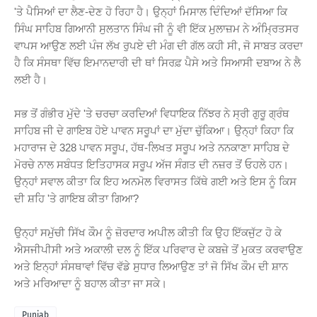
'ਤੇ ਪੈਸਿਆਂ ਦਾ ਲੈਣ-ਦੇਣ ਹੋ ਰਿਹਾ ਹੈ। ਉਨ੍ਹਾਂ ਮਿਸਾਲ ਦਿੰਦਿਆਂ ਦੱਸਿਆ ਕਿ
ਸਿੰਘ ਸਾਹਿਬ ਗਿਆਨੀ ਸੁਲਤਾਨ ਸਿੰਘ ਜੀ ਨੂੰ ਵੀ ਇੱਕ ਮੁਲਾਜ਼ਮ ਨੇ ਅੰਮ੍ਰਿਤਸਰ
ਵਾਪਸ ਆਉਣ ਲਈ ਪੰਜ ਲੱਖ ਰੁਪਏ ਦੀ ਮੰਗ ਦੀ ਗੱਲ ਕਹੀ ਸੀ, ਜੋ ਸਾਬਤ ਕਰਦਾ
ਹੈ ਕਿ ਸੰਸਥਾ ਵਿੱਚ ਇਮਾਨਦਾਰੀ ਦੀ ਥਾਂ ਸਿਰਫ਼ ਪੈਸੇ ਅਤੇ ਸਿਆਸੀ ਦਬਾਅ ਨੇ ਲੈ
ਲਈ ਹੈ।
ਸਭ ਤੋਂ ਗੰਭੀਰ ਮੁੱਦੇ 'ਤੇ ਚਰਚਾ ਕਰਦਿਆਂ ਵਿਧਾਇਕ ਨਿੱਝਰ ਨੇ ਸ੍ਰੀ ਗੁਰੂ ਗ੍ਰੰਥ
ਸਾਹਿਬ ਜੀ ਦੇ ਗਾਇਬ ਹੋਏ ਪਾਵਨ ਸਰੂਪਾਂ ਦਾ ਮੁੱਦਾ ਚੁੱਕਿਆ। ਉਨ੍ਹਾਂ ਕਿਹਾ ਕਿ
ਮਹਾਰਾਜ ਦੇ 328 ਪਾਵਨ ਸਰੂਪ, ਹੱਥ-ਲਿਖਤ ਸਰੂਪ ਅਤੇ ਨਨਕਾਣਾ ਸਾਹਿਬ ਦੇ
ਮੋਰਚੇ ਨਾਲ ਸਬੰਧਤ ਇਤਿਹਾਸਕ ਸਰੂਪ ਅੱਜ ਸੰਗਤ ਦੀ ਨਜ਼ਰ ਤੋਂ ਓਹਲੇ ਹਨ।
ਉਨ੍ਹਾਂ ਸਵਾਲ ਕੀਤਾ ਕਿ ਇਹ ਅਨਮੋਲ ਵਿਰਾਸਤ ਕਿੱਥੇ ਗਈ ਅਤੇ ਇਸ ਨੂੰ ਕਿਸ
ਦੀ ਸ਼ਹਿ 'ਤੇ ਗਾਇਬ ਕੀਤਾ ਗਿਆ?
ਉਨ੍ਹਾਂ ਸਮੁੱਚੀ ਸਿੱਖ ਕੌਮ ਨੂੰ ਜ਼ੋਰਦਾਰ ਅਪੀਲ ਕੀਤੀ ਕਿ ਉਹ ਇੱਕਜੁੱਟ ਹੋ ਕੇ
ਐਸਜੀਪੀਸੀ ਅਤੇ ਅਕਾਲੀ ਦਲ ਨੂੰ ਇੱਕ ਪਰਿਵਾਰ ਦੇ ਕਬਜ਼ੇ ਤੋਂ ਮੁਕਤ ਕਰਵਾਉਣ
ਅਤੇ ਇਨ੍ਹਾਂ ਸੰਸਥਾਵਾਂ ਵਿੱਚ ਵੱਡੇ ਸੁਧਾਰ ਲਿਆਉਣ ਤਾਂ ਜੋ ਸਿੱਖ ਕੌਮ ਦੀ ਸ਼ਾਨ
ਅਤੇ ਮਰਿਆਦਾ ਨੂੰ ਬਹਾਲ ਕੀਤਾ ਜਾ ਸਕੇ।
Punjab