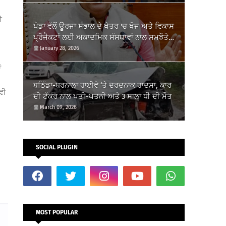
ਈ
ਪੇਡਾ ਵੱਲੋਂ ਊਰਜਾ ਸੰਭਾਲ ਦੇ ਖੇਤਰ 'ਚ ਖੋਜ ਅਤੇ ਵਿਕਾਸ
ਪ੍ਰੋਜੈਕਟਾਂ ਲਈ ਅਕਾਦਮਿਕ ਸੰਸਥਾਵਾਂ ਨਾਲ ਸਮਝੌਤੇ
ਸਹੀਬੱਧ
January 28, 2026
ਂ
ਬਠਿੰਡਾ-ਬਰਨਾਲਾ ਹਾਈਵੇ ‘ਤੇ ਦਰਦਨਾਕ ਹਾਦਸਾ, ਕਾਰ
ਵੀ
ਦੀ ਟੱਕਰ ਨਾਲ ਪਤੀ-ਪਤਨੀ ਅਤੇ 3 ਸਾਲਾ ਧੀ ਦੀ ਮੌਤ
March 09, 2026
SOCIAL PLUGIN
,
MOST POPULAR