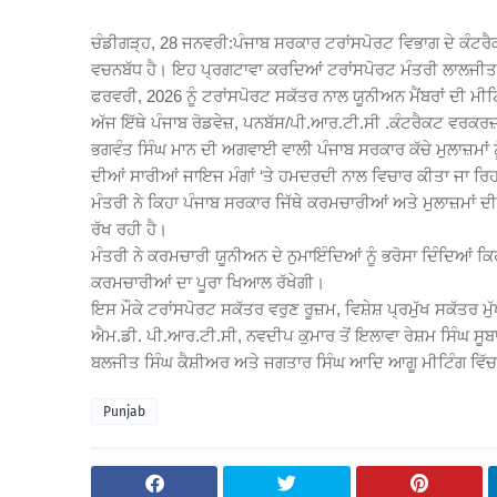
ਚੰਡੀਗੜ੍ਹ, 28 ਜਨਵਰੀ:ਪੰਜਾਬ ਸਰਕਾਰ ਟਰਾਂਸਪੋਰਟ ਵਿਭਾਗ ਦੇ ਕੰਟਰੈਕ
ਵਚਨਬੱਧ ਹੈ। ਇਹ ਪ੍ਰਗਟਾਵਾ ਕਰਦਿਆਂ ਟਰਾਂਸਪੋਰਟ ਮੰਤਰੀ ਲਾਲਜੀਤ ਸਿ
ਫਰਵਰੀ, 2026 ਨੂੰ ਟਰਾਂਸਪੋਰਟ ਸਕੱਤਰ ਨਾਲ ਯੂਨੀਅਨ ਮੈਂਬਰਾਂ ਦੀ ਮੀਟ
ਅੱਜ ਇੱਥੇ ਪੰਜਾਬ ਰੋਡਵੇਜ਼, ਪਨਬੱਸ/ਪੀ.ਆਰ.ਟੀ.ਸੀ .ਕੰਟਰੈਕਟ ਵਰਕਰਜ਼ 
ਭਗਵੰਤ ਸਿੰਘ ਮਾਨ ਦੀ ਅਗਵਾਈ ਵਾਲੀ ਪੰਜਾਬ ਸਰਕਾਰ ਕੱਚੇ ਮੁਲਾਜ਼ਮਾਂ ਨ
ਦੀਆਂ ਸਾਰੀਆਂ ਜਾਇਜ ਮੰਗਾਂ ‘ਤੇ ਹਮਦਰਦੀ ਨਾਲ ਵਿਚਾਰ ਕੀਤਾ ਜਾ ਰਿਹ
ਮੰਤਰੀ ਨੇ ਕਿਹਾ ਪੰਜਾਬ ਸਰਕਾਰ ਜਿੱਥੇ ਕਰਮਚਾਰੀਆਂ ਅਤੇ ਮੁਲਾਜ਼ਮਾਂ ਦੀ
ਰੱਖ ਰਹੀ ਹੈ।
ਮੰਤਰੀ ਨੇ ਕਰਮਚਾਰੀ ਯੂਨੀਅਨ ਦੇ ਨੁਮਾਇੰਦਿਆਂ ਨੂੰ ਭਰੋਸਾ ਦਿੰਦਿਆਂ 
ਕਰਮਚਾਰੀਆਂ ਦਾ ਪੂਰਾ ਖਿਆਲ ਰੱਖੇਗੀ।
ਇਸ ਮੌਕੇ ਟਰਾਂਸਪੋਰਟ ਸਕੱਤਰ ਵਰੁਣ ਰੂਜ਼ਮ, ਵਿਸ਼ੇਸ਼ ਪ੍ਰਮੁੱਖ ਸਕੱਤਰ 
ਐਮ.ਡੀ. ਪੀ.ਆਰ.ਟੀ.ਸੀ, ਨਵਦੀਪ ਕੁਮਾਰ ਤੋਂ ਇਲਾਵਾ ਰੇਸ਼ਮ ਸਿੰਘ ਸੂਬ
ਬਲਜੀਤ ਸਿੰਘ ਕੈਸ਼ੀਅਰ ਅਤੇ ਜਗਤਾਰ ਸਿੰਘ ਆਦਿ ਆਗੂ ਮੀਟਿੰਗ ਵਿੱਚ
Punjab