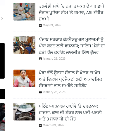
ਤਲਵੰਡੀ ਸਾਬੋ ’ਚ ਨਸ਼ਾ ਤਸਕਰ ਦੇ ਘਰ ਛਾਪੇ
ਦੌਰਾਨ ਪੁਲਿਸ ਟੀਮ ’ਤੇ ਹਮਲਾ, ASI ਗੰਭੀਰ
ਜ਼ਖਮੀ
R
May 09, 2026
ਪੰਜਾਬ ਸਰਕਾਰ ਕੰਟਰੈਕਚੂਅਲ ਮੁਲਾਜ਼ਮਾਂ ਨੂੰ
ਪੱਕਾ ਕਰਨ ਲਈ ਵਚਨਬੱਧ; ਜਾਇਜ ਮੰਗਾਂ ਦਾ
ਛੇਤੀ ਹੱਲ ਕਰਾਂਗੇ: ਲਾਲਜੀਤ ਸਿੰਘ ਭੁੱਲਰ
January 28, 2026
ਪੇਡਾ ਵੱਲੋਂ ਊਰਜਾ ਸੰਭਾਲ ਦੇ ਖੇਤਰ 'ਚ ਖੋਜ
ਅਤੇ ਵਿਕਾਸ ਪ੍ਰੋਜੈਕਟਾਂ ਲਈ ਅਕਾਦਮਿਕ
ਸੰਸਥਾਵਾਂ ਨਾਲ ਸਮਝੌਤੇ ਸਹੀਬੱਧ
January 28, 2026
ਬਠਿੰਡਾ-ਬਰਨਾਲਾ ਹਾਈਵੇ ‘ਤੇ ਦਰਦਨਾਕ
ਹਾਦਸਾ, ਕਾਰ ਦੀ ਟੱਕਰ ਨਾਲ ਪਤੀ-ਪਤਨੀ
ਅਤੇ 3 ਸਾਲਾ ਧੀ ਦੀ ਮੌਤ
March 09, 2026