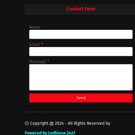
Contact Form
Name
Email
*
Message
*
Ⓒ Copyright @ 2024 - All Rights Reserved by
Powered by Ludhiana 24x7