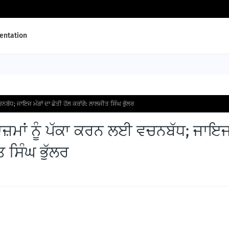
ntation
ਬੱਧ; ਜਾਇਜ ਮੰਗਾਂ ਦਾ ਛੇਤੀ ਹੱਲ ਕਰਾਂਗੇ: ਲਾਲਜੀਤ ਸਿੰਘ ਭੁੱਲਰ
ਾਜ਼ਮਾਂ ਨੂੰ ਪੱਕਾ ਕਰਨ ਲਈ ਵਚਨਬੱਧ; ਜਾਇ
ਤ ਸਿੰਘ ਭੁੱਲਰ