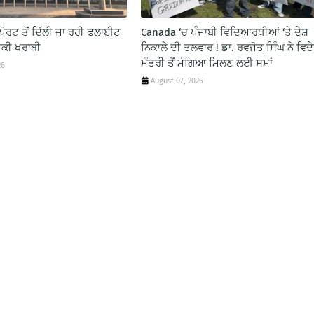
ੋਰਟ ਤੋਂ ਦਿੱਲੀ ਜਾ ਰਹੀ ਫਲਾਈਟ
Canada ‘ਚ ਪੰਜਾਬੀ ਵਿਦਿਆਰਥੀਆਂ ‘ਤੇ ਦੇਸ਼
ਕੀ ਖਰਾਬੀ
ਨਿਕਾਲੇ ਦੀ ਤਲਵਾਰ ! ਡਾ. ਰਵਜੋਤ ਸਿੰਘ ਨੇ ਵਿਦੇ
ਮੰਤਰੀ ਤੋਂ ਮੰਗਿਆ ਮਿਲਣ ਲਈ ਸਮਾਂ
26
August 07, 2026