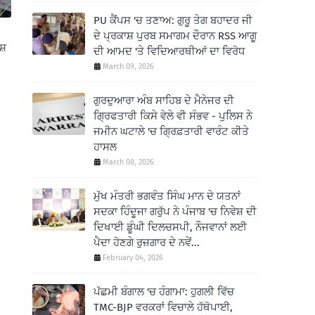
PU ਕੈਂਪਸ 'ਚ ਤਣਾਅ: ਗੁਰੂ ਤੇਗ ਬਹਾਦਰ ਜੀ
ਦੇ ਪ੍ਰਕਾਸ਼ ਪੁਰਬ ਸਮਾਗਮ ਦੌਰਾਨ RSS ਆਗੂ
ਸ਼
ਦੀ ਆਮਦ 'ਤੇ ਵਿਦਿਆਰਥੀਆਂ ਦਾ ਵਿਰੋਧ
March 09, 2026
ਗੁਰਦੁਆਰਾ ਅੰਬ ਸਾਹਿਬ ਦੇ ਮੈਨੇਜਰ ਦੀ
ਗ੍ਰਿਫਤਾਰੀ ਕਿਸੇ ਵੇਲੇ ਵੀ ਸੰਭਵ - ਪੁਲਿਸ ਨੇ
ਜਮੀਨ ਘਟਾਲੇ 'ਚ ਗ੍ਰਿਫ਼ਤਾਰੀ ਵਾਰੰਟ ਕੀਤੇ
ਹਾਸਲ
March 08, 2026
ਮੁੱਖ ਮੰਤਰੀ ਭਗਵੰਤ ਸਿੰਘ ਮਾਨ ਦੇ ਯਤਨਾਂ
ਸਦਕਾ ਹਿੰਦੂਜਾ ਗਰੁੱਪ ਨੇ ਪੰਜਾਬ 'ਚ ਨਿਵੇਸ਼ ਦੀ
ਦਿਖਾਈ ਡੂੰਘੀ ਦਿਲਚਸਪੀ, ਨੌਜਵਾਨਾਂ ਲਈ
ਪੈਦਾ ਹੋਣਗੇ ਰੁਜ਼ਗਾਰ ਦੇ ਨਵੇਂ...
February 04, 2026
ਪੱਛਮੀ ਬੰਗਾਲ 'ਚ ਹੰਗਾਮਾ: ਹੁਗਲੀ ਵਿੱਚ
TMC-BJP ਵਰਕਰਾਂ ਵਿਚਾਲੇ ਹੱਥੋਪਾਈ,