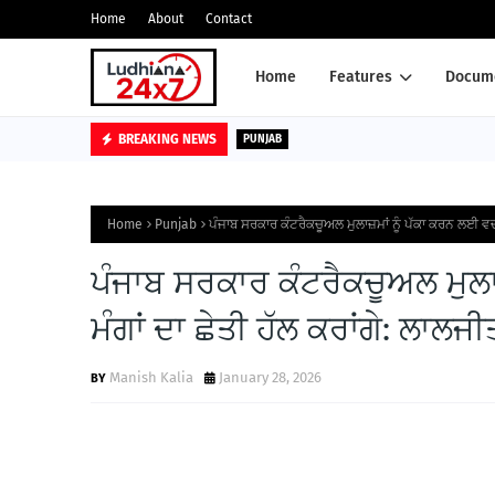
Home
About
Contact
Home
Features
Docume
BREAKING NEWS
PUNJAB
Home
Punjab
ਪੰਜਾਬ ਸਰਕਾਰ ਕੰਟਰੈਕਚੂਅਲ ਮੁਲਾਜ਼ਮਾਂ ਨੂੰ ਪੱਕਾ ਕਰਨ ਲਈ ਵਚਨ
ਪੰਜਾਬ ਸਰਕਾਰ ਕੰਟਰੈਕਚੂਅਲ ਮੁਲ
ਮੰਗਾਂ ਦਾ ਛੇਤੀ ਹੱਲ ਕਰਾਂਗੇ: ਲਾਲਜੀ
Manish Kalia
January 28, 2026