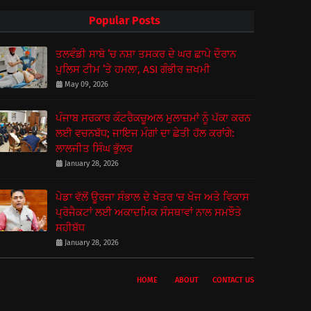
Popular Posts
ਤਲਵੰਡੀ ਸਾਬੋ ’ਚ ਨਸ਼ਾ ਤਸਕਰ ਦੇ ਘਰ ਛਾਪੇ ਦੌਰਾਨ
ਪੁਲਿਸ ਟੀਮ ’ਤੇ ਹਮਲਾ, ASI ਗੰਭੀਰ ਜ਼ਖਮੀ
May 09, 2026
ਪੰਜਾਬ ਸਰਕਾਰ ਕੰਟਰੈਕਚੂਅਲ ਮੁਲਾਜ਼ਮਾਂ ਨੂੰ ਪੱਕਾ ਕਰਨ
ਲਈ ਵਚਨਬੱਧ; ਜਾਇਜ ਮੰਗਾਂ ਦਾ ਛੇਤੀ ਹੱਲ ਕਰਾਂਗੇ:
ਲਾਲਜੀਤ ਸਿੰਘ ਭੁੱਲਰ
January 28, 2026
ਪੇਡਾ ਵੱਲੋਂ ਊਰਜਾ ਸੰਭਾਲ ਦੇ ਖੇਤਰ 'ਚ ਖੋਜ ਅਤੇ ਵਿਕਾਸ
ਪ੍ਰੋਜੈਕਟਾਂ ਲਈ ਅਕਾਦਮਿਕ ਸੰਸਥਾਵਾਂ ਨਾਲ ਸਮਝੌਤੇ
ਸਹੀਬੱਧ
January 28, 2026
HOME
ABOUT
CONTACT US